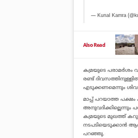
— Kunal Kamra (@k
Also Read
കമ്രയുടെ പരാമര്‍ശം വ
രണ്ട് ദിവസത്തിനുള്ളില
എടുക്കണമെന്നും ശിവസ
മാപ്പ് പറയാത്ത പക്ഷം
അനുവദിക്കില്ലെന്നും പ
കമ്രയുടെ മുഖത്ത് കറ
നടപടിയെടുക്കാന്‍ ആഭ്
പറഞ്ഞു.