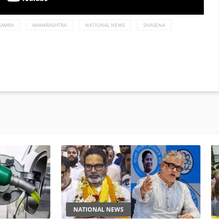
KAMRA
MAHARASHTRA
NATIONAL NEWS
SIVASENA
NATIONAL NEWS