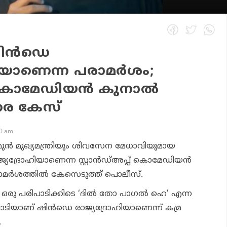
ിന്‍ഡെ
ിയാണെന്ന പരാമര്‍ശം;
് കൊമേഡിയന്‍ കുനാല്‍
രെ കേസ്
50 am
ുന്‍ മുഖ്യമന്ത്രിയും ശിവസേന മേധാവിയുമായ
യദ്രോഹിയാണെന്ന സ്റ്റാന്‍ഡ്അപ്പ് കൊമേഡിയന്‍
ാമര്‍ശത്തില്‍ കേസെടുത്ത് പൊലീസ്.
ഒരു പരിപാടിക്കിടെ ‘ദില്‍ തോ പാഗല്‍ ഹെ’ എന്ന
ാടിയാണ് ഷിന്‍ഡെ രാജ്യദ്രോഹിയാണെന്ന് കമ്ര
.