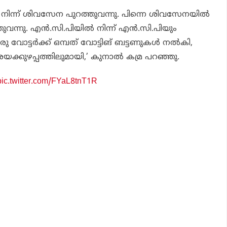
 നിന്ന് ശിവസേന പുറത്തുവന്നു. പിന്നെ ശിവസേനയില്‍
വന്നു. എന്‍.സി.പിയില്‍ നിന്ന് എന്‍.സി.പിയും
ു വോട്ടര്‍ക്ക് ഒമ്പത് വോട്ടിങ് ബട്ടണുകള്‍ നല്‍കി,
ുഴപ്പത്തിലുമായി,’ കുനാല്‍ കമ്ര പറഞ്ഞു.
pic.twitter.com/FYaL8tnT1R