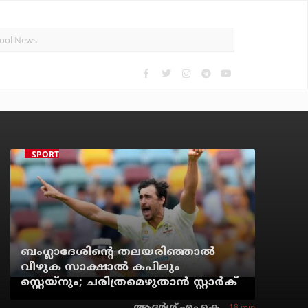
SPORTS NEWS
ബംഗ്ലാദേശിന്റെ തലയരിഞ്ഞാല്‍
വീഴുക സാക്ഷാല്‍ കപിലും
സ്റ്റെയ്‌നും; ചരിത്രമെഴുതാന്‍ സ്റ്റാര്‍ക്
18 min
ആദർശ് എം.കെ.