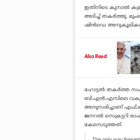
ഇതിനിടെ കുനാല്‍ കമ്
അടിച്ച് തകര്‍ത്തു. മു
ഷിന്‍ഡെ അനുകൂലികള്
Also Read
ഹോട്ടല്‍ തകര്‍ത്ത സ
ബി.എന്‍.എസിലെ വകുപ
അനുസരിച്ചാണ് എഫ്.ഐ
ജനറല്‍ സെക്രട്ടറി ര
കേസെടുത്തത്.