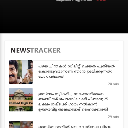
NEWS
TRACKER
പഴയ ചിന്തകള്‍ ഡിലീറ്റ് ചെയ്ത് പുതിയത്
കൊണ്ടുവരാനാണ് ഞാന്‍ ശ്രമിക്കുന്നത്:
മോഹന്‍ലാല്‍
20 min
ഇസ്‌ലാം സ്വീകരിച്ച സഹോദരിമാരെ
അഞ്ച് വര്‍ഷം തടവിലാക്കി പിതാവ്; 25
ലക്ഷം നഷ്ടപരിഹാരം നല്‍കാന്‍
ഉത്തരവിട്ട് അലഹബാദ് ഹൈക്കോടതി
29 min
മെസിയാട്ടത്തില്‍ റൊണാള്‍ഡോ വീണു;