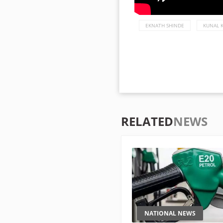
EKNATH SHINDE
KUNAL 
RELATED
NEWS
NATIONAL NEWS