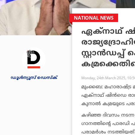
NATIONAL NEWS
ഏക്നാഥ് ഷ
രാജ്യദ്രോഹ
സ്റ്റാൻഡപ്പ
കമ്രക്കെതി
ഡൂള്‍ന്യൂസ് ഡെസ്‌ക്
Monday, 24th March 2025, 10:
മുംബൈ: മഹാരാഷ്ട്ര മ
ഏക്നാഥ് ഷിന്‍ഡെ രാജ്
കുനാല്‍ കമ്രയുടെ പര
കഴിഞ്ഞ ദിവസം നടന്ന 
ഗാനത്തിന്റെ പാരഡി പ
പരാമര്‍ശം നടത്തിയത്