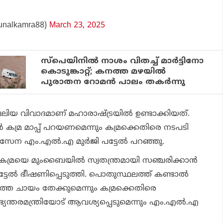
unalkamra88)
March 23, 2025
സ്‌പെയിനില്‍ നാശം വിതച്ച് മാര്‍ട്ടിനോ
കൊടുങ്കാറ്റ്; കനത്ത മഴയില്‍
പുരാതന റോമന്‍ പാലം തകര്‍ന്നു
ലിയ വിവാദമാണ് മഹാരാഷ്ട്രയില്‍ ഉണ്ടാക്കിയത്.
്‍ കമ്ര മാപ്പ് പറയണമെന്നും കമ്രക്കെതിരെ നടപടി
േന എം.എല്‍.എ മുര്‍ജി പട്ടേല്‍ പറഞ്ഞു.
 കമ്രയെ മുംബൈയില്‍ സ്വതന്ത്രമായി സഞ്ചരിക്കാന്‍
ട്ടേല്‍ ഭീഷണിപ്പെടുത്തി. പൊതുസ്ഥലത്ത് കണ്ടാല്‍
ുത്ത ചായം തേക്കുമെന്നും കമ്രക്കെതിരെ
യന്തരമന്ത്രിയോട് ആവശ്യപ്പെടുമെന്നും എം.എല്‍.എ