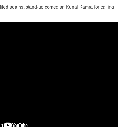
filed against stand-up comedian Kunal Kamra for calling