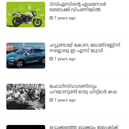
ടിവിഎസിന്റെ എഥനോള്‍
ബൈക്ക് വിപണിയില്‍
7 years ago
ഹ്യുണ്ടായ് കോന; ലോങ്‌റണ്ണിന്
നല്ലൊരു ഇ-എസ് യുവി
7 years ago
ഫോഗ്‌സ്‌വാഗണിനും
പറയാനുണ്ട് ഒരു ഹിറ്റ്‌ലര്‍ കഥ
7 years ago
ഒടുക്കത്തെ ലുക്കും ഇലക്ട്രിക്