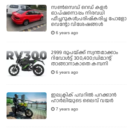
സണ്‍സെഡ് റെഡ് കളര്‍
ഓപ്ഷനൊപ്പം നിരവധി
ഫീച്ചറുകള്‍;പരിഷ്‌കരിച്ച പോളോ
വെന്റോ വിശേഷങ്ങള്‍
6 years ago
2999 രൂപയ്ക്ക് സ്വന്തമാക്കാം
റിവോള്‍ട്ട് 300,400;ഡിമാന്റ്
താങ്ങാനാകാതെ കമ്പനി
6 years ago
ഇലക്ട്രിക് പവറില്‍ പറക്കാന്‍
ഹാര്‍ലിയുടെ ലൈവ് വയര്‍
7 years ago