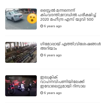
സ്റ്റൈല്‍ മന്നനെന്ന്
കിംവദന്തി;റോഡില്‍ പരീക്ഷിച്ച്
2020 മഹീന്ദ്ര എസ് യുവി 500
6 years ago
ഗിമോപ്പായ് എത്തി;വിശേഷങ്ങള്‍
അറിയാം
6 years ago
ഇലക്ട്രിക്
വാഹനവിപണിയിലേക്ക്
ഇവോലെറ്റുമായി റിസാല
6 years ago