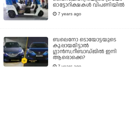
ഓട്ടോറിക്ഷകള്‍ വിപണിയില്‍
7 years ago
ബലെനോ ടൊയോട്ടയുടെ
കുപ്പായമിട്ടാല്‍
ഗ്ലാന്‍സ;റീബാഡ്ജില്‍ ഇനി
ആരൊക്കെ?
7 years ago
തണ്ടര്‍ എഡിഷനുമായി ഫോര്‍ഡ്
എകോസ്‌പോര്‍ട്ട്;
പ്രത്യേകതകളറിയാം
7 years ago
കിയയുടെ സെല്‍റ്റോസ്
;കൊറിയക്കാരന്‍ ഇന്ത്യന്‍ മനസ്സ്