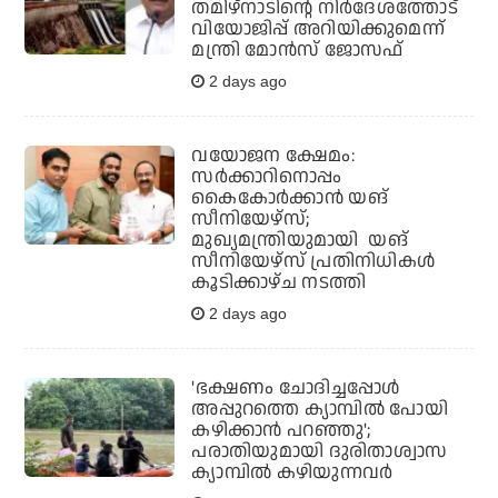
തമിഴ്‌നാടിന്റെ നിര്‍ദേശത്തോട്
വിയോജിപ്പ് അറിയിക്കുമെന്ന്
മന്ത്രി മോന്‍സ് ജോസഫ്
2 days ago
വയോജന ക്ഷേമം:
സർക്കാറിനൊപ്പം
കൈകോർക്കാൻ യങ്
സീനിയേഴ്‌സ്;
മുഖ്യമന്ത്രിയുമായി യങ്
സീനിയേഴ്‌സ് പ്രതിനിധികൾ
കൂടിക്കാഴ്ച നടത്തി
2 days ago
'ഭക്ഷണം ചോദിച്ചപ്പോൾ
അപ്പുറത്തെ ക്യാമ്പിൽ പോയി
കഴിക്കാൻ പറഞ്ഞു';
പരാതിയുമായി ദുരിതാശ്വാസ
ക്യാമ്പിൽ കഴിയുന്നവ‍ർ