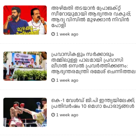
അഴിമതി തടയാന്‍ പ്രോജക്റ്റ്
സീറോയുമായി ആഭ്യന്തര വകുപ്പ്;
ആദ്യ വിസില്‍ മുഴക്കാന്‍ നിവിന്‍
പോളി
1 week ago
പ്രവാസികളും സര്‍ക്കാരും
തമ്മിലുള്ള പാലമായി പ്രവാസി
ലീഗല്‍ സെല്‍ പ്രവര്‍ത്തിക്കണം:
ആഭ്യന്തരമന്ത്രി രമേശ് ചെന്നിത്തല
1 week ago
കെ-1 വേള്‍ഡ് ജി.പി ഇന്ത്യയിലേക്ക്;
പ്രതിവര്‍ഷം 10 മെഗാ പോരാട്ടങ്ങള്‍
1 week ago