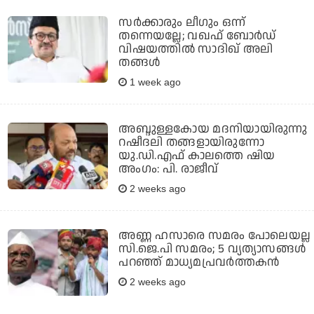
സര്‍ക്കാരും ലീഗും ഒന്ന്
തന്നെയല്ലേ; വഖഫ് ബോര്‍ഡ്
വിഷയത്തില്‍ സാദിഖ് അലി
തങ്ങള്‍
1 week ago
അബ്ദുള്ളകോയ മദനിയായിരുന്നു
റഷീദലി തങ്ങളായിരുന്നോ
യു.ഡി.എഫ് കാലത്തെ ഷിയ
അംഗം: പി. രാജീവ്
2 weeks ago
അണ്ണ ഹസാരെ സമരം പോലെയല്ല
സി.ജെ.പി സമരം; 5 വ്യത്യാസങ്ങള്‍
പറഞ്ഞ് മാധ്യമപ്രവര്‍ത്തകന്‍
2 weeks ago