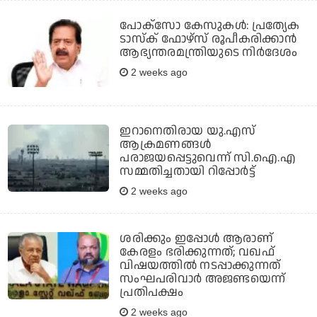
പോക്‌സോ കേസുകള്‍: പ്രത്യേക
ടാസ്‌ക് ഫോഴ്‌സ് രൂപീകരിക്കാന്‍
ആഭ്യന്തരമന്ത്രിയുടെ നിര്‍ദേശം
2 weeks ago
ഇറാനെതിരായ യു.എസ്
ആക്രമണങ്ങള്‍
പരാജയപ്പെട്ടുവെന്ന് സി.ഐ.എ
സമ്മതിച്ചതായി റിപ്പോര്‍ട്ട്
2 weeks ago
ശരിക്കും ഇപ്പോള്‍ ആരാണ്
കേരളം ഭരിക്കുന്നത്; വഖഫ്
വിഷയത്തില്‍ നടപ്പാക്കുന്നത്
സംഘപരിവാര്‍ അജണ്ടയെന്ന്
പ്രതിപക്ഷം
2 weeks ago