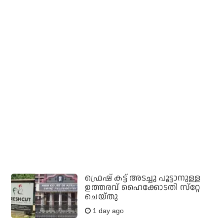
ഫ്രെഷ് കട്ട് അടച്ചു പൂട്ടാനുള്ള
ഉത്തരവ് ഹൈക്കോടതി സ്‌റ്റേ
ചെയ്തു
1 day ago