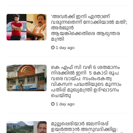
'അവര്‍ക്ക് ഇനി എന്താണ്
വരുന്നതെന്ന് നോക്കിയാല്‍ മതി';
അര്‍ജുന്‍
ആയങ്കിക്കെതിരെ ആഭ്യന്തര
മന്ത്രി
1 day ago
കെ എഫ് സി വഴി 6 ശതമാനം
നിരക്കിൽ ഇനി 5 കോടി രൂപ
വരെ വായ്പ: സംരംഭകത്വ
വികസന പദ്ധതിയുടെ മൂന്നാം
പതിപ്പ് മുഖ്യമന്ത്രി ഉദ്ഘാടനം
ചെയ്തു
1 day ago
മുല്ലപ്പെരിയാര്‍ ജലനിരപ്പ്
ഉയര്‍ത്താന്‍ അനുവദിക്കില്ല: