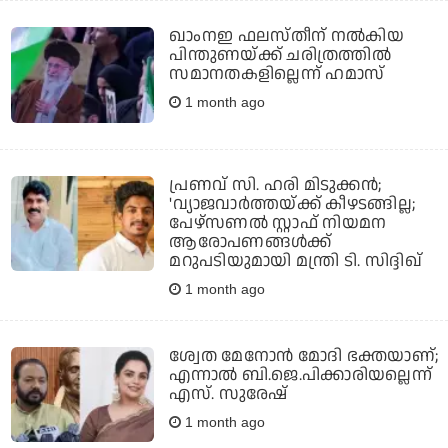
ഖാംനഇ ഫലസ്തീന് നല്‍കിയ
പിന്തുണയ്ക്ക് ചരിത്രത്തില്‍
സമാനതകളില്ലെന്ന് ഹമാസ്
1 month ago
പ്രണവ് സി. ഹരി മിടുക്കന്‍;
'വ്യാജവാര്‍ത്തയ്ക്ക് കീഴടങ്ങില്ല;
പേഴ്‌സണല്‍ സ്റ്റാഫ് നിയമന
ആരോപണങ്ങള്‍ക്ക്
മറുപടിയുമായി മന്ത്രി ടി. സിദ്ദിഖ്
1 month ago
ശ്വേത മേനോന്‍ മോദി ഭക്തയാണ്;
എന്നാല്‍ ബി.ജെ.പിക്കാരിയല്ലെന്ന്
എസ്. സുരേഷ്
1 month ago