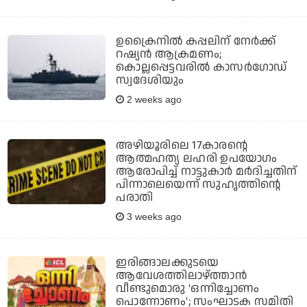
ഉക്രൈനില്‍ കപ്പലിന് നേര്‍ക്ക്
റഷ്യന്‍ ആക്രമണം;
കൊല്ലപ്പെട്ടവരില്‍ കാസര്‍ഗോഡ്
സ്വദേശിയും
2 weeks ago
അഴിയൂരിലെ 17കാരന്റെ
ആത്മഹത്യ ലഹരി ഉപയോഗം
ആരോപിച്ച് നാട്ടുകാര്‍ മര്‍ദിച്ചതിന്
പിന്നാലെയെന്ന് സുഹൃത്തിന്റെ
പരാതി
3 weeks ago
ഇരിങ്ങാലക്കുടയെ
ആവേശത്തിലാഴ്ത്താന്‍
വീണ്ടുമൊരു 'ഒന്നിച്ചോണം
പൊന്നോണം'; സംഘാടക സമിതി