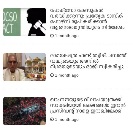
പോക്‌സോ കേസുകൾ
വർദ്ധിക്കുന്നു: പ്രത്യേക ടാസ്‌ക്
ഫോഴ്‌സ് രൂപീകരിക്കാൻ
ആഭ്യന്തരമന്ത്രിയുടെ നിർദേശം
1 month ago
രാമക്ഷേത്ര ഫണ്ട് തട്ടിപ്പ്: ചമ്പത്ത്
റായുടെയും അനില്‍
മിശ്രയുടെയും രാജി സ്വീകരിച്ചു
1 month ago
ഖാംനഇയുടെ വിലാപയാത്രക്ക്
സാക്ഷിയായി ലക്ഷങ്ങള്‍: ഇറാന്‍
പ്രസിഡന്റ് നാളെ ഇറാഖിലേക്ക്
1 month ago