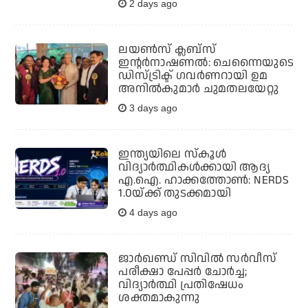
2 days ago
ലയണ്‍സ് ക്ലബ്‌സ്
ഇന്റര്‍നാഷണല്‍: ചെന്നൈയുടെ
ഡിസ്ട്രിക്ട് ഗവര്‍ണറായി ഉമ
അനില്‍കുമാര്‍ ചുമതലയേറ്റു
3 days ago
ഇന്ത്യയിലെ സ്‌കൂള്‍
വിദ്യാര്‍ത്ഥികള്‍ക്കായി ആദ്യ
എ.ഐ. ഹാക്കത്തോണ്‍: NERDS
1.0യ്ക്ക് തുടക്കമായി
4 days ago
ജാര്‍ഖണ്ഡ് സിവില്‍ സര്‍വീസ്
പരീക്ഷാ പേപ്പര്‍ ചോര്‍ച്ച;
വിദ്യാര്‍ത്ഥി പ്രതിഷേധം
ശക്തമാകുന്നു