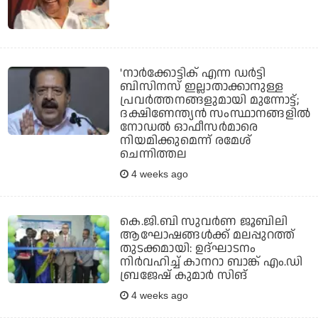
'നാര്‍ക്കോട്ടിക് എന്ന ഡര്‍ട്ടി
ബിസിനസ് ഇല്ലാതാക്കാനുള്ള
പ്രവര്‍ത്തനങ്ങളുമായി മുന്നോട്ട്;
ദക്ഷിണേന്ത്യന്‍ സംസ്ഥാനങ്ങളില്‍
നോഡല്‍ ഓഫീസര്‍മാരെ
നിയമിക്കുമെന്ന് രമേശ്
ചെന്നിത്തല
4 weeks ago
കെ.ജി.ബി സുവര്‍ണ ജൂബിലി
ആഘോഷങ്ങള്‍ക്ക് മലപ്പുറത്ത്
തുടക്കമായി: ഉദ്ഘാടനം
നിര്‍വഹിച്ച് കാനറാ ബാങ്ക് എം.ഡി
ബ്രജേഷ് കുമാര്‍ സിങ്
4 weeks ago