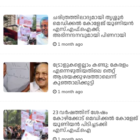
ചരിത്രത്തിലാദ്യമായി തൃശ്ശൂര്‍
മെഡിക്കല്‍ കോളേജ് യൂണിയന്‍
എസ്.എഫ്.ഐക്ക്;
അഭിനന്ദനവുമായി പിണറായി
1 month ago
ട്രോളുകളെല്ലാം കണ്ടു; കേരളം
എന്നെഴുതിയതിലെ തെറ്റ്
ആശയക്കുഴപ്പത്താലെന്ന്
കുഞ്ഞാലിക്കുട്ടി
1 month ago
23 വര്‍ഷത്തിന് ശേഷം
കോഴിക്കോട് മെഡിക്കല്‍ കോളേജ്
യൂണിയന്‍ പിടിച്ചടക്കി
എസ്.എഫ്.ഐ
1 month ago