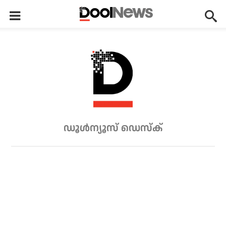
ഡൂള്‍ന്യൂസ് ഡെസ്‌ക്