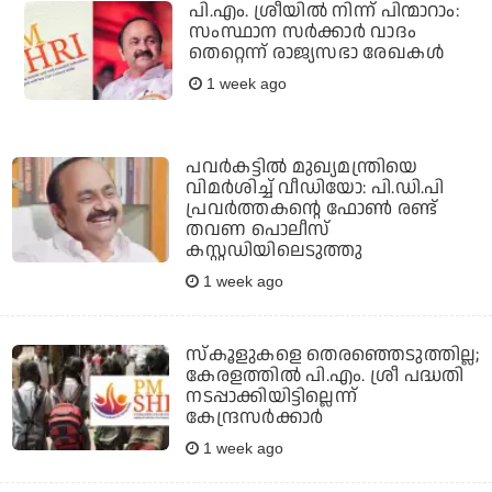
പി.എം. ശ്രീയില്‍ നിന്ന് പിന്മാറാം:
സംസ്ഥാന സര്‍ക്കാര്‍ വാദം
തെറ്റെന്ന് രാജ്യസഭാ രേഖകള്‍
1 week ago
പവര്‍കട്ടില്‍ മുഖ്യമന്ത്രിയെ
വിമര്‍ശിച്ച് വീഡിയോ: പി.ഡി.പി
പ്രവര്‍ത്തകന്റെ ഫോണ്‍ രണ്ട്
തവണ പൊലീസ്
കസ്റ്റഡിയിലെടുത്തു
1 week ago
സ്‌കൂളുകളെ തെരഞ്ഞെടുത്തില്ല;
കേരളത്തില്‍ പി.എം. ശ്രീ പദ്ധതി
നടപ്പാക്കിയിട്ടില്ലെന്ന്
കേന്ദ്രസര്‍ക്കാര്‍
1 week ago