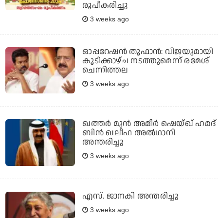
രൂപീകരിച്ചു
3 weeks ago
ഓപ്പറേഷന്‍ തൂഫാന്‍: വിജയുമായി
കൂടിക്കാഴ്ച നടത്തുമെന്ന് രമേശ്
ചെന്നിത്തല
3 weeks ago
ഖത്തര്‍ മുന്‍ അമീര്‍ ഷെയ്ഖ് ഹമദ്
ബിന്‍ ഖലീഫ അല്‍ഥാനി
അന്തരിച്ചു
3 weeks ago
എസ്. ജാനകി അന്തരിച്ചു
3 weeks ago