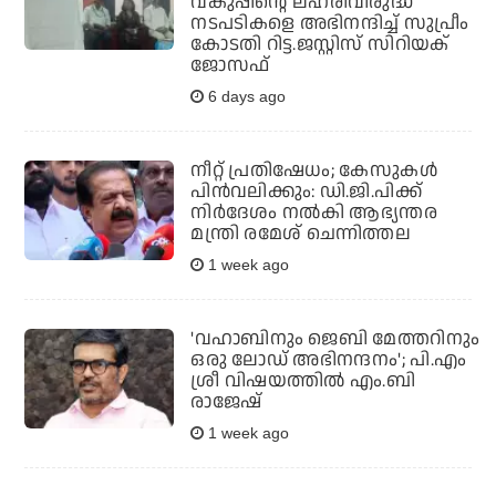
വകുപ്പിന്റെ ലഹരിവിരുദ്ധ
നടപടികളെ അഭിനന്ദിച്ച് സുപ്രീം
കോടതി റിട്ട.ജസ്റ്റിസ് സിറിയക്
ജോസഫ്
6 days ago
നീറ്റ് പ്രതിഷേധം; കേസുകള്‍
പിന്‍വലിക്കും: ഡി.ജി.പിക്ക്
നിര്‍ദേശം നല്‍കി ആഭ്യന്തര
മന്ത്രി രമേശ് ചെന്നിത്തല
1 week ago
'വഹാബിനും ജെബി മേത്തറിനും
ഒരു ലോഡ് അഭിനന്ദനം'; പി.എം
ശ്രീ വിഷയത്തില്‍ എം.ബി
രാജേഷ്
1 week ago