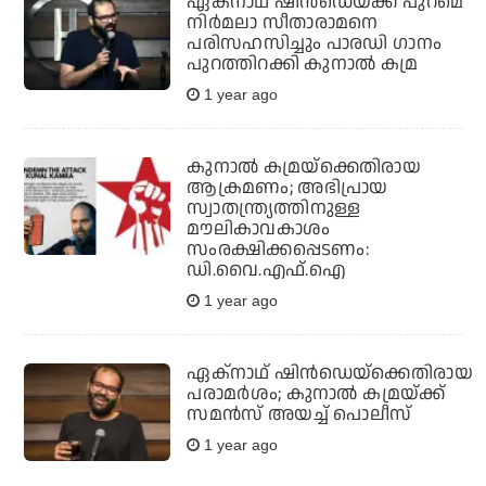
ഏക്‌നാഥ് ഷിന്‍ഡെയ്ക്ക് പുറമെ
നിര്‍മലാ സീതാരാമനെ
പരിസഹസിച്ചും പാരഡി ഗാനം
പുറത്തിറക്കി കുനാല്‍ കമ്ര
1 year ago
കുനാല്‍ കമ്രയ്‌ക്കെതിരായ
ആക്രമണം; അഭിപ്രായ
സ്വാതന്ത്ര്യത്തിനുള്ള
മൗലികാവകാശം
സംരക്ഷിക്കപ്പെടണം:
ഡി.വൈ.എഫ്.ഐ
1 year ago
ഏക്‌നാഥ് ഷിന്‍ഡെയ്‌ക്കെതിരായ
പരാമര്‍ശം; കുനാല്‍ കമ്രയ്ക്ക്
സമന്‍സ് അയച്ച് പൊലീസ്
1 year ago