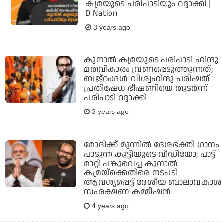
കമ്രയുടെ പരിപാടിയും റദ്ദാക്കി |
D Nation
3 years ago
കുനാല്‍ കമ്രയുടെ പരിപാടി ഹിന്ദു
മതവികാരം വ്രണപ്പെടുത്തുന്നത്;
ബജ്റംഗ്ദള്‍-വിശ്വഹിന്ദു പരിഷത്
പ്രതിഷേധ ഭീഷണിയെ തുടര്‍ന്ന്
പരിപാടി റദ്ദാക്കി
3 years ago
മോദിക്ക് മുന്നില്‍ ദേശഭക്തി ഗാനം
പാടുന്ന കുട്ടിയുടെ വീഡിയോ; പാട്ട്
മാറ്റി പങ്കുവെച്ച കുനാല്‍
കമ്രയ്‌ക്കെതിരെ നടപടി
ആവശ്യപ്പെട്ട് ദേശീയ ബാലാവകാശ
സംരക്ഷണ കമ്മീഷന്‍
4 years ago