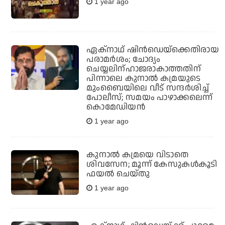
1 year ago
ഏക്‌നാഥ് ഷിന്‍ഡെയ്‌ക്കെതിരായ
പരാമര്‍ശം; ചോദ്യം
ചെയ്യലിന്ഹാജരാകാത്തതിന്
പിന്നാലെ കുനാല്‍ കമ്രയുടെ
മുംബൈയിലെ വീട് സന്ദര്‍ശിച്ച്
പോലീസ്; സമയം പാഴാക്കലെന്ന്
കൊമേഡിയന്‍
1 year ago
കുനാല്‍ കമ്രയെ വിടാതെ
ശിവസേന; മൂന്ന് കേസുകള്‍കൂടി
ഫയല്‍ ചെയ്തു
1 year ago