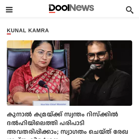
KUNAL KAMRA
കുനാല്‍ കമ്രയ്ക്ക് സ്വന്തം റിസ്‌ക്കില്‍
ദല്‍ഹിയിലെത്തി പരിപാടി
അവതരിപ്പിക്കാം; സ്വാഗതം ചെയ്ത് രേഖ