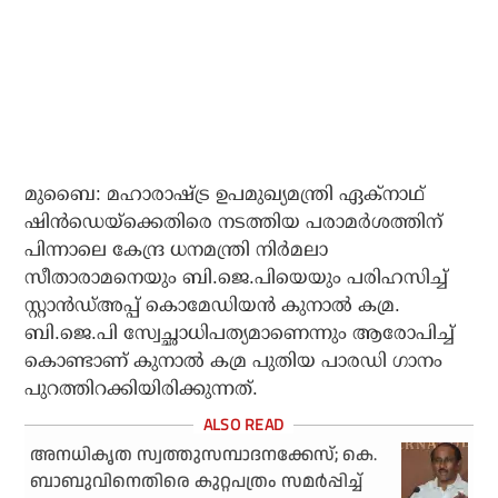
മുബൈ: മഹാരാഷ്ട്ര ഉപമുഖ്യമന്ത്രി ഏക്‌നാഥ്
ഷിന്‍ഡെയ്‌ക്കെതിരെ നടത്തിയ പരാമര്‍ശത്തിന്
പിന്നാലെ കേന്ദ്ര ധനമന്ത്രി നിര്‍മലാ
സീതാരാമനെയും ബി.ജെ.പിയെയും പരിഹസിച്ച്
സ്റ്റാന്‍ഡ്അപ്പ് കൊമേഡിയന്‍ കുനാല്‍ കമ്ര.
ബി.ജെ.പി സ്വേച്ഛാധിപത്യമാണെന്നും ആരോപിച്ച്
കൊണ്ടാണ് കുനാല്‍ കമ്ര പുതിയ പാരഡി ഗാനം
പുറത്തിറക്കിയിരിക്കുന്നത്.
അനധികൃത സ്വത്തുസമ്പാദനക്കേസ്; കെ.
ബാബുവിനെതിരെ കുറ്റപത്രം സമര്‍പ്പിച്ച്