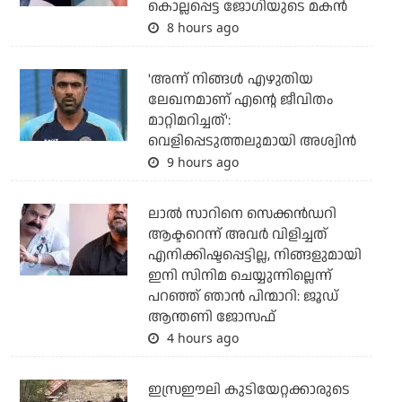
കൊല്ലപ്പെട്ട ജോഗിയുടെ മകന്‍
8 hours ago
'അന്ന് നിങ്ങള്‍ എഴുതിയ
ലേഖനമാണ് എന്റെ ജീവിതം
മാറ്റിമറിച്ചത്':
വെളിപ്പെടുത്തലുമായി അശ്വിന്‍
9 hours ago
ലാല്‍ സാറിനെ സെക്കന്‍ഡറി
ആക്ടറെന്ന് അവര്‍ വിളിച്ചത്
എനിക്കിഷ്ടപ്പെട്ടില്ല, നിങ്ങളുമായി
ഇനി സിനിമ ചെയ്യുന്നില്ലെന്ന്
പറഞ്ഞ് ഞാന്‍ പിന്മാറി: ജൂഡ്
ആന്തണി ജോസഫ്
4 hours ago
ഇസ്രഈലി കുടിയേറ്റക്കാരുടെ