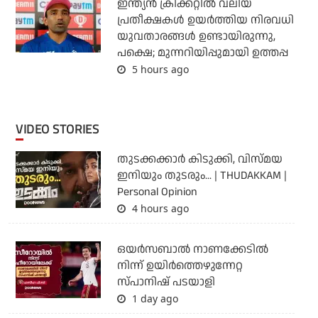
ഇന്ത്യന്‍ ക്രിക്കറ്റില്‍ വലിയ
പ്രതീക്ഷകള്‍ ഉയര്‍ത്തിയ നിരവധി
യുവതാരങ്ങള്‍ ഉണ്ടായിരുന്നു,
പക്ഷെ; മുന്നറിയിപ്പുമായി ഉത്തപ്പ
5 hours ago
VIDEO STORIES
തുടക്കക്കാര്‍ കിടുക്കി, വിസ്മയ
ഇനിയും തുടരും... | THUDAKKAM |
Personal Opinion
4 hours ago
ഒയര്‍സബാൽ നാണക്കേടിൽ
നിന്ന് ഉയിർത്തെഴുന്നേറ്റ
സ്പാനിഷ് പടയാളി
1 day ago