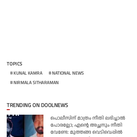
TOPICS
KUNAL KAMRA
NATIONAL NEWS
NIRMALA SITHARAMAN
TRENDING ON DOOLNEWS
പൊലീസിന് മാത്രം നീതി ലഭിച്ചാല്‍
പോരല്ലോ; എന്റെ അച്ഛനും നീതി
വേണ്ടേ: മുത്തങ്ങ വെടിവെപ്പില്‍