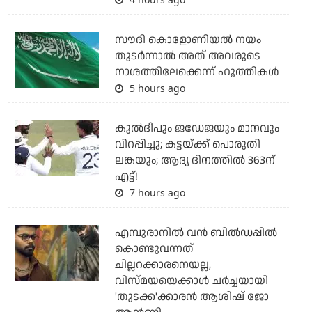
സൗദി കൊളോണിയല്‍ നയം
തുടര്‍ന്നാല്‍ അത് അവരുടെ
നാശത്തിലേക്കെന്ന് ഹൂത്തികള്‍
5 hours ago
കുല്‍ദീപും ജഡേജയും മാനവും
വിറപ്പിച്ചു; കട്ടയ്ക്ക് പൊരുതി
ലങ്കയും; ആദ്യ ദിനത്തില്‍ 363ന്
എട്ട്!
7 hours ago
എമ്പുരാനില്‍ വന്‍ ബില്‍ഡപ്പില്‍
കൊണ്ടുവന്നത്
ചില്ലറക്കാരനെയല്ല,
വിസ്മയയെക്കാള്‍ ചര്‍ച്ചയായി
'തുടക്ക'ക്കാരന്‍ ആശിഷ് ജോ