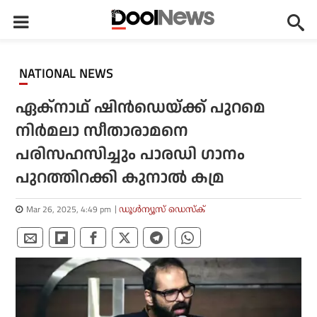
NATIONAL NEWS
ഏക്‌നാഥ് ഷിന്‍ഡെയ്ക്ക് പുറമെ
നിര്‍മലാ സീതാരാമനെ
പരിസഹസിച്ചും പാരഡി ഗാനം
പുറത്തിറക്കി കുനാല്‍ കമ്ര
Mar 26, 2025, 4:49 pm
ഡൂള്‍ന്യൂസ് ഡെസ്‌ക്