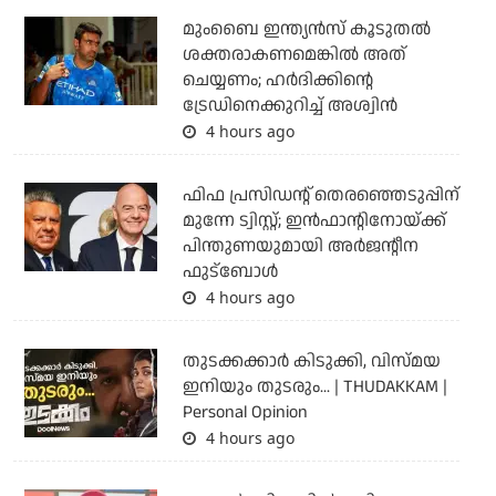
മുംബൈ ഇന്ത്യന്‍സ് കൂടുതല്‍
ശക്തരാകണമെങ്കില്‍ അത്
ചെയ്യണം; ഹര്‍ദിക്കിന്റെ
ട്രേഡിനെക്കുറിച്ച് അശ്വിന്‍
4 hours ago
ഫിഫ പ്രസിഡന്റ് തെരഞ്ഞെടുപ്പിന്
മുന്നേ ട്വിസ്റ്റ്; ഇന്‍ഫാന്റിനോയ്ക്ക്
പിന്തുണയുമായി അര്‍ജന്റീന
ഫുട്‌ബോള്‍
4 hours ago
തുടക്കക്കാര്‍ കിടുക്കി, വിസ്മയ
ഇനിയും തുടരും... | THUDAKKAM |
Personal Opinion
4 hours ago