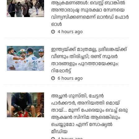
ആക്രമണങ്ങള്‍: വെസ്റ്റ് ബാങ്കില്‍
അന്താരാഷ്ട്ര സുരക്ഷാ സേനയെ
വിന്യസിക്കണമെന്ന് ലാന്‍ഡ് ഫോര്‍
ഓള്‍
4 hours ago
ഇന്ത്യയ്ക്ക് മാത്രമല്ല, ശ്രീലങ്കയ്ക്ക്
വീണ്ടും തിരിച്ചടി; രണ്ട് സൂപ്പര്‍
താരങ്ങളും പുറത്തായേക്കും:
റിപ്പോര്‍ട്ട്
6 hours ago
അച്ഛന്‍ ഗുസ്തി, ചേട്ടന്‍
പാര്‍ക്കൗര്‍, അനിയത്തി മൊയ്
തായ്.... മൂന്ന് പേരെയും വെച്ച് ഒരു
ആക്ഷന്‍ സിനിമ ആരെങ്കിലും
ചെയ്യുമോ എന്ന് സോഷ്യല്‍
മീഡിയ
4 hours ago