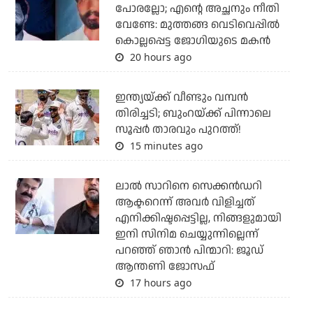
പോരല്ലോ; എന്റെ അച്ഛനും നീതി
വേണ്ടേ: മുത്തങ്ങ വെടിവെപ്പില്‍
കൊല്ലപ്പെട്ട ജോഗിയുടെ മകന്‍
20 hours ago
ഇന്ത്യയ്ക്ക് വീണ്ടും വമ്പന്‍
തിരിച്ചടി; ബുംറയ്ക്ക് പിന്നാലെ
സൂപ്പര്‍ താരവും പുറത്ത്!
15 minutes ago
ലാല്‍ സാറിനെ സെക്കന്‍ഡറി
ആക്ടറെന്ന് അവര്‍ വിളിച്ചത്
എനിക്കിഷ്ടപ്പെട്ടില്ല, നിങ്ങളുമായി
ഇനി സിനിമ ചെയ്യുന്നില്ലെന്ന്
പറഞ്ഞ് ഞാന്‍ പിന്മാറി: ജൂഡ്
ആന്തണി ജോസഫ്
17 hours ago