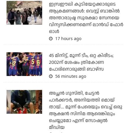
ഇസ്രഈലി കുടിയേറ്റക്കാരുടെ
ആക്രമണങ്ങള്‍: വെസ്റ്റ് ബാങ്കില്‍
അന്താരാഷ്ട്ര സുരക്ഷാ സേനയെ
വിന്യസിക്കണമെന്ന് ലാന്‍ഡ് ഫോര്‍
ഓള്‍
17 hours ago
45 മിനിട്ട്, മൂന്ന് ടീം, ഒറ്റ കിരീടം;
2002ന് ശേഷം ത്രികോണ
പോരിനൊരുങ്ങി ബാഴ്‌സ
56 minutes ago
അച്ഛന്‍ ഗുസ്തി, ചേട്ടന്‍
പാര്‍ക്കൗര്‍, അനിയത്തി മൊയ്
തായ്.... മൂന്ന് പേരെയും വെച്ച് ഒരു
ആക്ഷന്‍ സിനിമ ആരെങ്കിലും
ചെയ്യുമോ എന്ന് സോഷ്യല്‍
മീഡിയ