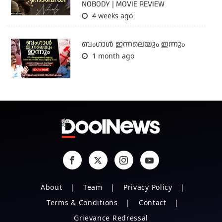
NOBODY | MOVIE REVIEW
4 weeks ago
ബംഗാള്‍ ഇന്നലെയും ഇന്നും
1 month ago
About
Team
Privacy Policy
Terms & Conditions
Contact
Grievance Redressal