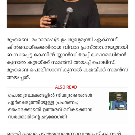
മുംബൈ: മഹാരാഷ്ട്ര ഉപമുഖ്യമന്ത്രി ഏക്‌നാഥ്
ഷിന്‍ഡെയ്‌ക്കെതിരായ വിവാദ പ്രസ്താവനയുമായി
ബന്ധപ്പെട്ട കേസില്‍ സ്റ്റാന്‍ഡ് അപ്പ് കൊമേഡിയന്‍
കുനാല്‍ കമ്രയ്ക്ക് സമന്‍സ് അയച്ച് പൊലീസ്.
മുംബൈ പൊലീസാണ് കുനാല്‍ കമ്രയ്ക്ക് സമന്‍സ്
അയച്ചത്.
പൊതുസ്ഥലങ്ങളില്‍ നിയന്ത്രണങ്ങള്‍
ഏര്‍പ്പെടുത്തിയുള്ള പ്രചരണം;
ഹൈക്കോടതി ഉത്തരവ് മറികടക്കാന്‍
സര്‍ക്കാരിന്റെ ചട്ടഭേദഗതി
മൊഴി രേഖപ്പെടുത്തണമെന്നാവശ്യപ്പെട്ട് കുനാല്‍