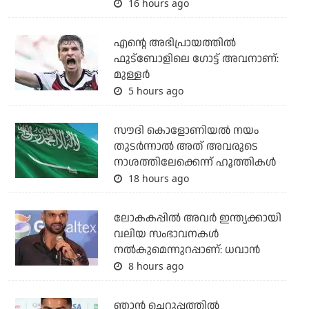
16 hours ago
എന്റെ അഭിപ്രായത്തില്‍
ഫുട്‌ബോളിലെ ഗോട്ട് അവനാണ്:
മുള്ളര്‍
5 hours ago
സൗദി കൊളോണിയല്‍ നയം
തുടര്‍ന്നാല്‍ അത് അവരുടെ
നാശത്തിലേക്കെന്ന് ഹൂത്തികള്‍
18 hours ago
ലോകകപ്പിൽ അവര്‍ ഇന്ത്യക്കായി
വലിയ സംഭാവനകള്‍
നല്‍കുമെന്നുറപ്പാണ്: ധവാന്‍
8 hours ago
ഞാന്‍ ചെറുപ്പത്തില്‍