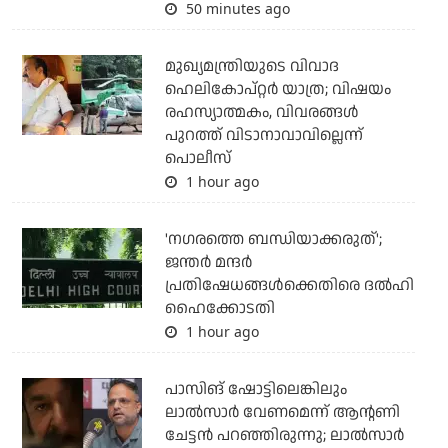
50 minutes ago
മുഖ്യമന്ത്രിയുടെ വിവാദ
ഹെലികോപ്റ്റര്‍ യാത്ര; വിഷയം
രഹസ്യാത്മകം, വിവരങ്ങള്‍
പുറത്ത് വിടാനാവാവില്ലെന്ന്
പൊലീസ്
1 hour ago
'നഗരത്തെ ബന്ധിയാക്കരുത്';
ജന്തര്‍ മന്ദര്‍
പ്രതിഷേധങ്ങള്‍ക്കെതിരെ ദല്‍ഹി
ഹൈക്കോടതി
1 hour ago
പാസിങ് ഷോട്ടിലെങ്കിലും
ലാല്‍സാര്‍ വേണമെന്ന് ആന്റണി
ചേട്ടന്‍ പറഞ്ഞിരുന്നു; ലാല്‍സാര്‍