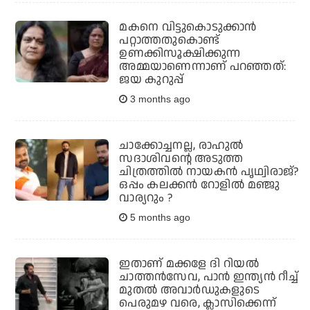
മകനെ വിട്ടുകൊടുക്കാന്‍
പറ്റാത്തതുകൊണ്ട്
ഉണക്കിസൂക്ഷിക്കുന്ന
അമ്മയാണെന്നാണ് പറഞ്ഞത്:
ജയ കുറുപ്പ്
3 months ago
ചാക്കോച്ചനല്ല, രാഹുല്‍
സദാശിവന്റെ അടുത്ത
ചിത്രത്തില്‍ നായകന്‍ പൃഥ്വിരാജ്?
ഒപ്പം കലക്കന്‍ റോളില്‍ മഞ്ജു
വാര്യറും ?
5 months ago
ഇതാണ് മക്കളേ ദി റിയല്‍
ചാത്തന്‍സേവ, പാന്‍ ഇന്ത്യന്‍ റീച്ച്
മുതല്‍ അവാര്‍ഡുകളുടെ
പെരുമഴ വരെ, ക്ലാസിക്കെന്ന്