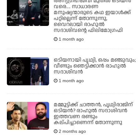
അന്യഗ്രഹജീവി മുതല്‍ ഒടിയന്‍
വരെ.... സാധാരണ
മനുഷ്യന്മാരുടെ കഥ ഇയാള്‍ക്ക്
പറ്റില്ലെന്ന് തോന്നുന്നു,
വൈറലായി രാഹുല്‍
സദാശിവന്റെ ഫിലിമോഗ്രഫി
1 month ago
ഒടിയനായി പൃഥ്വി, ഒപ്പം മഞ്ജുവും;
വീണ്ടും ഞെട്ടിക്കാന്‍ രാഹുല്‍
സദാശിവന്‍
1 month ago
മമ്മൂട്ടിക്ക് ചാത്തന്‍, പൃഥ്വിരാജിന്
ഒടിയന്‍? രാഹുല്‍ സദാശിവന്‍
ഇത്തവണ രണ്ടും
കല്പിച്ചാണെന്ന് തോന്നുന്നു
2 months ago