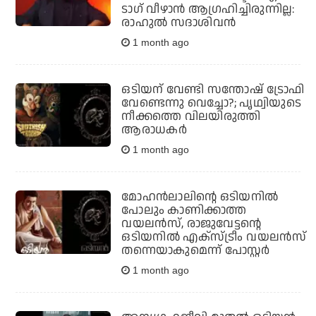
ടാഗ് വീഴാന്‍ ആഗ്രഹിച്ചിരുന്നില്ല:
രാഹുല്‍ സദാശിവന്‍
1 month ago
ഒടിയന് വേണ്ടി സന്തോഷ് ട്രോഫി
വേണ്ടെന്നു വെച്ചോ?; പൃഥ്വിയുടെ
നീക്കത്തെ വിലയിരുത്തി
ആരാധകര്‍
1 month ago
മോഹന്‍ലാലിന്റെ ഒടിയനില്‍
പോലും കാണിക്കാത്ത
വയലന്‍സ്, രാജുവേട്ടന്റെ
ഒടിയനില്‍ എക്‌സ്ട്രീം വയലന്‍സ്
തന്നെയാകുമെന്ന് പോസ്റ്റര്‍
1 month ago