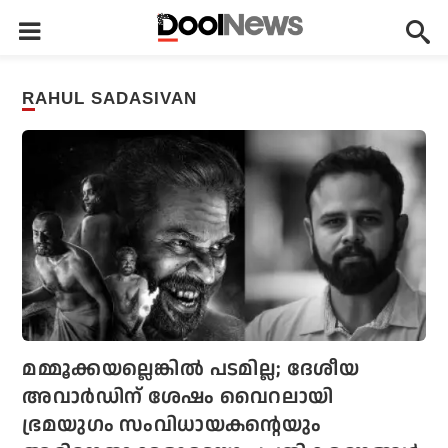
RAHUL SADASIVAN
മമ്മൂക്കയല്ലെങ്കില്‍ പടമില്ല; ദേശീയ
അവാര്‍ഡിന് ശേഷം വൈറലായി
ഭ്രമയുഗം സംവിധായകന്റെയും