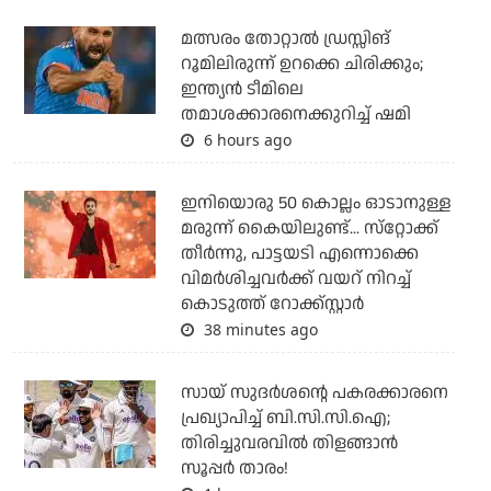
മത്സരം തോറ്റാല്‍ ഡ്രസ്സിങ്
റൂമിലിരുന്ന് ഉറക്കെ ചിരിക്കും;
ഇന്ത്യന്‍ ടീമിലെ
തമാശക്കാരനെക്കുറിച്ച് ഷമി
6 hours ago
ഇനിയൊരു 50 കൊല്ലം ഓടാനുള്ള
മരുന്ന് കൈയിലുണ്ട്... സ്‌റ്റോക്ക്
തീര്‍ന്നു, പാട്ടയടി എന്നൊക്കെ
വിമര്‍ശിച്ചവര്‍ക്ക് വയറ് നിറച്ച്
കൊടുത്ത് റോക്ക്‌സ്റ്റാര്‍
38 minutes ago
സായ് സുദര്‍ശന്റെ പകരക്കാരനെ
പ്രഖ്യാപിച്ച് ബി.സി.സി.ഐ;
തിരിച്ചുവരവില്‍ തിളങ്ങാന്‍
സൂപ്പര്‍ താരം!