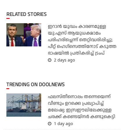
RELATED STORIES
ഇറാന്‍ യുദ്ധം കാരണമുള്ള
യു.എസ് ആയുധക്ഷാമം
പരിഹരിച്ചെന്ന് തെറ്റിദ്ധരിപ്പിച്ചു;
പീറ്റ് ഹെഗ്‌സെത്തിനോട് കടുത്ത
ഭാഷയില്‍ പ്രതികരിച്ച് ട്രംപ്
2 days ago
TRENDING ON DOOLNEWS
ഫലസ്തീനൊപ്പം തന്നെയെന്ന്
വീണ്ടും ഉറക്കെ പ്രഖ്യാപിച്ച്
മലേഷ്യ: ഇസ്രഈലിലേക്കുള്ള
ചരക്ക് കണ്ടെയ്‌നര്‍ കണ്ടുകെട്ടി
1 day ago