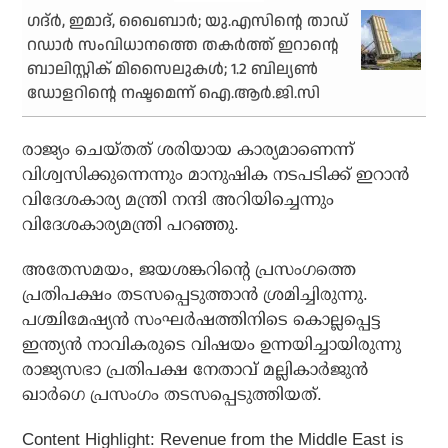
ഗദ്ര്‍, ഇമാദ്, ഖൈബാര്‍; യു.എസിന്റെ താഡ്
റഡാര്‍ സംവിധാനത്തെ തകര്‍ത്ത് ഇറാന്റെ
ബാലിസ്റ്റിക് മിസൈലുകള്‍; 1.2 ബില്യണ്‍
ഡോളറിന്റെ നഷ്ടമെന്ന് ഐ.ആര്‍.ജി.സി
രാജ്യം ചെയ്തത് ശരിയായ കാര്യമാണെന്ന്
വിശ്വസിക്കുന്നെന്നും മാനുഷിക നടപടിക്ക് ഇറാന്‍
വിദേശകാര്യ മന്ത്രി നന്ദി അറിയിച്ചെന്നും
വിദേശകാര്യമന്ത്രി പറഞ്ഞു.
അതേസമയം, ജയശങ്കറിന്റെ പ്രസംഗത്തെ
പ്രതിപക്ഷം തടസപ്പെടുത്താന്‍ ശ്രമിച്ചിരുന്നു.
പശ്ചിമേഷ്യന്‍ സംഘര്‍ഷത്തിനിടെ കൊല്ലപ്പെട്ട
ഇന്ത്യന്‍ നാവികരുടെ വിഷയം ഉന്നയിച്ചായിരുന്നു
രാജ്യസഭാ പ്രതിപക്ഷ നേതാവ് മല്ലികാര്‍ജുന്‍
ഖാര്‍ഗെ പ്രസംഗം തടസപ്പെടുത്തിയത്.
Content Highlight: Revenue from the Middle East is