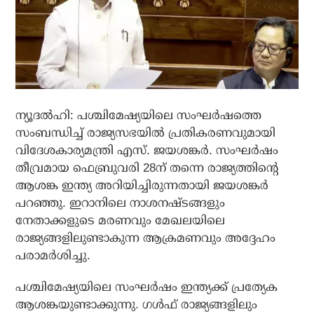
ന്യൂദല്‍ഹി: പശ്ചിമേഷ്യയിലെ സംഘര്‍ഷത്തെ
സംബന്ധിച്ച് രാജ്യസഭയില്‍ പ്രതികരണവുമായി
വിദേശകാര്യമന്ത്രി എസ്. ജയശങ്കര്‍. സംഘര്‍ഷം
തീവ്രമായ ഫെബ്രുവരി 28ന് തന്നെ രാജ്യത്തിന്റെ
ആശങ്ക ഇന്ത്യ അറിയിച്ചിരുന്നതായി ജയശങ്കര്‍
പറഞ്ഞു. ഇറാനിലെ നാശനഷ്ടങ്ങളും
നേതാക്കളുടെ മരണവും മേഖലയിലെ
രാജ്യങ്ങളിലുണ്ടാകുന്ന ആക്രമണവും അദ്ദേഹം
പരാമര്‍ശിച്ചു.
പശ്ചിമേഷ്യയിലെ സംഘര്‍ഷം ഇന്ത്യക്ക് പ്രത്യേക
ആശങ്കയുണ്ടാക്കുന്നു. ഗള്‍ഫ് രാജ്യങ്ങളിലും