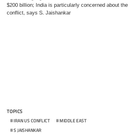
$200 billion; India is particularly concerned about the
conflict, says S. Jaishankar
TOPICS
IRAN US CONFLICT
MIDDLE EAST
S JAISHANKAR