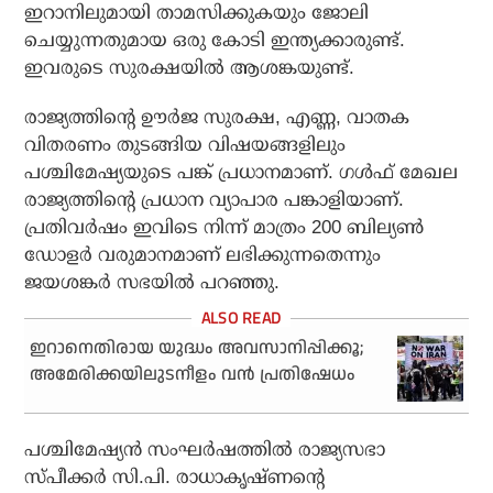
ഇറാനിലുമായി താമസിക്കുകയും ജോലി
ചെയ്യുന്നതുമായ ഒരു കോടി ഇന്ത്യക്കാരുണ്ട്.
ഇവരുടെ സുരക്ഷയില്‍ ആശങ്കയുണ്ട്.
രാജ്യത്തിന്റെ ഊര്‍ജ സുരക്ഷ, എണ്ണ, വാതക
വിതരണം തുടങ്ങിയ വിഷയങ്ങളിലും
പശ്ചിമേഷ്യയുടെ പങ്ക് പ്രധാനമാണ്. ഗള്‍ഫ് മേഖല
രാജ്യത്തിന്റെ പ്രധാന വ്യാപാര പങ്കാളിയാണ്.
പ്രതിവര്‍ഷം ഇവിടെ നിന്ന് മാത്രം 200 ബില്യണ്‍
ഡോളര്‍ വരുമാനമാണ് ലഭിക്കുന്നതെന്നും
ജയശങ്കര്‍ സഭയില്‍ പറഞ്ഞു.
ഇറാനെതിരായ യുദ്ധം അവസാനിപ്പിക്കൂ;
അമേരിക്കയിലുടനീളം വന്‍ പ്രതിഷേധം
പശ്ചിമേഷ്യന്‍ സംഘര്‍ഷത്തില്‍ രാജ്യസഭാ
സ്പീക്കര്‍ സി.പി. രാധാകൃഷ്ണന്റെ