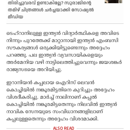
തിരിച്ചുവരവ് ഉണ്ടാകില്ലേ? സുരാജിന്റെ
തമിഴ് ചിത്രങ്ങൾ ചർച്ചയാക്കി സോഷ്യൽ
മീഡിയ
ടെഹ്‌റാനിലുള്ള ഇന്ത്യന്‍ വിദ്യാര്‍ത്ഥികളെ അവിടെ
നിന്നും പുറത്തേക്ക് മാറ്റാനായി ഇന്ത്യന്‍ എംബസി
സൗകര്യങ്ങള്‍ ഒരുക്കിയിട്ടുണ്ടെന്നും അദ്ദേഹം
പറഞ്ഞു. പല ഇന്ത്യന്‍ വ്യവസായികളെയും
അര്‍മേനിയ വഴി നാട്ടിലെത്തിച്ചുവെന്നും ജയശങ്കര്‍
രാജ്യസഭയെ അറിയിച്ചു.
ഇറാനിയന്‍ കപ്പലായ ഐറിസ് ലെവന്‍
കൊച്ചിയില്‍ നങ്കൂരമിട്ടതിനെ കുറിച്ചും അദ്ദേഹം
വിശദീകരിച്ചു. മാര്‍ച്ച് നാലിനാണ് കപ്പല്‍
കൊച്ചിയില്‍ നങ്കൂരമിട്ടതെന്നും നിലവില്‍ ഇന്ത്യന്‍
നാവിക സേനയുടെ സംവിധാനങ്ങളിലാണ്
കപ്പലുള്ളതെന്നും അദ്ദേഹം വിശദമാക്കി.