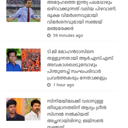
അദ്ദേഹത്തെ ഇന്ത്യ പലപ്പോഴും
ഒഴിവാക്കുന്നത് വലിയ പിഴവാണ്;
രൂക്ഷ വിമര്‍ശനവുമായി
വിമര്‍ശനവുമായി സഞ്ജയ്
മഞ്ജരേക്കര്‍
59 minutes ago
ടി.ജി മോഹന്‍ദാസിനെ
തള്ളുന്നതായി ആര്‍.എസ്.എസ്
അവകാശപ്പെടുമ്പോഴും
പിന്തുണച്ച് സംഘപരിവാര്‍
പ്രവര്‍ത്തകരും നേതാക്കളും
1 hour ago
സിനിമയിലേക്ക് വരാനുള്ള
തീരുമാനത്തിന് ആദ്യം ഗ്രീൻ
സിഗ്നൽ നൽകിയത്
അച്ഛനായിരിന്നു: ജയ്സൺ
സഞ്ജയ്