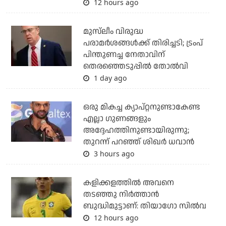
12 hours ago
മുസ്‌ലീം വിരുദ്ധ
പരാമര്‍ശങ്ങള്‍ക്ക് തിരിച്ചടി; ട്രംപ്
പിന്തുണച്ച നേതാവിന്
തെരഞ്ഞെടുപ്പില്‍ തോല്‍വി
1 day ago
ഒരു മികച്ച ക്യാപ്റ്റനുണ്ടാകേണ്ട
എല്ലാ ഗുണങ്ങളും
അദ്ദേഹത്തിനുണ്ടായിരുന്നു;
തുറന്ന് പറഞ്ഞ് ശിഖര്‍ ധവാന്‍
3 hours ago
കളിക്കളത്തില്‍ അവനെ
തടഞ്ഞു നിര്‍ത്താന്‍
ബുദ്ധിമുട്ടാണ്: തിയാഗോ സില്‍വ
12 hours ago