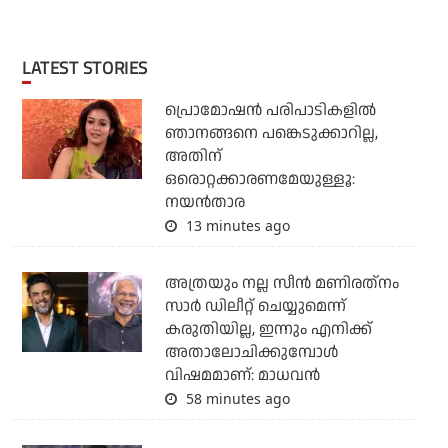
LATEST STORIES
പ്രൊമോഷന്‍ പരിപാടികളില്‍
ഞാനങ്ങനെ പങ്കെടുക്കാറില്ല,
അതിന്
ഒരൊറ്റക്കാരണമേയുള്ളൂ:
നയന്‍താര
13 minutes ago
അത്രയും നല്ല സീന്‍ മണിരത്‌നം
സാര്‍ ഡിലീറ്റ് ചെയ്യുമെന്ന്
കരുതിയില്ല, ഇന്നും എനിക്ക്
അതാലോചിക്കുമ്പോള്‍
വിഷമമാണ്: മാധവന്‍
58 minutes ago