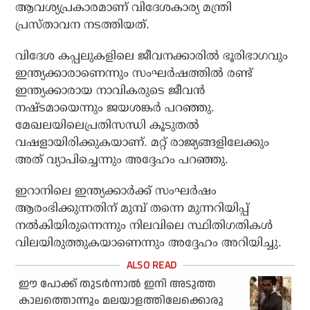
ആവശ്യപ്രകാരമാണ് വിദേശകാര്യ മന്ത്രി
പ്രസ്താവന നടത്തിയത്.
വിദേശ കപ്പലുകളിലെ ജീവനക്കാരില്‍ ഭൂരിഭാഗവും
ഇന്ത്യക്കാരാണെന്നും സംഘര്‍ഷത്തില്‍ രണ്ട്
ഇന്ത്യക്കാരായ നാവികരുടെ ജീവന്‍
നഷ്ടമായെന്നും ജയശങ്കര്‍ പറഞ്ഞു.
മേഖലയിലെപ്രതിസന്ധി കൂടുതല്‍
വഷളായിരിക്കുകയാണ്. മറ്റ് രാജ്യങ്ങളിലേക്കും
അത് വ്യാപിച്ചെന്നും അദ്ദേഹം പറഞ്ഞു.
ഇറാനിലെ ഇന്ത്യക്കാര്‍ക്ക് സംഘര്‍ഷം
ആരംഭിക്കുന്നതിന് മുമ്പ് തന്നെ മുന്നറിയിപ്പ്
നല്‍കിയിരുന്നെന്നും നിലവിലെ സ്ഥിതിഗതികള്‍
വിലയിരുത്തുകയാണെന്നും അദ്ദേഹം അറിയിച്ചു.
ഈ പോക്ക് തുടർന്നാൽ ഇനി അടുത്ത
കാലത്തൊന്നും മലയാളത്തിലേക്കൊരു