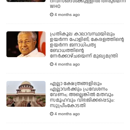
ദിവസങ്ങള്‍ക്കുള്ളില്‍ തീരുമെന്ന്
WHO
4 months ago
പ്രതികൂല കാലാവസ്ഥയിലും
ഉയര്‍ന്ന പോളിങ്; കേരളത്തിന്റെ
ഉയര്‍ന്ന ജനാധിപത്യ
ബോധത്തിന്റെ
നേര്‍ക്കാഴ്ചയെന്ന് മുഖ്യമന്ത്രി
4 months ago
എല്ലാ ക്ഷേത്രങ്ങളിലും
എല്ലാവര്‍ക്കും പ്രവേശനം
വേണം; അല്ലെങ്കില്‍ മതവും
സമൂഹവും വിഭജിക്കപ്പെടും:
സുപ്രീംകോടതി
4 months ago