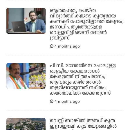
ആത്മഹത്യ ചെയ്ത
വിദ്യാര്‍ത്ഥികളുടെ കൃത്യമായ
കണക്ക് പോലുമില്ലാതെ കേന്ദ്രം;
ജനാധിപത്യത്തോടുള്ള
വെല്ലുവിളിയെന്ന് ജോണ്‍
ബ്രിട്ടാസ്
4 months ago
പി.സി. ജോര്‍ജിനെ പോലുള്ള
രാഷ്ട്രീയ കോമരങ്ങള്‍
കേരളത്തിന് അപമാനം;
ആവശ്യം കഴിഞ്ഞാല്‍
തള്ളിപ്പറയുന്നത് സ്ഥിരം:
കത്തോലിക്ക കോണ്‍ഗ്രസ്
4 months ago
വെസ്റ്റ് ബാങ്കില്‍ അനധികൃത
ഇസ്രഈലി കുടിയേറ്റങ്ങളില്‍