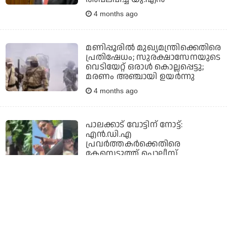
4 months ago
മണിപ്പൂരില്‍ മുഖ്യമന്ത്രിക്കെതിരെ
പ്രതിഷേധം; സുരക്ഷാസേനയുടെ
വെടിയേറ്റ് ഒരാള്‍ കൊല്ലപ്പെട്ടു;
മരണം അഞ്ചായി ഉയര്‍ന്നു
4 months ago
പാലക്കാട് വോട്ടിന് നോട്ട്:
എന്‍.ഡി.എ
പ്രവര്‍ത്തകര്‍ക്കെതിരെ
കേസെടുത്ത് പൊലീസ്
4 months ago
ഹോര്‍മുസില്‍ ടോള്‍ പിരിക്കാന്‍
ഇറാനുമായി സംയുക്ത
സംരംഭത്തിന് ആലോചന;