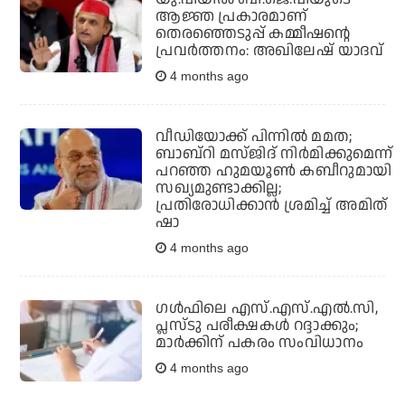
ആജ്ഞ പ്രകാരമാണ്
തെരഞ്ഞെടുപ്പ് കമ്മീഷന്റെ
പ്രവര്‍ത്തനം: അഖിലേഷ് യാദവ്
4 months ago
വീഡിയോക്ക് പിന്നില്‍ മമത;
ബാബ്‌റി മസ്ജിദ് നിര്‍മിക്കുമെന്ന്
പറഞ്ഞ ഹുമയൂണ്‍ കബീറുമായി
സഖ്യമുണ്ടാക്കില്ല;
പ്രതിരോധിക്കാന്‍ ശ്രമിച്ച് അമിത്
ഷാ
4 months ago
ഗള്‍ഫിലെ എസ്.എസ്.എല്‍.സി,
പ്ലസ്ടു പരീക്ഷകള്‍ റദ്ദാക്കും;
മാര്‍ക്കിന് പകരം സംവിധാനം
4 months ago