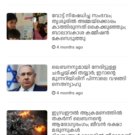
വോട്ട് നിഷേധിച്ച സംഭവം;
തൃശൂരില്‍ അമ്മയ്‌ക്കൊപ്പം
കാത്തിരുന്നത് കൈക്കുഞ്ഞും;
ബാലാവകാശ കമ്മീഷന്‍
കേസെടുത്തു
4 months ago
ലെബനനുമായി നേരിട്ടുള്ള
ചര്‍ച്ചയ്ക്ക് തയ്യാര്‍; ഇറാന്റെ
മുന്നറിയിപ്പിന് പിന്നാലെ വഴങ്ങി
നെതന്യാഹു
4 months ago
ഇസ്രഈല്‍ ആക്രമണത്തില്‍
തകര്‍ന്ന് ലെബനന്റെ
ആരോഗ്യരംഗം; ജീവന്‍ രക്ഷാ
മരുന്നുകള്‍