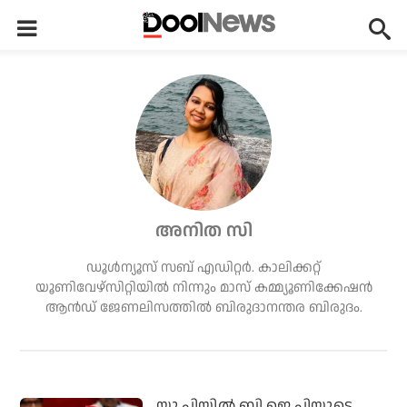
അനിത സി
ഡൂള്‍ന്യൂസ് സബ് എഡിറ്റര്‍. കാലിക്കറ്റ്
യൂണിവേഴ്‌സിറ്റിയില്‍ നിന്നും മാസ് കമ്മ്യൂണിക്കേഷന്‍
ആന്‍ഡ് ജേണലിസത്തില്‍ ബിരുദാനന്തര ബിരുദം.
യു.പിയില്‍ ബി.ജെ.പിയുടെ