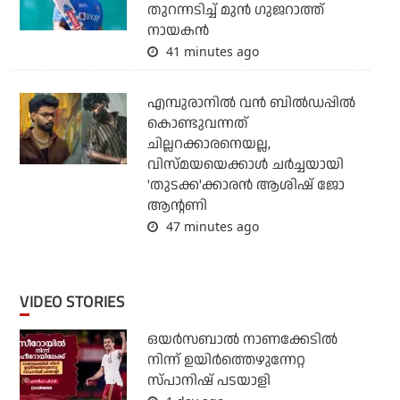
തുറന്നടിച്ച് മുന്‍ ഗുജറാത്ത്
നായകന്‍
41 minutes ago
എമ്പുരാനില്‍ വന്‍ ബില്‍ഡപ്പില്‍
കൊണ്ടുവന്നത്
ചില്ലറക്കാരനെയല്ല,
വിസ്മയയെക്കാള്‍ ചര്‍ച്ചയായി
'തുടക്ക'ക്കാരന്‍ ആശിഷ് ജോ
ആന്റണി
47 minutes ago
VIDEO STORIES
ഒയര്‍സബാൽ നാണക്കേടിൽ
നിന്ന് ഉയിർത്തെഴുന്നേറ്റ
സ്പാനിഷ് പടയാളി