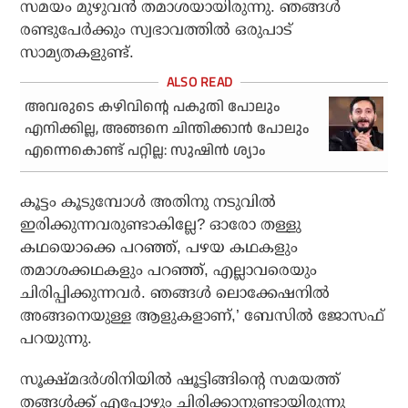
സമയം മുഴുവന്‍ തമാശയായിരുന്നു. ഞങ്ങള്‍
രണ്ടുപേര്‍ക്കും സ്വഭാവത്തില്‍ ഒരുപാട്
സാമ്യതകളുണ്ട്.
അവരുടെ കഴിവിന്റെ പകുതി പോലും
എനിക്കില്ല, അങ്ങനെ ചിന്തിക്കാൻ പോലും
എന്നെകൊണ്ട് പറ്റില്ല: സുഷിൻ ശ്യാം
കൂട്ടം കൂടുമ്പോള്‍ അതിനു നടുവില്‍
ഇരിക്കുന്നവരുണ്ടാകില്ലേ? ഓരോ തള്ളു
കഥയൊക്കെ പറഞ്ഞ്, പഴയ കഥകളും
തമാശക്കഥകളും പറഞ്ഞ്, എല്ലാവരെയും
ചിരിപ്പിക്കുന്നവര്‍. ഞങ്ങള്‍ ലൊക്കേഷനില്‍
അങ്ങനെയുള്ള ആളുകളാണ്,’ ബേസില്‍ ജോസഫ്
പറയുന്നു.
സൂക്ഷ്മദര്‍ശിനിയില്‍ ഷൂട്ടിങ്ങിന്റെ സമയത്ത്
തങ്ങള്‍ക്ക് എപ്പോഴും ചിരിക്കാനുണ്ടായിരുന്നു