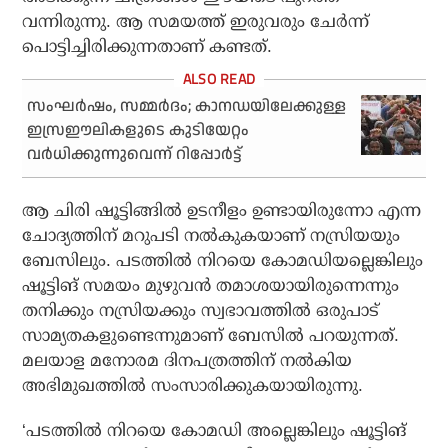
വന്നിരുന്നു. ആ സമയത്ത് ഇരുവരും ചേര്‍ന്ന്
പൊട്ടിച്ചിരിക്കുന്നതാണ് കണ്ടത്.
സംഘര്‍ഷം, സമ്മര്‍ദം; കാനഡയിലേക്കുള്ള
ഇസ്രഈലികളുടെ കുടിയേറ്റം
വര്‍ധിക്കുന്നുവെന്ന് റിപ്പോര്‍ട്ട്
ആ ചിരി ഷൂട്ടിങ്ങില്‍ ഉടനീളം ഉണ്ടായിരുന്നോ എന്ന
ചോദ്യത്തിന് മറുപടി നല്‍കുകയാണ് നസ്രിയയും
ബേസിലും. പടത്തില്‍ നിറയെ കോമഡിയല്ലെങ്കിലും
ഷൂട്ടിങ് സമയം മുഴുവന്‍ തമാശയായിരുന്നെന്നും
തനിക്കും നസ്രിയക്കും സ്വഭാവത്തില്‍ ഒരുപാട്
സാമ്യതകളുണ്ടെന്നുമാണ് ബേസില്‍ പറയുന്നത്.
മലയാള മനോരമ ദിനപത്രത്തിന് നല്‍കിയ
അഭിമുഖത്തില്‍ സംസാരിക്കുകയായിരുന്നു.
‘പടത്തില്‍ നിറയെ കോമഡി അല്ലെങ്കിലും ഷൂട്ടിങ്