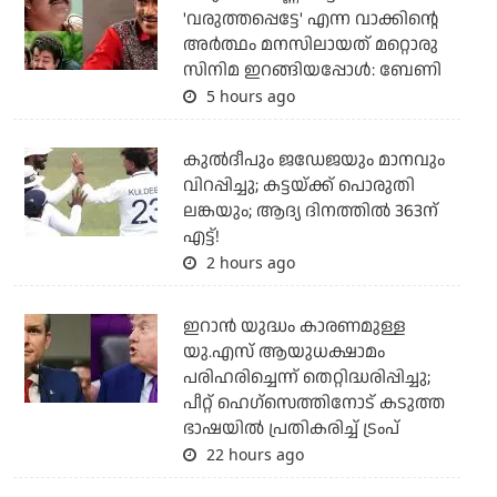
'വരുത്തപ്പെട്ടേ' എന്ന വാക്കിന്റെ
അർത്ഥം മനസിലായത് മറ്റൊരു
സിനിമ ഇറങ്ങിയപ്പോൾ: ബേണി
5 hours ago
കുല്‍ദീപും ജഡേജയും മാനവും
വിറപ്പിച്ചു; കട്ടയ്ക്ക് പൊരുതി
ലങ്കയും; ആദ്യ ദിനത്തില്‍ 363ന്
എട്ട്!
2 hours ago
ഇറാന്‍ യുദ്ധം കാരണമുള്ള
യു.എസ് ആയുധക്ഷാമം
പരിഹരിച്ചെന്ന് തെറ്റിദ്ധരിപ്പിച്ചു;
പീറ്റ് ഹെഗ്‌സെത്തിനോട് കടുത്ത
ഭാഷയില്‍ പ്രതികരിച്ച് ട്രംപ്
22 hours ago