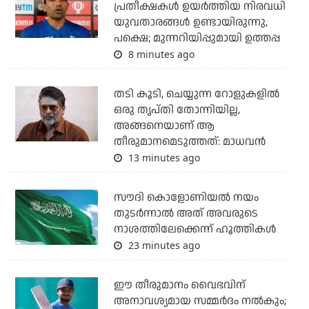
പ്രതീക്ഷകള്‍ ഉയര്‍ത്തിയ നിരവധി
യുവതാരങ്ങള്‍ ഉണ്ടായിരുന്നു,
പക്ഷെ; മുന്നറിയിപ്പുമായി ഉത്തപ്പ
8 minutes ago
തടി കൂടി, ചെയ്യുന്ന റോളുകളില്‍
ഒരു തൃപ്തി തോന്നിയില്ല,
അങ്ങനെയാണ് ആ
തീരുമാനമെടുത്തത്: മാധവന്‍
13 minutes ago
സൗദി കൊളോണിയല്‍ നയം
തുടര്‍ന്നാല്‍ അത് അവരുടെ
നാശത്തിലേക്കെന്ന് ഹൂത്തികള്‍
23 minutes ago
ഈ തീരുമാനം വൈഭവിന്
അനാവശ്യമായ സമ്മര്‍ദം നല്‍കും;