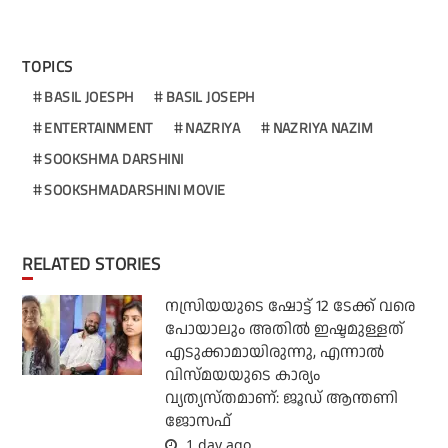
TOPICS
BASIL JOESPH
BASIL JOSEPH
ENTERTAINMENT
NAZRIYA
NAZRIYA NAZIM
SOOKSHMA DARSHINI
SOOKSHMADARSHINI MOVIE
RELATED STORIES
നസ്രിയയുടെ ഷോട്ട് 12 ടേക്ക് വരെ
പോയാലും അതില്‍ ഇഷ്ടമുള്ളത്
എടുക്കാമായിരുന്നു, എന്നാല്‍
വിസ്മയയുടെ കാര്യം
വ്യത്യസ്തമാണ്: ജൂഡ് ആന്തണി
ജോസഫ്
1 day ago