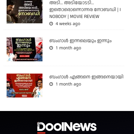
അടി... അടിയോടടി...
ഇതൊരൊന്നൊന്നര നോബഡി | I
NOBODY | MOVIE REVIEW
4 weeks ago
ബംഗാള്‍ ഇന്നലെയും ഇന്നും
1 month ago
ബം​ഗാൾ എങ്ങനെ ഇങ്ങനെയായി
1 month ago