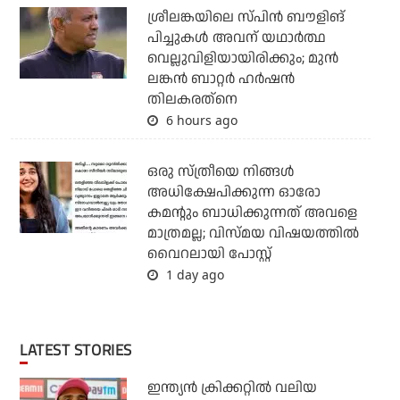
ശ്രീലങ്കയിലെ സ്പിന്‍ ബൗളിങ്
പിച്ചുകള്‍ അവന് യഥാര്‍ത്ഥ
വെല്ലുവിളിയായിരിക്കും; മുന്‍
ലങ്കന്‍ ബാറ്റര്‍ ഹര്‍ഷന്‍
തിലകരത്‌നെ
6 hours ago
ഒരു സ്ത്രീയെ നിങ്ങള്‍
അധിക്ഷേപിക്കുന്ന ഓരോ
കമന്റും ബാധിക്കുന്നത് അവളെ
മാത്രമല്ല; വിസ്മയ വിഷയത്തില്‍
വൈറലായി പോസ്റ്റ്
1 day ago
LATEST STORIES
ഇന്ത്യന്‍ ക്രിക്കറ്റില്‍ വലിയ