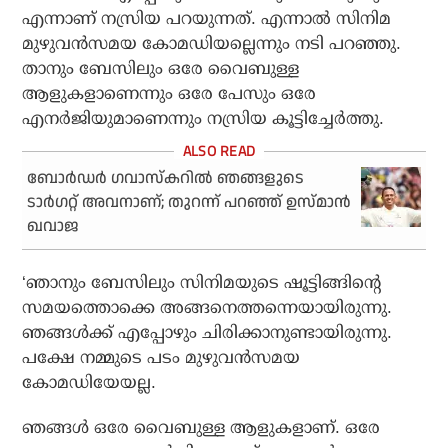
എന്നാണ് നസ്രിയ പറയുന്നത്. എന്നാല്‍ സിനിമ
മുഴുവന്‍സമയ കോമഡിയല്ലെന്നും നടി പറഞ്ഞു.
താനും ബേസിലും ഒരേ വൈബുള്ള
ആളുകളാണെന്നും ഒരേ പേസും ഒരേ
എനര്‍ജിയുമാണെന്നും നസ്രിയ കൂട്ടിച്ചേര്‍ത്തു.
ബോര്‍ഡര്‍ ഗവാസ്‌കറില്‍ ഞങ്ങളുടെ
ടാര്‍ഗറ്റ് അവനാണ്; തുറന്ന് പറഞ്ഞ് ഉസ്മാന്‍
ഖവാജ
‘ഞാനും ബേസിലും സിനിമയുടെ ഷൂട്ടിങ്ങിന്റെ
സമയത്തൊക്കെ അങ്ങനെത്തന്നെയായിരുന്നു.
ഞങ്ങള്‍ക്ക് എപ്പോഴും ചിരിക്കാനുണ്ടായിരുന്നു.
പക്ഷേ നമ്മുടെ പടം മുഴുവന്‍സമയ
കോമഡിയേയല്ല.
ഞങ്ങള്‍ ഒരേ വൈബുള്ള ആളുകളാണ്. ഒരേ