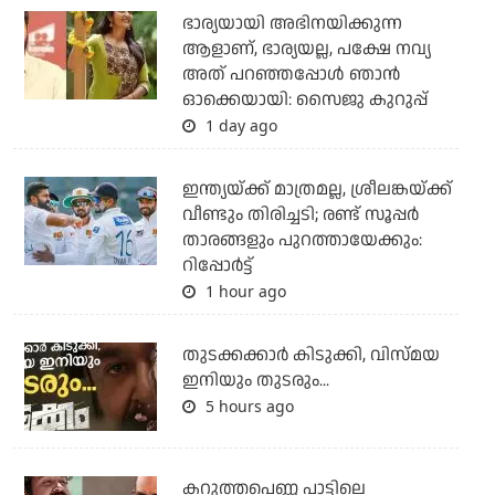
ഭാര്യയായി അഭിനയിക്കുന്ന
ആളാണ്, ഭാര്യയല്ല, പക്ഷേ നവ്യ
അത് പറഞ്ഞപ്പോള്‍ ഞാന്‍
ഓക്കെയായി: സൈജു കുറുപ്പ്
1 day ago
ഇന്ത്യയ്ക്ക് മാത്രമല്ല, ശ്രീലങ്കയ്ക്ക്
വീണ്ടും തിരിച്ചടി; രണ്ട് സൂപ്പര്‍
താരങ്ങളും പുറത്തായേക്കും:
റിപ്പോര്‍ട്ട്
1 hour ago
തുടക്കക്കാര്‍ കിടുക്കി, വിസ്മയ
ഇനിയും തുടരും...
5 hours ago
കറുത്തപെണ്ണ പാട്ടിലെ