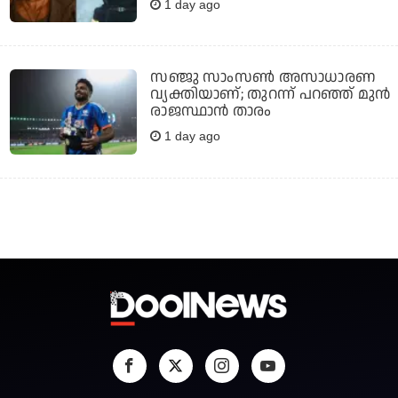
1 day ago
സഞ്ജു സാംസണ്‍ അസാധാരണ
വ്യക്തിയാണ്; തുറന്ന് പറഞ്ഞ് മുന്‍
രാജസ്ഥാന്‍ താരം
1 day ago