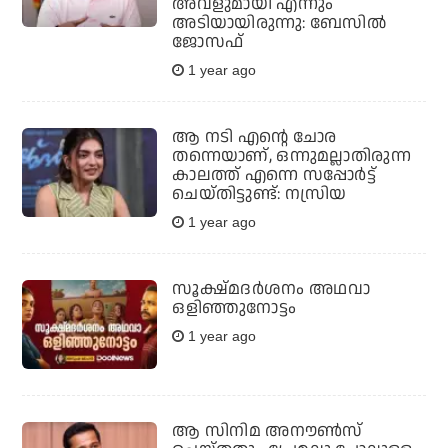
അവളുമായി എന്നും
അടിയായിരുന്നു: ബേസിൽ
ജോസഫ്
1 year ago
ആ നടി എന്റെ ചോര
തന്നെയാണ്, ഒന്നുമല്ലാതിരുന്ന
കാലത്ത് എന്നെ സപ്പോർട്ട്
ചെയ്തിട്ടുണ്ട്: നസ്രിയ
1 year ago
സൂക്ഷ്മദര്‍ശനം അഥവാ
ഒളിഞ്ഞുനോട്ടം
1 year ago
ആ സിനിമ അനൗണ്‍സ്