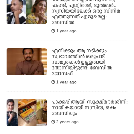
ഫഹദ്, പൃഥ്വിരാജ്, ദുല്‍ഖര്‍..
നസ്രിയയിലേക്ക് ഒരു സിനിമ
എത്തുന്നത് എളുപ്പമല്ല:
ബേസില്‍
1 year ago
എനിക്കും ആ നടിക്കും
സ്വഭാവത്തില്‍ ഒരുപാട്
സാമ്യതകള്‍ ഉള്ളതായി
തോന്നിയിട്ടുണ്ട്: ബേസില്‍
ജോസഫ്
1 year ago
പാക്കപ്പ് ആയി സൂക്ഷ്മദര്‍ശിനി;
നായികയായി നസ്രിയ, ഒപ്പം
ബേസിലും
2 years ago