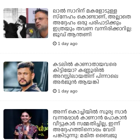
ലാൽ സാറിന് മകളോടുള്ള
സ്നേഹം കൊണ്ടാണ്, അല്ലാതെ
അദ്ദേഹം ഒരു പരിപാടിക്കും
ഇത്രയും തവണ വന്നിരിക്കാറില്ല:
ജൂഡ് ആന്തണി
1 day ago
കടലില്‍ കാണാതായവരെ
കിട്ടിയോ? കണ്ണൂരില്‍
അറസ്റ്റിലായതിന് പിന്നാലെ
അര്‍ജുന്‍ ആയങ്കി
1 day ago
അന്ന് കൊച്ചിയില്‍ സൂര്യ സാര്‍
വന്നപ്പോള്‍ കാണാന്‍ പോകാന്‍
വീട്ടുകാര്‍ സമ്മതിച്ചില്ല, ഇന്ന്
അദ്ദേഹത്തിനൊപ്പം വേദി
പങ്കിടുന്നു: മമിത ബൈജു