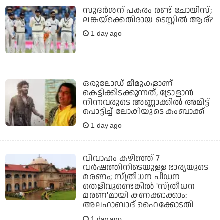
സുദര്‍ശന് പകരം രണ്ട് ചോയിസ്;
ലങ്കയ്‌ക്കെതിരായ ടെസ്റ്റില്‍ ആര്?
1 day ago
ഒരുലോഡ് മീമുകളാണ്
കെട്ടിക്കിടക്കുന്നത്, ട്രോളാന്‍
നിന്നവരുടെ അണ്ണാക്കില്‍ അമിട്ട്
പൊട്ടിച്ച് ലോകിയുടെ കംബാക്ക്
1 day ago
വിവാഹം കഴിഞ്ഞ് 7
വര്‍ഷത്തിനിടെയുള്ള ഭാര്യയുടെ
മരണം; സ്ത്രീധന പീഡന
തെളിവുണ്ടെങ്കില്‍ 'സ്ത്രീധന
മരണ'മായി കണക്കാക്കാം:
അലഹാബാദ് ഹൈക്കോടതി
1 day ago