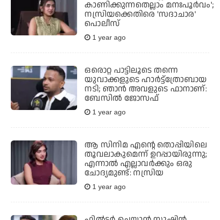
കാണിക്കുന്നതെല്ലാം മനഃപൂര്‍വം';
നസ്രിയക്കെതിരെ 'സദാചാര'
പൊലീസ്
1 year ago
ഒരൊറ്റ പാട്ടിലൂടെ തന്നെ
യുവാക്കളുടെ ഹാര്‍ട്ട്‌ത്രോബായ
നടി; ഞാന്‍ അവളുടെ ഫാനാണ്:
ബേസില്‍ ജോസഫ്
1 year ago
ആ സിനിമ എന്റെ തൊപ്പിയിലെ
തൂവലാകുമെന്ന് ഉറപ്പായിരുന്നു;
എന്നാല്‍ എല്ലാവര്‍ക്കും ഒരു
ചോദ്യമുണ്ട്: നസ്രിയ
1 year ago
ഫില്‍ട്ടര്‍ ചെയ്യാന്‍ സുഷിന്‍,