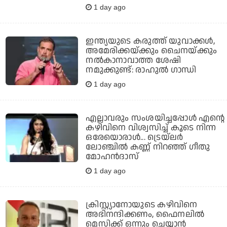
1 day ago
ഇന്ത്യയുടെ കരുത്ത് യുവാക്കള്‍,
അമേരിക്കയ്ക്കും ചൈനയ്ക്കും
നല്‍കാനാവാത്ത ശേഷി
നമുക്കുണ്ട്: രാഹുല്‍ ഗാന്ധി
1 day ago
എല്ലാവരും സംശയിച്ചപ്പോള്‍ എന്റെ
കഴിവിനെ വിശ്വസിച്ച് കൂടെ നിന്ന
ഒരേയൊരാള്‍... ട്രെയ്‌ലര്‍
ലോഞ്ചില്‍ കണ്ണ് നിറഞ്ഞ് ഗീതു
മോഹന്‍ദാസ്
1 day ago
ക്രിസ്റ്റ്യാനോയുടെ കഴിവിനെ
അഭിനന്ദിക്കണം, ഫൈനലില്‍
മെസിക്ക് ഒന്നും ചെയ്യാന്‍