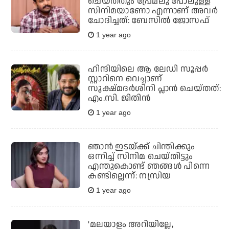
ചെയ്തതും പ്രേമലു പോലുള്ള
സിനിമയാണോ എന്നാണ് അവര്‍
ചോദിച്ചത്: ബേസില്‍ ജോസഫ്
1 year ago
ഹിന്ദിയിലെ ആ ലേഡി സൂപ്പർ
സ്റ്റാറിനെ വെച്ചാണ്
സൂക്ഷ്മദർശിനി പ്ലാൻ ചെയ്തത്:
എം.സി. ജിതിൻ
1 year ago
ഞാൻ ഇടയ്ക്ക് ചിന്തിക്കും
ഒന്നിച്ച് സിനിമ ചെയ്തിട്ടും
എന്തുകൊണ്ട് ഞങ്ങൾ പിന്നെ
കണ്ടില്ലെന്ന്: നസ്രിയ
1 year ago
'മലയാളം അറിയില്ലേ,