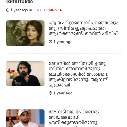
ബേസില്‍
1 year ago
ENTERTAINMENT
എത്ര ഹിറ്റാണെന്ന് പറഞ്ഞാലും
ആ സിനിമ ഇഷ്ടപ്പെടാത്ത
ആള്‍ക്കാരുണ്ട്: മെറിന്‍ ഫിലിപ്
1 year ago
ബേസില്‍ അഭിനയിച്ച ആ
സിനിമ ഞാനായിരുന്നു
ചെയ്തതെങ്കില്‍ അങ്ങനെ
ആകില്ലായിരുന്നു: ആനന്ദ്
ഏകര്‍ഷി
1 year ago
ആ നടിയെ പോലൊരു
അയൽവാസി
എനിക്കുണ്ടായിരുന്നു,