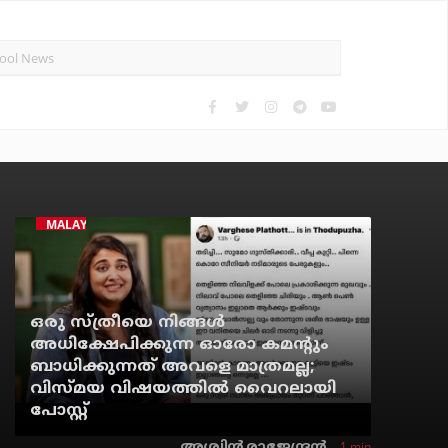
MALAYALAM CINEMA
ഒരു സ്ത്രീയെ നിങ്ങള്‍
അധിക്ഷേപിക്കുന്ന ഓരോ കമന്റും
ബാധിക്കുന്നത് അവളെ മാത്രമല്ല;
വിസ്മയ വിഷയത്തില്‍ വൈറലായി
പോസ്റ്റ്
1 min
അശ്വിന്‍ രാജേന്ദ്രന്‍