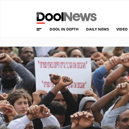
DOOL IN DEPTH
DAILY NEWS
VIDEO