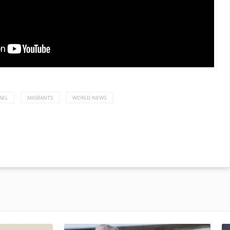
AEL
MIGRANTS
WORLD NEWS