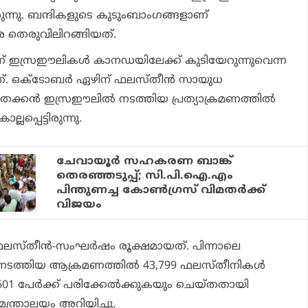
ുന്നു. ബന്ദികളുടെ കുടുംബാംഗങ്ങളാണ്
 തെരുവിലിറങ്ങിയത്.
 ഇസ്രഈലികള്‍ കാനഡയിലേക്ക് കുടിയേറുന്നുവെന്ന
വന്നത്. ഒക്ടോബര്‍ ഏഴിന് ഫലസ്തീന്‍ സായുധ
കന്‍ ഇസ്രഈലില്‍ നടത്തിയ പ്രത്യാക്രമണത്തില്‍
പ്പെട്ടിരുന്നു.
ചേവായൂര്‍ സഹകരണ ബാങ്ക്
തെരഞ്ഞടുപ്പ്; സി.പി.ഐ.എം
പിന്തുണച്ച കോണ്‍ഗ്രസ് വിമതര്‍ക്ക്
വിജയം
ഫലസ്തീന്‍-സംഘര്‍ഷം രൂക്ഷമായത്. പിന്നാലെ
ടത്തിയ ആക്രമണത്തില്‍ 43,799 ഫലസ്തീനികള്‍
601 പേര്‍ക്ക് പരിക്കേല്‍ക്കുകയും ചെയ്തതായി
്ത്രാലയം അറിയിച്ചു.