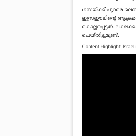
ഗസയ്ക്ക് പുറമെ ലെ
ഇസ്രഈലിന്റെ ആക്രമ
കൊല്ലപ്പെട്ടത്. ലക്
ചെയ്തിട്ടുമുണ്ട്.
Content Highlight: Israel