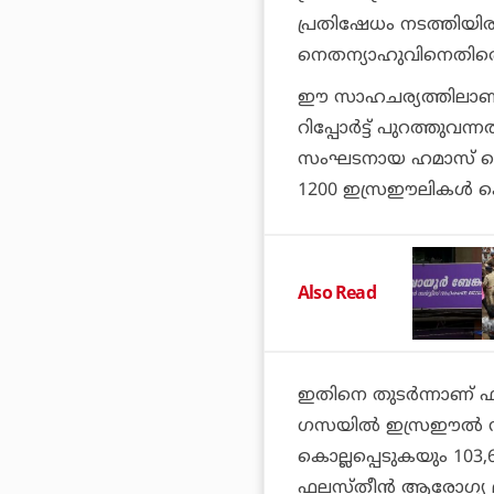
പ്രതിഷേധം നടത്തിയിര
നെതന്യാഹുവിനെതിരെ
ഈ സാഹചര്യത്തിലാണ്
റിപ്പോര്‍ട്ട് പുറത്തു
സംഘടനായ ഹമാസ് തെക്
1200 ഇസ്രഈലികള്‍ കൊല്ല
Also Read
ഇതിനെ തുടര്‍ന്നാണ് 
ഗസയില്‍ ഇസ്രഈല്‍ ന
കൊല്ലപ്പെടുകയും 103,
ഫലസ്തീന്‍ ആരോഗ്യ മന