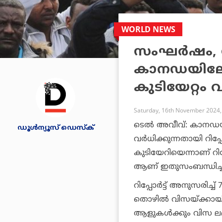
WORLD NEWS
സംഘര്‍ഷം, സ
കാനഡയിലേക
കുടിയേറ്റം വര്
Saturday, 16th November 2024,
ടെല്‍ അവീവ്: കാനഡയ
ഡൂള്‍ന്യൂസ് ഡെസ്‌ക്
വര്‍ധിക്കുന്നതായി റിപ
കുടിയേറിയെന്നാണ് റിപ്
ആണ് ഇതുസംബന്ധിച്ച വി
റിപ്പോര്‍ട്ട് അനുസരി
തൊഴില്‍ വിസയ്ക്കായി
ആളുകള്‍ക്കും വിസ ല