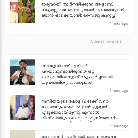
ഭാര്യയായി അഭിനയിക്കുന്ന ആളാണ്,
ഭാര്യയല്ല, പക്ഷേ നവ്യ അത് പറഞ്ഞപ്പോള്‍
ഞാന്‍ ഓക്കെയായി: സൈജു കുറുപ്പ്
1 hour ago
Advertisement
സഞ്ജുവിനോട് എനിക്ക്
പറയാനുണ്ടായിരുന്നത് ഒറ്റ
കാര്യമായിരുന്നു; വീണ്ടും ചര്‍ച്ചയായി
യുവരാജിന്റെ വാക്കുകള്‍
1 hour ago
നസ്രിയയുടെ ഷോട്ട് 12 ടേക്ക് വരെ
പോയാലും അതില്‍ ഇഷ്ടമുള്ളത്
എടുക്കാമായിരുന്നു, എന്നാല്‍
വിസ്മയയുടെ കാര്യം വ്യത്യസ്തമാണ്:
ജൂഡ് ആന്തണി ജോസഫ്
1 hour ago
ഹോര്‍മുസ് കടലിടുക്ക്; ഒമാനുമായുള്ള