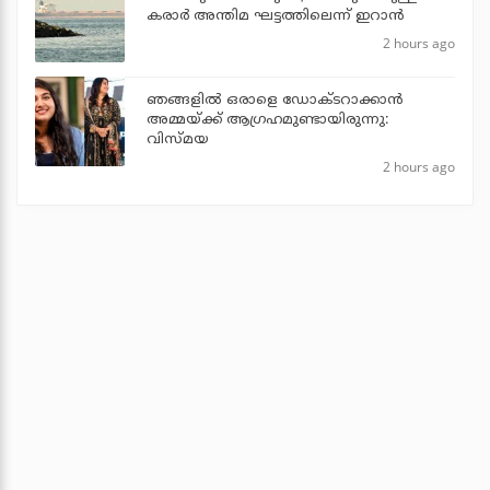
കരാര്‍ അന്തിമ ഘട്ടത്തിലെന്ന് ഇറാന്‍
2 hours ago
ഞങ്ങളിൽ ഒരാളെ ഡോക്‌ടറാക്കാൻ
അമ്മയ്ക്ക് ആഗ്രഹമുണ്ടായിരുന്നു:
വിസ്മയ
2 hours ago