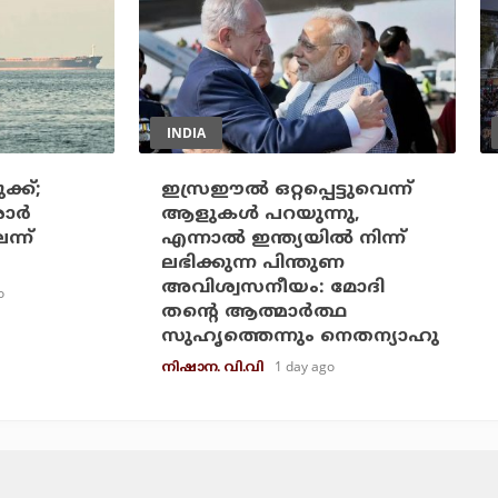
INDIA
്ക്;
ഇസ്രഈല്‍ ഒറ്റപ്പെട്ടുവെന്ന്
ര്‍
ആളുകള്‍ പറയുന്നു,
ന്ന്
എന്നാല്‍ ഇന്ത്യയില്‍ നിന്ന്
ലഭിക്കുന്ന പിന്തുണ
അവിശ്വസനീയം: മോദി
o
തന്റെ ആത്മാര്‍ത്ഥ
സുഹൃത്തെന്നും നെതന്യാഹു
1 day ago
നിഷാന. വി.വി