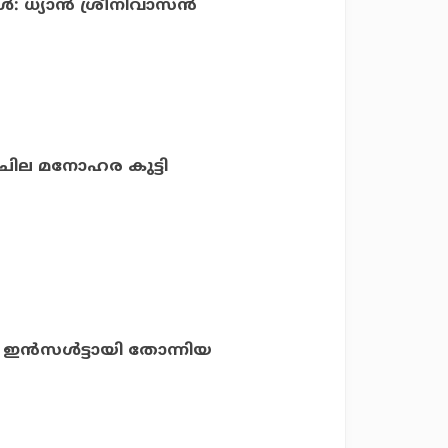
 ധ്യാന്‍ ശ്രീനിവാസന്‍
യ ചില മനോഹര കുട്ടി
 ഇന്‍സള്‍ട്ടായി തോന്നിയ