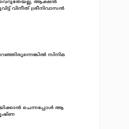
 വെറുതേയല്ല, ആക്ഷന്‍
്തുവിട്ട് വിനീത് ശ്രീനിവാസന്‍
ഞ്ഞിരുന്നെങ്കിൽ സിനിമ
ിക്കാന്‍ ചെന്നപ്പോള്‍ ആ
 കൃഷ്ണ