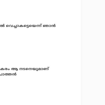
്‍ വെച്ചാകട്ടെയെന്ന് ഞാന്‍
 പകരം ആ നടനെയുമാണ്
പോത്തന്‍