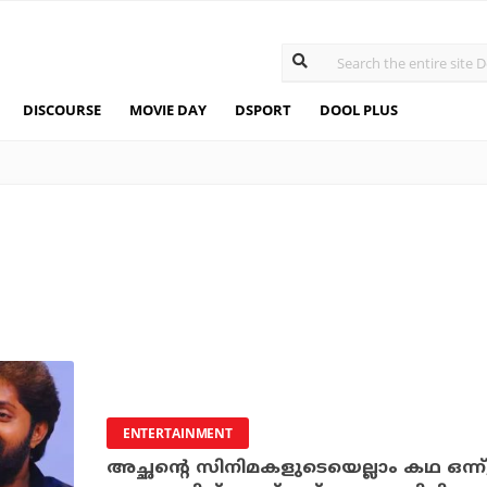
DISCOURSE
MOVIE DAY
DSPORT
DOOL PLUS
ENTERTAINMENT
അച്ഛന്റെ സിനിമകളുടെയെല്ലാം കഥ ഒന്ന