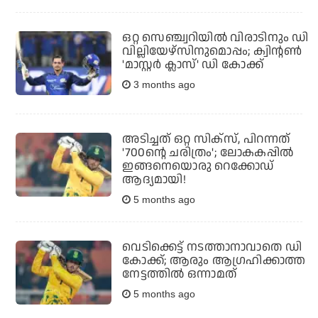
ഒറ്റ സെഞ്ച്വറിയില്‍ വിരാടിനും ഡി
വില്ലിയേഴ്‌സിനുമൊപ്പം; ക്വിന്റണ്‍
'മാസ്റ്റര്‍ ക്ലാസ്' ഡി കോക്ക്
3 months ago
അടിച്ചത് ഒറ്റ സിക്‌സ്, പിറന്നത്
'700ന്റെ ചരിത്രം'; ലോകകപ്പില്‍
ഇങ്ങനെയൊരു റെക്കോഡ്
ആദ്യമായി!
5 months ago
വെടിക്കെട്ട് നടത്താനാവാതെ ഡി
കോക്ക്; ആരും ആഗ്രഹിക്കാത്ത
നേട്ടത്തില്‍ ഒന്നാമത്
5 months ago