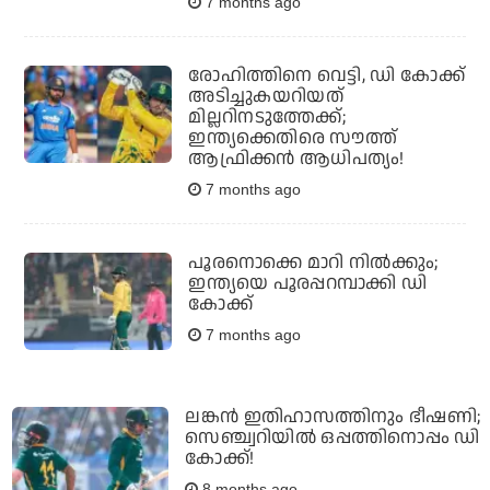
7 months ago
രോഹിത്തിനെ വെട്ടി, ഡി കോക്ക്
അടിച്ചുകയറിയത്
മില്ലറിനടുത്തേക്ക്;
ഇന്ത്യക്കെതിരെ സൗത്ത്
ആഫ്രിക്കന്‍ ആധിപത്യം!
7 months ago
പൂരനൊക്കെ മാറി നില്‍ക്കും;
ഇന്ത്യയെ പൂരപ്പറമ്പാക്കി ഡി
കോക്ക്
7 months ago
ലങ്കന്‍ ഇതിഹാസത്തിനും ഭീഷണി;
സെഞ്ച്വറിയില്‍ ഒപ്പത്തിനൊപ്പം ഡി
കോക്ക്!
8 months ago