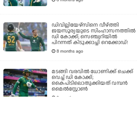
ഡിവില്ലിയേഴ്‌സിനെ വീഴ്ത്തി
ജയസൂര്യയുടെ സിംഹാസനത്തില്‍
ഡി കോക്ക്; സെഞ്ച്വറിയില്‍
പിറന്നത് കിടുക്കാച്ചി റെക്കോഡ്!
8 months ago
മടങ്ങി വരവില്‍ ധോണിക്ക് ചെക്ക്
വെച്ച് ഡി കോക്ക്;
കൈപിടിലൊതുക്കിയത് വമ്പന്‍
മൈല്‍സ്റ്റോണ്‍
9 months ago
ധോണിക്കൊപ്പം ഡികോക്ക്; തോറ്റ
പരമ്പരയിലും സൂപ്പര്‍ നേട്ടത്തില്‍
പ്രോട്ടിയാസ് താരം