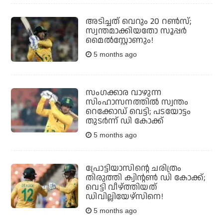
അടിച്ചത് വെറും 20 റണ്‍സ്;
സ്വന്തമാക്കിയതോ സൂപ്പര്‍
മൈല്‍സ്റ്റോണും!
5 months ago
സംഗക്കാര വാഴുന്ന
സിംഹാസനത്തില്‍ സ്വന്തം
റെക്കോഡ് വെട്ടി; പടയോട്ടം
തുടര്‍ന്ന് ഡി കോക്ക്
5 months ago
പ്രോട്ടിയാസിന്റെ ചരിത്രം
തിരുത്തി ക്വിന്റണ്‍ ഡി കോക്ക്;
വെട്ടി വീഴ്ത്തിയത്
ഡിവില്ലിയേഴ്‌സിനെ!
5 months ago