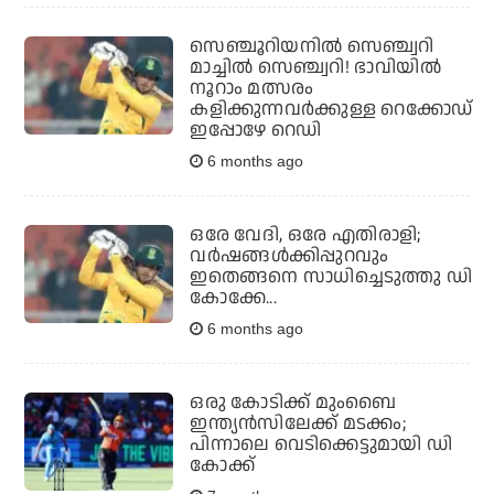
സെഞ്ചൂറിയനില്‍ സെഞ്ച്വറി
മാച്ചില്‍ സെഞ്ച്വറി! ഭാവിയില്‍
നൂറാം മത്സരം
കളിക്കുന്നവര്‍ക്കുള്ള റെക്കോഡ്
ഇപ്പോഴേ റെഡി
6 months ago
ഒരേ വേദി, ഒരേ എതിരാളി;
വര്‍ഷങ്ങള്‍ക്കിപ്പുറവും
ഇതെങ്ങനെ സാധിച്ചെടുത്തു ഡി
കോക്കേ...
6 months ago
ഒരു കോടിക്ക് മുംബൈ
ഇന്ത്യന്‍സിലേക്ക് മടക്കം;
പിന്നാലെ വെടിക്കെട്ടുമായി ഡി
കോക്ക്