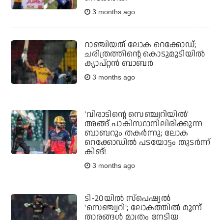
3 months ago
റാഞ്ചിയത് ലോക റെക്കോഡ്;
ചരിത്രത്തിന്റെ കൊടുമുടിയിൽ
ക്യാപ്റ്റൻ ബാബർ
3 months ago
'വിരാടിന്റെ സെഞ്ച്വറിയില്‍'
അങ്ങ് പാകിസ്ഥാനിലിരിക്കുന്ന
ബാബറും തകര്‍ന്നു; ലോക
റെക്കോഡില്‍ പടയോട്ടം തുടര്‍ന്ന്
കിങ്!
3 months ago
ടി-20യില്‍ സ്‌പെഷ്യല്‍
'സെഞ്ച്വറി'; ലോകത്തില്‍ മൂന്ന്
താരങ്ങള്‍ മാത്രം നേടിയ