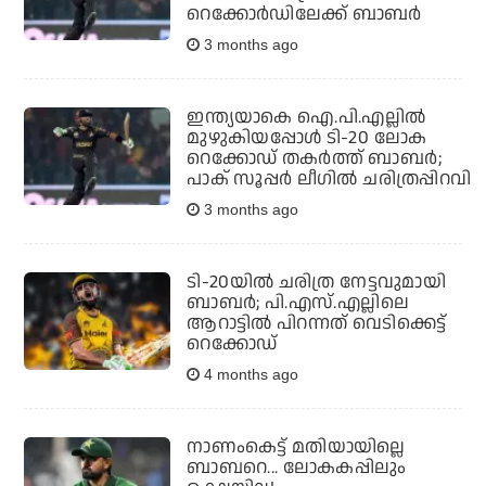
റെക്കോര്‍ഡിലേക്ക് ബാബര്‍
3 months ago
ഇന്ത്യയാകെ ഐ.പി.എല്ലില്‍
മുഴുകിയപ്പോള്‍ ടി-20 ലോക
റെക്കോഡ് തകര്‍ത്ത് ബാബര്‍;
പാക് സൂപ്പര്‍ ലീഗില്‍ ചരിത്രപ്പിറവി
3 months ago
ടി-20യില്‍ ചരിത്ര നേട്ടവുമായി
ബാബര്‍; പി.എസ്.എല്ലിലെ
ആറാട്ടില്‍ പിറന്നത് വെടിക്കെട്ട്
റെക്കോഡ്
4 months ago
നാണംകെട്ട് മതിയായില്ലെ
ബാബറെ... ലോകകപ്പിലും