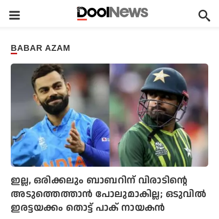
BABAR AZAM
ഇല്ല, ഒരിക്കലും ബാബറിന് വിരാടിന്റെ
അടുത്തെത്താന്‍ പോലുമാകില്ല; ഒടുവില്‍
ഇരട്ടയക്കം തൊട്ട് പാക് നായകന്‍