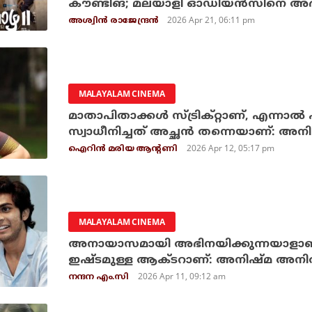
കൗണ്ടിങ്; മലയാളി ഓഡിയന്‍സിനെ അഭിന
2026 Apr 21, 06:11 pm
അശ്വിന്‍ രാജേന്ദ്രന്‍
MALAYALAM CINEMA
മാതാപിതാക്കള്‍ സ്ട്രിക്റ്റാണ്, എന്നാല്
സ്വാധീനിച്ചത് അച്ഛന്‍ തന്നെയാണ്: അന
2026 Apr 12, 05:17 pm
ഐറിന്‍ മരിയ ആന്റണി
MALAYALAM CINEMA
അനായാസമായി അഭിനയിക്കുന്നയാളാണ് 
ഇഷ്ടമുള്ള ആക്ടറാണ്: അനിഷ്‌മ അന
2026 Apr 11, 09:12 am
നന്ദന എം.സി