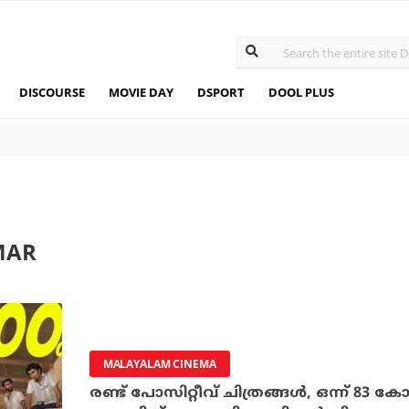
DISCOURSE
MOVIE DAY
DSPORT
DOOL PLUS
MAR
MALAYALAM CINEMA
രണ്ട് പോസിറ്റീവ് ചിത്രങ്ങള്‍, ഒന്ന് 83 ക