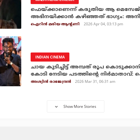
ഫെയ്ക്കാണെന്ന് കരുതിയ ആ മെസേജ് ജീവ
അഭിനയിക്കാന്‍ കഴിഞ്
2026 Apr 04, 03:13 pm
ഐറിന്‍ മരിയ ആന്റണി
INDIAN CINEMA
ചായ കുടിച്ചിട്ട് അമ്പത് രൂപ കൊടുക്കാ
കോടി നേടിയ പടത്തിന്റെ നിര്‍മാതാവ്:
2026 Mar 31, 06:31 am
അശ്വിന്‍ രാജേന്ദ്രന്‍
Show More Stories