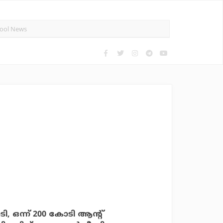
ോടി, ഒന്ന് 200 കോടി ആന്റ്