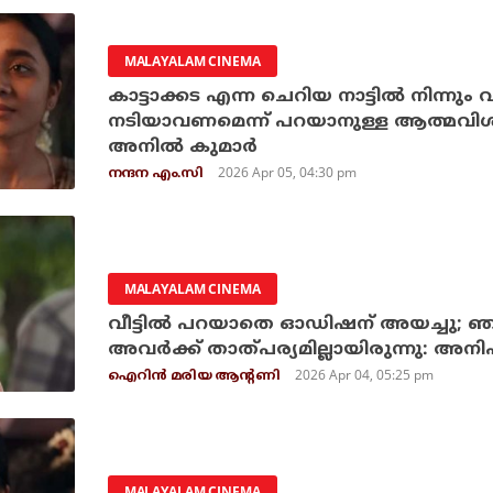
MALAYALAM CINEMA
കാട്ടാക്കട എന്ന ചെറിയ നാട്ടിൽ നിന്നും 
നടിയാവണമെന്ന് പറയാനുള്ള ആത്മവിശ്വാ
അനിൽ കുമാർ
2026 Apr 05, 04:30 pm
നന്ദന എം.സി
MALAYALAM CINEMA
വീട്ടില്‍ പറയാതെ ഓഡിഷന് അയച്ചു; ഞാന്‍ അഭിനയിക്കുന്നതിനോട്
2026 Apr 04, 05:25 pm
ഐറിന്‍ മരിയ ആന്റണി
MALAYALAM CINEMA