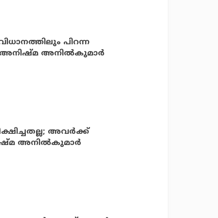
ിധാനത്തിലും പിറന്ന
്റി: അനിഷ്‌മ അനിൽകുമാർ
്ഷിച്ചതല്ല; അവര്‍ക്ക്
ഷ്മ അനില്‍കുമാര്‍