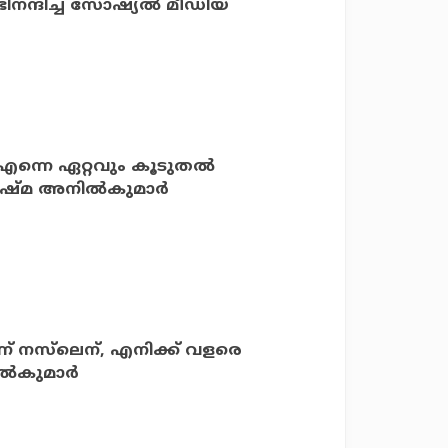
ന്ദിച്ച് സോഷ്യല്‍ മീഡിയ
‍ എന്നെ ഏറ്റവും കൂടുതല്‍
ിഷ്മ അനില്‍കുമാര്‍
നസ്‌ലെന്, എനിക്ക് വളരെ
ിൽകുമാർ