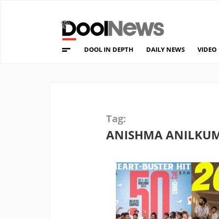
DOOL IN DEPTH
DAILY NEWS
VIDEO
Tag:
ANISHMA ANILKU