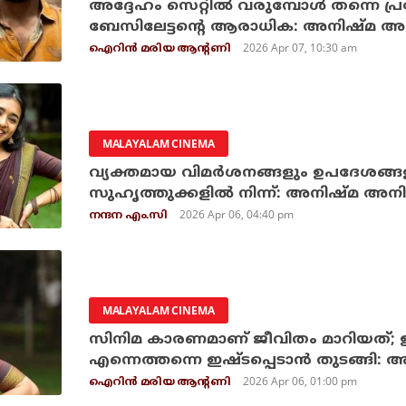
അദ്ദേഹം സെറ്റില്‍ വരുമ്പോള്‍ തന്നെ പ
ബേസിലേട്ടന്റെ ആരാധിക: അനിഷ്മ അനി
2026 Apr 07, 10:30 am
ഐറിന്‍ മരിയ ആന്റണി
MALAYALAM CINEMA
വ്യക്തമായ വിമർശനങ്ങളും ഉപദേശങ്ങളു
സുഹൃത്തുക്കളിൽ നിന്ന്: അനിഷ്‌മ അ
2026 Apr 06, 04:40 pm
നന്ദന എം.സി
MALAYALAM CINEMA
സിനിമ കാരണമാണ് ജീവിതം മാറിയത്; ഇപ
എന്നെത്തന്നെ ഇഷ്ടപ്പെടാന്‍ തുടങ്ങി:
2026 Apr 06, 01:00 pm
ഐറിന്‍ മരിയ ആന്റണി