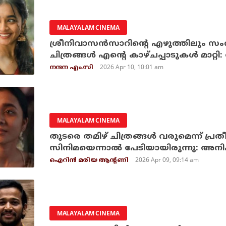
MALAYALAM CINEMA
ശ്രീനിവാസൻസാറിൻ്റെ എഴുത്തിലും സംവ
ചിത്രങ്ങൾ എൻ്റെ കാഴ്ച‌പ്പാടുകൾ മാറ
2026 Apr 10, 10:01 am
നന്ദന എം.സി
MALAYALAM CINEMA
തുടരെ തമിഴ് ചിത്രങ്ങള്‍ വരുമെന്ന് പ്രതീക
സിനിമയെന്നാല്‍ പേടിയായിരുന്നു: അനി
2026 Apr 09, 09:14 am
ഐറിന്‍ മരിയ ആന്റണി
MALAYALAM CINEMA