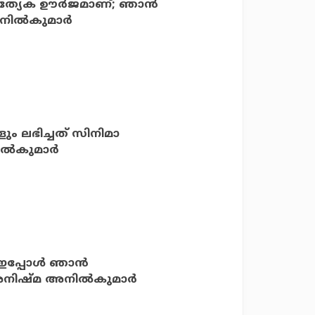
്രത്യേക ഊര്‍ജമാണ്; ഞാന്‍
ല്‍കുമാര്‍
ം ലഭിച്ചത് സിനിമാ
നിൽകുമാർ
്പോള്‍ ഞാന്‍
 അനിഷ്മ അനില്‍കുമാര്‍