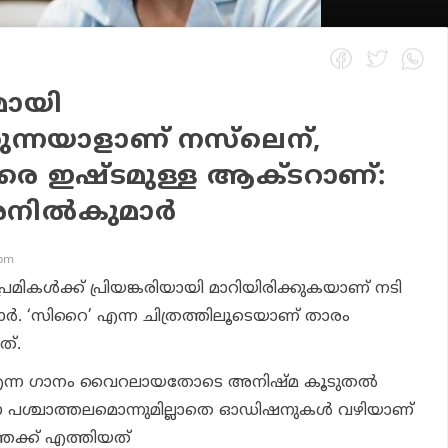
ായി
ന്നയാളാണ് നസ്‌ലെന്,
രെ ഇഷ്ടമുള്ള ആക്ടറാണ്:
അനിൽകുമാർ
 pm
രമികൾക്ക് പ്രിയങ്കരിയായി മാറിയിരിക്കുകയാണ് നടി
. ‘സിറൈ’ എന്ന ചിത്രത്തിലൂടെയാണ് താരം
ത്.
ി’ എന്ന ഗാനം വൈറലായതോടെ അനിഷ്മ കൂടുതൽ
മാ പശ്ചാത്തലമൊന്നുമില്ലാതെ ഓഡിഷനുകൾ വഴിയാണ്
ക്ക് എത്തിയത്