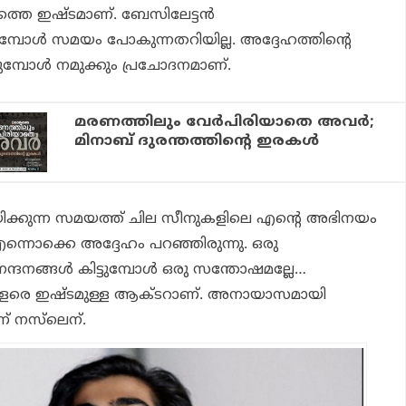
ഹത്തെ ഇഷ്ടമാണ്. ബേസിലേട്ടൻ
്പോൾ സമയം പോകുന്നതറിയില്ല. അദ്ദേഹത്തിന്റെ
്പോൾ നമുക്കും പ്രചോദനമാണ്.
മരണത്തിലും വേര്‍പിരിയാതെ അവര്‍;
മിനാബ് ദുരന്തത്തിന്റെ ഇരകള്‍
കുന്ന സമയത്ത് ചില സീനുകളിലെ എന്റെ അഭിനയം
്ട് എന്നൊക്കെ അദ്ദേഹം പറഞ്ഞിരുന്നു. ഒരു
നന്ദനങ്ങൾ കിട്ടുമ്പോൾ ഒരു സന്തോഷമല്ലേ…
 വളരെ ഇഷ്ടമുള്ള ആക്ടറാണ്. അനായാസമായി
് നസ്‌ലെന്.