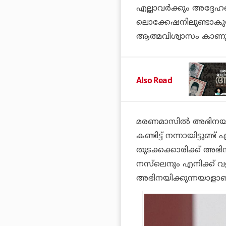
എല്ലാവർക്കും അദ്ദേ
ലൊക്കേഷനിലുണ്ടാകുമ
ആത്മവിശ്വാസം കാണുമ
Also Read
മരണമാസിൽ അഭിനയിക്
കണ്ടിട്ട് നന്നായിട്ടുണ
തുടക്കക്കാരിക്ക് അഭി
നസ്‌ലെനും എനിക്ക്
അഭിനയിക്കുന്നയാളാണ