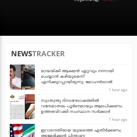
NEWS
TRACKER
മായയ്ക്ക് ആക്ഷന്‍ ഏറ്റവും നന്നായി
ചെയ്യാന്‍ കഴിയുമെന്ന്
എനിക്കുറപ്പായിരുന്നു: മോഹന്‍ലാല്‍
1 hour ago
സ്വാതന്ത്ര്യ ദിനാഘോഷത്തില്‍
വന്ദേമാതരം പൂര്‍ണമായും ആലപിക്കണം:
ഉത്തരവിറക്കി സംസ്ഥാന സര്‍ക്കാര്‍
1 hour ago
ഇറാനെതിരായ യുദ്ധത്തെ എതിര്‍ക്കണം;
അമേരിക്കന്‍ പിന്തുണ