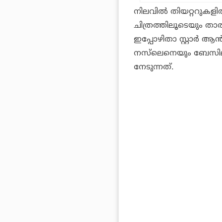
നിലവിൽ തിയറ്ററുകളിൽ
ചിത്രത്തിലൂടെയും താര
ഇപ്പോഴിതാ സ്റ്റാർ 
നസ്‌ലെനെയും ബേസിലിന
നേടുന്നത്.