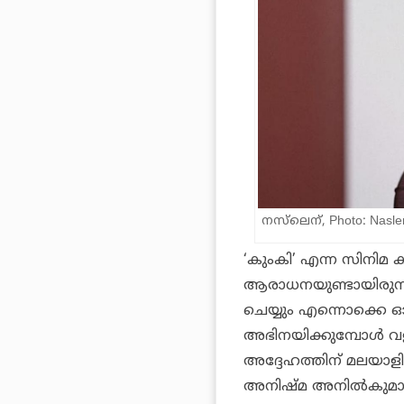
നസ്‌ലെന്, Photo: Nasle
‘കുംകി’ എന്ന സിനിമ 
ആരാധനയുണ്ടായിരുന്ന
ചെയ്യും എന്നൊക്കെ ഓ
അഭിനയിക്കുമ്പോൾ വളര
അദ്ദേഹത്തിന് മലയാള
അനിഷ്‌മ അനിൽകുമാ