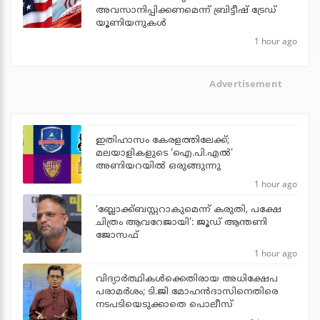
അവസാനിപ്പിക്കണമെന്ന് ബ്രിട്ടീഷ് ട്രേഡ്
യൂണിയനുകള്‍
1 hour ago
Advertisement
ഇതിഹാസം കേരളത്തിലേക്ക്;
മലയാളികളുടെ 'ഐ.പി.എല്‍'
അണിയറയില്‍ ഒരുങ്ങുന്നു
1 hour ago
‘ബ്ലോക്ക്ബസ്റ്ററാകുമെന്ന് കരുതി, പക്ഷേ
ചിത്രം ആവറേജായി’: ജൂഡ് ആന്തണി
ജോസഫ്
1 hour ago
വിദ്യാര്‍ത്ഥികള്‍ക്കെതിരായ അധിക്ഷേപ
പരാമര്‍ശം; ടി.ജി മോഹന്‍ദാസിനെതിരെ
നടപടിയെടുക്കാതെ പൊലീസ്