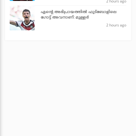
2 hours ago
എന്റെ അഭിപ്രായത്തില്‍ ഫുട്‌ബോളിലെ
ഗോട്ട് അവനാണ്: മുള്ളര്‍
2 hours ago