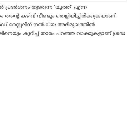
 പ്രദർശനം തുടരുന്ന ‘യൂത്ത്’ എന്ന
ം തന്റെ കഴിവ് വീണ്ടും തെളിയിച്ചിരിക്കുകയാണ്.
ആൻഡ് സ്റ്റൈലിന് നൽകിയ അഭിമുഖത്തിൽ
െയും കുറിച്ച് താരം പറഞ്ഞ വാക്കുകളാണ് ശ്രദ്ധ