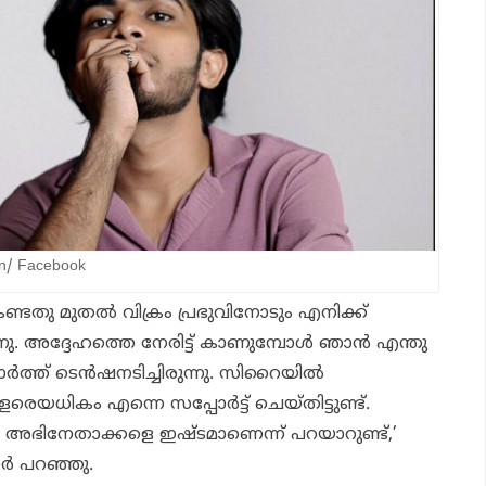
n/ Facebook
കണ്ടതു മുതൽ വിക്രം പ്രഭുവിനോടും എനിക്ക്
ു. അദ്ദേഹത്തെ നേരിട്ട് കാണുമ്പോൾ ഞാൻ എന്തു
ർത്ത് ടെൻഷനടിച്ചിരുന്നു. സിറൈയിൽ
െയധികം എന്നെ സപ്പോർട്ട് ചെയ്തിട്ടുണ്ട്.
ി അഭിനേതാക്കളെ ഇഷ്ടമാണെന്ന് പറയാറുണ്ട്,’
ർ പറഞ്ഞു.