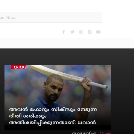
CRICKET
അവന്‍ ഫോറും സിക്സും നേടുന്ന
രീതി ശരിക്കും
അതിശയിപ്പിക്കുന്നതാണ്: ധവാന്‍
16 min
സുദേവ് എ