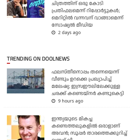
ചിത്രത്തിന് ഒരു കോടി
പ്രതിഫലമെന്ന് റിപ്പോര്‍ട്ടുകള്‍;
മെറിറ്റില്‍ വന്നവന് വാങ്ങാമെന്ന്
സോഷ്യല്‍ മീഡിയ
2 days ago
TRENDING ON DOOLNEWS
ഫലസ്തീനൊപ്പം തന്നെയെന്ന്
വീണ്ടും ഉറക്കെ പ്രഖ്യാപിച്ച്
മലേഷ്യ: ഇസ്രഈലിലേക്കുള്ള
ചരക്ക് കണ്ടെയ്‌നര്‍ കണ്ടുകെട്ടി
9 hours ago
ഇന്ത്യയുടെ മികച്ച
കണ്ടെത്തലുകളില്‍ ഒരാളാണ്
അവന്‍; സൂപ്പര്‍ താരത്തെക്കുറിച്ച്