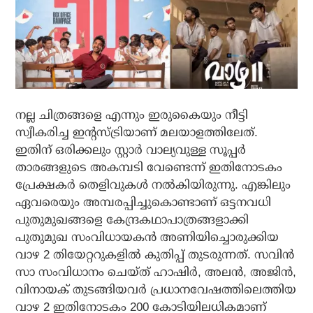
നല്ല ചിത്രങ്ങളെ എന്നും ഇരുകൈയും നീട്ടി
സ്വീകരിച്ച ഇന്റസ്ട്രിയാണ് മലയാളത്തിലേത്.
ഇതിന് ഒരിക്കലും സ്റ്റാര്‍ വാല്യവുള്ള സൂപ്പര്‍
താരങ്ങളുടെ അകമ്പടി വേണ്ടെന്ന് ഇതിനോടകം
പ്രേക്ഷകര്‍ തെളിവുകള്‍ നല്‍കിയിരുന്നു. എങ്കിലും
ഏവരെയും അമ്പരപ്പിച്ചുകൊണ്ടാണ് ഒട്ടനവധി
പുതുമുഖങ്ങളെ കേന്ദ്രകഥാപാത്രങ്ങളാക്കി
പുതുമുഖ സംവിധായകന്‍ അണിയിച്ചൊരുക്കിയ
വാഴ 2 തിയേറ്ററുകളില്‍ കുതിപ്പ് തുടരുന്നത്. സവിന്‍
സാ സംവിധാനം ചെയ്ത് ഹാഷിര്‍, അലന്‍, അജിന്‍,
വിനായക് തുടങ്ങിയവര്‍ പ്രധാനവേഷത്തിലെത്തിയ
വാഴ 2 ഇതിനോടകം 200 കോടിയിലധികമാണ്