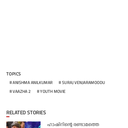
TOPICS
ANISHMA ANILKUMAR
SURAJ VENJARAMOODU
VAAZHA 2
YOUTH MOVIE
RELATED STORIES
ഹാഷിറിന്റെ രണ്ടാമത്തെ