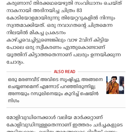
കരുണാസ് തിരക്കഥയെഴുതി സംവിധാനം ചെയ്ത്
നാകനായി അഭിനയിച്ച ചിത്രം 83
കോടിയോളമായിരുന്നു തിയേറ്ററുകളില്‍ നിന്നും
സ്വന്തമാക്കിയത്. ഒരു നവാഗതന്റെ ചിത്രമെന്ന
നിലയില്‍ മികച്ച പ്രകടനം
കാഴ്ച്ചവെച്ചിട്ടുണ്ടെങ്കിലും വാഴ 2വിന് കിട്ടിയ
പോലെ ഒരു സ്വീകരണം എന്തുകൊണ്ടാണ്
യൂത്തിന് കിട്ടാത്തതെന്നാണ് പലരും ഉന്നയിക്കുന്ന
ചോദ്യം.
ഒരു മരണവീട് അവിടെ സൃഷ്ടിച്ചു, അങ്ങനെ
ചെയ്യണമെന്ന് എന്നോട് പറഞ്ഞിരുന്നില്ല;
അന്നയും റസൂലിനെയും കുറിച്ച് ഷെയ്ന്‍
നിഗം
മോളിവുഡിനെക്കാള്‍ വലിയ മാര്‍ക്കറ്റാണ്
കോളിവുഡിനുള്ളതെന്നാണ് ഇത്തരം ചര്‍ച്ചകളുടെ