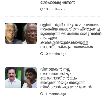
ഗോപാലകൃഷ്ണന്‍
10 months ago
ദളിത്, സ്ത്രീ വിരുദ്ധ പരാമര്‍ശം
നടത്തിയ അടൂരിനെ പിന്തുണച്ച്
മുഖ്യമന്ത്രിക്ക് കത്ത്; ഒപ്പിട്ടവരില്‍
എം.എന്‍.
കാരശ്ശേരിയുള്‍പ്പടെയുള്ള
സാംസ്‌കാരിക പ്രവര്‍ത്തകര്‍
10 months ago
വിനായകന്‍ നല്ല
നടനാണെങ്കിലും
യേശുദാസിന്റെയും
അടൂരിന്റെയും അടുത്ത്
നില്‍ക്കാന്‍ പറ്റുമോ? ദേവന്‍
11 months ago