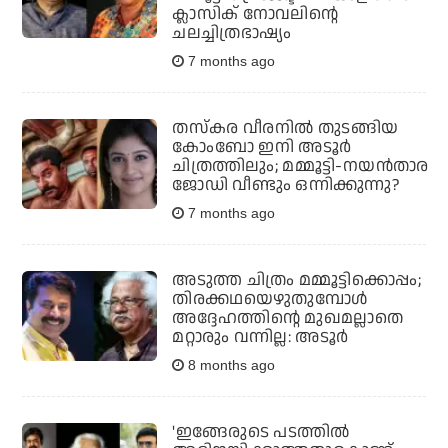
ക്ലാസിക് നോവലിന്റെ
ചലച്ചിത്രഭാഷ്യം
7 months ago
തസ്‌കര വീരനില്‍ തുടങ്ങിയ
കോംബോ ഇനി അടൂര്‍
ചിത്രത്തിലും; മമ്മൂട്ടി-നയന്‍താര
ജോഡി വീണ്ടും ഒന്നിക്കുന്നു?
7 months ago
അടുത്ത ചിത്രം മമ്മൂട്ടിക്കൊപ്പം;
തിരക്കഥയെഴുതുമ്പോള്‍
അദ്ദേഹത്തിന്റെ മുഖമല്ലാതെ
മറ്റാരും വന്നില്ല: അടൂര്‍
8 months ago
'ഇങ്ങേരുടെ പടത്തില്‍