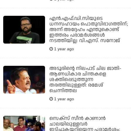
എന്‍.എഫ്.ഡി.സിയുടെ
ധനസഹായം പൊതുവിഭാഗത്തിന്;
അന്ന് അദ്ദേഹം എന്തുകൊണ്ട്
ഇത്തരം പരാമർശങ്ങൾ
നടത്തിയില്ല: വി.എസ്. സനോജ്
1 year ago
അടൂരിന്റെ നിലപാട് ചില ജാതി-
ആണധികാര ചിന്തകളെ
ശക്തിപ്പെടുത്തുന്ന
തരത്തിലുള്ളത്: രമേശ്
ചെന്നിത്തല
1 year ago
സെക്‌സ് സീന്‍ കാണാന്‍
ചാലയിലുള്ളവർ
ഇടിച്ചുകയറിയെന്ന പരാമര്‍ശം;