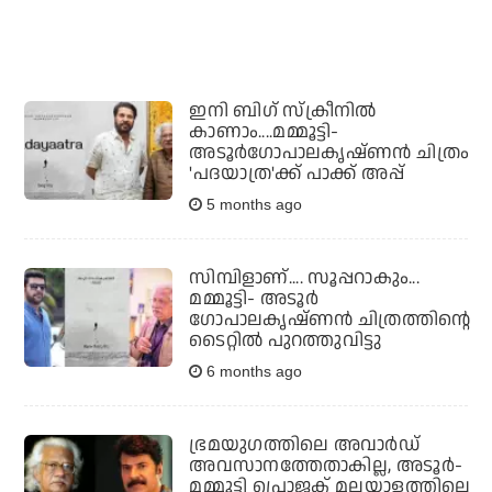
ഇനി ബിഗ് സ്‌ക്രീനില്‍
കാണാം....മമ്മൂട്ടി-
അടൂര്‍ഗോപാലകൃഷ്ണന്‍ ചിത്രം
'പദയാത്ര'ക്ക് പാക്ക് അപ്പ്
5 months ago
സിമ്പിളാണ്.... സൂപ്പറാകും...
മമ്മൂട്ടി- അടൂര്‍
ഗോപാലകൃഷ്ണന്‍ ചിത്രത്തിന്റെ
ടൈറ്റില്‍ പുറത്തുവിട്ടു
6 months ago
ഭ്രമയുഗത്തിലെ അവാര്‍ഡ്
അവസാനത്തേതാകില്ല, അടൂര്‍-
മമ്മൂട്ടി പ്രൊജക്ട് മലയാളത്തിലെ