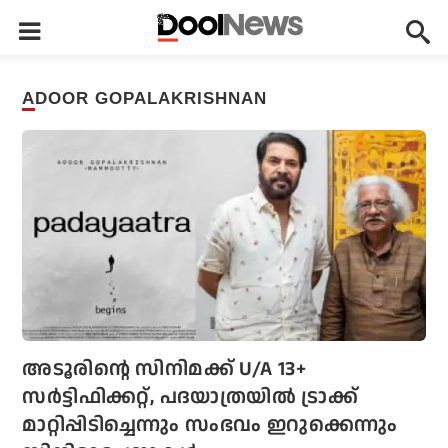
ADOOR GOPALAKRISHNAN
അടൂരിന്റെ സിനിമക്ക് U/A 13+
സര്‍ട്ടിഫിക്കറ്റ്, പദയാത്രയില്‍ ട്രാക്ക്
മാറ്റിപ്പിടിച്ചെന്നും സംഭവം ഇറുക്കെന്നും