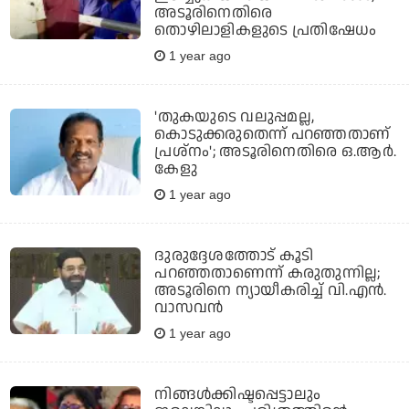
അടൂരിനെതിരെ
തൊഴിലാളികളുടെ പ്രതിഷേധം
1 year ago
'തുകയുടെ വലുപ്പമല്ല,
കൊടുക്കരുതെന്ന് പറഞ്ഞതാണ്
പ്രശ്‌നം'; അടൂരിനെതിരെ ഒ.ആര്‍.
കേളു
1 year ago
ദുരുദ്ദേശത്തോട് കൂടി
പറഞ്ഞതാണെന്ന് കരുതുന്നില്ല;
അടൂരിനെ ന്യായീകരിച്ച് വി.എന്‍.
വാസവന്‍
1 year ago
നിങ്ങള്‍ക്കിഷ്ടപ്പെട്ടാലും