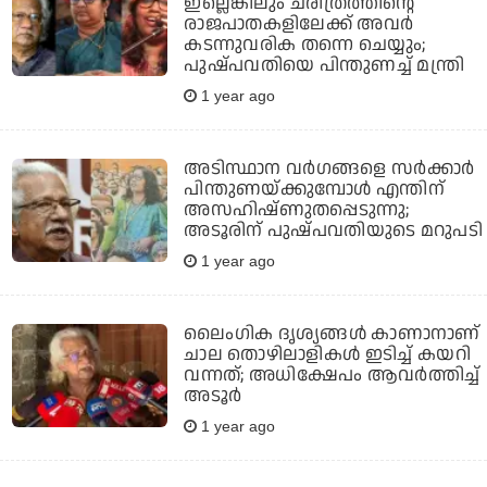
ഇല്ലെങ്കിലും ചരിത്രത്തിന്റെ
രാജപാതകളിലേക്ക് അവര്‍
കടന്നുവരിക തന്നെ ചെയ്യും;
പുഷ്പവതിയെ പിന്തുണച്ച് മന്ത്രി
1 year ago
അടിസ്ഥാന വര്‍ഗങ്ങളെ സര്‍ക്കാര്‍
പിന്തുണയ്ക്കുമ്പോള്‍ എന്തിന്
അസഹിഷ്ണുതപ്പെടുന്നു;
അടൂരിന് പുഷ്പവതിയുടെ മറുപടി
1 year ago
ലൈംഗിക ദൃശ്യങ്ങള്‍ കാണാനാണ്
ചാല തൊഴിലാളികള്‍ ഇടിച്ച് കയറി
വന്നത്; അധിക്ഷേപം ആവര്‍ത്തിച്ച്
അടൂര്‍
1 year ago