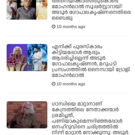
അഭിനയിക്കാത്തതുകൊണ്ട്
മോഹന്‍ലാല്‍ സൂപ്പര്‍സ്റ്റാറായി'
അടൂര്‍ ഗോപാലകൃഷ്ണനെതിരെ
ബൈജു
10 months ago
എനിക്ക് പുരസ്‌കാരം
കിട്ടിയപ്പോള്‍ ആരും
ആദരിച്ചില്ലെന്ന് അടൂര്‍
ഗോപാലകൃഷ്ണന്‍, മറുപടി
പ്രസംഗത്തില്‍ നൈസായി ട്രോളി
മോഹന്‍ലാല്‍
10 months ago
ഗാന്ധിയെ മാറ്റാനാണ്
കേന്ദ്രത്തിലെ നേതാക്കന്മാര്‍
ശ്രമിച്ചത്,
പണിയാകുമെന്നറിഞ്ഞപ്പോള്‍
നെഹ്‌റുവിനെ ചരിത്രത്തില്‍
നിന്ന് മാറ്റാന്‍ നോക്കുന്നു: അടൂര്‍