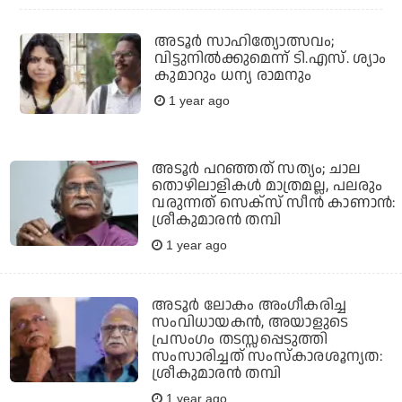
അടൂര്‍ സാഹിത്യോത്സവം;
വിട്ടുനില്‍ക്കുമെന്ന് ടി.എസ്. ശ്യാം
കുമാറും ധന്യ രാമനും
1 year ago
അടൂര്‍ പറഞ്ഞത് സത്യം; ചാല
തൊഴിലാളികള്‍ മാത്രമല്ല, പലരും
വരുന്നത് സെക്‌സ് സീന്‍ കാണാന്‍:
ശ്രീകുമാരന്‍ തമ്പി
1 year ago
അടൂര്‍ ലോകം അംഗീകരിച്ച
സംവിധായകന്‍, അയാളുടെ
പ്രസംഗം തടസ്സപ്പെടുത്തി
സംസാരിച്ചത് സംസ്‌കാരശൂന്യത:
ശ്രീകുമാരന്‍ തമ്പി
1 year ago