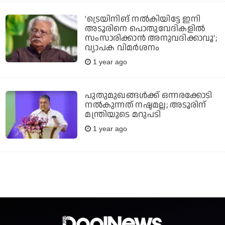
'ട്രെയിനിങ് നല്‍കിയിട്ടേ ഇനി
അടൂരിനെ പൊതുവേദികളില്‍
സംസാരിക്കാന്‍ അനുവദിക്കാവൂ';
വ്യാപക വിമര്‍ശനം
1 year ago
പുതുമുഖങ്ങള്‍ക്ക് ഒന്നരക്കോടി
നല്‍കുന്നത് നഷ്ടമല്ല; അടൂരിന്
മന്ത്രിയുടെ മറുപടി
1 year ago