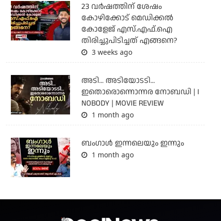
23 വർഷത്തിന് ശേഷം
കോഴിക്കോട് മെഡിക്കൽ
കോളേജ് എസ്.എഫ്.ഐ
തിരിച്ചുപിടിച്ചത് എങ്ങനെ?
3 weeks ago
അടി... അടിയോടടി...
ഇതൊരൊന്നൊന്നര നോബഡി | I
NOBODY | MOVIE REVIEW
1 month ago
ബംഗാള്‍ ഇന്നലെയും ഇന്നും
1 month ago