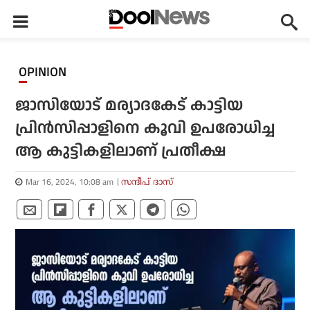
OPINION
ജാസിയോട് മര്യാദകേട് കാട്ടിയ
പ്രിന്‍സിപ്പാളിനെ കൂവി ഉപരോധിച്ച
ആ കുട്ടികളിലാണ് പ്രതീക്ഷ
Mar 16, 2024, 10:08 am
സന്ദീപ് ദാസ്