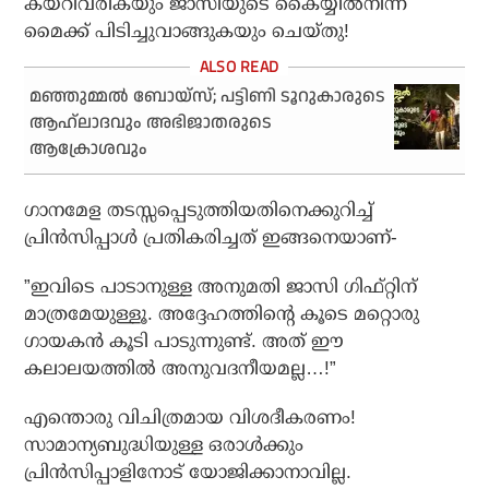
കയറിവരികയും ജാസിയുടെ കൈയ്യില്‍നിന്ന്
മൈക്ക് പിടിച്ചുവാങ്ങുകയും ചെയ്തു!
മഞ്ഞുമ്മല്‍ ബോയ്‌സ്; പട്ടിണി ടൂറുകാരുടെ
ആഹ്ലാദവും അഭിജാതരുടെ
ആക്രോശവും
ഗാനമേള തടസ്സപ്പെടുത്തിയതിനെക്കുറിച്ച്
പ്രിന്‍സിപ്പാള്‍ പ്രതികരിച്ചത് ഇങ്ങനെയാണ്-
”ഇവിടെ പാടാനുള്ള അനുമതി ജാസി ഗിഫ്റ്റിന്
മാത്രമേയുള്ളൂ. അദ്ദേഹത്തിന്റെ കൂടെ മറ്റൊരു
ഗായകന്‍ കൂടി പാടുന്നുണ്ട്. അത് ഈ
കലാലയത്തില്‍ അനുവദനീയമല്ല…!”
എന്തൊരു വിചിത്രമായ വിശദീകരണം!
സാമാന്യബുദ്ധിയുള്ള ഒരാള്‍ക്കും
പ്രിന്‍സിപ്പാളിനോട് യോജിക്കാനാവില്ല.