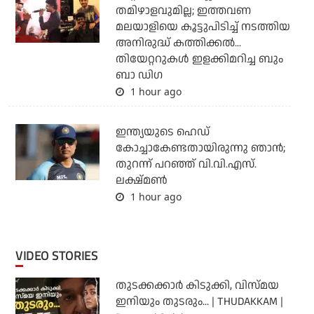
തമിഴാളവുമില്ല; ഇത്തവണ
മലയാളിയെ കൂട്ടുപിടിച്ച് നടത്തിയ
അനിരുദ്ധ് കത്തിക്കല്‍...
തിയേറ്ററുകള്‍ ഇളക്കിമറിച്ച ബും
ബാ ഡിഗ
1 hour ago
ഇന്ത്യയുടെ ഹെഡ്
കോച്ചാകേണ്ടതായിരുന്നു ഞാന്‍;
തുറന്ന് പറഞ്ഞ് വി.വി.എസ്.
ലക്ഷ്മണ്‍
1 hour ago
VIDEO STORIES
തുടക്കക്കാര്‍ കിടുക്കി, വിസ്മയ
ഇനിയും തുടരും... | THUDAKKAM |