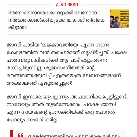
ഭരണഘടനാവകാശം റദ്ദാക്കി വേണമോ
നിര്‍മാതാക്കള്‍ക്ക് മുടക്കിയ കാശ് തിരികെ
കിട്ടാന്‍?
ജാസി പാടിയ ‘ലജ്ജാവതിയേ’ എന്ന ഗാനം
കേരളത്തില്‍ വന്‍ തരംഗമാണ് സൃഷ്ടിച്ചത്. പക്ഷേ
പാരമ്പര്യവാദികള്‍ക്ക് ആ പാട്ട് ഒട്ടുംതന്നെ
രസിച്ചിരുന്നില്ല. ശുദ്ധസംഗീതത്തിന്റെ
മരണത്തെക്കുറിച്ച് എത്രയെത്ര ലേഖനങ്ങളാണ്
അക്കാലത്ത് എഴുതപ്പെട്ടത്!
ജാസി ഇന്നലെയും ഇന്നും അപമാനിക്കപ്പെട്ടിട്ടുണ്ട്.
നാളെയും അത് തുടര്‍ന്നേക്കാം. പക്ഷേ ജാസി
എന്ന ഗായകന്റെ പ്രസക്തിയ്ക്ക് ഒരു പോറല്‍
പോലും സംഭവിക്കില്ല.
ദക്ഷിണേന്ത്യയിലെ എല്ലാ ഭാഷകളിലും