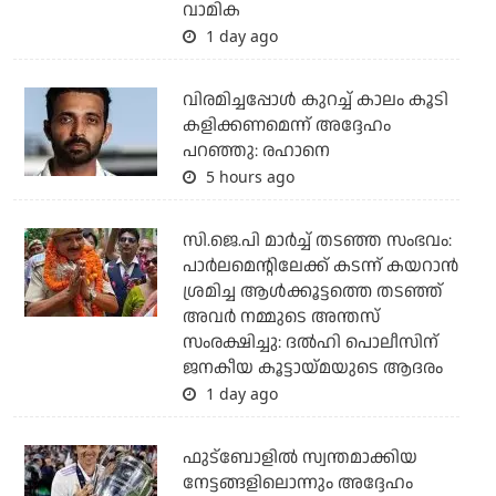
വാമിക
1 day ago
വിരമിച്ചപ്പോള്‍ കുറച്ച് കാലം കൂടി
കളിക്കണമെന്ന് അദ്ദേഹം
പറഞ്ഞു: രഹാനെ
5 hours ago
സി.ജെ.പി മാര്‍ച്ച് തടഞ്ഞ സംഭവം:
പാര്‍ലമെന്റിലേക്ക് കടന്ന് കയറാന്‍
ശ്രമിച്ച ആള്‍ക്കൂട്ടത്തെ തടഞ്ഞ്
അവര്‍ നമ്മുടെ അന്തസ്
സംരക്ഷിച്ചു: ദല്‍ഹി പൊലീസിന്
ജനകീയ കൂട്ടായ്മയുടെ ആദരം
1 day ago
ഫുട്ബോളില്‍ സ്വന്തമാക്കിയ
നേട്ടങ്ങളിലൊന്നും അദ്ദേഹം