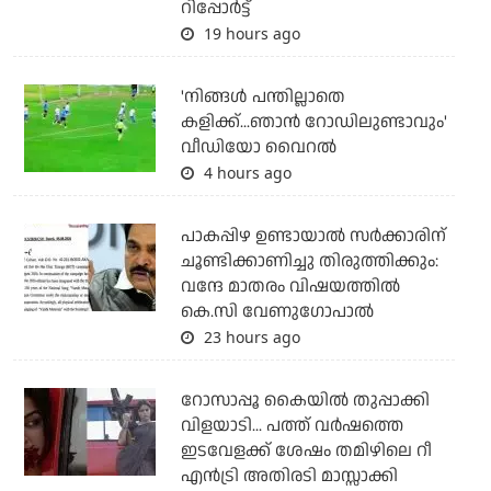
റിപ്പോര്‍ട്ട്
19 hours ago
'നിങ്ങള്‍ പന്തില്ലാതെ
കളിക്ക്...ഞാന്‍ റോഡിലുണ്ടാവും'
വീഡിയോ വൈറല്‍
4 hours ago
പാകപ്പിഴ ഉണ്ടായാല്‍ സര്‍ക്കാരിന്
ചൂണ്ടിക്കാണിച്ചു തിരുത്തിക്കും:
വന്ദേ മാതരം വിഷയത്തില്‍
കെ.സി വേണുഗോപാല്‍
23 hours ago
റോസാപ്പൂ കൈയില്‍ തുപ്പാക്കി
വിളയാടി... പത്ത് വര്‍ഷത്തെ
ഇടവേളക്ക് ശേഷം തമിഴിലെ റീ
എന്‍ട്രി അതിരടി മാസ്സാക്കി