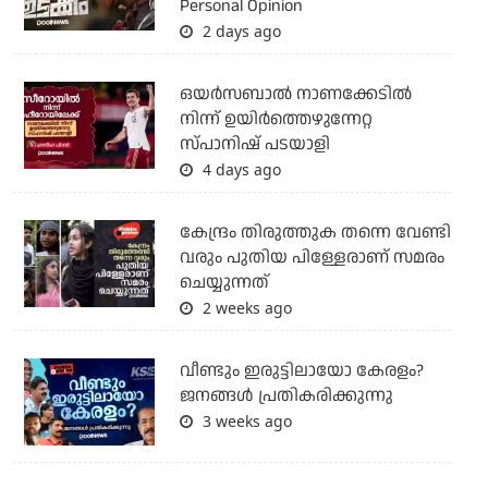
Personal Opinion
2 days ago
ഒയര്‍സബാൽ നാണക്കേടിൽ
നിന്ന് ഉയിർത്തെഴുന്നേറ്റ
സ്പാനിഷ് പടയാളി
4 days ago
കേന്ദ്രം തിരുത്തുക തന്നെ വേണ്ടി
വരും പുതിയ പിള്ളേരാണ് സമരം
ചെയ്യുന്നത്
2 weeks ago
വീണ്ടും ഇരുട്ടിലായോ കേരളം?
ജനങ്ങൾ പ്രതികരിക്കുന്നു
3 weeks ago