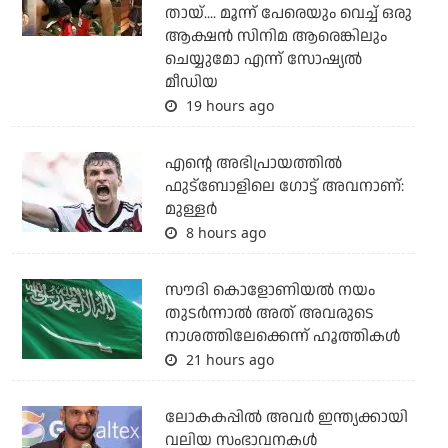
തായ്.... മൂന്ന് പേരെയും വെച്ച് ഒരു
ആക്ഷന്‍ സിനിമ ആരെങ്കിലും
ചെയ്യുമോ എന്ന് സോഷ്യല്‍
മീഡിയ
19 hours ago
എന്റെ അഭിപ്രായത്തില്‍
ഫുട്‌ബോളിലെ ഗോട്ട് അവനാണ്:
മുള്ളര്‍
8 hours ago
സൗദി കൊളോണിയല്‍ നയം
തുടര്‍ന്നാല്‍ അത് അവരുടെ
നാശത്തിലേക്കെന്ന് ഹൂത്തികള്‍
21 hours ago
ലോകകപ്പിൽ അവര്‍ ഇന്ത്യക്കായി
വലിയ സംഭാവനകള്‍