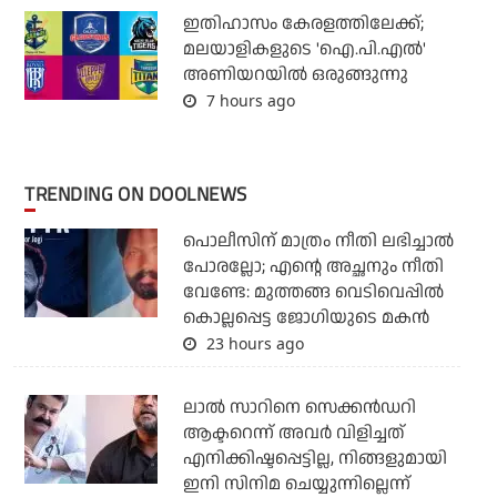
ഇതിഹാസം കേരളത്തിലേക്ക്;
മലയാളികളുടെ 'ഐ.പി.എല്‍'
അണിയറയില്‍ ഒരുങ്ങുന്നു
7 hours ago
TRENDING ON DOOLNEWS
പൊലീസിന് മാത്രം നീതി ലഭിച്ചാല്‍
പോരല്ലോ; എന്റെ അച്ഛനും നീതി
വേണ്ടേ: മുത്തങ്ങ വെടിവെപ്പില്‍
കൊല്ലപ്പെട്ട ജോഗിയുടെ മകന്‍
23 hours ago
ലാല്‍ സാറിനെ സെക്കന്‍ഡറി
ആക്ടറെന്ന് അവര്‍ വിളിച്ചത്
എനിക്കിഷ്ടപ്പെട്ടില്ല, നിങ്ങളുമായി
ഇനി സിനിമ ചെയ്യുന്നില്ലെന്ന്