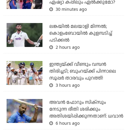
ഏഷ്യാ കപ്പിലും ഏല്‍ക്കുമോ?
30 minutes ago
ലങ്കയില്‍ മലയാളി മിന്നല്‍;
കൊളംബോയിൽ കുളമ്പടിച്ച്
പടിക്കല്‍
2 hours ago
ഇന്ത്യയ്ക്ക് വീണ്ടും വമ്പന്‍
തിരിച്ചടി; ബുംറയ്ക്ക് പിന്നാലെ
സൂപ്പര്‍ താരവും പുറത്ത്!
3 hours ago
അവന്‍ ഫോറും സിക്സും
നേടുന്ന രീതി ശരിക്കും
അതിശയിപ്പിക്കുന്നതാണ്: ധവാന്‍
6 hours ago