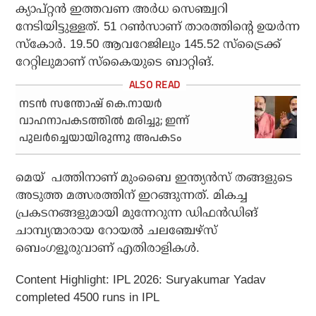
ക്യാപ്റ്റന്‍ ഇത്തവണ അര്‍ധ സെഞ്ച്വറി
നേടിയിട്ടുള്ളത്. 51 റണ്‍സാണ് താരത്തിന്റെ ഉയര്‍ന്ന
സ്‌കോര്‍. 19.50 ആവറേജിലും 145.52 സ്‌ട്രൈക്ക്
റേറ്റിലുമാണ് സ്‌കൈയുടെ ബാറ്റിങ്.
നടൻ സന്തോഷ് കെ.നായർ
വാഹനാപകടത്തിൽ മരിച്ചു; ഇന്ന്
പുലർച്ചെയായിരുന്നു അപകടം
മെയ് പത്തിനാണ് മുംബൈ ഇന്ത്യന്‍സ് തങ്ങളുടെ
അടുത്ത മത്സരത്തിന് ഇറങ്ങുന്നത്. മികച്ച
പ്രകടനങ്ങളുമായി മുന്നേറുന്ന ഡിഫന്‍ഡിങ്
ചാമ്പ്യന്മാരായ റോയല്‍ ചലഞ്ചേഴ്സ്
ബെംഗളൂരുവാണ് എതിരാളികള്‍.
Content Highlight: IPL 2026: Suryakumar Yadav
completed 4500 runs in IPL