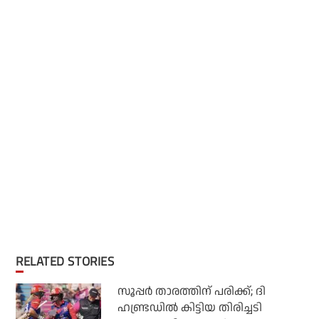
RELATED STORIES
സൂപ്പര്‍ താരത്തിന് പരിക്ക്; ദി
ഹണ്ട്രഡില്‍ കിട്ടിയ തിരിച്ചടി