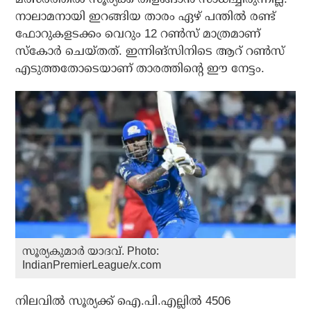
നാലാമനായി ഇറങ്ങിയ താരം ഏഴ് പന്തില്‍ രണ്ട്
ഫോറുകളടക്കം വെറും 12 റണ്‍സ് മാത്രമാണ്
സ്‌കോര്‍ ചെയ്തത്. ഇന്നിങ്‌സിനിടെ ആറ് റണ്‍സ്
എടുത്തതോടെയാണ് താരത്തിന്റെ ഈ നേട്ടം.
സൂര്യകുമാര്‍ യാദവ്. Photo:
IndianPremierLeague/x.com
നിലവില്‍ സൂര്യക്ക് ഐ.പി.എല്ലില്‍ 4506