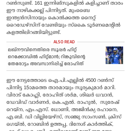
റണ്‍സുണ്ട്. 161 ഇന്നിങ്സുകളില്‍ കളിച്ചാണ് താരം
ഈ നാഴികക്കല്ല് പിന്നിട്ടത്. മുംബൈ
ഇന്ത്യന്‍സിനായും കൊല്‍ക്കത്ത നൈറ്റ്
റൈഡേഴ്‌സിന് വേണ്ടിയും സ്‌കൈ ടൂര്‍ണമെന്റില്‍
കളത്തിലിറങ്ങിയിട്ടുണ്ട്.
ലഖ്‌നൗവിനെതിരെ സൂപ്പര്‍ ഹിറ്റ്
റെക്കോഡില്‍ ഹിറ്റ്മാന്‍; റിങ്കുവിന്റെ
തേരോട്ടം അവസാനിപ്പിച്ച് രോഹിത്
ഈ നേട്ടത്തോടെ ഐ.പി.എല്ലില്‍ 4500 റണ്‍സ്
പിന്നിട്ട 15ാമത്തെ താരമായും സൂര്യകുമാര്‍ മാറി.
വിരാട് കോഹ്ലി, രോഹിത് ശര്‍മ, ശിഖര്‍ ധവാന്‍,
ഡേവിഡ് വാര്‍ണര്‍, കെ.എല്‍. രാഹുല്‍, സുരേഷ്
റെയ്‌ന, എം.എസ്. ധോണി, അജിന്‍ക്യ രഹാനെ,
എ.ബി. ഡി വില്ലിയേഴ്സ്, സഞ്ജു സാംസണ്‍, ക്രിസ്
ഗെയ്ല്‍, റോബിന്‍ ഉത്തപ്പ, ദിനേശ് കാര്‍ത്തിക്,