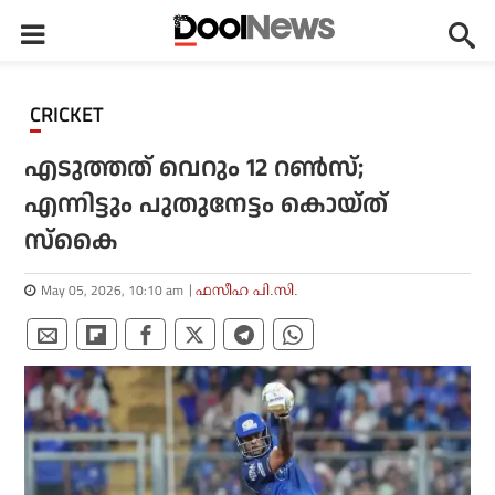
CRICKET
എടുത്തത് വെറും 12 റണ്‍സ്;
എന്നിട്ടും പുതുനേട്ടം കൊയ്ത്
സ്‌കൈ
May 05, 2026, 10:10 am
ഫസീഹ പി.സി.