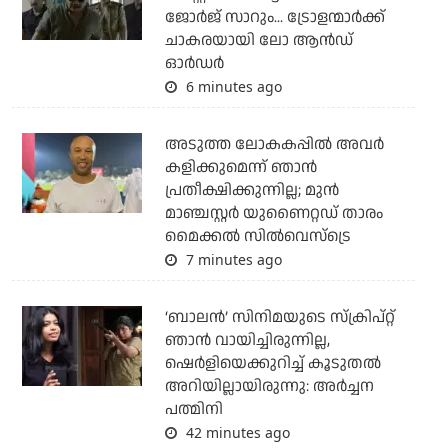
ജോര്‍ജ് സാറും... ട്രോളന്മാര്‍ക്ക്
ചാകരയായി ലോ ആന്‍ഡ്
ഓര്‍ഡര്‍
6 minutes ago
അടുത്ത ലോകകപ്പില്‍ അവര്‍
കളിക്കുമെന്ന് ഞാന്‍
പ്രതീക്ഷിക്കുന്നില്ല; മുന്‍
മാഞ്ചസ്റ്റര്‍ യുണൈറ്റഡ് താരം
മൈക്കൽ സില്‍വെസ്‌ട്രെ
7 minutes ago
‘ബാലൻ’ സിനിമയുടെ സ്ക്രിപ്റ്റ്
ഞാൻ വായിച്ചിരുന്നില്ല,
ഷെർളിയെക്കുറിച്ച് കൂടുതൽ
അറിയില്ലായിരുന്നു: അർച്ചന
പത്മിനി
42 minutes ago