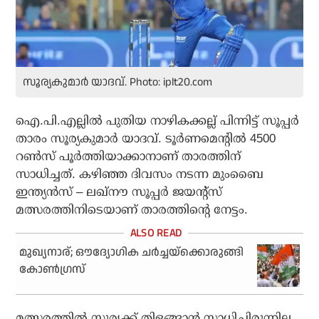
സൂര്യകുമാര്‍ യാദവ്. Photo: iplt20.com
ഐ.പി.എല്ലില്‍ പുതിയ നാഴികക്കല്ല് പിന്നിട്ട് സൂപ്പര്‍
താരം സൂര്യകുമാര്‍ യാദവ്. ടൂര്‍ണമെന്റില്‍ 4500
റണ്‍സ് പൂര്‍ത്തിയാക്കാനാണ് താരത്തിന്
സാധിച്ചത്. കഴിഞ്ഞ ദിവസം നടന്ന മുംബൈ
ഇന്ത്യന്‍സ് – ലഖ്നൗ സൂപ്പര്‍ ജയന്റ്‌സ്
മത്സരത്തിനിടെയാണ് താരത്തിന്റെ നേട്ടം.
മുഖ്യനാര്; ഔദ്യോഗിക ചര്‍ച്ചയ്‌ക്കൊരുങ്ങി
കോണ്‍ഗ്രസ്
മത്സരത്തില്‍ സൂര്യക്ക് തിളങ്ങാന്‍ സാധിച്ചിരുന്നില്ല.