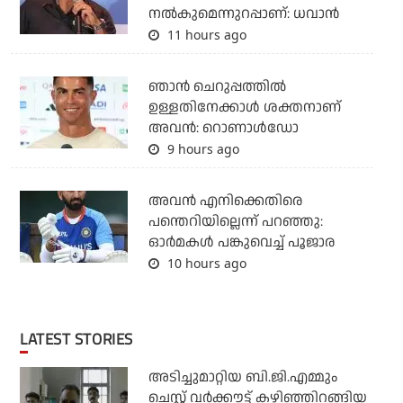
നല്‍കുമെന്നുറപ്പാണ്: ധവാന്‍
11 hours ago
ഞാന്‍ ചെറുപ്പത്തില്‍
ഉള്ളതിനേക്കാള്‍ ശക്തനാണ്
അവന്‍: റൊണാള്‍ഡോ
9 hours ago
അവന്‍ എനിക്കെതിരെ
പന്തെറിയില്ലെന്ന് പറഞ്ഞു:
ഓര്‍മകള്‍ പങ്കുവെച്ച് പൂജാര
10 hours ago
LATEST STORIES
അടിച്ചുമാറ്റിയ ബി.ജി.എമ്മും
ചെസ്റ്റ് വര്‍ക്കൗട്ട് കഴിഞ്ഞിറങ്ങിയ