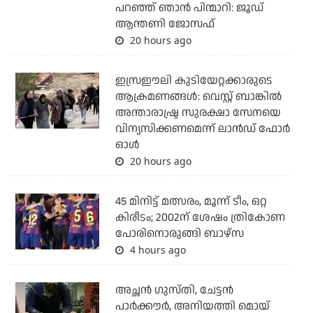
പറഞ്ഞ് ഞാന്‍ പിന്മാറി: ജൂഡ്
ആന്തണി ജോസഫ്
20 hours ago
ഇസ്രഈലി കുടിയേറ്റക്കാരുടെ
ആക്രമണങ്ങള്‍: വെസ്റ്റ് ബാങ്കില്‍
അന്താരാഷ്ട്ര സുരക്ഷാ സേനയെ
വിന്യസിക്കണമെന്ന് ലാന്‍ഡ് ഫോര്‍
ഓള്‍
20 hours ago
45 മിനിട്ട് മത്സരം, മൂന്ന് ടീം, ഒറ്റ
കിരീടം; 2002ന് ശേഷം ത്രികോണ
പോരിനൊരുങ്ങി ബാഴ്‌സ
4 hours ago
അച്ഛന്‍ ഗുസ്തി, ചേട്ടന്‍
പാര്‍ക്കൗര്‍, അനിയത്തി മൊയ്