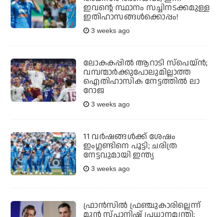
ഇവന്റെ സ്ഥാനം സച്ചിനടക്കമുള്ള
ഇതിഹാസങ്ങള്‍ക്കൊപ്പം!
3 weeks ago
ലോകകപ്പില്‍ ആറാടി സ്‌പെയ്ന്‍;
വമ്പന്മാര്‍ക്കുപോലുമില്ലാത്ത
ഐതിഹാസിക നേട്ടത്തില്‍ ലാ
റോജ
3 weeks ago
11 വര്‍ഷങ്ങള്‍ക്ക് ശേഷം
ഇംഗ്ലണ്ടിനെ പൂട്ടി; ചരിത്ര
നേട്ടവുമായി ഇന്ത്യ
3 weeks ago
ഫ്രാന്‍സില്‍ ഫ്രഞ്ചുകാരില്ലെന്ന്
മുന്‍ സ്പാനിഷ് പ്രധാനമന്ത്രി;