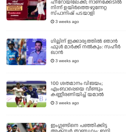
ഹീറോയിലേക്ക്; നാണക്കേടില്‍
നിന്ന് ഉയിര്‍ത്തെഴുന്നേറ്റ
സ്പാനിഷ് പടയാളി
3 weeks ago
ഗില്ലിന് ഇക്കാര്യത്തില്‍ ഞാന്‍
ഫുള്‍ മാര്‍ക്ക് നല്‍കും: സഹീര്‍
ഖാന്‍
3 weeks ago
100 ശതമാനം വിജയം;
എംബാപ്പെയെ വീണ്ടും
കണ്ണീരണിയിച്ച് യമാല്‍
3 weeks ago
ഇംഗ്ലണ്ടിനെ പഞ്ഞിക്കിട്ട
അക്സര്‍ താണ്ഡവം; ഇനി