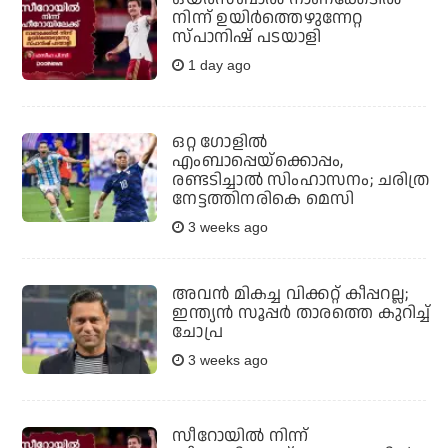
നിന്ന് ഉയിർത്തെഴുന്നേറ്റ
സ്പാനിഷ് പടയാളി
1 day ago
ഒറ്റ ഗോളില്‍
എംബാപ്പെയ്‌ക്കൊപ്പം,
രണ്ടടിച്ചാല്‍ സിംഹാസനം; ചരിത്ര
നേട്ടത്തിനരികെ മെസി
3 weeks ago
അവന്‍ മികച്ച വിക്കറ്റ് കീപ്പറല്ല;
ഇന്ത്യന്‍ സൂപ്പര്‍ താരത്തെ കുറിച്ച്
ചോപ്ര
3 weeks ago
സീറോയില്‍ നിന്ന്