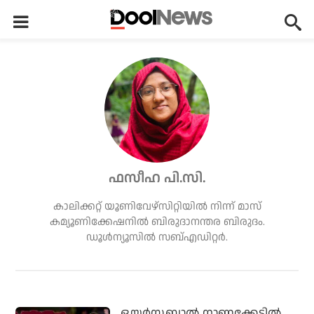
ഫസീഹ പി.സി.
കാലിക്കറ്റ് യൂണിവേഴ്‌സിറ്റിയില്‍ നിന്ന് മാസ്
കമ്യൂണിക്കേഷനില്‍ ബിരുദാനന്തര ബിരുദം.
ഡൂള്‍ന്യൂസില്‍ സബ്എഡിറ്റര്‍.
ഒയര്‍സബാൽ നാണക്കേടിൽ