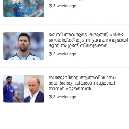
3 weeks ago
മെസി അവരുടെ കരുത്ത്, പക്ഷേ...
സെമിയ്ക്ക് മുന്നേ പ്രവചനവുമായി
മുന്‍ ഇംഗ്ലണ്ട് സ്ട്രൈക്കര്‍
3 weeks ago
സഞ്ജുവിന്റെ ആത്മവിശ്വാസം
തകര്‍ത്തു; വിമര്‍ശനവുമായി
നാസര്‍ ഹുസൈന്‍
3 weeks ago
രോഹിത്തിന്റെ അടിയില്‍
റെയ്‌നയും വീഴും; ഹിറ്റാകാന്‍