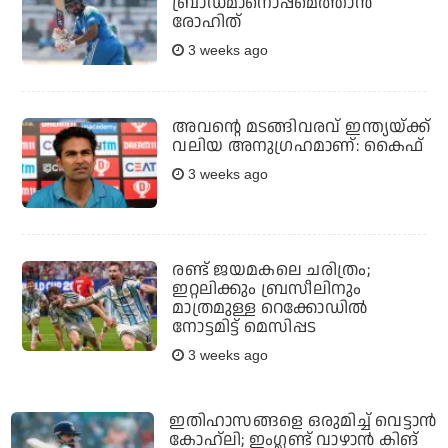
ബ്രാഡ്മാനൊപ്പമെത്താന്‍
രോഹിത്
3 weeks ago
അവന്റെ മടങ്ങിവരവ് ഇന്ത്യയ്ക്ക്
വലിയ അനുഗ്രഹമാണ്: കൈഫ്
3 weeks ago
രണ്ട് ജയമകലെ ചരിത്രം;
ഇറ്റലിക്കും ബ്രസീലിനും
മാത്രമുള്ള റെക്കോഡില്‍
നോട്ടമിട്ട് മെസിപ്പട
3 weeks ago
ഇതിഹാസങ്ങളെ ഒരുമിച്ച് വെട്ടാന്‍
കോഹ്‌ലി; ഇംഗ്ലണ്ട് വാഴാന്‍ കിങ്