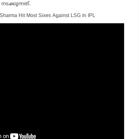
നടക്കുന്നത്.
t Sharma Hit Most Sixes Against LSG In IPL