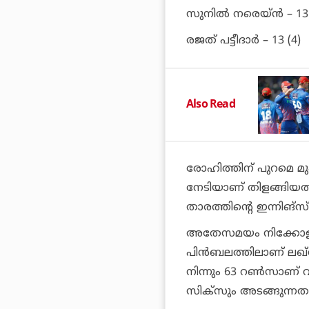
സുനില്‍ നരെയ്ന്‍ – 13 
രജത് പട്ടീദാര്‍ – 13 (4)
Also Read
രോഹിത്തിന് പുറമെ മുംബ
നേടിയാണ് തിളങ്ങിയത്
താരത്തിന്റെ ഇന്നിങ്സ്
അതേസമയം നിക്കോളാസ് 
പിന്‍ബലത്തിലാണ് ലഖ്‌നൗ
നിന്നും 63 റണ്‍സാണ് വ
സിക്‌സും അടങ്ങുന്നതാ