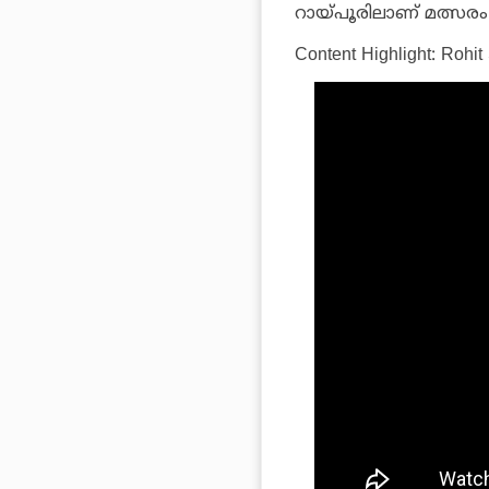
റായ്പൂരിലാണ് മത്സരം 
Content Highlight: Rohi