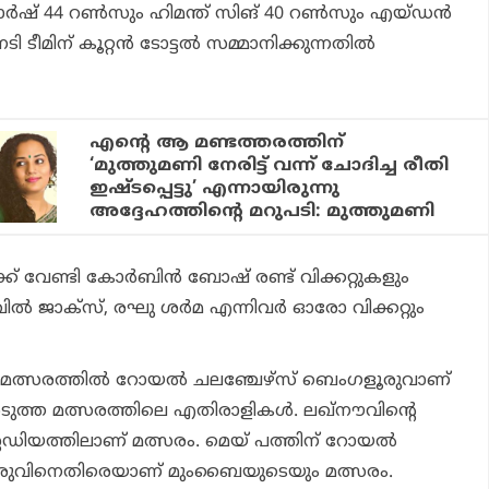
മാര്‍ഷ് 44 റണ്‍സും ഹിമന്ത് സിങ് 40 റണ്‍സും എയ്ഡന്‍
ടി ടീമിന് കൂറ്റന്‍ ടോട്ടല്‍ സമ്മാനിക്കുന്നതില്‍
എന്റെ ആ മണ്ടത്തരത്തിന്
‘മുത്തുമണി നേരിട്ട് വന്ന് ചോദിച്ച രീതി
ഇഷ്ടപ്പെട്ടു’ എന്നായിരുന്നു
അദ്ദേഹത്തിന്റെ മറുപടി: മുത്തുമണി
് വേണ്ടി കോര്‍ബിന്‍ ബോഷ് രണ്ട് വിക്കറ്റുകളും
ല്‍ ജാക്സ്, രഘു ശര്‍മ എന്നിവര്‍ ഓരോ വിക്കറ്റും
ന മത്സരത്തില്‍ റോയല്‍ ചലഞ്ചേഴ്‌സ് ബെംഗളൂരുവാണ്
ത്ത മത്സരത്തിലെ എതിരാളികള്‍. ലഖ്‌നൗവിന്റെ
േഡിയത്തിലാണ് മത്സരം. മെയ് പത്തിന് റോയല്‍
ൂരുവിനെതിരെയാണ് മുംബൈയുടെയും മത്സരം.