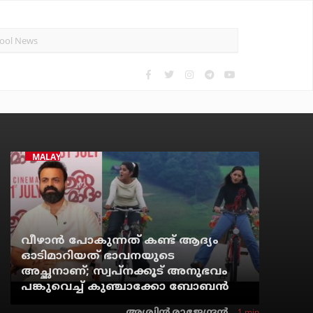
MALAYALAM CINEMA
വീഴാന്‍ പോകുന്നത് കണ്ട് ആദ്യം
ഓടിമാറിയത് ഭാവനയുടെ
അച്ഛനാണ്; സ്വപ്‌നക്കൂട് അനുഭവം
പങ്കുവെച്ച് കുഞ്ചാക്കോ ബോബന്‍
1 min
അശ്വിന്‍ രാജേന്ദ്രന്‍