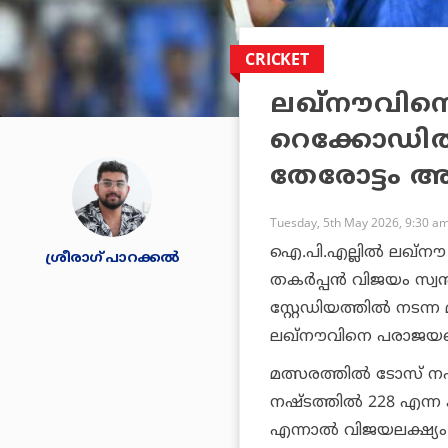
CRICKET
ലഖ്‌നൗവിനെതി
റെക്കോഡില്‍ 
തേരോട്ടം അ
Tuesday, 5th May 2026, 9:30 a
ഐ.പി.എല്ലില്‍ ലഖ്‌നൗ
ശ്രീരാഗ് പാറക്കല്‍
തകര്‍പ്പന്‍ വിജയം സ്വ
സ്റ്റേഡിയത്തില്‍ നടന്
ലഖ്‌നൗവിനെ പരാജയപ്
മത്സരത്തില്‍ ടോസ് നഷ്ട
നഷ്ടത്തില്‍ 228 എന്ന ക
എന്നാല്‍ വിജയലക്ഷ്യം പ