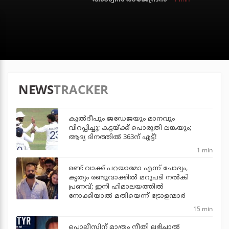
NEWS
TRACKER
കുല്‍ദീപും ജഡേജയും മാനവും
വിറപ്പിച്ചു; കട്ടയ്ക്ക് പൊരുതി ലങ്കയും;
ആദ്യ ദിനത്തില്‍ 363ന് എട്ട്!
1 min
രണ്ട് വാക്ക് പറയാമോ എന്ന് ചോദ്യം,
കൃത്യം രണ്ടുവാക്കില്‍ മറുപടി നല്‍കി
പ്രണവ്; ഇനി ഹിമാലയത്തില്‍
നോക്കിയാല്‍ മതിയെന്ന് ട്രോളന്മാര്‍
15 min
പൊലീസിന് മാത്രം നീതി ലഭിച്ചാല്‍