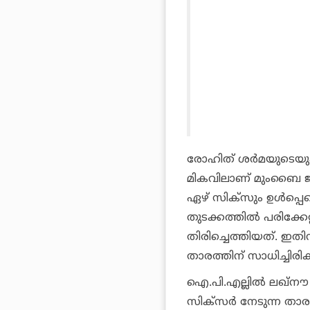
രോഹിത് ശര്‍മയുടെയും 
മികവിലാണ് മുംബൈ ജയ
ഏഴ് സിക്സും ഉള്‍പ്പെട
തുടക്കത്തില്‍ പരിക്ക
തിരിച്ചെത്തിയത്. ഇതിന
താരത്തിന് സാധിച്ചിരി
ഐ.പി.എല്ലില്‍ ലഖ്‌നൗ 
സിക്‌സര്‍ നേടുന്ന താ