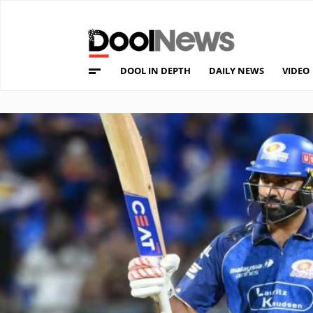
DOOL IN DEPTH
DAILY NEWS
VIDEO