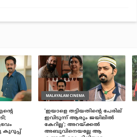
MALAYALAM CINEMA
എന്റെ
'ഇയാളെ തട്ടിയതിന്റെ പേരില്
ടി;
ഇവിടുന്ന് ആരും ജയിലില്‍
ഭവം
കേറില്ല'; അറയ്ക്കല്‍
കുറുപ്പ്
അബുവിനെയല്ലേ ആ