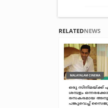
RELATED
NEWS
MALAYALAM CINEMA
ഒരു സിനിമയ്ക്ക് 
ശമ്പളം ഒന്നരക്കോ
രസകരമായ അനു
പങ്കുവെച്ച് സൈജു 