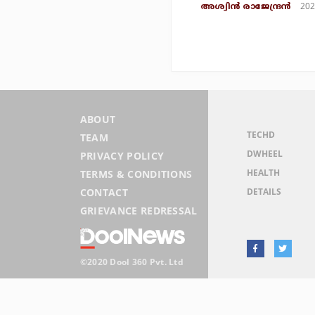
202
അശ്വിന്‍ രാജേന്ദ്രന്‍
ABOUT
TECHD
TEAM
DWHEEL
PRIVACY POLICY
HEALTH
TERMS & CONDITIONS
DETAILS
CONTACT
GRIEVANCE REDRESSAL
©2020 Dool 360 Pvt. Ltd