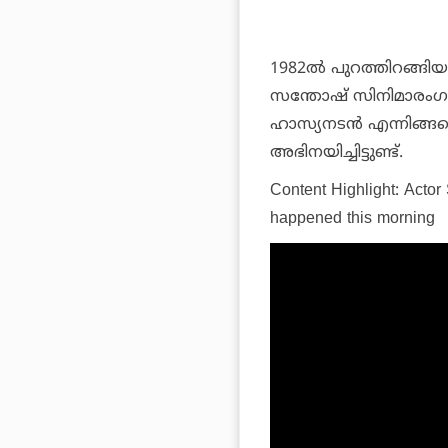
1982ൽ പുറത്തിറങ്ങി
സന്തോഷ് സിനിമാരംഗ
ഹാസ്യനടൻ എന്നിങ്ങ
അഭിനയിച്ചിട്ടുണ്ട്.
Content Highlight: Actor 
happened this morning