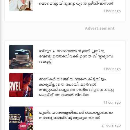
മൊമെന്റായിരുന്നു: ധ്യാൻ ശ്രീനിവാസൻ
1 hour ago
Advertisement
ബിരുദ പ്രവേശനത്തിന് ഇനി പ്ലസ് ടു
വേണ്ട; ഉത്തരവിറക്കി ഉന്നത വിദ്യാഭ്യാസ
വകുപ്പ്
1 hour ago
ഓസ്‌കര്‍ വാങ്ങിയ നടനെ കിട്ടിയിട്ടും
കാര്യമില്ലാതെ പോയി, മാര്‍വല്‍
വേസ്റ്റാക്കിക്കളഞ്ഞ ഗംഭീര വില്ലനെ ചര്‍ച്ച
ചെയ്ത് സോഷ്യല്‍ മീഡിയ
1 hour ago
പുതിയൊരേഷ്യയിലേക്ക് കൊളൊംബോ
സമ്മേളനത്തിന്റെ ആഹ്വാനങ്ങള്‍
2 hours ago