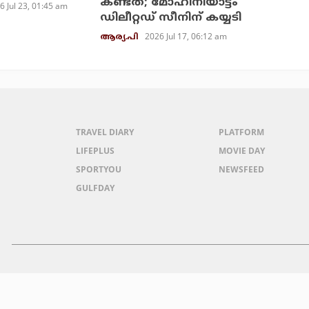
കണ്ടത്; മോഹിനിയാട്ടം
6 Jul 23, 01:45 am
ഡിലീറ്റഡ് സീനിന് കയ്യടി
2026 Jul 17, 06:12 am
ആര്യ.പി
TRAVEL DIARY
PLATFORM
LIFEPLUS
MOVIE DAY
SPORTYOU
NEWSFEED
GULFDAY