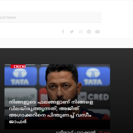
CRICKET
നിങ്ങളുടെ ഫലങ്ങളാണ് നിങ്ങളെ
വിലയിരുത്തുന്നത്; അജിത്
അഗാക്കറിനെ പിന്തുണച്ച് വസീം
ജാഫര്‍
35 min
ശ്രീരാഗ് പാറക്കല്‍