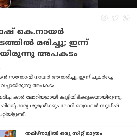
ോഷ് കെ.നായർ
തിൽ മരിച്ചു; ഇന്ന്
ായിരുന്നു അപകടം
m
സന്തോഷ് നായർ അന്തരിച്ചു. ഇന്ന് പുലർച്ചെ
 വച്ചായിരുന്നു അപകടം.
ച്ച കാർ ലോറിയുമായി കൂട്ടിയിടിക്കുകയായിരുന്നു.
്റെ ഭാര്യ ശുഭശ്രീക്കും ലോറി ഡ്രൈവർ സുധീഷ്
ിയിട്ടുണ്ട്.
തമിഴ്‌നാട്ടില്‍ ഒരു സീറ്റ് മാത്രം