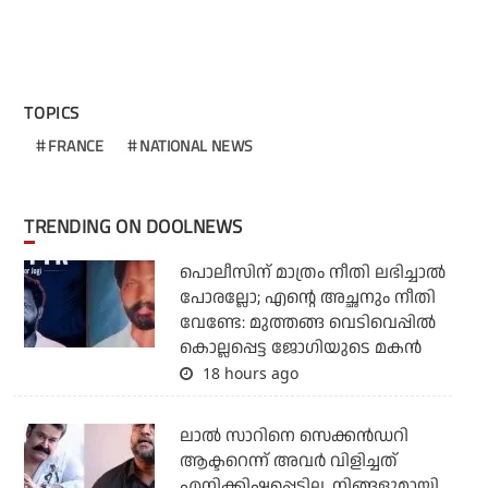
TOPICS
FRANCE
NATIONAL NEWS
TRENDING ON DOOLNEWS
പൊലീസിന് മാത്രം നീതി ലഭിച്ചാല്‍
പോരല്ലോ; എന്റെ അച്ഛനും നീതി
വേണ്ടേ: മുത്തങ്ങ വെടിവെപ്പില്‍
കൊല്ലപ്പെട്ട ജോഗിയുടെ മകന്‍
18 hours ago
ലാല്‍ സാറിനെ സെക്കന്‍ഡറി
ആക്ടറെന്ന് അവര്‍ വിളിച്ചത്
എനിക്കിഷ്ടപ്പെട്ടില്ല, നിങ്ങളുമായി