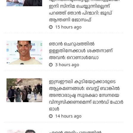
ഇനി സിനിമ ചെയ്യുന്നില്ലെന്ന്
പറഞ്ഞ് ഞാന്‍ പിന്മാറി: ജൂഡ്
ആന്തണി ജോസഫ്
15 hours ago
ഞാന്‍ ചെറുപ്പത്തില്‍
ഉള്ളതിനേക്കാള്‍ ശക്തനാണ്
അവന്‍: റൊണാള്‍ഡോ
3 hours ago
ഇസ്രഈലി കുടിയേറ്റക്കാരുടെ
ആക്രമണങ്ങള്‍: വെസ്റ്റ് ബാങ്കില്‍
അന്താരാഷ്ട്ര സുരക്ഷാ സേനയെ
വിന്യസിക്കണമെന്ന് ലാന്‍ഡ് ഫോര്‍
ഓള്‍
14 hours ago