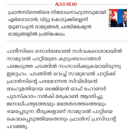
ഫ്രാന്‍സിനെതിരെ നിരോധനാഹ്വാനവുമായി
എര്‍ദൊഗാന്‍; വിട്ടു കൊടുക്കില്ലെന്ന്
യൂറോപ്യന്‍ രാജ്യങ്ങള്‍, പശ്ചിമേഷ്യന്‍
രാജ്യങ്ങളില്‍ പ്രതിഷേധം
പാരീസിലെ സൊര്‍ബോണ്‍ സര്‍വകലാശാലയില്‍
സാമുവല്‍ പാറ്റിയുടെ കുടുംബാംഗങ്ങള്‍
പങ്കെടുത്ത ചടങ്ങില്‍ സംസാരിക്കുകയായിരുന്നു
ഇദ്ദേഹം. ചടങ്ങില്‍ വെച്ച് സാമുവേല്‍ പാറ്റിക്ക്
ഫ്രാന്‍സിന്റെ പരമോന്നത സിവിലിയന്‍
ബഹുമതിയായ ലെജിയന്‍ ഓഫ് ഹോണര്‍
പുരസ്‌കാരം നല്‍കി മക്രോണ്‍ ആദരിച്ചു.
ജനാധിപത്യത്തേയും മതേതരത്തത്തെയും
ഭയപ്പെടുന്ന ഭീരുക്കളാണ് സാമുവല്‍ പാറ്റിയെ
കൊലപ്പെടുത്തിയതെന്നും ഫ്രാന്‍സ് പ്രസിഡന്റ്
പറഞ്ഞു.