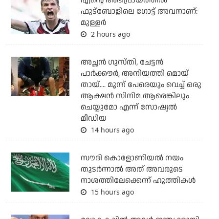
എന്റെ അഭിപ്രായത്തില്‍
ഫുട്‌ബോളിലെ ഗോട്ട് അവനാണ്:
മുള്ളര്‍
2 hours ago
അച്ഛന്‍ ഗുസ്തി, ചേട്ടന്‍
പാര്‍ക്കൗര്‍, അനിയത്തി മൊയ്
തായ്.... മൂന്ന് പേരെയും വെച്ച് ഒരു
ആക്ഷന്‍ സിനിമ ആരെങ്കിലും
ചെയ്യുമോ എന്ന് സോഷ്യല്‍
മീഡിയ
14 hours ago
സൗദി കൊളോണിയല്‍ നയം
തുടര്‍ന്നാല്‍ അത് അവരുടെ
നാശത്തിലേക്കെന്ന് ഹൂത്തികള്‍
15 hours ago