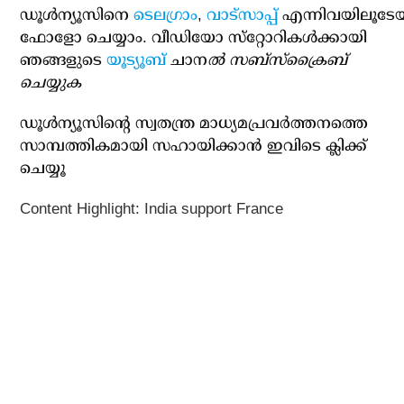
ഡൂള്‍ന്യൂസിനെ
ടെലഗ്രാം
,
വാട്‌സാപ്പ്
എന്നിവയിലൂടേ
ഫോളോ ചെയ്യാം. വീഡിയോ സ്‌റ്റോറികള്‍ക്കായി
ഞങ്ങളുടെ
യൂട്യൂബ്
ചാന
ല്‍ സബ്‌സ്‌ക്രൈബ്
ചെയ്യുക
ഡൂള്‍ന്യൂസിന്റെ സ്വതന്ത്ര മാധ്യമപ്രവര്‍ത്തനത്തെ
സാമ്പത്തികമായി സഹായിക്കാന്‍ ഇവിടെ ക്ലിക്ക്
ചെയ്യൂ
Content Highlight: India support France