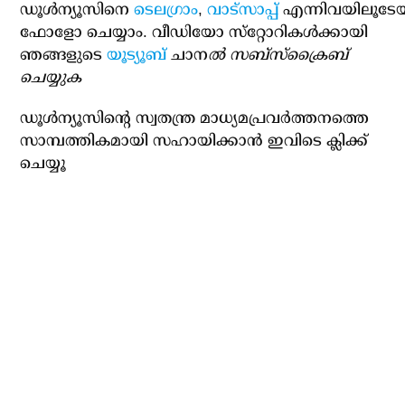
ഡൂള്‍ന്യൂസിനെ
ടെലഗ്രാം
,
വാട്‌സാപ്പ്
എന്നിവയിലൂടേ
ഫോളോ ചെയ്യാം. വീഡിയോ സ്‌റ്റോറികള്‍ക്കായി
ഞങ്ങളുടെ
യൂട്യൂബ്
ചാന
ല്‍ സബ്‌സ്‌ക്രൈബ്
ചെയ്യുക
ഡൂള്‍ന്യൂസിന്റെ സ്വതന്ത്ര മാധ്യമപ്രവര്‍ത്തനത്തെ
സാമ്പത്തികമായി സഹായിക്കാന്‍ ഇവിടെ ക്ലിക്ക്
ചെയ്യൂ