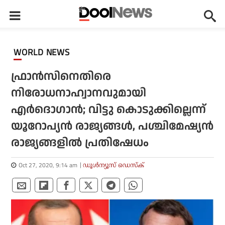
WORLD NEWS
ഫ്രാന്‍സിനെതിരെ
നിരോധനാഹ്വാനവുമായി
എര്‍ദൊഗാന്‍; വിട്ടു കൊടുക്കില്ലെന്ന്
യൂറോപ്യന്‍ രാജ്യങ്ങള്‍, പശ്ചിമേഷ്യന്‍
രാജ്യങ്ങളില്‍ പ്രതിഷേധം
Oct 27, 2020, 9:14 am
ഡൂള്‍ന്യൂസ് ഡെസ്‌ക്