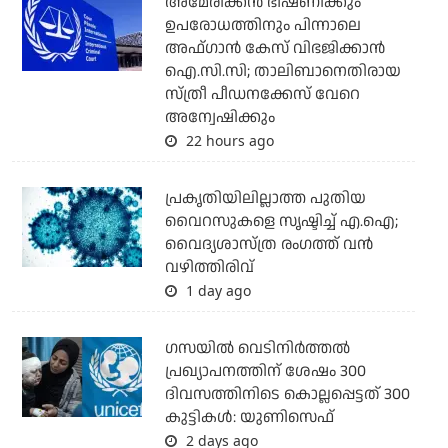
അമേരിക്കന്‍ ഭീഷണിക്കും
ഉപരോധത്തിനും പിന്നാലെ
അഫ്ഗാന്‍ കേസ് വിഭജിക്കാന്‍
ഐ.സി.സി; താലിബാനെതിരായ
സ്ത്രീ പീഡനക്കേസ് വേറെ
അന്വേഷിക്കും
22 hours ago
പ്രകൃതിയിലില്ലാത്ത പുതിയ
വൈറസുകളെ സൃഷ്ടിച്ച് എ.ഐ;
വൈദ്യശാസ്ത്ര രംഗത്ത് വന്‍
വഴിത്തിരിവ്
1 day ago
ഗസയില്‍ വെടിനിര്‍ത്തല്‍
പ്രഖ്യാപനത്തിന് ശേഷം 300
ദിവസത്തിനിടെ കൊല്ലപ്പെട്ടത് 300
കുട്ടികള്‍: യുണിസെഫ്
2 days ago