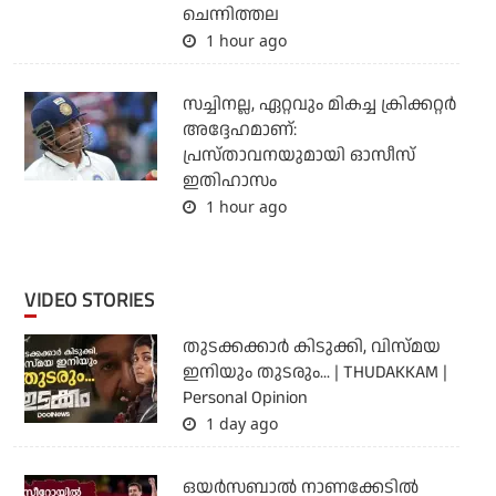
ചെന്നിത്തല
1 hour ago
സച്ചിനല്ല, ഏറ്റവും മികച്ച ക്രിക്കറ്റര്‍
അദ്ദേഹമാണ്:
പ്രസ്താവനയുമായി ഓസീസ്
ഇതിഹാസം
1 hour ago
VIDEO STORIES
തുടക്കക്കാര്‍ കിടുക്കി, വിസ്മയ
ഇനിയും തുടരും... | THUDAKKAM |
Personal Opinion
1 day ago
ഒയര്‍സബാൽ നാണക്കേടിൽ