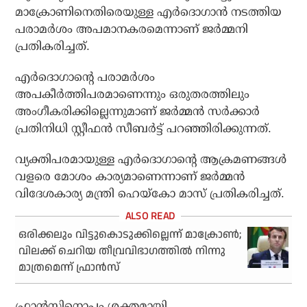
മാക്രോണിനെതിരെയുള്ള എര്‍ദൊഗാന്‍ നടത്തിയ
പരാമര്‍ശം അപമാനകരമെന്നാണ് ജര്‍മ്മനി
പ്രതികരിച്ചത്.
എര്‍ദൊഗാന്റെ പരാമര്‍ശം
അപകീര്‍ത്തിപരമാണെന്നും ഒരുതരത്തിലും
അംഗീകരിക്കില്ലെന്നുമാണ് ജര്‍മ്മന്‍ സര്‍ക്കാര്‍
പ്രതിനിധി സ്റ്റീഫന്‍ സീബര്‍ട്ട് പറഞ്ഞിരിക്കുന്നത്.
വ്യക്തിപരമായുള്ള എര്‍ദൊഗാന്റെ ആക്രമണങ്ങള്‍
വളരെ മോശം കാര്യമാണെന്നാണ് ജര്‍മ്മന്‍
വിദേശകാര്യ മന്ത്രി ഹെയ്‌കോ മാസ് പ്രതികരിച്ചത്.
ഒരിക്കലും വിട്ടുകൊടുക്കില്ലെന്ന് മാക്രോണ്‍;
വിലക്ക് ചെറിയ തീവ്രവിഭാഗത്തില്‍ നിന്നു
മാത്രമെന്ന് ഫ്രാന്‍സ്
ഫ്രാന്‍സിനൊപ്പം ശക്തമായി