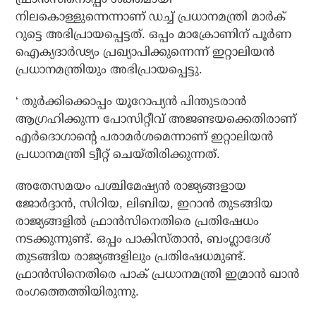
നിലകൊള്ളുന്നെന്നാണ് ഡച്ച് പ്രധാനമന്ത്രി മാര്‍ക്
റുട്ടെ അഭിപ്രായപ്പെട്ടത്. ഒപ്പം മാക്രോണിന് പൂര്‍ണ
ഐക്യദാര്‍ഢ്യം പ്രഖ്യാപിക്കുന്നെന്ന് ഇറ്റാലിയന്‍
പ്രധാനമന്ത്രിയും അഭിപ്രായപ്പെട്ടു.
‘ തുര്‍ക്കിക്കൊപ്പം യൂറോപ്യന്‍ പിന്തുടരാന്‍
ആഗ്രഹിക്കുന്ന പോസിറ്റീവ് അജണ്ടയക്കെതിരാണ്
എര്‍ദൊഗാന്റെ പരാമര്‍ശമെന്നാണ് ഇറ്റാലിയന്‍
പ്രധാനമന്ത്രി ട്വീറ്റ് ചെയ്തിരിക്കുന്നത്.
അതേസമയം പശ്ചിമേഷ്യന്‍ രാജ്യങ്ങളായ
ജോര്‍ദ്ദാന്‍, സിറിയ, ലിബിയ, ഇറാന്‍ തുടങ്ങിയ
രാജ്യങ്ങളില്‍ ഫ്രാന്‍സിനെതിരെ പ്രതിഷേധം
നടക്കുന്നുണ്ട്. ഒപ്പം പാകിസ്താന്‍, ബംഗ്ലാദേശ്
തുടങ്ങിയ രാജ്യങ്ങളിലും പ്രതിഷേധമുണ്ട്.
ഫ്രാന്‍സിനെതിരെ പാക് പ്രധാനമന്ത്രി ഇമ്രാന്‍ ഖാന്‍
രംഗത്തെത്തിയിരുന്നു.