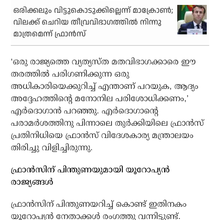
ഒരിക്കലും വിട്ടുകൊടുക്കില്ലെന്ന് മാക്രോണ്‍;
വിലക്ക് ചെറിയ തീവ്രവിഭാഗത്തില്‍ നിന്നു
മാത്രമെന്ന് ഫ്രാന്‍സ്
‘ഒരു രാജ്യത്തെ വ്യത്യസ്ത മതവിഭാഗക്കാരെ ഈ
തരത്തില്‍ പരിഗണിക്കുന്ന ഒരു
അധികാരിയെക്കുറിച്ച് എന്താണ് പറയുക, ആദ്യം
അദ്ദേഹത്തിന്റെ മനോനില പരിശോധിക്കണം,’
എര്‍ദൊഗാന്‍ പറഞ്ഞു. എര്‍ദൊഗാന്റെ
പരാമര്‍ശത്തിനു പിന്നാലെ തുര്‍ക്കിയിലെ ഫ്രാന്‍സ്
പ്രതിനിധിയെ ഫ്രാന്‍സ് വിദേശകാര്യ മന്ത്രാലയം
തിരിച്ചു വിളിച്ചിരുന്നു.
ഫ്രാന്‍സിന് പിന്തുണയുമായി യൂറോപ്യന്‍
രാജ്യങ്ങള്‍
ഫ്രാന്‍സിന് പിന്തുണയറിച്ച് കൊണ്ട് ഇതിനകം
യൂറോപ്യന്‍ നേതാക്കള്‍ രംഗത്തു വന്നിട്ടുണ്ട്.