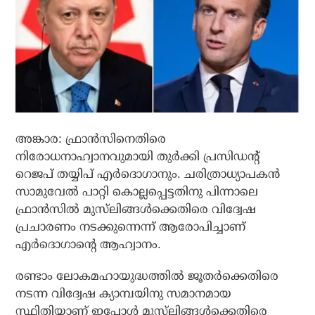
അങ്കാര: ഫ്രാന്‍സിനെതിരെ
നിരോധനാഹ്വാനവുമായി തുര്‍ക്കി പ്രസിഡന്റ്
റെജപ് തയ്യിപ് എര്‍ദൊഗാനും. ചരിത്രാധ്യാപകന്‍
സാമുവേല്‍ പാറ്റി കൊല്ലപ്പെട്ടതിനു പിന്നാലെ
ഫ്രാന്‍സില്‍ മുസ്‌ലിങ്ങള്‍ക്കെതിരെ വിദ്വേഷ
പ്രചാരണം നടക്കുന്നെന്ന് ആരോപിച്ചാണ്
എര്‍ദൊഗാന്റെ ആഹ്വാനം.
രണ്ടാം ലോകമഹായുദ്ധത്തില്‍ ജൂതര്‍ക്കെതിരെ
നടന്ന വിദ്വേഷ ക്യാമ്പയിനു സമാനമായ
സ്ഥിതിയാണ് ഇപ്പോള്‍ മുസ്‌ലിങ്ങള്‍ക്കെതിരെ