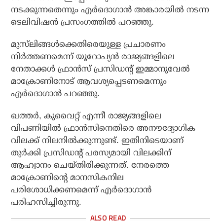
നടക്കുന്നതെന്നും എര്‍ദൊഗാന്‍ അങ്കാരയില്‍ നടന്ന
ടെലിവിഷന്‍ പ്രസംഗത്തില്‍ പറഞ്ഞു.
മുസ്‌ലിങ്ങള്‍ക്കെതിരെയുള്ള പ്രചാരണം
നിര്‍ത്തണമെന്ന് യൂറോപ്യന്‍ രാജ്യങ്ങളിലെ
നേതാക്കള്‍ ഫ്രാന്‍സ് പ്രസിഡന്റ് ഇമ്മാനുവേല്‍
മാക്രോണിനോട് ആവശ്യപ്പെടണമെന്നും
എര്‍ദൊഗാന്‍ പറഞ്ഞു.
ഖത്തര്‍, കുവൈറ്റ് എന്നീ രാജ്യങ്ങളിലെ
വിപണിയില്‍ ഫ്രാന്‍സിനെതിരെ അനൗദ്യോഗിക
വിലക്ക് നിലനില്‍ക്കുന്നുണ്ട്. ഇതിനിടെയാണ്
തുര്‍ക്കി പ്രസിഡന്റ് പരസ്യമായി വിലക്കിന്
ആഹ്വാനം ചെയ്തിരിക്കുന്നത്. നേരത്തെ
മാക്രോണിന്റെ മാനസികനില
പരിശോധിക്കണമെന്ന് എര്‍ദൊഗാന്‍
പരിഹസിച്ചിരുന്നു.