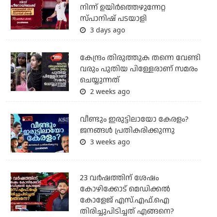
നിന്ന് ഉയിർത്തെഴുന്നേറ്റ
സ്പാനിഷ് പടയാളി
3 days ago
കേന്ദ്രം തിരുത്തുക തന്നെ വേണ്ടി
വരും പുതിയ പിള്ളേരാണ് സമരം
ചെയ്യുന്നത്
2 weeks ago
വീണ്ടും ഇരുട്ടിലായോ കേരളം?
ജനങ്ങൾ പ്രതികരിക്കുന്നു
3 weeks ago
23 വർഷത്തിന് ശേഷം
കോഴിക്കോട് മെഡിക്കൽ
കോളേജ് എസ്.എഫ്.ഐ
തിരിച്ചുപിടിച്ചത് എങ്ങനെ?