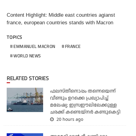
Content Highlight: Middle east countries agianst
france, european countries stands with Macron
TOPICS
EMMANUEL MACRON
FRANCE
WORLD NEWS
RELATED STORIES
ഫലസ്തീനൊപ്പം തന്നെയെന്ന്
വീണ്ടും ഉറക്കെ പ്രഖ്യാപിച്ച്
മലേഷ്യ: ഇസ്രഈലിലേക്കുള്ള
ചരക്ക് കണ്ടെയ്‌നര്‍ കണ്ടുകെട്ടി
20 hours ago