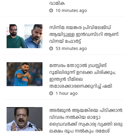
വാമിക
10 minutes ago
സിനിമ ഭയങ്കര പ്രിവിലേജ്ഡ്
ആയിട്ടുള്ള ഇൻഡസ്ടറി ആണ്:
വിനയ് ഫോർട്ട്
53 minutes ago
മത്സരം തോറ്റാല്‍ ഡ്രസ്സിങ്
റൂമിലിരുന്ന് ഉറക്കെ ചിരിക്കും;
ഇന്ത്യന്‍ ടീമിലെ
തമാശക്കാരനെക്കുറിച്ച് ഷമി
1 hour ago
അര്‍ജുന്‍ ആയങ്കിയെ പിടിക്കാന്‍
വിവരം നല്‍കിയ ഓട്ടോ
ഡ്രൈവര്‍ക്ക് സ്വകാര്വ വ്യക്തി ഒരു
ലക്ഷം രൂപ നല്‍കും: രമേശ്