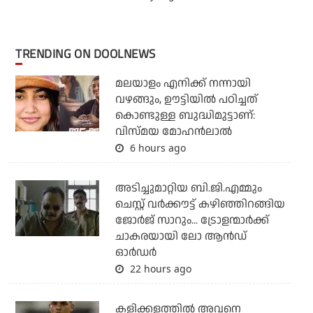
TRENDING ON DOOLNEWS
മലയാളം എനിക്ക് നന്നായി
വഴങ്ങും, ഊട്ടിയില്‍ പഠിച്ചത്
കൊണ്ടുള്ള ബുദ്ധിമുട്ടാണ്:
വിസ്മയ മോഹന്‍ലാല്‍
6 hours ago
അടിച്ചുമാറ്റിയ ബി.ജി.എമ്മും
ചെസ്റ്റ് വര്‍ക്കൗട്ട് കഴിഞ്ഞിറങ്ങിയ
ജോര്‍ജ് സാറും... ട്രോളന്മാര്‍ക്ക്
ചാകരയായി ലോ ആന്‍ഡ്
ഓര്‍ഡര്‍
22 hours ago
കളിക്കളത്തില്‍ അവനെ