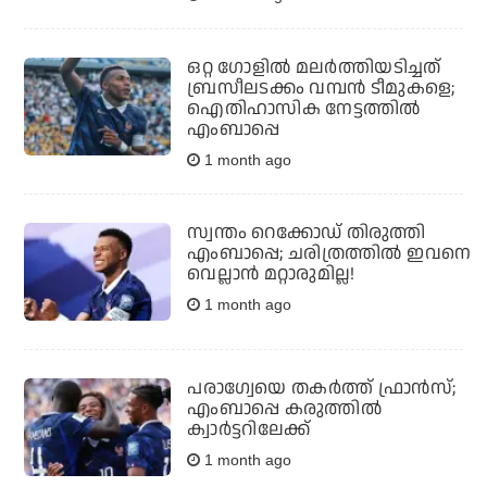
ഒറ്റ ഗോളില്‍ മലര്‍ത്തിയടിച്ചത്
ബ്രസീലടക്കം വമ്പന്‍ ടീമുകളെ;
ഐതിഹാസിക നേട്ടത്തില്‍
എംബാപ്പെ
1 month ago
സ്വന്തം റെക്കോഡ് തിരുത്തി
എംബാപ്പെ; ചരിത്രത്തില്‍ ഇവനെ
വെല്ലാന്‍ മറ്റാരുമില്ല!
1 month ago
പരാഗ്വേയെ തകര്‍ത്ത് ഫ്രാന്‍സ്;
എംബാപ്പെ കരുത്തില്‍
ക്വാര്‍ട്ടറിലേക്ക്
1 month ago