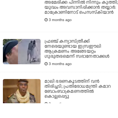
അമേരിക്ക പിന്നില്‍ നിന്നും കുത്തി;
യുദ്ധം അവസാനിപ്പിക്കാന്‍ തയ്യാര്‍:
മാക്രോണിനോട് പെസസ്‌കിയാന്‍
3 months ago
ഫ്രഞ്ച് കന്യാസ്ത്രീക്ക്
നേരെയുണ്ടായ ഇസ്രഈലി
ആക്രമണം അങ്ങേയറ്റം
ഗുരുതരമെന്ന് സഭാനേതാക്കള്‍
3 months ago
മാലി ഭരണകൂടത്തിന് വന്‍
തിരിച്ചടി; പ്രതിരോധമന്ത്രി കമാറ
ബോംബാക്രമണത്തില്‍
കൊല്ലപ്പെട്ടു
3 months ago