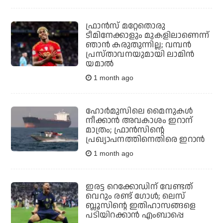
ഫ്രാന്‍സ് മറ്റേതൊരു
ടീമിനേക്കാളും മുകളിലാണെന്ന്
ഞാന്‍ കരുതുന്നില്ല; വമ്പന്‍
പ്രസ്താവനയുമായി ലാമിന്‍
യമാല്‍
1 month ago
ഹോര്‍മുസിലെ മൈനുകള്‍
നീക്കാന്‍ അവകാശം ഇറാന്
മാത്രം; ഫ്രാന്‍സിന്റെ
പ്രഖ്യാപനത്തിനെതിരെ ഇറാന്‍
1 month ago
ഇരട്ട റെക്കോഡിന് വേണ്ടത്
വെറും രണ്ട് ഗോള്‍; ലെസ്
ബ്ലൂസിന്റെ ഇതിഹാസങ്ങളെ
പടിയിറക്കാന്‍ എംബാപ്പെ