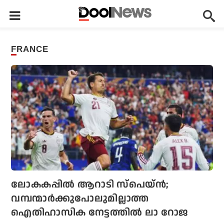
FRANCE
ലോകകപ്പില്‍ ആറാടി സ്‌പെയ്ന്‍;
വമ്പന്മാര്‍ക്കുപോലുമില്ലാത്ത
ഐതിഹാസിക നേട്ടത്തില്‍ ലാ റോജ