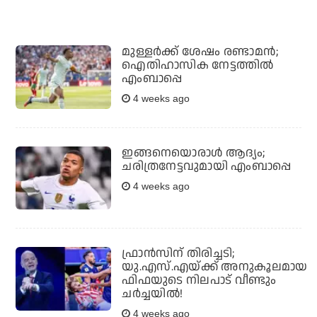
മുള്ളര്‍ക്ക് ശേഷം രണ്ടാമന്‍;
ഐതിഹാസിക നേട്ടത്തില്‍
എംബാപ്പെ
4 weeks ago
ഇങ്ങനെയൊരാള്‍ ആദ്യം;
ചരിത്രനേട്ടവുമായി എംബാപ്പെ
4 weeks ago
ഫ്രാന്‍സിന് തിരിച്ചടി;
യു.എസ്.എയ്ക്ക് അനുകൂലമായ
ഫിഫയുടെ നിലപാട് വീണ്ടും
ചര്‍ച്ചയില്‍!
4 weeks ago