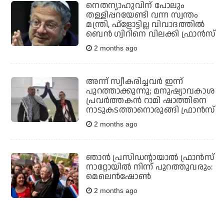
നെതന്യാഹുവിന് പോലും
തള്ളിപ്പറയേണ്ടി വന്ന സ്വന്തം
മന്ത്രി, ഫ്‌ളോട്ടില്ല വിവാദത്തില്‍
ബെന്‍ ഗ്വിറിനെ വിലക്കി ഫ്രാന്‍സ്
2 months ago
അന്ന് സ്വീകരിച്ചവർ ഇന്ന്
പുറത്താക്കുന്നു; മനുഷ്യാവകാശ
പ്രവർത്തകൻ റാമി ഷാത്തിനെ
നാടുകടത്താനൊരുങ്ങി ഫ്രാൻസ്
2 months ago
ഞാന്‍ പ്രസിഡന്റായാല്‍ ഫ്രാന്‍സ്
നാറ്റോയില്‍ നിന്ന് പുറത്തുവരും:
മെലെന്‍ഷോണ്‍
2 months ago