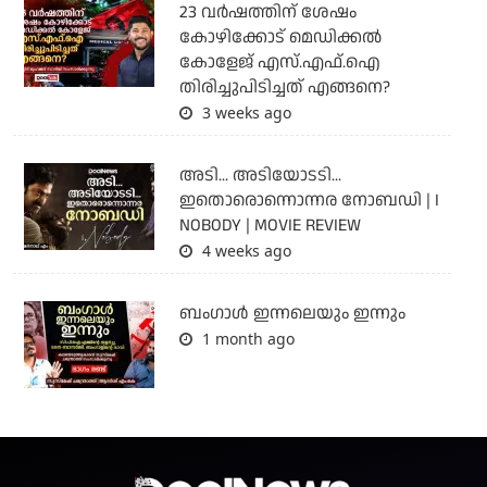
23 വർഷത്തിന് ശേഷം
കോഴിക്കോട് മെഡിക്കൽ
കോളേജ് എസ്.എഫ്.ഐ
തിരിച്ചുപിടിച്ചത് എങ്ങനെ?
3 weeks ago
അടി... അടിയോടടി...
ഇതൊരൊന്നൊന്നര നോബഡി | I
NOBODY | MOVIE REVIEW
4 weeks ago
ബംഗാള്‍ ഇന്നലെയും ഇന്നും
1 month ago