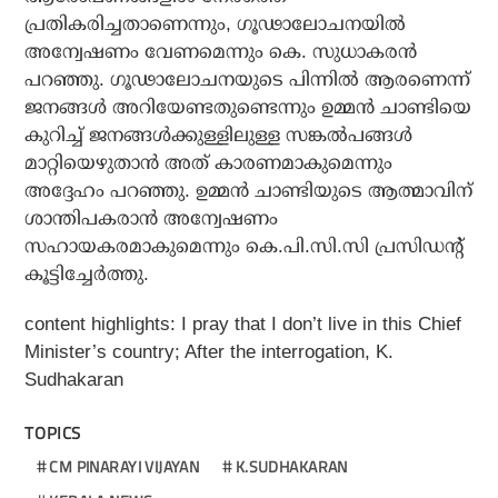
പ്രതികരിച്ചതാണെന്നും, ഗൂഢാലോചനയില്‍
അന്വേഷണം വേണമെന്നും കെ. സുധാകരന്‍
പറഞ്ഞു. ഗൂഢാലോചനയുടെ പിന്നില്‍ ആരണെന്ന്
ജനങ്ങള്‍ അറിയേണ്ടതുണ്ടെന്നും ഉമ്മന്‍ ചാണ്ടിയെ
കുറിച്ച് ജനങ്ങള്‍ക്കുള്ളിലുള്ള സങ്കല്‍പങ്ങള്‍
മാറ്റിയെഴുതാന്‍ അത് കാരണമാകുമെന്നും
അദ്ദേഹം പറഞ്ഞു. ഉമ്മന്‍ ചാണ്ടിയുടെ ആത്മാവിന്
ശാന്തിപകരാന്‍ അന്വേഷണം
സഹായകരമാകുമെന്നും കെ.പി.സി.സി പ്രസിഡന്റ്
കൂട്ടിച്ചേര്‍ത്തു.
content highlights:
I pray that I don’t live in this Chief
Minister’s country; After the interrogation, K.
Sudhakaran
TOPICS
CM PINARAYI VIJAYAN
K.SUDHAKARAN