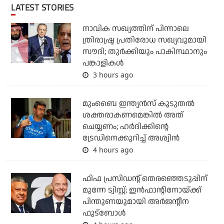
LATEST STORIES
നാവിക സഖ്യത്തിന് പിന്നാലെ
ത്രിരാഷ്ട്ര പ്രതിരോധ സഖ്യവുമായി
സൗദി; തുര്‍ക്കിയും പാകിസ്ഥാനും
പങ്കാളികള്‍
3 hours ago
മുംബൈ ഇന്ത്യന്‍സ് കൂടുതല്‍
ശക്തരാകണമെങ്കില്‍ അത്
ചെയ്യണം; ഹര്‍ദിക്കിന്റെ
ട്രേഡിനെക്കുറിച്ച് അശ്വിന്‍
4 hours ago
ഫിഫ പ്രസിഡന്റ് തെരഞ്ഞെടുപ്പിന്
മുന്നേ ട്വിസ്റ്റ്; ഇന്‍ഫാന്റിനോയ്ക്ക്
പിന്തുണയുമായി അര്‍ജന്റീന
ഫുട്‌ബോള്‍