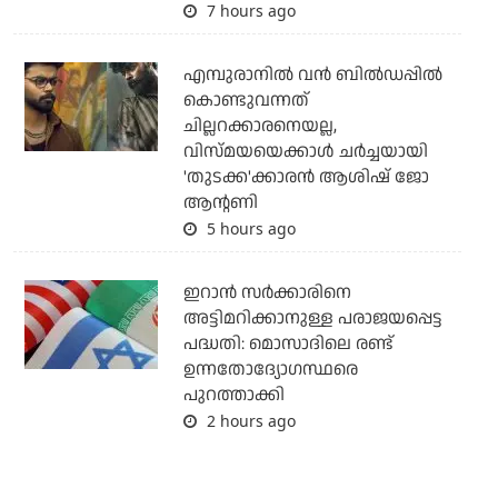
7 hours ago
എമ്പുരാനില്‍ വന്‍ ബില്‍ഡപ്പില്‍
കൊണ്ടുവന്നത്
ചില്ലറക്കാരനെയല്ല,
വിസ്മയയെക്കാള്‍ ചര്‍ച്ചയായി
'തുടക്ക'ക്കാരന്‍ ആശിഷ് ജോ
ആന്റണി
5 hours ago
ഇറാന്‍ സര്‍ക്കാരിനെ
അട്ടിമറിക്കാനുള്ള പരാജയപ്പെട്ട
പദ്ധതി: മൊസാദിലെ രണ്ട്
ഉന്നതോദ്യോഗസ്ഥരെ
പുറത്താക്കി
2 hours ago