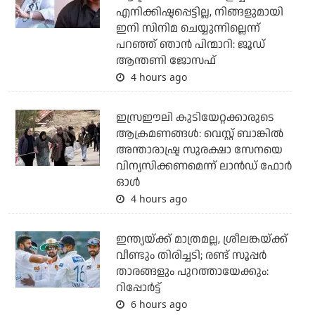
എനിക്കിഷ്ടപ്പെട്ടില്ല, നിങ്ങളുമായി
ഇനി സിനിമ ചെയ്യുന്നില്ലെന്ന്
പറഞ്ഞ് ഞാന്‍ പിന്മാറി: ജൂഡ്
ആന്തണി ജോസഫ്
4 hours ago
ഇസ്രഈലി കുടിയേറ്റക്കാരുടെ
ആക്രമണങ്ങള്‍: വെസ്റ്റ് ബാങ്കില്‍
അന്താരാഷ്ട്ര സുരക്ഷാ സേനയെ
വിന്യസിക്കണമെന്ന് ലാന്‍ഡ് ഫോര്‍
ഓള്‍
4 hours ago
ഇന്ത്യയ്ക്ക് മാത്രമല്ല, ശ്രീലങ്കയ്ക്ക്
വീണ്ടും തിരിച്ചടി; രണ്ട് സൂപ്പര്‍
താരങ്ങളും പുറത്തായേക്കും:
റിപ്പോര്‍ട്ട്
6 hours ago