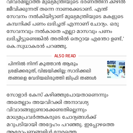
വിവരമില്ലാത്ത മുഖ്യമന്ത്രിയുടെ ഭരണത്തിന് കീഴില്‍
ജീവിക്കുന്നത് തന്നെ നാണക്കേടാണ്. എന്ത്
സേവനം നല്‍കിയിട്ടാണ് മുഖ്യമന്ത്രിയുടെ മകളുടെ
കമ്പനിക്ക് പണം ലഭിച്ചത് എന്നാണ് ചോദ്യം. ഒരു
സേവനവും നല്‍കാതെ എല്ലാ മാസവും പണം
ലഭിച്ചിട്ടുണ്ടെങ്കില്‍ അതില്‍ തെറ്റായ എന്തോ ഉണ്ട്,’
കെ.സുധാകരന്‍ പറഞ്ഞു.
പിന്നില്‍ നിന്ന് കുത്താന്‍ ആരും
ശ്രമിക്കരുത്, വിജയിക്കില്ല: സാദിക്കലി
തങ്ങളെ വേദിയലിരുത്തി ജിഫ്രി തങ്ങള്‍
സോളാര്‍ കേസ് കഴിഞ്ഞുപോയതാണെന്നും
അതെല്ലാം അയവിറക്കി അനാവശ്യ
വിവാദങ്ങളുണ്ടാക്കേണ്ടതില്ലെന്നും
മാധ്യമപ്രവര്‍ത്തകരുടെ ചോദ്യങ്ങള്‍ക്ക്
മറുപടിയായി അദ്ദേഹം പറഞ്ഞു. ഇപ്പോഴത്തെ
ആരോപണങ്ങളിള്‍ നേരത്തെ