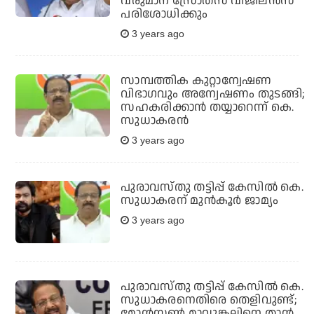
വരുമാന സ്രോതസ് വിജിലന്‍സ്
പരിശോധിക്കും
3 years ago
സാമ്പത്തിക കുറ്റാന്വേഷണ
വിഭാഗവും അന്വേഷണം തുടങ്ങി;
സഹകരിക്കാന്‍ തയ്യാറെന്ന് കെ.
സുധാകരന്‍
3 years ago
പുരാവസ്തു തട്ടിപ്പ് കേസില്‍ കെ.
സുധാകരന് മുന്‍കൂര്‍ ജാമ്യം
3 years ago
പുരാവസ്തു തട്ടിപ്പ് കേസില്‍ കെ.
സുധാകരനെതിരെ തെളിവുണ്ട്;
മോന്‍സണ്‍ മാവുങ്കലിനെ താന്‍