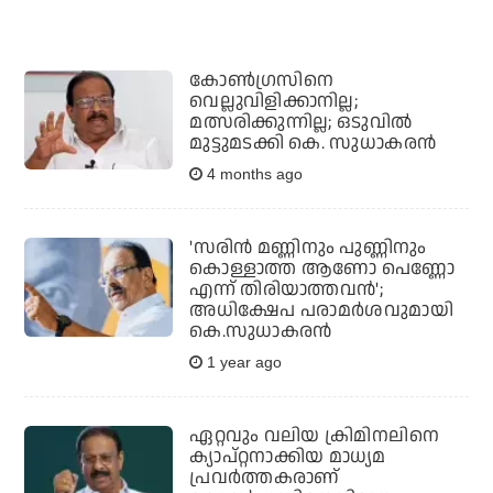
കോണ്‍ഗ്രസിനെ
വെല്ലുവിളിക്കാനില്ല;
മത്സരിക്കുന്നില്ല; ഒടുവില്‍
മുട്ടുമടക്കി കെ. സുധാകരന്‍
4 months ago
'സരിന്‍ മണ്ണിനും പുണ്ണിനും
കൊള്ളാത്ത ആണോ പെണ്ണോ
എന്ന് തിരിയാത്തവന്‍';
അധിക്ഷേപ പരാമര്‍ശവുമായി
കെ.സുധാകരന്‍
1 year ago
ഏറ്റവും വലിയ ക്രിമിനലിനെ
ക്യാപ്റ്റനാക്കിയ മാധ്യമ
പ്രവർത്തകരാണ്