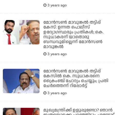
3 years ago
മോന്‍സണ്‍ മാവുങ്കല്‍ തട്ടിപ്പ്
കേസ്: ഉന്നത പൊലീസ്
ഉദ്യോഗസ്ഥരും പ്രതികള്‍; കെ.
സുധാകരന് യാതൊരു
ബന്ധവുമില്ലെന്ന് മോന്‍സണ്‍
മാവുങ്കല്‍
3 years ago
മോന്‍സണ്‍ മാവുങ്കല്‍ തട്ടിപ്പ്
കേസില്‍ കെ. സുധാകരനെ
ക്രൈംഞ്ച് ചോദ്യം ചെയ്യും; പ്രതി
ചേര്‍ത്തെന്ന് റിപ്പോര്‍ട്ട്
3 years ago
മുഖ്യമന്ത്രിക്ക് ഉളുപ്പുണ്ടോ? ഞാന്‍
ഇത്രയൊക്കെ പറഞ്ഞിട്ടും എന്നോട്