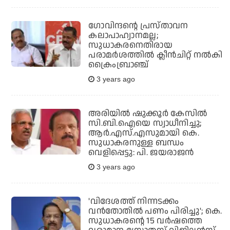
ഗോവിന്ദന്റെ പ്രസ്താവന
കലാപാഹ്വാനമല്ല;
സുധാകരനെതിരായ
പരാമര്‍ശത്തില്‍ ക്ലീന്‍ചിറ്റ് നല്‍കി
ക്രൈംബ്രാഞ്ച്
3 years ago
അരിയില്‍ ഷുക്കൂര്‍ കേസില്‍
സി.ബി.ഐയെ സ്വാധീനിച്ചു;
ആര്‍.എസ്.എസുമായി കെ.
സുധാകരനുള്ള ബന്ധം
വെളിപ്പെട്ടു: പി. ജയരാജന്‍
3 years ago
'വിദേശത്ത് നിന്നടക്കം
വന്‍തോതില്‍ പണം പിരിച്ചു'; കെ.
സുധാകരന്റെ 15 വര്‍ഷത്തെ