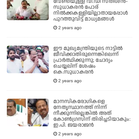
വേണ്ടിയുള്ള വി.ഡി സതീശന്‍-
സുധാകരന്‍ പോര്
നില്‍ക്കകള്ളിയില്ലാതായപ്പോള്‍
പുറത്തുവിട്ട് മാധ്യമങ്ങള്‍
2 years ago
ഈ മുഖ്യമന്ത്രിയുടെ നാട്ടില്‍
ജീവിക്കാതിരുന്നെങ്കിലെന്ന്
പ്രാര്‍ത്ഥിക്കുന്നു; ചോദ്യം
ചെയ്യലിന് ശേഷം
കെ.സുധാകരന്‍
2 years ago
മാനസികരോഗികളെ
നേതൃസ്ഥാനത്ത് നിന്ന്
നീക്കുന്നില്ലെങ്കില്‍ അത്
കോണ്‍ഗ്രസിന് തിരിച്ചടിയാകും:
ഇ.പി. ജയരാജന്‍
2 years ago