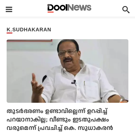
K.SUDHAKARAN
തുടര്‍ഭരണം ഉണ്ടാവില്ലെന്ന് ഉറപ്പിച്ച്
പറയാനാകില്ല; വീണ്ടും ഇടതുപക്ഷം
വരുമെന്ന് പ്രവചിച്ച് കെ. സുധാകരന്‍