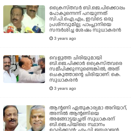
ക്രൈസ്തവര്‍ ബി.ജെ.പിക്കൊപ്പം
പോകുന്നെന്ന് പറയുന്നത്
സി.പി.ഐ.എം, ഇവിടെ ഒരു
പ്രശ്‌നവുമില്ല; പാംപ്ലാനിയെ
സന്ദര്‍ശിച്ച ശേഷം സുധാകരന്‍
3 years ago
വെളുത്ത ചിരിയുമായി
ബി.ജെ.പിക്കാര്‍ ക്രൈസ്തവരെ
സമീപിക്കുന്നുണ്ടെങ്കില്‍, അത്
ചെകുത്താന്റെ ചിരിയാണ്: കെ.
സുധാകരന്‍
3 years ago
ആന്റണി ഏതുകാര്യമാ അറിയാറ്,
അനില്‍ ആന്റണിയെ
അങ്ങോട്ടയച്ചത് സുധാകരന്
ബി.ജെ.പിയിലെ സ്ഥാനം
ഉറപ്പിക്കാന്‍: എം.വി ജയരാജന്‍