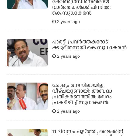
കോൺഗ്രസിനെതിരായ
വാർത്തകൾക്ക് പിന്നിൽ;
കെ.സുധാകരൻ
2 years ago
പാര്‍ട്ടി പ്രവര്‍ത്തകരോട്
ക്ഷുഭിതനായി കെ.സുധാകരന്‍
2 years ago
ചോദ്യം മനസിലായില്ല,
വീഴ്ചയുണ്ടായി; അബദ്ധ
പ്രതികരണത്തില്‍ ഖേദം
പ്രകടിപ്പിച്ച് സുധാകരന്‍
2 years ago
11 ദിവസം പൂഴ്ത്തി, മൈക്കിന്