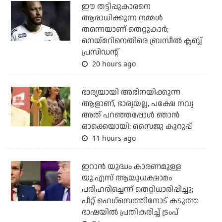
ഈ തട്ടിപ്പുകാരനെ
ആരാധിക്കുന്ന നമ്മള്‍
തന്നെയാണ് തെറ്റുകാര്‍;
നെയ്മറിനെതിരെ ബ്രസീല്‍ ക്ലബ്ബ്
പ്രസിഡന്റ്
20 hours ago
ഭാര്യയായി അഭിനയിക്കുന്ന
ആളാണ്, ഭാര്യയല്ല, പക്ഷേ നവ്യ
അത് പറഞ്ഞപ്പോള്‍ ഞാന്‍
ഓക്കെയായി: സൈജു കുറുപ്പ്
11 hours ago
ഇറാന്‍ യുദ്ധം കാരണമുള്ള
യു.എസ് ആയുധക്ഷാമം
പരിഹരിച്ചെന്ന് തെറ്റിധാരിപ്പിച്ചു;
പീറ്റ് ഹെഗ്‌സെത്തിനോട് കടുത്ത
ഭാഷയില്‍ പ്രതികരിച്ച് ട്രംപ്