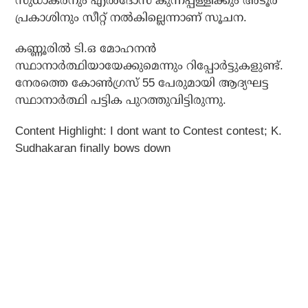
സുധാകരനും എല്‍ദോസ് കുന്നപ്പള്ളിക്കും അടൂര്‍
പ്രകാശിനും സീറ്റ് നല്‍കില്ലെന്നാണ് സൂചന.
കണ്ണൂരില്‍ ടി.ഒ മോഹനന്‍
സ്ഥാനാര്‍ത്ഥിയായേക്കുമെന്നും റിപ്പോര്‍ട്ടുകളുണ്ട്.
നേരത്തെ കോണ്‍ഗ്രസ് 55 പേരുമായി ആദ്യഘട്ട
സ്ഥാനാര്‍ത്ഥി പട്ടിക പുറത്തുവിട്ടിരുന്നു.
Content Highlight: I dont want to Contest contest; K.
Sudhakaran finally bows down