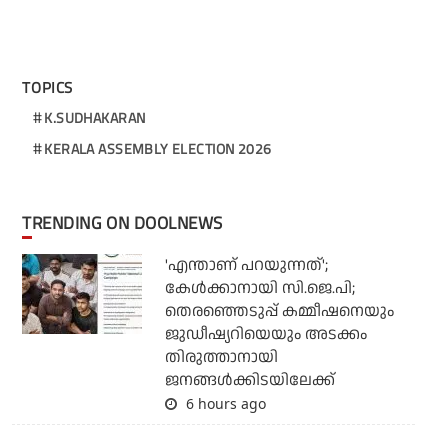
TOPICS
K.SUDHAKARAN
KERALA ASSEMBLY ELECTION 2026
TRENDING ON DOOLNEWS
'എന്താണ് പറയുന്നത്';
കേള്‍ക്കാനായി സി.ജെ.പി;
തെരഞ്ഞെടുപ്പ് കമ്മീഷനെയും
ജുഡീഷ്യറിയെയും അടക്കം
തിരുത്താനായി
ജനങ്ങള്‍ക്കിടയിലേക്ക്
6 hours ago