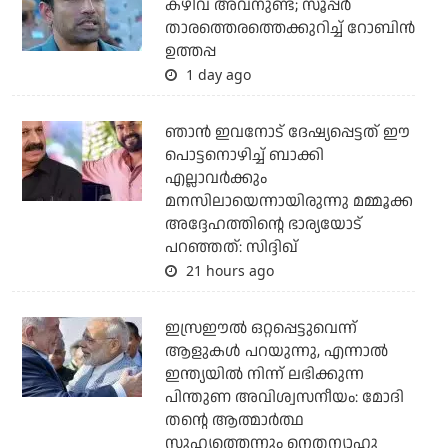
കഴിവ് അവനുണ്ട്; സൂപ്പര്‍
താരത്തെരത്തെക്കുറിച്ച് റോബിന്‍
ഉത്തപ്പ
1 day ago
ഞാന്‍ ഇവനോട് ദേഷ്യപ്പെട്ടത് ഈ
പൊട്ടനൊഴിച്ച് ബാക്കി
എല്ലാവര്‍ക്കും
മനസിലായെന്നായിരുന്നു മമ്മൂക്ക
അദ്ദേഹത്തിന്റെ ഭാര്യയോട്
പറഞ്ഞത്: സിദ്ദിഖ്
21 hours ago
ഇസ്രഈല്‍ ഒറ്റപ്പെട്ടുവെന്ന്
ആളുകള്‍ പറയുന്നു, എന്നാല്‍
ഇന്ത്യയില്‍ നിന്ന് ലഭിക്കുന്ന
പിന്തുണ അവിശ്വസനീയം: മോദി
തന്റെ ആത്മാര്‍ത്ഥ
സുഹൃത്തെന്നും നെതന്യാഹു