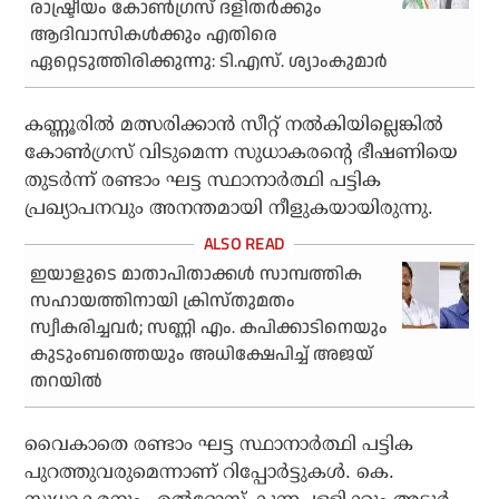
രാഷ്ട്രീയം കോണ്‍ഗ്രസ് ദളിതര്‍ക്കും
ആദിവാസികള്‍ക്കും എതിരെ
ഏറ്റെടുത്തിരിക്കുന്നു: ടി.എസ്. ശ്യാംകുമാര്‍
കണ്ണൂരില്‍ മത്സരിക്കാന്‍ സീറ്റ് നല്‍കിയില്ലെങ്കില്‍
കോണ്‍ഗ്രസ് വിടുമെന്ന സുധാകരന്റെ ഭീഷണിയെ
തുടര്‍ന്ന് രണ്ടാം ഘട്ട സ്ഥാനാര്‍ത്ഥി പട്ടിക
പ്രഖ്യാപനവും അനന്തമായി നീളുകയായിരുന്നു.
ഇയാളുടെ മാതാപിതാക്കള്‍ സാമ്പത്തിക
സഹായത്തിനായി ക്രിസ്തുമതം
സ്വീകരിച്ചവര്‍; സണ്ണി എം. കപിക്കാടിനെയും
കുടുംബത്തെയും അധിക്ഷേപിച്ച് അജയ്
തറയില്‍
വൈകാതെ രണ്ടാം ഘട്ട സ്ഥാനാര്‍ത്ഥി പട്ടിക
പുറത്തുവരുമെന്നാണ് റിപ്പോര്‍ട്ടുകള്‍. കെ.