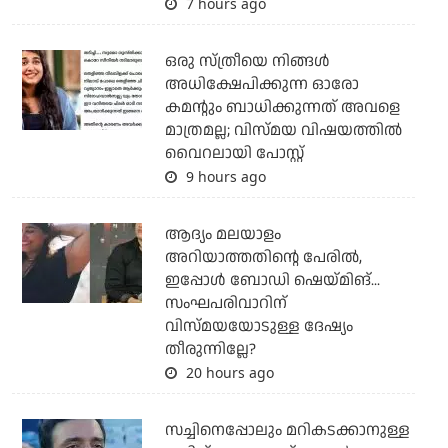
7 hours ago
ഒരു സ്ത്രീയെ നിങ്ങള്‍
അധിക്ഷേപിക്കുന്ന ഓരോ
കമന്റും ബാധിക്കുന്നത് അവളെ
മാത്രമല്ല; വിസ്മയ വിഷയത്തില്‍
വൈറലായി പോസ്റ്റ്
9 hours ago
ആദ്യം മലയാളം
അറിയാത്തതിന്റെ പേരില്‍,
ഇപ്പോള്‍ ബോഡി ഷെയ്മിങ്...
സംഘപരിവാറിന്
വിസ്മയയോടുള്ള ദേഷ്യം
തീരുന്നില്ലേ?
20 hours ago
സച്ചിനെപ്പോലും മറികടക്കാനുള്ള