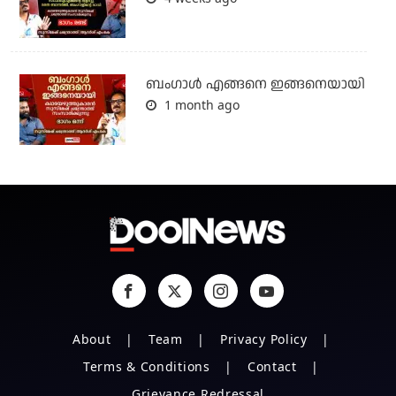
ബം​ഗാൾ എങ്ങനെ ഇങ്ങനെയായി
1 month ago
About
Team
Privacy Policy
Terms & Conditions
Contact
Grievance Redressal