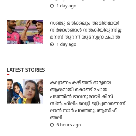
1 day ago
സഞ്ജു ഒരിക്കലും അമിതമായി
നിര്‍ദേശങ്ങള്‍ നല്‍കിയിരുന്നില്ല;
മനസ് തുറന്ന് യുസ്വേന്ദ്ര ചഹല്‍
1 day ago
LATEST STORIES
കല്യാണം കഴിഞ്ഞ് ഭാര്യയെ
ആദ്യമായി കൊണ്ട് പോയ
പടത്തില്‍ ഭാവനുമായി കിസ്
സീന്‍, ഫിലിം വെട്ടി ഒട്ടിച്ചതാണെന്ന്
ലാല്‍ സാര്‍ പറഞ്ഞു: ആസിഫ്
അലി
6 hours ago