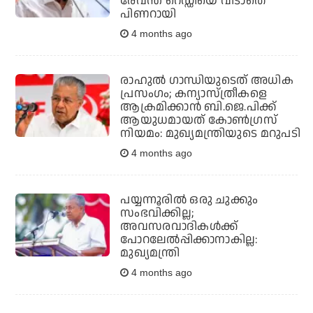
രേവന്ത് റെഡ്ഡിയെ വിടാതെ
പിണറായി
4 months ago
രാഹുല്‍ ഗാന്ധിയുടെത് അധിക
പ്രസംഗം; കന്യാസ്ത്രീകളെ
ആക്രമിക്കാന്‍ ബി.ജെ.പിക്ക്
ആയുധമായത് കോണ്‍ഗ്രസ്‌
നിയമം: മുഖ്യമന്ത്രിയുടെ മറുപടി
4 months ago
പയ്യന്നൂരില്‍ ഒരു ചുക്കും
സംഭവിക്കില്ല;
അവസരവാദികള്‍ക്ക്
പോറലേല്‍പ്പിക്കാനാകില്ല:
മുഖ്യമന്ത്രി
4 months ago