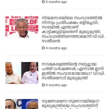
4 months ago
നിയമസഭയിലെ സംവാദത്തില്‍
നിന്നും പ്രതിപക്ഷം ഒളിച്ചോടി;
സഭയില്‍ എന്താണ്
കാട്ടിക്കൂട്ടിയതെന്ന് മുഖ്യമന്ത്രി;
സംവാദത്തിനെത്താമെന്ന് വി.ഡി.
സതീശന്‍
4 months ago
നവകേരളത്തിന്റെ നട്ടെല്ലായ
പത്ത് വര്‍ഷങ്ങള്‍; എന്നാല്‍ ഇനി
ഇതില്‍ സംവാദമായാലോ? വി.ഡി.
സതീശനോട് മുഖ്യമന്ത്രി
4 months ago
നുണേശനോ നുണറായിയോ?
മുഖ്യമന്ത്രിയെ സംവാദത്തിന്