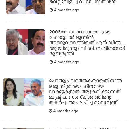
വെല്ലുവിളിച്ച് വി.ഡി. സതീശന്‍
4 months ago
2006ല്‍ ഗോള്‍വാള്‍ക്കറുടെ
ഫോട്ടോക്ക് മുന്നില്‍
താണുവണങ്ങിയത് ഏത് ഡീല്‍
ആയിരുന്നു? വി.ഡി. സതീശനോട്
മുഖ്യമന്ത്രി
4 months ago
പൊതുപ്രവര്‍ത്തകയായതിനാല്‍
ഒരു സ്ത്രീയെ ഹീനമായ
വാക്കുകളാല്‍ ആക്രമിക്കുന്നത്
രാഷ്ട്രീയ സംസ്‌കാരത്തിന്റെ
തകര്‍ച്ച; അപലപിച്ച് മുഖ്യമന്ത്രി
4 months ago