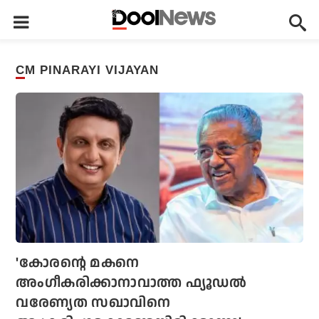
CM PINARAYI VIJAYAN
'കോരന്റെ മകനെ
അംഗീകരിക്കാനാവാത്ത ഫ്യൂഡല്‍
വരേണ്യത സഖാവിനെ