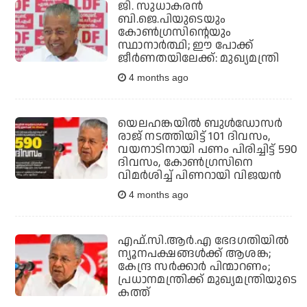
ജി. സുധാകരന്‍
ബി.ജെ.പിയുടെയും
കോണ്‍ഗ്രസിന്റെയും
സ്ഥാനാര്‍ത്ഥി; ഈ പോക്ക്
ജീര്‍ണതയിലേക്ക്: മുഖ്യമന്ത്രി
4 months ago
യെലഹങ്കയില്‍ ബുള്‍ഡോസര്‍
രാജ് നടത്തിയിട്ട് 101 ദിവസം,
വയനാടിനായി പണം പിരിച്ചിട്ട് 590
ദിവസം, കോണ്‍ഗ്രസിനെ
വിമര്‍ശിച്ച് പിണറായി വിജയന്‍
4 months ago
എഫ്.സി.ആര്‍.എ ഭേദഗതിയില്‍
ന്യൂനപക്ഷങ്ങള്‍ക്ക് ആശങ്ക;
കേന്ദ്ര സര്‍ക്കാര്‍ പിന്മാറണം;
പ്രധാനമന്ത്രിക്ക് മുഖ്യമന്ത്രിയുടെ
കത്ത്