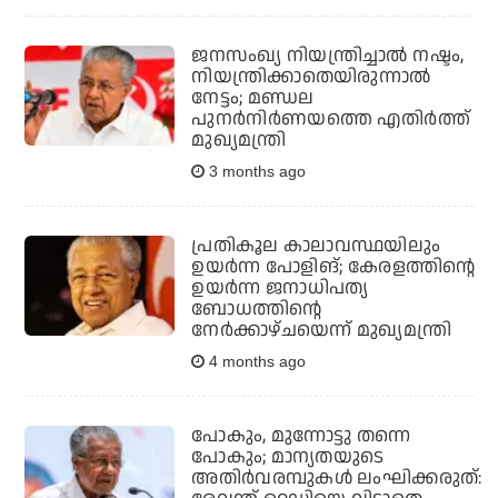
ജനസംഖ്യ നിയന്ത്രിച്ചാൽ നഷ്ടം,
നിയന്ത്രിക്കാതെയിരുന്നാൽ
നേട്ടം; മണ്ഡല
പുനർനിർണയത്തെ എതിർത്ത്
മുഖ്യമന്ത്രി
3 months ago
പ്രതികൂല കാലാവസ്ഥയിലും
ഉയര്‍ന്ന പോളിങ്; കേരളത്തിന്റെ
ഉയര്‍ന്ന ജനാധിപത്യ
ബോധത്തിന്റെ
നേര്‍ക്കാഴ്ചയെന്ന് മുഖ്യമന്ത്രി
4 months ago
പോകും, മുന്നോട്ടു തന്നെ
പോകും; മാന്യതയുടെ
അതിര്‍വരമ്പുകള്‍ ലംഘിക്കരുത്: