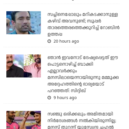
സച്ചിനെപ്പോലും മറികടക്കാനുള്ള
കഴിവ് അവനുണ്ട്; സൂപ്പര്‍
താരത്തെരത്തെക്കുറിച്ച് റോബിന്‍
ഉത്തപ്പ
20 hours ago
ഞാന്‍ ഇവനോട് ദേഷ്യപ്പെട്ടത് ഈ
പൊട്ടനൊഴിച്ച് ബാക്കി
എല്ലാവര്‍ക്കും
മനസിലായെന്നായിരുന്നു മമ്മൂക്ക
അദ്ദേഹത്തിന്റെ ഭാര്യയോട്
പറഞ്ഞത്: സിദ്ദിഖ്
9 hours ago
സഞ്ജു ഒരിക്കലും അമിതമായി
നിര്‍ദേശങ്ങള്‍ നല്‍കിയിരുന്നില്ല;
മനസ് തുറന്ന് യുസ്വേന്ദ്ര ചഹല്‍