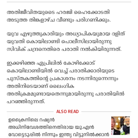
അതിജീവിതയുടൈ ഹരജി ഹൈക്കോടതി
അടുത്ത തിങ്കളാഴ്ച വീണ്ടും പരിഗണിക്കും.
യുവ എഴുത്തുകാരിയും അധ്യാപികയുമായ ദളിത്
യുവതി കൊയിലാണ്ടി പൊലീസിലായിരുന്നു
സിവിക് ചന്ദ്രനെതിരെ പരാതി നല്‍കിയിരുന്നത്.
ഇക്കഴിഞ്ഞ ഏപ്രിലില്‍ കോഴിക്കോട്
കൊയിലാണ്ടിയില്‍ വെച്ച് പരാതിക്കാരിയുടെ
പുസ്തകത്തിന്റെ പ്രകാശനം നടന്നിരുന്നെന്നും
അതിനിടെയാണ് ലൈംഗിക
അതിക്രമമുണ്ടായതെന്നുമായിരുന്നു പരാതിയില്‍
പറഞ്ഞിരുന്നത്.
ഉക്രൈനിലെ റഷ്യന്‍
അധിനിവേശത്തിനെതിരായ യു.എന്‍
വോട്ടെടുപ്പില്‍ നിന്നും ഇന്ത്യ വിട്ടുനില്‍ക്കാന്‍