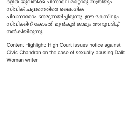
ദളിത് യുവതിക്ക് പിന്നാലെ മറ്റൊരു സ്ത്രീയും
സിവിക് ചന്ദ്രനെതിരെ ലൈംഗിക
പീഡനാരോപണമുന്നയിച്ചിരുന്നു. ഈ കേസിലും
സിവിക്കിന് കോടതി മുന്‍കൂര്‍ ജാമ്യം അനുവദിച്ച്
നല്‍കിയിരുന്നു.
Content Highlight: High Court issues notice against
Civic Chandran on the case of sexually abusing Dalit
Woman writer