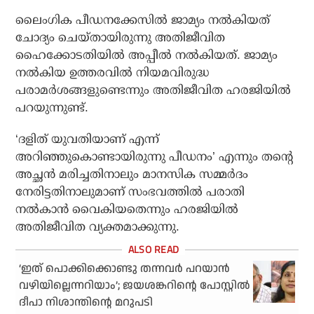
ലൈംഗിക പീഡനക്കേസില്‍ ജാമ്യം നല്‍കിയത്
ചോദ്യം ചെയ്തായിരുന്നു അതിജീവിത
ഹൈക്കോടതിയില്‍ അപ്പീല്‍ നല്‍കിയത്. ജാമ്യം
നല്‍കിയ ഉത്തരവില്‍ നിയമവിരുദ്ധ
പരാമര്‍ശങ്ങളുണ്ടെന്നും അതിജീവിത ഹരജിയില്‍
പറയുന്നുണ്ട്.
‘ദളിത് യുവതിയാണ് എന്ന്
അറിഞ്ഞുകൊണ്ടായിരുന്നു പീഡനം’ എന്നും തന്റെ
അച്ഛന്‍ മരിച്ചതിനാലും മാനസിക സമ്മര്‍ദം
നേരിട്ടതിനാലുമാണ് സംഭവത്തില്‍ പരാതി
നല്‍കാന്‍ വൈകിയതെന്നും ഹരജിയില്‍
അതിജീവിത വ്യക്തമാക്കുന്നു.
‘ഇത് പൊക്കിക്കൊണ്ടു തന്നവര്‍ പറയാന്‍
വഴിയില്ലെന്നറിയാം’; ജയശങ്കറിന്റെ പോസ്റ്റില്‍
ദീപാ നിശാന്തിന്റെ മറുപടി