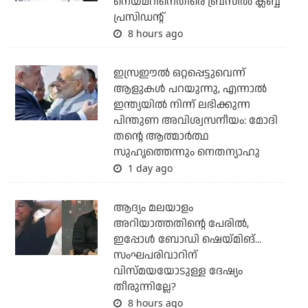
നെയ്മറിനെതിരെ ബ്രസീല്‍ ക്ലബ്ബ്
പ്രസിഡന്റ്
8 hours ago
ഇസ്രഈല്‍ ഒറ്റപ്പെട്ടുവെന്ന്
ആളുകള്‍ പറയുന്നു, എന്നാല്‍
ഇന്ത്യയില്‍ നിന്ന് ലഭിക്കുന്ന
പിന്തുണ അവിശ്വസനീയം: മോദി
തന്റെ ആത്മാര്‍ത്ഥ
സുഹൃത്തെന്നും നെതന്യാഹു
1 day ago
ആദ്യം മലയാളം
അറിയാത്തതിന്റെ പേരില്‍,
ഇപ്പോള്‍ ബോഡി ഷെയ്മിങ്...
സംഘപരിവാറിന്
വിസ്മയയോടുള്ള ദേഷ്യം
തീരുന്നില്ലേ?
8 hours ago