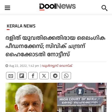
KERALA NEWS
ദളിത് യുവതിക്കെതിരായ ലൈംഗിക
പീഡനക്കേസ്; സിവിക് ചന്ദ്രന്
ഹൈക്കോടതി നോട്ടീസ്
Aug 22, 2022, 1:42 pm
ഡൂള്‍ന്യൂസ് ഡെസ്‌ക്