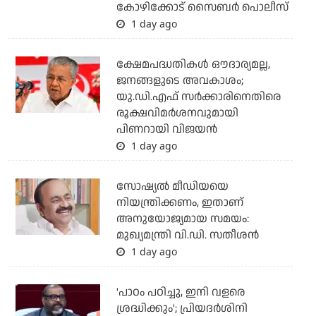
കോഴിക്കോട് സൈബര്‍ പൊലീസ്
1 day ago
ക്ഷേമപദ്ധതികള്‍ ഔദാര്യമല്ല,
ജനങ്ങളുടെ അവകാശം;
യു.ഡി.എഫ് സര്‍ക്കാരിനെതിരെ
രൂക്ഷവിമര്‍ശനവുമായി
പിണറായി വിജയന്‍
1 day ago
സോഷ്യല്‍ മീഡിയയെ
നിയന്ത്രിക്കണം, ഇതാണ്
അനുയോജ്യമായ സമയം:
മുഖ്യമന്ത്രി വി.ഡി. സതീശന്‍
1 day ago
'പാഠം പഠിച്ചു, ഇനി വളരെ
ശ്രദ്ധിക്കും'; പ്രിയദര്‍ശിനി