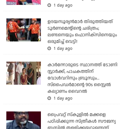
1 day ago
ഉദയസൂര്യന്‍മാര്‍ തിരുത്തിയത്
ടൂര്‍ണമെന്റിന്റെ ചരിത്രം;
ലണ്ടനെയും ഫൊനിക്‌സിനെയും
ഒരുമിച്ച് വെട്ടി!
1 day ago
കാര്‍ന്നോരുടെ സ്ഥാനത്ത് ടോണി
സ്റ്റാര്‍ക്ക്, പാചകത്തിന്
വോള്‍വറിനും ബ്രൂസും...
സ്‌പൈഡര്‍മാന്റെ 90s സ്റ്റൈല്‍
കല്യാണം വൈറല്‍
1 day ago
പ്രൈവറ്റ് സ്‌കൂളില്‍ മക്കളെ
പഠിപ്പിക്കുന്ന സ്ത്രീകള്‍ സൗജന്യ
ബസില്‍ തള്ളിക്കയറുന്നെന്ന്