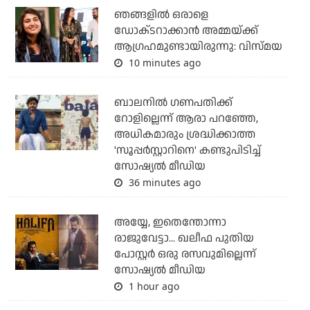
ഞങ്ങളിൽ ഒരാളെ
ഡോക്‌ടറാക്കാൻ അമ്മയ്ക്ക്
ആഗ്രഹമുണ്ടായിരുന്നു: വിസ്മയ
10 minutes ago
ബാലനില്‍ ഗണപതിക്ക്
റോളില്ലെന്ന് ആരാ പറഞ്ഞേ,
അധികമാരും ശ്രദ്ധിക്കാത്ത
'സൂപ്പര്‍സ്റ്റാറിനെ' കണ്ടുപിടിച്ച്
സോഷ്യല്‍ മീഡിയ
36 minutes ago
അയ്യേ, ഇതെന്തോന്നാ
രാജുവേട്ടാ... ഖലീഫ പുതിയ
പോസ്റ്റര്‍ ഒരു രസവുമില്ലെന്ന്
സോഷ്യല്‍ മീഡിയ
1 hour ago