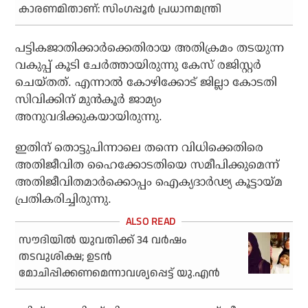
കാരണമിതാണ്: സിംഗപ്പൂര്‍ പ്രധാനമന്ത്രി
പട്ടികജാതിക്കാര്‍ക്കെതിരായ അതിക്രമം തടയുന്ന
വകുപ്പ് കൂടി ചേര്‍ത്തായിരുന്നു കേസ് രജിസ്റ്റര്‍
ചെയ്തത്. എന്നാല്‍ കോഴിക്കോട് ജില്ലാ കോടതി
സിവിക്കിന് മുന്‍കൂര്‍ ജാമ്യം
അനുവദിക്കുകയായിരുന്നു.
ഇതിന് തൊട്ടുപിന്നാലെ തന്നെ വിധിക്കെതിരെ
അതിജീവിത ഹൈക്കോടതിയെ സമീപിക്കുമെന്ന്
അതിജീവിതമാര്‍ക്കൊപ്പം ഐക്യദാര്‍ഢ്യ കൂട്ടായ്മ
പ്രതികരിച്ചിരുന്നു.
സൗദിയില്‍ യുവതിക്ക് 34 വര്‍ഷം
തടവുശിക്ഷ; ഉടന്‍
മോചിപ്പിക്കണമെന്നാവശ്യപ്പെട്ട് യു.എന്‍