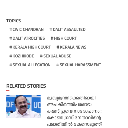
TOPICS
CIVIC CHANDRAN
DALIT ASSAULTED
DALIT ATROCITIES
HIGH COURT
KERALA HIGH COURT
KERALA NEWS
KOZHIKODE
SEXUAL ABUSE
SEXUAL ALLEGATION
SEXUAL HARASSMENT
RELATED STORIES
മുഖ്യമന്ത്രിക്കെതിരായി
അപകീര്‍ത്തിപരമായ
കമന്റിട്ടുവെന്നാരോപണം :
കോണ്‍ഗ്രസ് നേതാവിന്റെ
പരാതിയില്‍ കേസെടുത്ത്