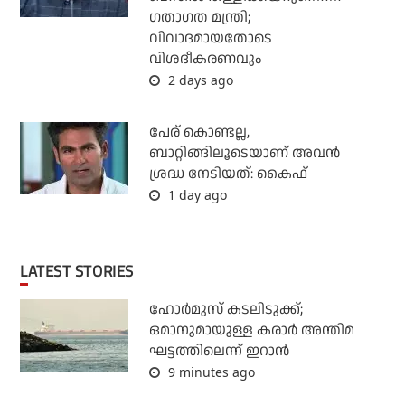
ഗതാഗത മന്ത്രി;
വിവാദമായതോടെ
വിശദീകരണവും
2 days ago
പേര് കൊണ്ടല്ല,
ബാറ്റിങ്ങിലൂടെയാണ് അവൻ
ശ്രദ്ധ നേടിയത്: കൈഫ്
1 day ago
LATEST STORIES
ഹോര്‍മുസ് കടലിടുക്ക്;
ഒമാനുമായുള്ള കരാര്‍ അന്തിമ
ഘട്ടത്തിലെന്ന് ഇറാന്‍
9 minutes ago