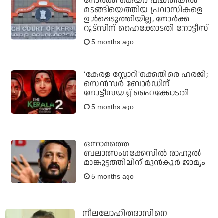
നോര്‍ക്ക കെയര്‍ പദ്ധതിയില്‍
മടങ്ങിയെത്തിയ പ്രവാസികളെ
ഉള്‍പ്പെടുത്തിയില്ല; നോര്‍ക്ക
റൂട്‌സിന് ഹൈക്കോടതി നോട്ടീസ്
5 months ago
'കേരള സ്റ്റോറി'ക്കെതിരെ ഹരജി;
സെന്‍സര്‍ ബോര്‍ഡിന്
നോട്ടീസയച്ച് ഹൈക്കോടതി
5 months ago
ഒന്നാമത്തെ
ബലാത്സംഗക്കേസില്‍ രാഹുല്‍
മാങ്കൂട്ടത്തിലിന് മുന്‍കൂര്‍ ജാമ്യം
5 months ago
നീലലോഹിതദാസിനെ