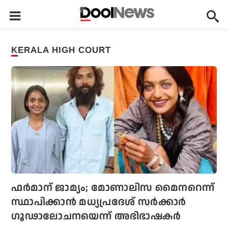
KERALA HIGH COURT
ഫര്‍മാന് ജാമ്യം; മോണാലിസ മൈനറെന്ന്
സ്ഥാപിക്കാന്‍ മധ്യപ്രദേശ് സര്‍ക്കാര്‍
ഗൂഢാലോചനയെന്ന് അഭിഭാഷകര്‍