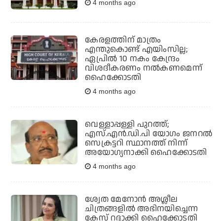
4 months ago
കേരളത്തിന് മാത്രം
എന്തുകൊണ്ട് എയിംസില്ല;
ഏപ്രില്‍ 10 നകം കേന്ദ്രം
വിശദീകരണം നല്‍കണമെന്ന്
ഹൈക്കോടതി
4 months ago
വെള്ളാപ്പള്ളി പുറത്ത്;
എസ്.എന്‍.ഡി.പി യോഗം ജനറല്‍
സെക്രട്ടറി സ്ഥാനത്ത് നിന്ന്
അയോഗ്യനാക്കി ഹൈക്കോടതി
4 months ago
ശ്വേത മേനോന്‍ അശ്ലീല
ചിത്രങ്ങളില്‍ അഭിനയിച്ചെന്ന
കേസ് റദ്ദാക്കി ഹൈക്കോടതി