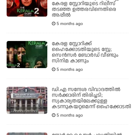
കേരള സ്റ്റോറിയുടെ റിലീസ്
തടഞ്ഞ ഉത്തരവിനെതിരെ
അപ്പീല്‍
5 months ago
കേരള സ്റ്റോറിക്ക്
ഹൈക്കോടതിയുടെ സ്റ്റേ;
സെൻസർ ബോര്‍ഡ് വീണ്ടും
സിനിമ കാണും
5 months ago
ഡി.എ സന്ദേശ വിവാദത്തില്‍
സര്‍ക്കാരിന് തിരിച്ചടി;
സ്വകാര്യതയിലേക്കുള്ള
കടന്നുകയറ്റമെന്ന് ഹൈക്കോടതി
5 months ago