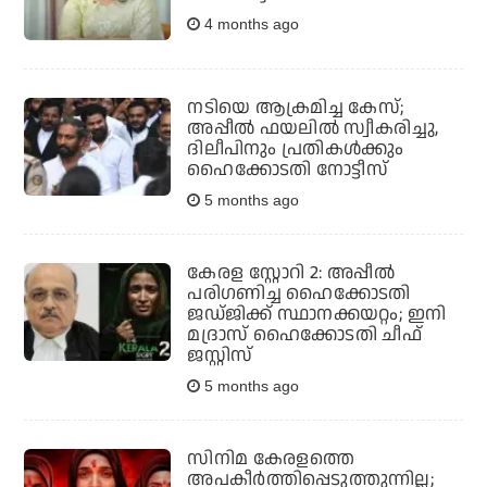
4 months ago
നടിയെ ആക്രമിച്ച കേസ്;
അപ്പീല്‍ ഫയലില്‍ സ്വീകരിച്ചു,
ദിലീപിനും പ്രതികള്‍ക്കും
ഹൈക്കോടതി നോട്ടീസ്
5 months ago
കേരള സ്റ്റോറി 2: അപ്പീല്‍
പരിഗണിച്ച ഹൈക്കോടതി
ജഡ്ജിക്ക് സ്ഥാനക്കയറ്റം; ഇനി
മദ്രാസ് ഹൈക്കോടതി ചീഫ്
ജസ്റ്റിസ്
5 months ago
സിനിമ കേരളത്തെ
അപകീര്‍ത്തിപ്പെടുത്തുന്നില്ല;