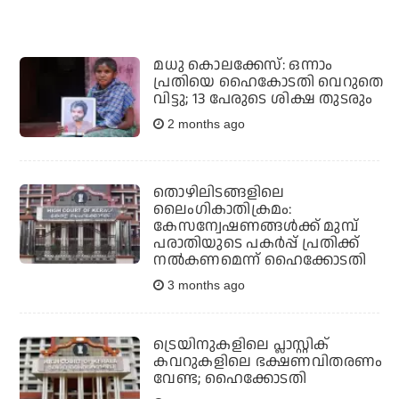
മധു കൊലക്കേസ്: ഒന്നാം
പ്രതിയെ ഹൈകോടതി വെറുതെ
വിട്ടു; 13 പേരുടെ ശിക്ഷ തുടരും
2 months ago
തൊഴിലിടങ്ങളിലെ
ലൈംഗികാതിക്രമം:
കേസന്വേഷണങ്ങൾക്ക് മുമ്പ്
പരാതിയുടെ പകർപ്പ് പ്രതിക്ക്
നൽകണമെന്ന് ഹൈക്കോടതി
3 months ago
ട്രെയിനുകളിലെ പ്ലാസ്റ്റിക്
കവറുകളിലെ ഭക്ഷണവിതരണം
വേണ്ട; ഹൈക്കോടതി