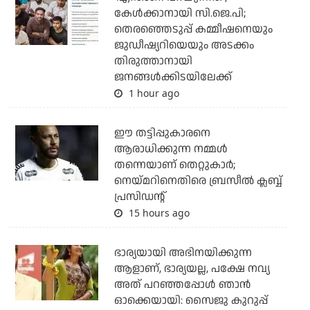
കേള്‍ക്കാനായി സി.ജെ.പി;
തെരഞ്ഞെടുപ്പ് കമ്മീഷനെയും
ജുഡീഷ്യറിയെയും അടക്കം
തിരുത്താനായി
ജനങ്ങള്‍ക്കിടയിലേക്ക്
1 hour ago
ഈ തട്ടിപ്പുകാരനെ
ആരാധിക്കുന്ന നമ്മള്‍
തന്നെയാണ് തെറ്റുകാര്‍;
നെയ്മറിനെതിരെ ബ്രസീല്‍ ക്ലബ്ബ്
പ്രസിഡന്റ്
15 hours ago
ഭാര്യയായി അഭിനയിക്കുന്ന
ആളാണ്, ഭാര്യയല്ല, പക്ഷേ നവ്യ
അത് പറഞ്ഞപ്പോള്‍ ഞാന്‍
ഓക്കെയായി: സൈജു കുറുപ്പ്