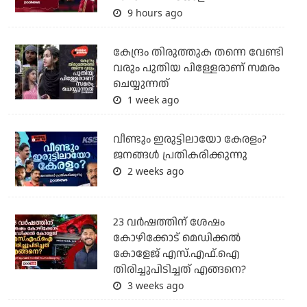
9 hours ago
കേന്ദ്രം തിരുത്തുക തന്നെ വേണ്ടി
വരും പുതിയ പിള്ളേരാണ് സമരം
ചെയ്യുന്നത്
1 week ago
വീണ്ടും ഇരുട്ടിലായോ കേരളം?
ജനങ്ങൾ പ്രതികരിക്കുന്നു
2 weeks ago
23 വർഷത്തിന് ശേഷം
കോഴിക്കോട് മെഡിക്കൽ
കോളേജ് എസ്.എഫ്.ഐ
തിരിച്ചുപിടിച്ചത് എങ്ങനെ?
3 weeks ago