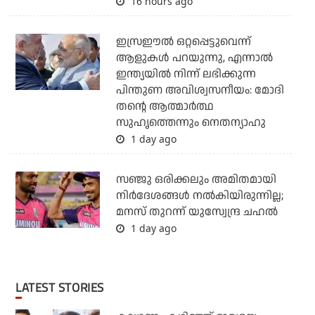
16 hours ago
ഇസ്രഈല്‍ ഒറ്റപ്പെട്ടുവെന്ന്
ആളുകള്‍ പറയുന്നു, എന്നാല്‍
ഇന്ത്യയില്‍ നിന്ന് ലഭിക്കുന്ന
പിന്തുണ അവിശ്വസനീയം: മോദി
തന്റെ ആത്മാര്‍ത്ഥ
സുഹൃത്തെന്നും നെതന്യാഹു
1 day ago
സഞ്ജു ഒരിക്കലും അമിതമായി
നിര്‍ദേശങ്ങള്‍ നല്‍കിയിരുന്നില്ല;
മനസ് തുറന്ന് യുസ്വേന്ദ്ര ചഹല്‍
1 day ago
LATEST STORIES