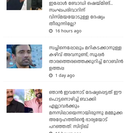
ഇപ്പോള്‍ ബോഡി ഷെയ്മിങ്...
സംഘപരിവാറിന്
വിസ്മയയോടുള്ള ദേഷ്യം
തീരുന്നില്ലേ?
16 hours ago
സച്ചിനെപ്പോലും മറികടക്കാനുള്ള
കഴിവ് അവനുണ്ട്; സൂപ്പര്‍
താരത്തെരത്തെക്കുറിച്ച് റോബിന്‍
ഉത്തപ്പ
1 day ago
ഞാന്‍ ഇവനോട് ദേഷ്യപ്പെട്ടത് ഈ
പൊട്ടനൊഴിച്ച് ബാക്കി
എല്ലാവര്‍ക്കും
മനസിലായെന്നായിരുന്നു മമ്മൂക്ക
അദ്ദേഹത്തിന്റെ ഭാര്യയോട്
പറഞ്ഞത്: സിദ്ദിഖ്