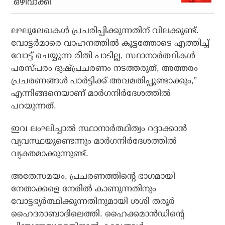
ഒഴിവാക്കി
ലഘുലേഖകള്‍ പ്രചരിപ്പിക്കുന്നതിന് വിലക്കുണ്ട്.
വോട്ടര്‍മാരെ വാഹനത്തില്‍ കൂട്ടത്തോടെ എത്തിച്ച്
വോട്ട് ചെയ്യുന്ന രീതി പാടില്ല, സ്ഥാനാര്‍ത്ഥികള്‍
പരസ്പരം ദുഷ്പ്രചരണം നടത്തരുത്, അത്തരം
പ്രചരണങ്ങള്‍ പാര്‍ട്ടിക്ക് അവമതിപ്പുണ്ടാക്കും,”
എന്നിങ്ങനെയാണ് മാര്‍ഗനിര്‍ദേശത്തില്‍
പറയുന്നത്.
ഇവ ലംഘിച്ചാല്‍ സ്ഥാനാര്‍ത്ഥിത്വം റദ്ദാക്കാന്‍
വ്യവസ്ഥയുണ്ടെന്നും മാര്‍ഗനിര്‍ദേശത്തില്‍
വ്യക്തമാക്കുന്നുണ്ട്.
അതേസമയം, പ്രചരണത്തിന്റെ ഭാഗമായി
നേതാക്കളെ നേരില്‍ കാണുന്നതിനും
വോട്ടഭ്യര്‍ത്ഥിക്കുന്നതിനുമായി ശശി തരൂര്‍
ഹൈദരാബാദിലെത്തി. ഹൈക്കമാന്‍ഡിന്റെ