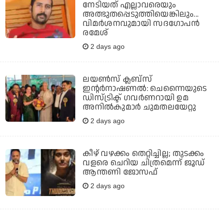
നേടിയത് എല്ലാവരെയും
അത്ഭുതപ്പെടുത്തിയെങ്കിലും...
വിമര്‍ശനവുമായി സദഗോപന്‍
രമേശ്
2 days ago
ലയണ്‍സ് ക്ലബ്‌സ്
ഇന്റര്‍നാഷണല്‍: ചെന്നൈയുടെ
ഡിസ്ട്രിക്ട് ഗവര്‍ണറായി ഉമ
അനില്‍കുമാര്‍ ചുമതലയേറ്റു
2 days ago
കീഴ് വഴക്കം തെറ്റിച്ചില്ല; തുടക്കം
വളരെ ചെറിയ ചിത്രമെന്ന് ജൂഡ്
ആന്തണി ജോസഫ്
2 days ago