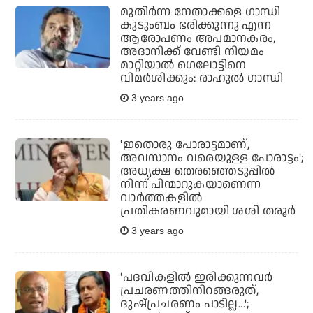
മുതിര്‍ന്ന നേതാക്കളെ ഗാന്ധി
കുടുംബം ഭരിക്കുന്നു എന്ന
ആരോപണം അപമാനകരം,
അദാനിക്ക് വേണ്ടി നിയമം
മാറ്റിയാല്‍ ഗെലോട്ടിനെ
വിമര്‍ശിക്കും: രാഹുല്‍ ഗാന്ധി
3 years ago
'ഇതൊരു പോരാട്ടമാണ്,
അവസാനം വരെയുള്ള പോരാട്ടം';
അധ്യക്ഷ തെരഞ്ഞെടുപ്പില്‍
നിന്ന് പിന്മാറുകയാണെന്ന
വാര്‍ത്തകളില്‍
പ്രതികരണവുമായി ശശി തരൂര്‍
3 years ago
'പദവികളില്‍ ഇരിക്കുന്നവര്‍
പ്രചരണത്തിനിറങ്ങരുത്,
ദുഷ്പ്രചരണം പാടില്ല...';