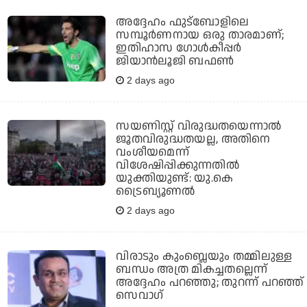
അദ്ദേഹം ഫുട്‌ബോളിലെ
സമ്പൂര്‍ണനായ ഒരു താരമാണ്;
ഇതിഹാസ ഗോള്‍കീപ്പര്‍
ജിയാന്‍ലൂജി ബഫണ്‍
2 days ago
സയണിസ്റ്റ് വിരുദ്ധതയെന്നാല്‍
ജൂതവിരുദ്ധതയല്ല, അതിനെ
വംശീയമെന്ന്
വിശേഷിപ്പിക്കുന്നതില്‍
യുക്തിയുണ്ട്: യു.കെ
ട്രൈബ്യൂണല്‍
2 days ago
വിരാടും കുംബ്ലെയും തമ്മിലുള്ള
ബന്ധം അത്ര മികച്ചതല്ലെന്ന്
അദ്ദേഹം പറഞ്ഞു; തുറന്ന് പറഞ്ഞ്
സെവാഗ്