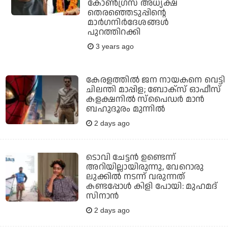
കോണ്‍ഗ്രസ് അധ്യക്ഷ
തെരഞ്ഞെടുപ്പിന്റെ
മാര്‍ഗനിര്‍ദേശങ്ങള്‍
പുറത്തിറക്കി
3 years ago
കേരളത്തില്‍ ജന നായകനെ വെട്ടി
ചിലന്തി മാപ്പിള; ബോക്‌സ് ഓഫീസ്
കളക്ഷനില്‍ സ്‌പൈഡര്‍ മാന്‍
ബഹുദൂരം മുന്നില്‍
2 days ago
ടൊവി ചേട്ടന്‍ ഉണ്ടെന്ന്
അറിയില്ലായിരുന്നു, വേറൊരു
ലുക്കില്‍ നടന്ന് വരുന്നത്
കണ്ടപ്പോള്‍ കിളി പോയി: മുഹമദ്
സിനാന്‍
2 days ago