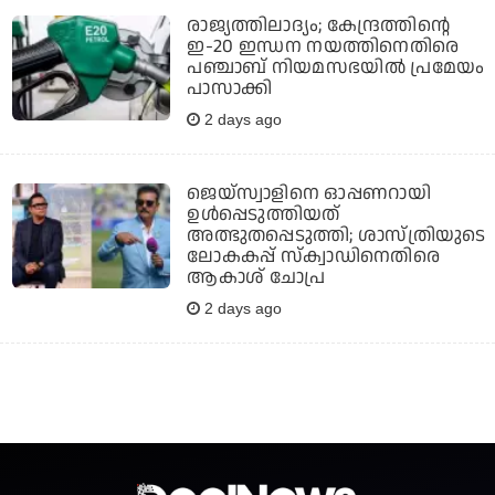
രാജ്യത്തിലാദ്യം; കേന്ദ്രത്തിന്റെ
ഇ-20 ഇന്ധന നയത്തിനെതിരെ
പഞ്ചാബ് നിയമസഭയില്‍ പ്രമേയം
പാസാക്കി
2 days ago
ജെയ്‌സ്വാളിനെ ഓപ്പണറായി
ഉള്‍പ്പെടുത്തിയത്
അത്ഭുതപ്പെടുത്തി; ശാസ്ത്രിയുടെ
ലോകകപ്പ് സ്‌ക്വാഡിനെതിരെ
ആകാശ് ചോപ്ര
2 days ago