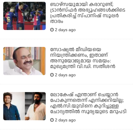
ബാഴ്‌സയുമായി കരാറുണ്ട്;
ട്രാന്‍സ്ഫര്‍ അഭ്യൂഹങ്ങള്‍ക്കിടെ
പ്രതികരിച്ച് സ്പാനിഷ് സൂപ്പര്‍
താരം
2 days ago
സോഷ്യല്‍ മീഡിയയെ
നിയന്ത്രിക്കണം, ഇതാണ്
അനുയോജ്യമായ സമയം:
മുഖ്യമന്ത്രി വി.ഡി. സതീശന്‍
2 days ago
ലോകേഷ് എന്താണ് ചെയ്യാന്‍
പോകുന്നതെന്ന് എനിക്കറിയില്ല;
എല്‍.സി.യുവിനെ കുറിച്ചുള്ള
ചോദ്യത്തില്‍ സൂര്യയുടെ മറുപടി
2 days ago