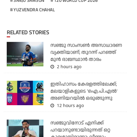
SANJU SAMSON
T20 WORLD CUP 2026
YUZVENDRA CHAHAL
RELATED STORIES
സഞ്ജു സാംസണ്‍ അസാധാരണ
വ്യക്തിയാണ്; തുറന്ന് പറഞ്ഞ്
മുന്‍ രാജസ്ഥാന്‍ താരം
2 hours ago
ഇതിഹാസം കേരളത്തിലേക്ക്;
മലയാളികളുടെ 'ഐ.പി.എല്‍'
അണിയറയില്‍ ഒരുങ്ങുന്നു
12 hours ago
സഞ്ജുവിനോട് എനിക്ക്
പറയാനുണ്ടായിരുന്നത് ഒറ്റ