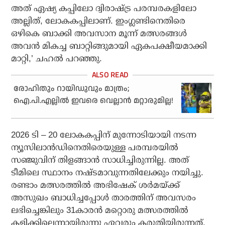
അത് ഏഷ്യ കപ്പിലോ ദ്വിരാഷ്ട്ര പരമ്പരകളിലോ
അല്ലിത്, ലോകകപ്പിലാണ്. ഇംഗ്ലണ്ടിനെതിരെ
ഒഴികെ ബാക്കി അവസാന മൂന്ന് മത്സരങ്ങള്‍
അവന്‍ മികച്ച ബാറ്റിങ്ങുമായി ഏകപക്ഷീയമാക്കി
മാറ്റി,’ ചഹല്‍ പറഞ്ഞു.
രോഹിതും റായിഡുവും മാത്രം;
ഐ.പി.എല്ലില്‍ ഇവരെ വെല്ലാന്‍ മറ്റാരുമില്ല!
2026 ടി – 20 ലോകകപ്പിന് മുന്നോടിയായി നടന്ന
ന്യൂസിലാന്‍ഡിനെതിരെയുള്ള പരമ്പരയില്‍
സഞ്ജുവിന് തിളങ്ങാന്‍ സാധിച്ചിരുന്നില്ല. അത്
ടീമിലെ സ്ഥാനം നഷ്ടമാവുന്നതിലേക്കും നയിച്ചു.
രണ്ടാം മത്സരത്തില്‍ അഭിഷേക് ശര്‍മയ്ക്ക്
അസുഖം ബാധിച്ചപ്പോള്‍ താരത്തിന് അവസരം
ലഭിച്ചെങ്കിലും 31കാരന്‍ മറ്റൊരു മത്സരത്തില്‍
കളിക്കില്ലെന്നായിരുന്നു ഏവരും കരുതിയിരുന്നത്.