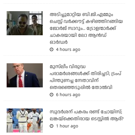
അടിച്ചുമാറ്റിയ ബി.ജി.എമ്മും
ചെസ്റ്റ് വര്‍ക്കൗട്ട് കഴിഞ്ഞിറങ്ങിയ
ജോര്‍ജ് സാറും... ട്രോളന്മാര്‍ക്ക്
ചാകരയായി ലോ ആന്‍ഡ്
ഓര്‍ഡര്‍
4 hours ago
മുസ്‌ലീം വിരുദ്ധ
പരാമര്‍ശങ്ങള്‍ക്ക് തിരിച്ചടി; ട്രംപ്
പിന്തുണച്ച നേതാവിന്
തെരഞ്ഞെടുപ്പില്‍ തോല്‍വി
6 hours ago
സുദര്‍ശന് പകരം രണ്ട് ചോയിസ്;
ലങ്കയ്‌ക്കെതിരായ ടെസ്റ്റില്‍ ആര്?
1 hour ago