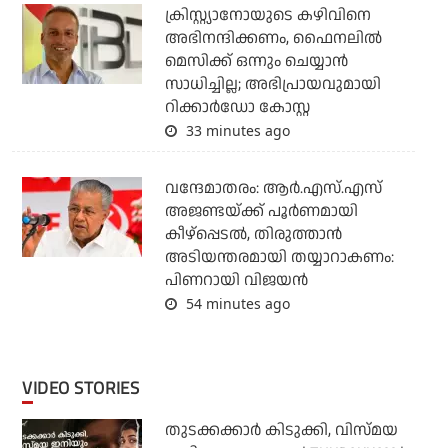
ക്രിസ്റ്റ്യാനോയുടെ കഴിവിനെ
അഭിനന്ദിക്കണം, ഫൈനലില്‍
മെസിക്ക് ഒന്നും ചെയ്യാന്‍
സാധിച്ചില്ല; അഭിപ്രായവുമായി
റിക്കാര്‍ഡോ കോസ്റ്റ
33 minutes ago
വന്ദേമാതരം: ആര്‍.എസ്.എസ്
അജണ്ടയ്ക്ക് പൂര്‍ണമായി
കീഴ്‌പ്പെടല്‍, തിരുത്താന്‍
അടിയന്തരമായി തയ്യാറാകണം:
പിണറായി വിജയന്‍
54 minutes ago
VIDEO STORIES
തുടക്കക്കാര്‍ കിടുക്കി, വിസ്മയ