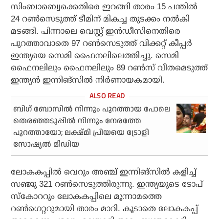
സിംബാബ്വെക്കെതിരെ ഇറങ്ങി താരം 15 പന്തില്‍
24 റണ്‍സെടുത്ത് ടീമിന് മികച്ച തുടക്കം നല്‍കി
മടങ്ങി. പിന്നാലെ വെസ്റ്റ് ഇന്‍ഡീസിനെതിരെ
പുറത്താവാതെ 97 റണ്‍സെടുത്ത് വിക്കറ്റ് കീപ്പര്‍
ഇന്ത്യയെ സെമി ഫൈനലിലെത്തിച്ചു. സെമി
ഫൈനലിലും ഫൈനലിലും 89 റണ്‍സ് വീതമെടുത്ത്
ഇന്ത്യന്‍ ഇന്നിങ്‌സില്‍ നിര്‍ണായകമായി.
ബിഗ് ബോസില്‍ നിന്നും പുറത്തായ പോലെ
തെരഞ്ഞടുപ്പില്‍ നിന്നും നേരത്തേ
പുറത്തായോ; ലക്ഷ്മി പ്രിയയെ ട്രോളി
സോഷ്യല്‍ മീഡിയ
ലോകകപ്പില്‍ വെറും അഞ്ച് ഇന്നിങ്‌സില്‍ കളിച്ച്
സഞ്ജു 321 റണ്‍സെടുത്തിരുന്നു. ഇന്ത്യയുടെ ടോപ്
സ്‌കോററും ലോകകപ്പിലെ മൂന്നാമത്തെ
റണ്‍ഗെറ്ററുമായി താരം മാറി. കൂടാതെ ലോകകപ്പ്