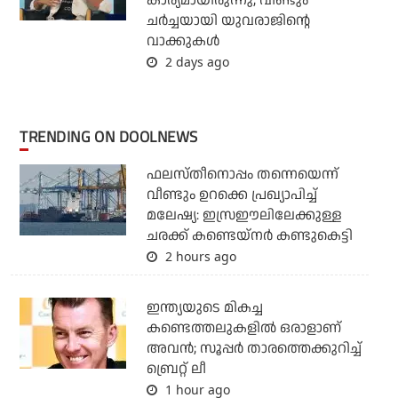
കാര്യമായിരുന്നു; വീണ്ടും
ചര്‍ച്ചയായി യുവരാജിന്റെ
വാക്കുകള്‍
2 days ago
TRENDING ON DOOLNEWS
ഫലസ്തീനൊപ്പം തന്നെയെന്ന്
വീണ്ടും ഉറക്കെ പ്രഖ്യാപിച്ച്
മലേഷ്യ: ഇസ്രഈലിലേക്കുള്ള
ചരക്ക് കണ്ടെയ്‌നര്‍ കണ്ടുകെട്ടി
2 hours ago
ഇന്ത്യയുടെ മികച്ച
കണ്ടെത്തലുകളില്‍ ഒരാളാണ്
അവന്‍; സൂപ്പര്‍ താരത്തെക്കുറിച്ച്
ബ്രെറ്റ് ലീ
1 hour ago