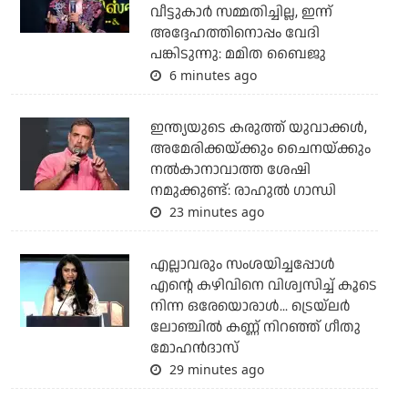
വീട്ടുകാര്‍ സമ്മതിച്ചില്ല, ഇന്ന്
അദ്ദേഹത്തിനൊപ്പം വേദി
പങ്കിടുന്നു: മമിത ബൈജു
6 minutes ago
ഇന്ത്യയുടെ കരുത്ത് യുവാക്കള്‍,
അമേരിക്കയ്ക്കും ചൈനയ്ക്കും
നല്‍കാനാവാത്ത ശേഷി
നമുക്കുണ്ട്: രാഹുല്‍ ഗാന്ധി
23 minutes ago
എല്ലാവരും സംശയിച്ചപ്പോള്‍
എന്റെ കഴിവിനെ വിശ്വസിച്ച് കൂടെ
നിന്ന ഒരേയൊരാള്‍... ട്രെയ്‌ലര്‍
ലോഞ്ചില്‍ കണ്ണ് നിറഞ്ഞ് ഗീതു
മോഹന്‍ദാസ്
29 minutes ago