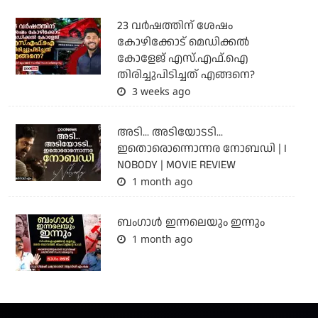
23 വർഷത്തിന് ശേഷം
കോഴിക്കോട് മെഡിക്കൽ
കോളേജ് എസ്.എഫ്.ഐ
തിരിച്ചുപിടിച്ചത് എങ്ങനെ?
3 weeks ago
അടി... അടിയോടടി...
ഇതൊരൊന്നൊന്നര നോബഡി | I
NOBODY | MOVIE REVIEW
1 month ago
ബംഗാള്‍ ഇന്നലെയും ഇന്നും
1 month ago