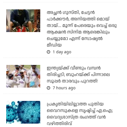
അച്ഛന്‍ ഗുസ്തി, ചേട്ടന്‍
പാര്‍ക്കൗര്‍, അനിയത്തി മൊയ്
തായ്.... മൂന്ന് പേരെയും വെച്ച് ഒരു
ആക്ഷന്‍ സിനിമ ആരെങ്കിലും
ചെയ്യുമോ എന്ന് സോഷ്യല്‍
മീഡിയ
1 day ago
ഇന്ത്യയ്ക്ക് വീണ്ടും വമ്പന്‍
തിരിച്ചടി; ബുംറയ്ക്ക് പിന്നാലെ
സൂപ്പര്‍ താരവും പുറത്ത്!
7 hours ago
പ്രകൃതിയിലില്ലാത്ത പുതിയ
വൈറസുകളെ സൃഷ്ടിച്ച് എ.ഐ;
വൈദ്യശാസ്ത്ര രംഗത്ത് വന്‍
വഴിത്തിരിവ്