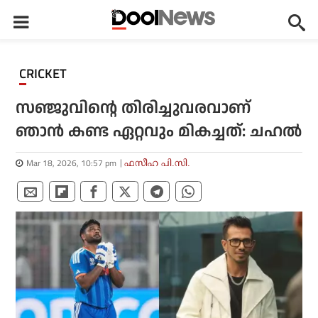
CRICKET
സഞ്ജുവിന്റെ തിരിച്ചുവരവാണ്
ഞാൻ കണ്ട ഏറ്റവും മികച്ചത്: ചഹൽ
Mar 18, 2026, 10:57 pm
ഫസീഹ പി.സി.