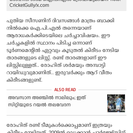
CricketGully/x.com
പുതിയ സീസണിന് ദിവസങ്ങള്‍ മാത്രം ബാക്കി
നില്‍ക്കെ ഐ.പി.എല്‍ തന്നെയാണ്
ആരാധകര്‍ക്കിടെയിലെ ചര്‍ച്ചാവിഷയം. ഈ
ചര്‍ച്ചകളില്‍ സ്ഥാനം പിടിച്ച ഒന്നാണ്
ടൂര്‍ണമെന്റില്‍ ഏറ്റവും കൂടുതല്‍ കിരീടം നേടിയ
താരങ്ങളുടെ ലിസ്റ്റ്. രണ്ട് താരങ്ങളാണ് ഈ
ലിസ്റ്റിലുള്ളത്.. രോഹിത് ശര്‍മയും അമ്പാട്ടി
റായിഡുവുമാണിത്.. ഇരുവര്‍ക്കും ആറ് വീതം
കിരീടങ്ങളുണ്ട്.
അവസാന അഞ്ചില്‍ നാലിലും; ഇത്
സിറ്റിയുടെ റയല്‍ തലവേദന
രോഹിത് രണ്ട് ടീമുകള്‍ക്കൊപ്പമാണ് ഇത്രയും
കിരീടം നേടിയത്. 2009ല്‍ ഡെക്കാന്‍ ചാര്‍ജേഴ്സിന്