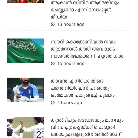
ആക്ഷന്‍ സിനിമ ആരെങ്കിലും
ചെയ്യുമോ എന്ന് സോഷ്യല്‍
മീഡിയ
13 hours ago
സൗദി കൊളോണിയല്‍ നയം
തുടര്‍ന്നാല്‍ അത് അവരുടെ
നാശത്തിലേക്കെന്ന് ഹൂത്തികള്‍
15 hours ago
അവന്‍ എനിക്കെതിരെ
പന്തെറിയില്ലെന്ന് പറഞ്ഞു:
ഓര്‍മകള്‍ പങ്കുവെച്ച് പൂജാര
4 hours ago
കുല്‍ദീപും ജഡേജയും മാനവും
വിറപ്പിച്ചു; കട്ടയ്ക്ക് പൊരുതി
ലങ്കയും; ആദ്യ ദിനത്തില്‍ 363ന്