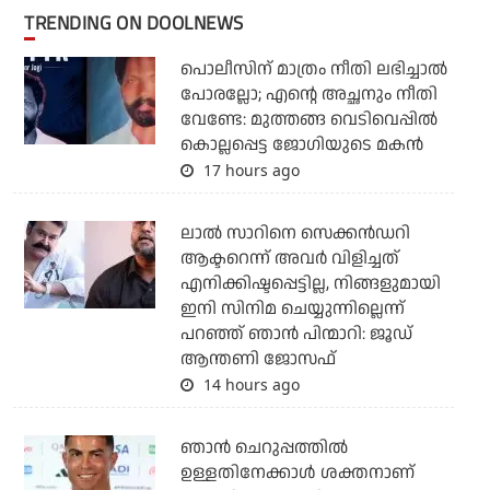
TRENDING ON DOOLNEWS
പൊലീസിന് മാത്രം നീതി ലഭിച്ചാല്‍
പോരല്ലോ; എന്റെ അച്ഛനും നീതി
വേണ്ടേ: മുത്തങ്ങ വെടിവെപ്പില്‍
കൊല്ലപ്പെട്ട ജോഗിയുടെ മകന്‍
17 hours ago
ലാല്‍ സാറിനെ സെക്കന്‍ഡറി
ആക്ടറെന്ന് അവര്‍ വിളിച്ചത്
എനിക്കിഷ്ടപ്പെട്ടില്ല, നിങ്ങളുമായി
ഇനി സിനിമ ചെയ്യുന്നില്ലെന്ന്
പറഞ്ഞ് ഞാന്‍ പിന്മാറി: ജൂഡ്
ആന്തണി ജോസഫ്
14 hours ago
ഞാന്‍ ചെറുപ്പത്തില്‍
ഉള്ളതിനേക്കാള്‍ ശക്തനാണ്