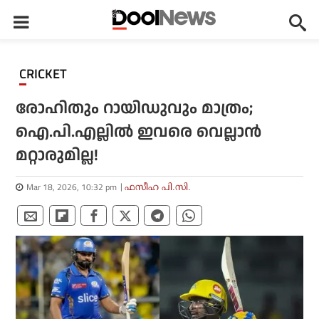
CRICKET
രോഹിതും റായിഡുവും മാത്രം;
ഐ.പി.എല്ലില്‍ ഇവരെ വെല്ലാന്‍
മറ്റാരുമില്ല!
Mar 18, 2026, 10:32 pm
ഫസീഹ പി.സി.