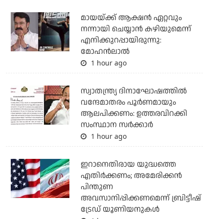
മായയ്ക്ക് ആക്ഷന്‍ ഏറ്റവും
നന്നായി ചെയ്യാന്‍ കഴിയുമെന്ന്
എനിക്കുറപ്പായിരുന്നു:
മോഹന്‍ലാല്‍
1 hour ago
സ്വാതന്ത്ര്യ ദിനാഘോഷത്തില്‍
വന്ദേമാതരം പൂര്‍ണമായും
ആലപിക്കണം: ഉത്തരവിറക്കി
സംസ്ഥാന സര്‍ക്കാര്‍
1 hour ago
ഇറാനെതിരായ യുദ്ധത്തെ
എതിര്‍ക്കണം; അമേരിക്കന്‍
പിന്തുണ
അവസാനിപ്പിക്കണമെന്ന് ബ്രിട്ടീഷ്
ട്രേഡ് യൂണിയനുകള്‍