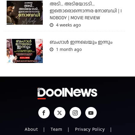
അടി... അടിയോടടി...
ഇതൊരൊന്നൊന്നര നോബഡി | I
NOBODY | MOVIE REVIEW
4 weeks ago
ബംഗാള്‍ ഇന്നലെയും ഇന്നും
1 month ago
About
Team
Privacy Policy