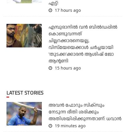
എട്ട്!
17 hours ago
എമ്പുരാനില്‍ വന്‍ ബില്‍ഡപ്പില്‍
കൊണ്ടുവന്നത്
ചില്ലറക്കാരനെയല്ല,
വിസ്മയയെക്കാള്‍ ചര്‍ച്ചയായി
'തുടക്ക'ക്കാരന്‍ ആശിഷ് ജോ
ആന്റണി
15 hours ago
LATEST STORIES
അവന്‍ ഫോറും സിക്സും
നേടുന്ന രീതി ശരിക്കും
അതിശയിപ്പിക്കുന്നതാണ്: ധവാന്‍
19 minutes ago