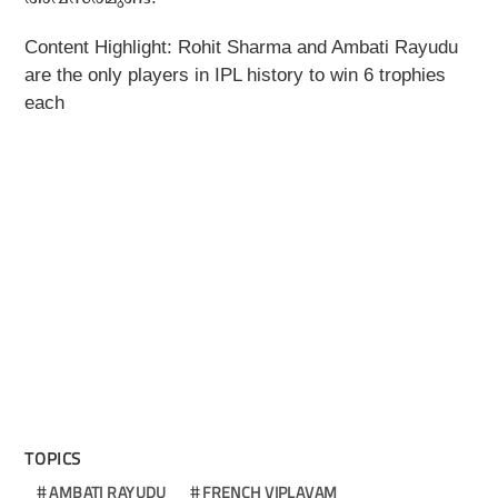
Content Highlight: Rohit Sharma and Ambati Rayudu
are the only players in IPL history to win 6 trophies
each
TOPICS
AMBATI RAYUDU
FRENCH VIPLAVAM