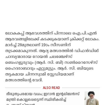
ലോകകപ്പ് ആവേശത്തിന് പിന്നാലെ ഐ.പി.എല്‍
ആരവങ്ങളിലേക്ക് കടക്കുകയാണ് ക്രിക്കറ്റ് ലോകം.
മാര്‍ച്ച് 28മുതലാണ് 19ാം സീസണിന്
തുടക്കമാകുന്നത്. ആദ്യ മത്സരത്തില്‍ ഡിഫന്‍ഡിങ്
ചാമ്പ്യന്മാരായ റോയല്‍ ചലഞ്ചേഴ്സ്
ബെംഗളൂരുവും (ആര്‍. സി. ബി) സണ്‍റൈസേഴ്സ്
ഹൈദരാബാദും ഏറ്റുമുട്ടും. ആര്‍. സി. ബിയുടെ
തട്ടകമായ ചിന്നസ്വാമി സ്റ്റേഡിയമാണ്
മത്സരത്തിന്റെ വേദി.
ഭീരുത്വപരമായ വധം; ഇറാന്‍ ഇന്റലിജന്‍സ്
മന്ത്രി കൊല്ലപ്പെട്ടെന്ന് സ്ഥിരീകരിച്ച്