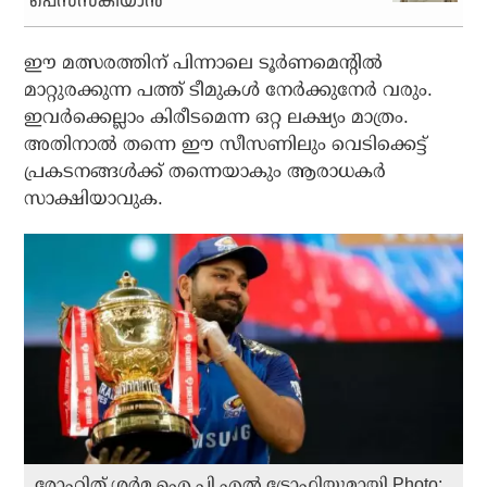
പെസസ്‌കിയാന്‍
ഈ മത്സരത്തിന് പിന്നാലെ ടൂര്‍ണമെന്റില്‍
മാറ്റുരക്കുന്ന പത്ത് ടീമുകള്‍ നേര്‍ക്കുനേര്‍ വരും.
ഇവര്‍ക്കെല്ലാം കിരീടമെന്ന ഒറ്റ ലക്ഷ്യം മാത്രം.
അതിനാല്‍ തന്നെ ഈ സീസണിലും വെടിക്കെട്ട്
പ്രകടനങ്ങള്‍ക്ക് തന്നെയാകും ആരാധകര്‍
സാക്ഷിയാവുക.
രോഹിത് ശർമ ഐ.പി.എൽ ട്രോഫിയുമായി.Photo: