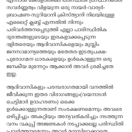
എന്നാല്‍ കേരളത്തിലെ പരിസ്ഥിതി പ്രസ്ഥാനത്തെ
സവര്‍ണ്ണത്വം വിളയുന്ന ഒരു നായര്‍-വാര്യര്‍-
ബ്രാഹ്മണ-സുറിയാനി ക്രിസ്ത്യാനി നിലയിലുള്ള
എലൈറ്റ് ക്ലബ്ബ് എന്നതില്‍ നിന്നും
പരിവര്‍ത്തനപ്പെടുത്തി എല്ലാ പാരിസ്ഥിതിക
ദുരന്തങ്ങളുടെയും ഇരകളാക്കപ്പെടുന്ന
ദളിതരെയും ആദിവാസികളെയും മുസ്ലിം
ജനസാമാന്യത്തെയും മതേതര-ഇടതുപക്ഷ-
പുരോഗമന ധാരകളെയും ഉള്‍കൊള്ളുന്ന ഒരു
ജനകീയ മുന്നേറ്റം ആക്കാന്‍ അവര്‍ ശ്രമിച്ചതേ
ഇല്ല.
ആദിവാസികളും പരമ്പരാഗതമായി വനത്തില്‍
ജീവിക്കുന്ന ഇതര വിഭാഗങ്ങളും(വയനാടന്‍
ചെട്ടിമാര്‍ ഉദാഹരണം) ഒക്കെ
ഉള്‍ക്കൊള്ളുന്നതാണ് സംരക്ഷണമെന്നും അവരെ
ഒഴിപ്പിച്ചും അകറ്റിയും അന്യവത്കരിച്ചും നടത്തുന്ന
വനം വകുപ്പ് അജണ്ടകള്‍ നടപ്പാക്കലല്ല പരിസ്ഥിതി
പ്രവര്‍ത്തനമെന്നും അവര്‍ മനസ്സിലാക്കാതെ