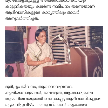
മൃഗങ്ങളോടുമുള്ള അതിവൈകാരികതയും
കാല്പനികതയും കലര്‍ന്ന സമീപനം തന്നെയാണ്
ആദിവാസികളുടെ കാര്യത്തിലും അവര്‍
അനുവര്‍ത്തിച്ചത്.
ഭൂമി, ഉപജീവനം, ആവാസവ്യവസ്ഥ,
കൃഷിയാവശ്യങ്ങള്‍, ജലലഭ്യത, ആരോഗ്യ രക്ഷ
തുടങ്ങിയവയുമായി ബന്ധപ്പെട്ട ആദിവാസികളുടെ
ഒട്ടും വിട്ടുവീഴ്ച അനുവദിക്കാന്‍ ആകാത്ത