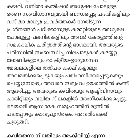
കയറി. വനിതാ കമ്മീഷന്‍ അധ്യക്ഷ പോലുള്ള
ഭരണ സംവിധാനവുമായി ബന്ധപ്പെട്ട പദവികളിലും
വനിതാ മാധ്യമ പ്രവര്‍ത്തകര്‍ നേരിടുന്ന
പ്രശ്‌നങ്ങള്‍ പഠിക്കാനുള്ള കമ്മറ്റിയുടെ അധ്യക്ഷ
പോലുള്ള പലനിലകളിലും അവര്‍ കേരളത്തിന്റെ
സമകാലിക ചരിത്രത്തിന്റെ ഭാഗമായി. അവരുടെ
പരിസ്ഥിതി സംബന്ധിച്ച നിലപാടുകള്‍ കയ്യേറ്റ
ലോബികളാലും രാഷ്ട്രീയ-ഉദ്യോഗസ്ഥ
മേഖലകളിലെ തത്പര കക്ഷികളാലും
അവമതിക്കപ്പെടുകയും പരിഹസിക്കപ്പെടുകയും
ചെയ്യുമ്പോഴും അവരെ സമൂഹം ഉയരത്തില്‍ കണ്ട്
ആദരിച്ചു. അവരുടെ കവിതയും ആക്ടിവിസവും
ചാരിറ്റിയും വലിയ നിലകളില്‍ അംഗീകരിക്കപ്പെട്ടു.
മലയാളി ആസ്വാദക സമൂഹത്തിന് മുന്നില്‍
പലപ്പോഴും കാവ്യപുസ്തകം അവരിലേക്ക്
ചുരുങ്ങി.
കവിയെന്ന നിലയിലും ആക്ടിവിസ്റ്റ് എന്ന