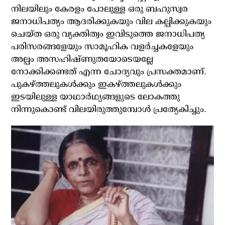
നിലയിലും കേരളം പോലുള്ള ഒരു ബഹുസ്വര
ജനാധിപത്യം ആദരിക്കുകയും വില കല്പിക്കുകയും
ചെയ്ത ഒരു വ്യക്തിത്വം ഇവിടുത്തെ ജനാധിപത്യ
പരിസരങ്ങളേയും സാമൂഹിക വളര്‍ച്ചകളേയും
അല്പം അസഹിഷ്ണുതയോടെയല്ലേ
നോക്കിക്കണ്ടത് എന്ന ചോദ്യവും പ്രസക്തമാണ്.
പുകഴ്ത്തലുകള്‍ക്കും ഇകഴ്ത്തലുകള്‍ക്കും
ഇടയിലുള്ള യാഥാര്‍ഥ്യങ്ങളുടെ ലോകത്തു
നിന്നുകൊണ്ട് വിലയിരുത്തുമ്പോള്‍ പ്രത്യേകിച്ചും.