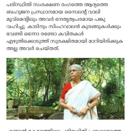
പരിസ്ഥിതി സംരക്ഷണ രംഗത്തെ ആദ്യത്തെ
ബഹുജന പ്രസ്ഥാനമായ സൈലന്റ് വാലി
മൂവ്‌മെന്റിലും അവര്‍ നേതൃത്വപരമായ പങ്കു
വഹിച്ചു. കാടിനും സിംഹവാലന്‍ കുരങ്ങുകള്‍ക്കും
വേണ്ടി ഒന്നോ രണ്ടോ കവിതകള്‍
എഴുതിക്കൊടുത്ത് സുരക്ഷിതമായി മാറിയിരിക്കുക
അല്ല അവര്‍ ചെയ്തത്.