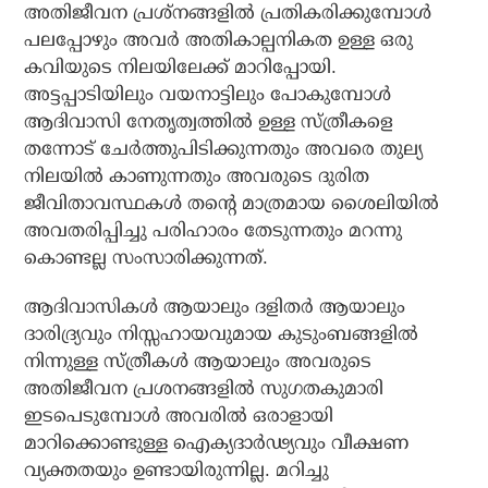
അതിജീവന പ്രശ്‌നങ്ങളില്‍ പ്രതികരിക്കുമ്പോള്‍
പലപ്പോഴും അവര്‍ അതികാല്പനികത ഉള്ള ഒരു
കവിയുടെ നിലയിലേക്ക് മാറിപ്പോയി.
അട്ടപ്പാടിയിലും വയനാട്ടിലും പോകുമ്പോള്‍
ആദിവാസി നേതൃത്വത്തില്‍ ഉള്ള സ്ത്രീകളെ
തന്നോട് ചേര്‍ത്തുപിടിക്കുന്നതും അവരെ തുല്യ
നിലയില്‍ കാണുന്നതും അവരുടെ ദുരിത
ജീവിതാവസ്ഥകള്‍ തന്റെ മാത്രമായ ശൈലിയില്‍
അവതരിപ്പിച്ചു പരിഹാരം തേടുന്നതും മറന്നു
കൊണ്ടല്ല സംസാരിക്കുന്നത്.
ആദിവാസികള്‍ ആയാലും ദളിതര്‍ ആയാലും
ദാരിദ്ര്യവും നിസ്സഹായവുമായ കുടുംബങ്ങളില്‍
നിന്നുള്ള സ്ത്രീകള്‍ ആയാലും അവരുടെ
അതിജീവന പ്രശനങ്ങളില്‍ സുഗതകുമാരി
ഇടപെടുമ്പോള്‍ അവരില്‍ ഒരാളായി
മാറിക്കൊണ്ടുള്ള ഐക്യദാര്‍ഢ്യവും വീക്ഷണ
വ്യക്തതയും ഉണ്ടായിരുന്നില്ല. മറിച്ചു