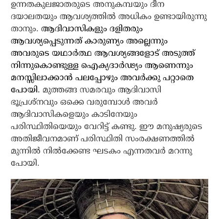
ഉന്നതകുലജാതരുടെ അനുകമ്പയും ദീന
ദയാലതയും ആവശ്യത്തില്‍ അധികം ഉണ്ടായിരുന്നു
താനും.
ആദിവാസികളും ദളിതരും
ആവശ്യപ്പെടുന്നത് കാരുണ്യം അല്ലെന്നും
അവരുടെ യഥാര്‍ത്ഥ ആവശ്യങ്ങളോട് അടുത്ത്
നിന്നുകൊണ്ടുള്ള ഐക്യദാര്‍ഢ്യം ആണെന്നും
മനസ്സിലാക്കാന്‍ പലപ്പോഴും അവര്‍ക്കു പറ്റാതെ
പോയി.
മുത്തങ്ങ സമരവും ആദിവാസി
ഭൂപ്രശ്നവും ഒക്കെ വരുമ്പോള്‍ അവര്‍
ആദിവാസികളെയും കാടിനേയും
പരിസ്ഥിതിയെയും വേറിട്ട് കണ്ടു. ഈ മനുഷ്യരുടെ
അതിജീവനമാണ് പരിസ്ഥിതി സംരക്ഷണത്തില്‍
മുന്നില്‍ നില്‍ക്കേണ്ട ഘടകം എന്നതവര്‍ മറന്നു
പോയി.