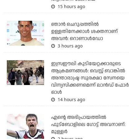
15 hours ago
ഞാന്‍ ചെറുപ്പത്തില്‍
ഉള്ളതിനേക്കാള്‍ ശക്തനാണ്
അവന്‍: റൊണാള്‍ഡോ
3 hours ago
ഇസ്രഈലി കുടിയേറ്റക്കാരുടെ
ആക്രമണങ്ങള്‍: വെസ്റ്റ് ബാങ്കില്‍
അന്താരാഷ്ട്ര സുരക്ഷാ സേനയെ
വിന്യസിക്കണമെന്ന് ലാന്‍ഡ് ഫോര്‍
ഓള്‍
14 hours ago
എന്റെ അഭിപ്രായത്തില്‍
ഫുട്‌ബോളിലെ ഗോട്ട് അവനാണ്:
മുള്ളര്‍
2 hours ago