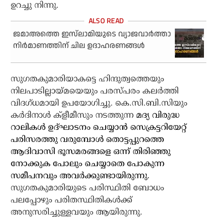
ഉറച്ചു നിന്നു.
ജമാഅത്തെ ഇസ്‌ലാമിയുടെ വ്യാജവാര്‍ത്താ
നിര്‍മാണത്തിന് ചില ഉദാഹരണങ്ങള്‍
സുഗതകുമാരിയാകട്ടെ ഹിന്ദുത്വത്തെയും
നിലപാടില്ലായ്മയെയും പരസ്പരം കലര്‍ത്തി
വിദഗ്ധമായി ഉപയോഗിച്ചു. കെ.സി.ബി.സിയും
കര്‍ദിനാള്‍ ക്ളീമീസും നടത്തുന്ന
മദ്യ വിരുദ്ധ
റാലികള്‍ ഉദ്ഘാടനം ചെയ്യാന്‍ സെക്രട്ടറിയേറ്റ്
പരിസരത്തു വരുമ്പോള്‍ തൊട്ടപ്പുറത്തെ
ആദിവാസി ഭൂസമരങ്ങളെ ഒന്ന് തിരിഞ്ഞു
നോക്കുക പോലും ചെയ്യാതെ പോകുന്ന
സമീപനവും അവര്‍ക്കുണ്ടായിരുന്നു.
സുഗതകുമാരിയുടെ പരിസ്ഥിതി ബോധം
പലപ്പോഴും പരിതസ്ഥിതികള്‍ക്ക്
അനുസരിച്ചുള്ളവയും ആയിരുന്നു.