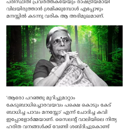
പരിസ്ഥിതി പ്രവര്‍ത്തകയേയും രാഷ്ട്രീയമായി
വിലയിരുത്താന്‍ ശ്രമിക്കുമ്പോള്‍ എപ്പോഴും
മനസ്സില്‍ കടന്നു വരിക ആ അഭിമുഖമാണ്.
‘ആരോ പറഞ്ഞു മുറിച്ചുമാറ്റാം
കേടുബാധിച്ചൊരവയവം പക്ഷെ കൊടും കേട്
ബാധിച്ച പാവം മനസ്സോ’ എന്ന് ചോദിച്ച കവി
ഇപ്പോളോര്‍മ്മയാണ്. സൈലന്റ് വാലിയിലെ നിത്യ
ഹരിത വനങ്ങള്‍ക്ക് വേണ്ടി ശബ്ദിച്ചുകൊണ്ട്