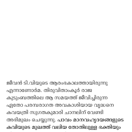
ജീവന്‍ ടി.വിയുടെ ആരംഭകാലത്തായിരുന്നു
എന്നാണോര്‍മ. തിരുവിതാംകൂര്‍ രാജ
കുടുംബത്തിലെ ആ സമയത്ത് ജീവിച്ചിരുന്ന
ഏതോ പരമ്പരാഗത അവകാശിയായ വൃദ്ധനെ
കവയത്രി സുഗതകുമാരി ചാനലിന് വേണ്ടി
അഭിമുഖം ചെയ്യുന്നു.
പാവം മാനവഹൃദയങ്ങളുടെ
കവിയുടെ മുഖത്ത് വലിയ തോതിലുള്ള ഭക്തിയും