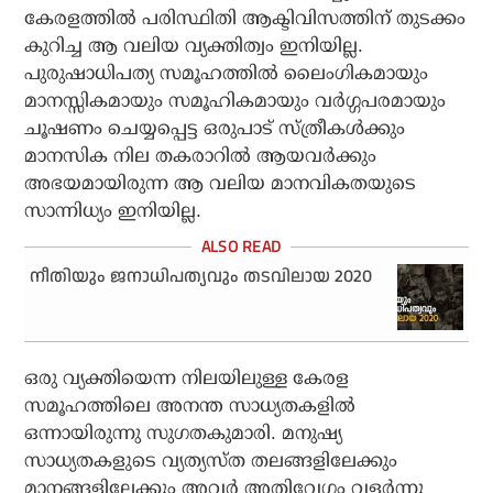
കേരളത്തില്‍ പരിസ്ഥിതി ആക്ടിവിസത്തിന് തുടക്കം
കുറിച്ച ആ വലിയ വ്യക്തിത്വം ഇനിയില്ല.
പുരുഷാധിപത്യ സമൂഹത്തില്‍ ലൈംഗികമായും
മാനസ്സികമായും സമൂഹികമായും വര്‍ഗ്ഗപരമായും
ചൂഷണം ചെയ്യപ്പെട്ട ഒരുപാട് സ്ത്രീകള്‍ക്കും
മാനസിക നില തകരാറില്‍ ആയവര്‍ക്കും
അഭയമായിരുന്ന ആ വലിയ മാനവികതയുടെ
സാന്നിധ്യം ഇനിയില്ല.
നീതിയും ജനാധിപത്യവും തടവിലായ 2020
ഒരു വ്യക്തിയെന്ന നിലയിലുള്ള കേരള
സമൂഹത്തിലെ അനന്ത സാധ്യതകളില്‍
ഒന്നായിരുന്നു സുഗതകുമാരി. മനുഷ്യ
സാധ്യതകളുടെ വ്യത്യസ്ത തലങ്ങളിലേക്കും
മാനങ്ങളിലേക്കും അവര്‍ അതിവേഗം വളര്‍ന്നു