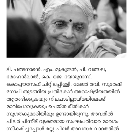
ടി. പത്മനാഭന്‍, എം. മുകുന്ദന്‍, പി. വത്സല,
മോഹന്‍ലാല്‍, കെ. ജെ. യേശുദാസ്,
കൊച്ചൗസേഫ് ചിറ്റിലപ്പിള്ളി, മേജര്‍ രവി, സുരേഷ്
ഗോപി തുടങ്ങിയ പ്രതിഭകള്‍ അരാഷ്ട്രീയതയില്‍
ആരംഭിക്കുകയും നിലപാടില്ലായ്മയിലേക്ക്
മാറിപോവുകയും ചെയ്ത രീതികള്‍
സുഗതകുമാരിയിലും ഉണ്ടായിരുന്നു. അവരില്‍
ചിലര്‍ പിന്നീട് വ്യക്തമായ സംഘപരിവാര്‍ മാര്‍ഗം
സ്വീകരിച്ചപ്പോള്‍ മറ്റു ചിലര്‍ അവസര വാദത്തില്‍