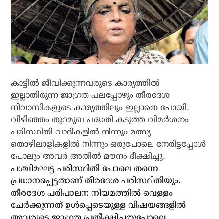
കാട്ടില്‍ ജീവിക്കുന്നവരുടെ കാര്യത്തില്‍
ഇല്ലാതിരുന്ന ജാഗ്രത പലപ്പോഴും തീരദേശ
നിവാസികളുടെ കാര്യത്തിലും ഇല്ലാതെ പോയി.
വിഴിഞ്ഞം തുറമുഖ പദ്ധതി കടുത്ത വിമര്‍ശനം
പരിസ്ഥിതി വാദികളില്‍ നിന്നും മത്സ്യ
തൊഴിലാളികളില്‍ നിന്നും ഒരുപോലെ നേരിട്ടപ്പോള്‍
പോലും അവര്‍ അതില്‍ മൗനം ദീക്ഷിച്ചു.
പശ്ചിമഘട്ട പരിസ്ഥിതി പോലെ തന്നെ
പ്രധാനപ്പെട്ടതാണ് തീരദേശ പരിസ്ഥിതിയും.
തീരദേശ പരിപാലന നിയമത്തില്‍ വെള്ളം
ചേര്‍ക്കുന്നത് ഉള്‍പ്പെടെയുള്ള വിഷയങ്ങളില്‍
അവരുടെ ജാഗ്രത പ്രതീക്ഷിച്ചതുപോലെ