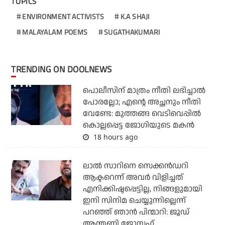
TOPICS
ENVIRONMENT ACTIVISTS
K.A SHAJI
MALAYALAM POEMS
SUGATHAKUMARI
TRENDING ON DOOLNEWS
പൊലീസിന് മാത്രം നീതി ലഭിച്ചാല്‍
പോരല്ലോ; എന്റെ അച്ഛനും നീതി
വേണ്ടേ: മുത്തങ്ങ വെടിവെപ്പില്‍
കൊല്ലപ്പെട്ട ജോഗിയുടെ മകന്‍
18 hours ago
ലാല്‍ സാറിനെ സെക്കന്‍ഡറി
ആക്ടറെന്ന് അവര്‍ വിളിച്ചത്
എനിക്കിഷ്ടപ്പെട്ടില്ല, നിങ്ങളുമായി
ഇനി സിനിമ ചെയ്യുന്നില്ലെന്ന്
പറഞ്ഞ് ഞാന്‍ പിന്മാറി: ജൂഡ്
ആന്തണി ജോസഫ്