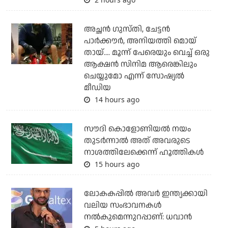
അച്ഛന്‍ ഗുസ്തി, ചേട്ടന്‍
പാര്‍ക്കൗര്‍, അനിയത്തി മൊയ്
തായ്.... മൂന്ന് പേരെയും വെച്ച് ഒരു
ആക്ഷന്‍ സിനിമ ആരെങ്കിലും
ചെയ്യുമോ എന്ന് സോഷ്യല്‍
മീഡിയ
14 hours ago
സൗദി കൊളോണിയല്‍ നയം
തുടര്‍ന്നാല്‍ അത് അവരുടെ
നാശത്തിലേക്കെന്ന് ഹൂത്തികള്‍
15 hours ago
ലോകകപ്പിൽ അവര്‍ ഇന്ത്യക്കായി
വലിയ സംഭാവനകള്‍
നല്‍കുമെന്നുറപ്പാണ്: ധവാന്‍