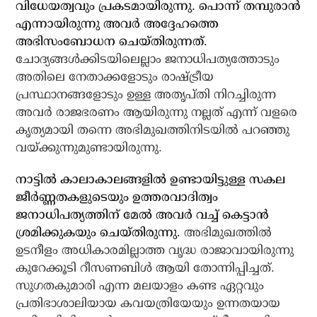
വിധേയത്വവും പ്രകടമായിരുന്നു. പൊന്ന് തമ്പുരാന്‍
എന്നായിരുന്നു അവര്‍ അദ്ദേഹത്തെ
അഭിസംബോധന ചെയ്തിരുന്നത്.
ചോദ്യങ്ങള്‍ക്കിടയിലെല്ലാം ജനാധിപത്യത്തോടും
അതിലെ നേതാക്കളോടും രാഷ്ട്രീയ
പ്രസ്ഥാനങ്ങളോടും ഉള്ള അതൃപ്തി നിറച്ചിരുന്ന
അവര്‍ രാജഭരണം ആയിരുന്നു നല്ലത് എന്ന് വളരെ
കൃത്യമായി തന്നെ അഭിമുഖത്തിനിടയില്‍ പറഞ്ഞു
വയ്ക്കുന്നുമുണ്ടായിരുന്നു.
നാട്ടില്‍ കാലാകാലങ്ങളില്‍ ഉണ്ടായിട്ടുള്ള സകല
ജീര്‍ണ്ണതകളുടെയും ഉത്തരവാദിത്വം
ജനാധിപത്യത്തിന് മേല്‍ അവര്‍ വച്ച് കെട്ടാന്‍
ശ്രമിക്കുകയും ചെയ്തിരുന്നു.
അഭിമുഖത്തില്‍
ഉടനീളം അധികാരമില്ലാത്ത വൃദ്ധ രാജാവായിരുന്നു
കുറേക്കൂടി റീസണബിള്‍ ആയി തോന്നിപ്പിച്ചത്.
സുഗതകുമാരി എന്ന മലയാളം കണ്ട ഏറ്റവും
പ്രതിഭാശാലിയായ കവയത്രിയേയും ഉന്നതയായ