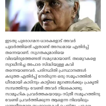
ഇടതു പുരോഗമന ധാരകളോട് അവര്‍
പുലര്‍ത്തിയത് ഏതാണ്ട് അന്ധമായ എതിര്‍പ്പ്
തന്നെയാണ്. സുഗതകുമാരിയെ
വിലയിരുത്തേണ്ടത് സമഗ്രമായാണ്. തലമുറകളെ
സ്വാധീനിച്ച അപാര സിദ്ധിയുള്ള കവി
തന്നെയാണവര്‍. പരിസ്ഥിതി പ്രസ്ഥാനങ്ങള്‍
കടുത്ത എതിര്‍പ്പ് നേരിടുന്ന ഒരു സമൂഹത്തില്‍
ധീരമായി കാടിനും കാട്ടിലെ മൃഗങ്ങള്‍ക്കും പ്രകൃതി
സമ്പത്തിനും വേണ്ടി അവര്‍ നിലകൊണ്ടു.
സാമൂഹിക പ്രവര്‍ത്തകയായും സ്ത്രീ സമൂഹത്തിനു
വേണ്ടി പ്രവര്‍ത്തിക്കുന്ന ആളെന്ന നിലയിലും
ഗണനീയമായ സംഭാവനകള്‍ ചെയ്തു. പക്ഷെ