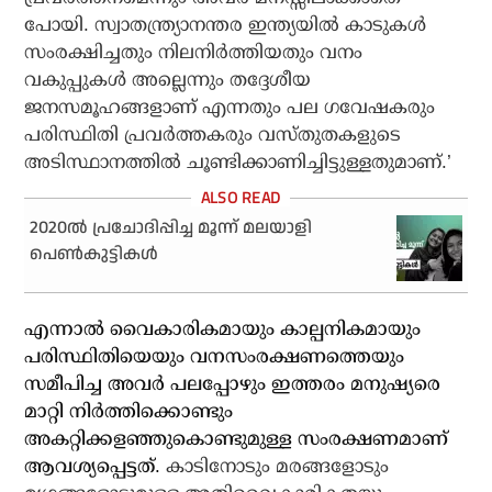
പോയി. സ്വാതന്ത്ര്യാനന്തര ഇന്ത്യയില്‍ കാടുകള്‍
സംരക്ഷിച്ചതും നിലനിര്‍ത്തിയതും വനം
വകുപ്പുകള്‍ അല്ലെന്നും തദ്ദേശീയ
ജനസമൂഹങ്ങളാണ് എന്നതും പല ഗവേഷകരും
പരിസ്ഥിതി പ്രവര്‍ത്തകരും വസ്തുതകളുടെ
അടിസ്ഥാനത്തില്‍ ചൂണ്ടിക്കാണിച്ചിട്ടുള്ളതുമാണ്.’
2020ല്‍ പ്രചോദിപ്പിച്ച മൂന്ന് മലയാളി
പെണ്‍കുട്ടികള്‍
എന്നാല്‍ വൈകാരികമായും കാല്പനികമായും
പരിസ്ഥിതിയെയും വനസംരക്ഷണത്തെയും
സമീപിച്ച അവര്‍ പലപ്പോഴും ഇത്തരം മനുഷ്യരെ
മാറ്റി നിര്‍ത്തിക്കൊണ്ടും
അകറ്റിക്കളഞ്ഞുകൊണ്ടുമുള്ള സംരക്ഷണമാണ്
ആവശ്യപ്പെട്ടത്.
കാടിനോടും മരങ്ങളോടും