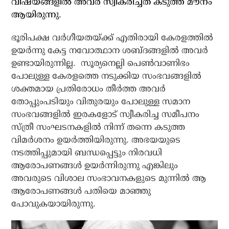
വിഷയങ്ങളില്‍ അവര്‍ സ്വീകരിച്ചത് കടുത്ത മൗനം
ആയിരുന്നു.
ഭൂരിപക്ഷ വര്‍ഗീയതയ്ക്ക് എതിരായി കേരളത്തില്‍
ഉയര്‍ന്നു കേട്ട നവോത്ഥാന ശബ്ദങ്ങളില്‍ അവര്‍
ഉണ്ടായിരുന്നില്ല. സൂര്യനെല്ലി പെണ്‍വാണിഭം
പോലുള്ള കേരളത്തെ നടുക്കിയ സംഭവങ്ങളില്‍
ശക്തമായ പ്രതിരോധം തീര്‍ത്ത അവര്‍
തോപ്പുംപടിയും വിതുരയും പോലുള്ള സമാന
സംഭവങ്ങളില്‍ ഇരകളോട് സ്വീകരിച്ച സമീപനം
സ്ത്രീ സംഘടനകളില്‍ നിന്ന് തന്നെ കടുത്ത
വിമര്‍ശനം ഉയര്‍ത്തിയിരുന്നു. അഭയയുടെ
നടത്തിപ്പുമായി ബന്ധപ്പെട്ടും നിരവധി
ആരോപണങ്ങള്‍ ഉയര്‍ന്നിരുന്നു എങ്കിലും
അവരുടെ വിശാല സംഭാവനകളുടെ മുന്നില്‍ ആ
ആരോപണങ്ങള്‍ പതിയെ മാഞ്ഞു
പോവുകയായിരുന്നു.