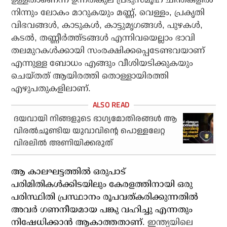
നിന്നും ലോകം മാറുകയും മണ്ണ്, വെള്ളം, പ്രകൃതി
വിഭവങ്ങള്‍, കാടുകള്‍, കാട്ടുമൃഗങ്ങള്‍, പുഴകള്‍,
കടല്‍, തണ്ണീര്‍ത്ത്ടങ്ങള്‍ എന്നിവയെല്ലാം ഭാവി
തലമുറകള്‍ക്കായി സംരക്ഷിക്കപ്പെടേണ്ടവയാണ്
എന്നുള്ള ബോധം എങ്ങും വീശിയടിക്കുകയും
ചെയ്തത് ആയിരത്തി തൊള്ളായിരത്തി
എഴുപതുകളിലാണ്.
ദയവായി നിങ്ങളുടെ ഭാഗ്യമോതിരങ്ങള്‍ ആ
വിരല്‍ചൂണ്ടിയ യുവാവിന്റെ പൊള്ളലേറ്റ
വിരലില്‍ അണിയിക്കരുത്
ആ കാലഘട്ടത്തില്‍ ഒരുപാട്
പരിമിതികള്‍ക്കിടയിലും കേരളത്തിനായി ഒരു
പരിസ്ഥിതി പ്രസ്ഥാനം രൂപവത്കരിക്കുന്നതില്‍
അവര്‍ ഗണനീയമായ പങ്കു വഹിച്ചു എന്നതും
നിഷേധിക്കാന്‍ ആകാത്തതാണ്.
ഇന്ത്യയിലെ