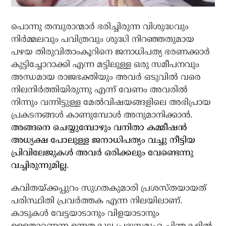
പൊന്നു തമ്പുരാന്മാര്‍ ഭരിച്ചിരുന്ന വിശുദ്ധവും
നിര്‍മ്മലവും പവിത്രവും ശുദ്ധി നിറഞ്ഞതുമായ
പഴയ തിരുവിതാംകൂറിനെ ജനാധിപത്യ ഭരണക്കാര്‍
കുട്ടിച്ചോറാക്കി എന്ന മട്ടിലുള്ള ഒരു സമീപനവും
അന്ധമായ രാജഭക്തിയും അവര്‍ ഒടുവില്‍ വരെ
നിലനിര്‍ത്തിയിരുന്നു എന്ന് വേണം അവരില്‍
നിന്നും വന്നിട്ടുള്ള മേല്‍വിഷയങ്ങളിലെ അഭിപ്രായ
പ്രകടനങ്ങള്‍ കാണുമ്പോള്‍ അനുമാനിക്കാന്‍.
അങ്ങനെ ചെയ്യുമ്പോഴും വനിതാ കമ്മീഷന്‍
അധ്യക്ഷ പോലുള്ള ജനാധിപത്യം വച്ചു നീട്ടിയ
പ്രിവിലേജുകള്‍ അവര്‍ ഒരിക്കലും വേണ്ടെന്നു
വച്ചിരുന്നുമില്ല.
കവിതയ്ക്കപ്പുറം സുഗതകുമാരി പ്രശസ്തയായത്
പരിസ്ഥിതി പ്രവര്‍ത്തക എന്ന നിലയിലാണ്.
കാടുകള്‍ വേട്ടയാടാനും വിളയാടാനും
ഉള്ളതാണെന്ന ഉന്നതകുല പ്രഭുസമൂഹ ചിന്തകളില്‍