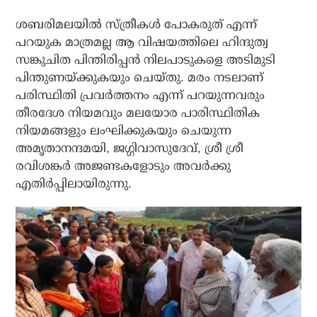
ശബരിമലയില്‍ സ്ത്രീകള്‍ പോകരുത് എന്ന്
പറയുക മാത്രമല്ല ആ വിഷയത്തിലെ ഹിന്ദുത്വ
സങ്കുചിത പിന്തിരിപ്പന്‍ നിലപാടുകളെ അടിമുടി
പിന്തുണയ്ക്കുകയും ചെയ്തു. മരം നടലാണ്
പരിസ്ഥിതി പ്രവര്‍ത്തനം എന്ന് പറയുന്നവരും
തീരദേശ നിയമവും മലയോര പാരിസ്ഥിതിക
നിയമങ്ങളും ലംഘിക്കുകയും ചെയുന്ന
അമൃതാനന്ദമയി, ജഗ്ഗിവാസുദേവ്, ശ്രീ ശ്രീ
രവിശങ്കര്‍ അജണ്ടകളോടും അവര്‍ക്കു
എതിര്‍പ്പിലായിരുന്നു.