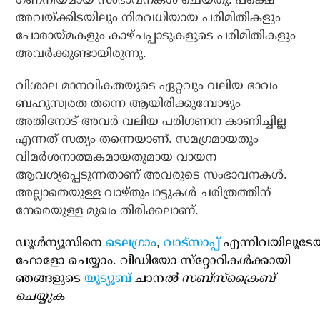
അവയ്ക്കിടയിലും നിരവധിയായ പരിമിതികളും
പോരായ്മകളും കാഴ്ചപ്പാടുകളുടെ പരിമിതികളും
അവര്‍ക്കുണ്ടായിരുന്നു.
വിശാല മാനവികതയുടെ ഏറ്റവും വലിയ ഭാവം
ബഹുസ്വരത തന്നെ ആയിരിക്കുമ്പോഴും
അതിനോട് അവര്‍ വലിയ പരിഗണന കാണിച്ചില്ല
എന്നത് സത്യം തന്നെയാണ്. സമഗ്രമായതും
വിമര്‍ശനാത്മകമായതുമായ വായന
ആവശ്യപ്പെടുന്നതാണ് അവരുടെ സംഭാവനകള്‍.
അല്ലാതെയുള്ള വാഴ്തുപാട്ടുകള്‍ ചരിത്രത്തിന്
നേരെയുള്ള മുഖം തിരിക്കലാണ്.
ഡൂള്‍ന്യൂസിനെ
ടെലഗ്രാം
,
വാട്‌സാപ്പ്
എന്നിവയിലൂടേ
ഫോളോ ചെയ്യാം. വീഡിയോ സ്‌റ്റോറികള്‍ക്കായി
ഞങ്ങളുടെ
യൂട്യൂബ്
ചാന
ല്‍ സബ്‌സ്‌ക്രൈബ്
ചെയ്യുക