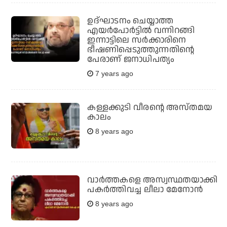
ഉദ്ഘാടനം ചെയ്യാത്ത
എയര്‍പോര്‍ട്ടില്‍ വന്നിറങ്ങി
ഇന്നാട്ടിലെ സര്‍ക്കാരിനെ
ഭീഷണിപ്പെടുത്തുന്നതിന്റെ
പേരാണ് ജനാധിപത്യം
7 years ago
കള്ളക്കുടി വീരന്റെ അസ്തമയ
കാലം
8 years ago
വാര്‍ത്തകളെ അസ്വസ്ഥതയാക്കി
പകര്‍ത്തിവച്ച ലീലാ മേനോന്‍
8 years ago