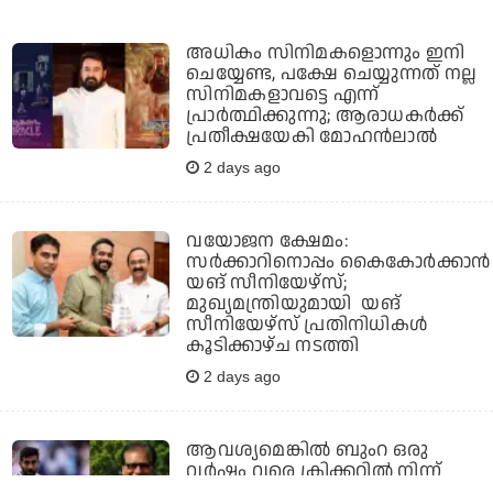
അധികം സിനിമകളൊന്നും ഇനി
ചെയ്യേണ്ട, പക്ഷേ ചെയ്യുന്നത് നല്ല
സിനിമകളാവട്ടെ എന്ന്
പ്രാര്‍ത്ഥിക്കുന്നു; ആരാധകര്‍ക്ക്
പ്രതീക്ഷയേകി മോഹന്‍ലാല്‍
2 days ago
വയോജന ക്ഷേമം:
സർക്കാറിനൊപ്പം കൈകോർക്കാൻ
യങ് സീനിയേഴ്‌സ്;
മുഖ്യമന്ത്രിയുമായി യങ്
സീനിയേഴ്‌സ് പ്രതിനിധികൾ
കൂടിക്കാഴ്ച നടത്തി
2 days ago
ആവശ്യമെങ്കില്‍ ബുംറ ഒരു
വര്‍ഷം വരെ ക്രിക്കറ്റില്‍ നിന്ന്
ഇടവേള എടുക്കണം;