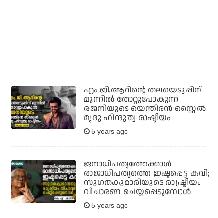
എം.ജി.ആറിന്റെ തലയെടുപ്പിന്
മുന്നില്‍ തോറ്റുപോകുന്ന
രജനിയുടെ യെന്തിരന്‍ സ്റ്റൈല്‍
മൃദു ഹിന്ദുത്വ രാഷ്ടീയം
5 years ago
ജനാധിപത്യത്തേക്കാള്‍
രാജാധിപത്യത്തെ ഇഷ്ടപ്പെട്ട കവി;
സുഗതകുമാരിയുടെ രാഷ്ട്രീയം
വിചാരണ ചെയ്യപ്പെടുമ്പോള്‍
5 years ago