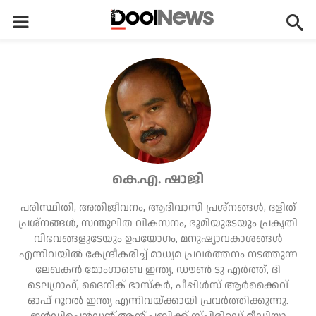
കെ.എ. ഷാജി
പരിസ്ഥിതി, അതിജീവനം, ആദിവാസി പ്രശ്‌നങ്ങള്‍, ദളിത്
പ്രശ്‌നങ്ങള്‍, സന്തുലിത വികസനം, ഭൂമിയുടേയും പ്രകൃതി
വിഭവങ്ങളുടേയും ഉപയോഗം, മനുഷ്യാവകാശങ്ങള്‍
എന്നിവയില്‍ കേന്ദ്രീകരിച്ച് മാധ്യമ പ്രവര്‍ത്തനം നടത്തുന്ന
ലേഖകന്‍ മോംഗാബെ ഇന്ത്യ, ഡൗണ്‍ ടു എര്‍ത്ത്, ദി
ടെലഗ്രാഫ്, ദൈനിക് ഭാസ്‌കര്‍, പീപ്പിള്‍സ് ആര്‍ക്കൈവ്
ഓഫ് റൂറല്‍ ഇന്ത്യ എന്നിവയ്ക്കായി പ്രവര്‍ത്തിക്കുന്നു.