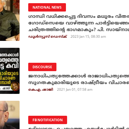
NATIONAL NEWS
ഗാന്ധി വധിക്കപ്പെട്ട ദിവസം മധുരം വിത
ഗോഡ്‌സെയെ വാഴ്ത്തുന്ന പാര്‍ട്ടിയെങ്ങ
ചരിത്രത്തിന്റെ ഭാഗമാകും? പി. സായ്‌നാ
2023 Jan 15, 08:30 am
ഡൂള്‍ന്യൂസ് ഡെസ്‌ക്
DISCOURSE
ജനാധിപത്യത്തേക്കാള്‍ രാജാധിപത്യത്തെ 
സുഗതകുമാരിയുടെ രാഷ്ട്രീയം വിചാരണ ച
2021 Jan 01, 07:58 am
കെ.എ. ഷാജി
FB NOTIFICATION