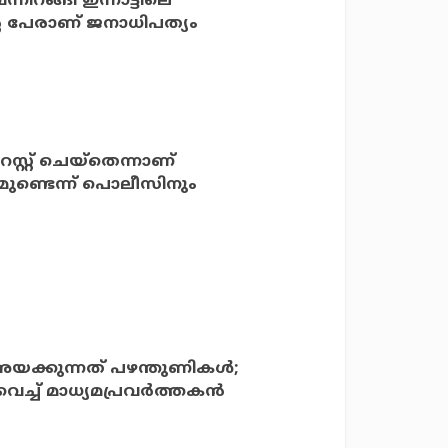
്നിറങ്ങി ഇന്നാട്ടിലെ
റെ പേരാണ് ജനാധിപത്യം
്റ്റ് ചെയ്‌തെന്നാണ്
ണ്ടെന്ന് പൊലീസിനും
 അയക്കുന്നത് പഴന്തുണികള്‍;
ച്ച് മാധ്യമപ്രവര്‍ത്തകന്‍