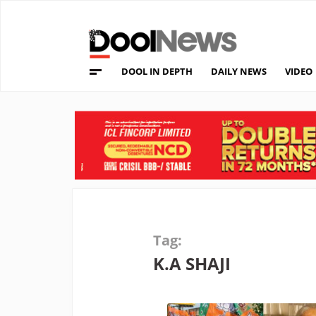
DOOL IN DEPTH
DAILY NEWS
VIDEO
Tag:
K.A SHAJI