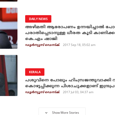
DAILY NEWS
അഴിമതി ആരോപണം ഉന്നയിച്ചാല്‍ പോ
പരാതിപ്പെടാനുള്ള ധീരത കൂടി കാണിക്ക
കെ.എം ഷാജി
2017 Sep 18, 05:02 am
ഡൂള്‍ന്യൂസ് ഡെസ്‌ക്
KERALA
പശുവിനെ പോലും ഹിംസ്രജന്തുവാക്കി വ
കൊഴുപ്പിക്കുന്ന പിശാചുക്കളാണ് ഇന്ദ്രപ
2017 Jul 03, 04:37 am
ഡൂള്‍ന്യൂസ് ഡെസ്‌ക്
Show More Stories