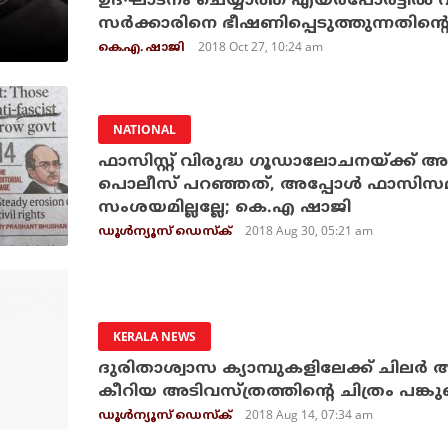
ഉദ്ഘാടനം ചെയ്യാത്ത എയര്‍പോര്‍ട്ടില്‍ വന
സര്‍ക്കാരിനെ ഭീഷണിപ്പെടുത്തുന്നതിന്
2018 Oct 27, 10:24 am
കെ.എ. ഷാജി
NATIONAL
ഫാസിസ്റ്റ് വിരുദ്ധ ഗൂഡാലോചനയ്ക്ക് അറസ
പൊലീസ് പറഞ്ഞത്, അപ്പോള്‍ ഫാസിസമു
സംശയമില്ലല്ലേ; കെ.എ ഷാജി
2018 Aug 30, 05:21 am
ഡൂള്‍ന്യൂസ് ഡെസ്‌ക്
KERALA NEWS
ദുരിതാശ്വാസ ക്യാമ്പുകളിലേക്ക് ചിലര്‍
കീറിയ അടിവസ്ത്രത്തിന്റെ ചിത്രം പങ്കുവെ
2018 Aug 14, 07:34 am
ഡൂള്‍ന്യൂസ് ഡെസ്‌ക്