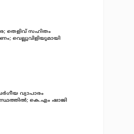
ര; തെളിവ് സഹിതം
ണം; വെല്ലുവിളിയുമായി
ര്‍ഗീയ വ്യാപാരം
്രസ്ഥത്തില്‍; കെ.എം ഷാജി