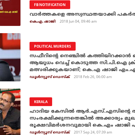
FB NOTIFICATION
വാര്‍ത്തകളെ അസ്വസ്ഥതയാക്കി പകര്‍ത്
2018 Jun 04, 09:46 am
കെ.എ. ഷാജി
POLITICAL MURDERS
സഫീറിന്റെ നെഞ്ചില്‍ കത്തിയിറക്കാന്
ആയുധം വെച്ച് കൊടുത്ത സി.പി.ഐ ക്രിമ
മത്സരിക്കുകയാണ്; കെ.എ ഷാജി എം.എ
2018 Feb 26, 06:00 am
ഡൂള്‍ന്യൂസ് ഡെസ്‌ക്
KERALA
ഹാദിയ കേസില്‍ ആര്‍.എസ്.എസിന്റെ ത
സംരക്ഷിക്കുന്നതെങ്കില്‍ അക്കാര്യം മുഖ
രൂക്ഷവിമര്‍ശനവുമായി കെ.എം ഷാജി 
2017 Sep 24, 07:39 am
ഡൂള്‍ന്യൂസ് ഡെസ്‌ക്