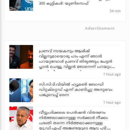
300 കുട്ടികള്‍: യുണിസെഫ്
54 min
Advertisement
പ്രണവ് നായകനും ആശിഷ്
വില്ലനുമായൊരു പടം എന്ന് ഞാന്‍
പറയുമ്പോള്‍ പ്രണവ് തിരുത്തും; ചേട്ടന്‍
പ്ലാന്‍ ചെയ്യൂ, വില്ലന്‍ ഞാനെന്ന് പറയും:
ആന്റണി പെരുമ്പാവൂര്‍
1 hour ago
സി.സി.ടി.വിയില്‍ ഹ്യൂമണ്‍ ബോഡി
ഡിറ്റക്‌റ്റെഡ് എന്ന് കാണിച്ചു; അനുഭവം
പങ്കുവെച്ച് ലെന
1 hour ago
വീട്ടുപടിക്കലെ പെന്‍ഷന്‍ വിതരണം
നിര്‍ത്തലാക്കാനുള്ള സര്‍ക്കാര്‍ നീക്കം
പദ്ധതി തന്നെ നിര്‍ത്തലാക്കാനുള്ള
യു.ഡി.എഫ് അജണ്ടയുടെ ആദ്യ പടി: