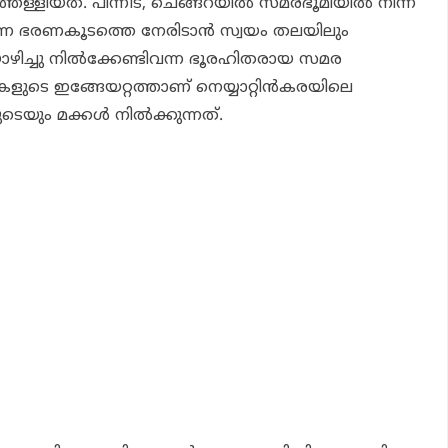
തള്ളിയത്. പിന്നീട്, ചെങ്ങറയില്‍ സമരഭൂമിയില്‍ നിന്ന്
 വന്ന ഭരണകൂടത്തെ നേരിടാന്‍ സ്വയം തലയിലും
ഴിച്ചു നില്‍ക്കേണ്ടിവന്ന ഭൂരഹിതരായ സമര
ളുടെ ഇങ്ങേയറ്റത്താണ് നെയ്യാറ്റിന്‍കരയിലെ
െയും മക്കള്‍ നില്‍ക്കുന്നത്.