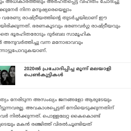
ും അധികാരത്തിലും അര്‍ഹതപ്പെട്ട വിഹിതം ചോദിച്ചു
കുനേര്‍ നിന്ന മനുഷ്യരെയെല്ലാം
ന വരേണ്യ രാഷ്ട്രീയത്തിന്റെ തുടര്‍ച്ചയിലാണ് ഈ
ായിരിക്കുന്നത്. ഭരണകൂടവും ഭരണവര്‍ഗ്ഗ രാഷ്ട്രീയവും
ാതെ ഭൂരഹിതരോടും ദുര്‍ബല സാമൂഹിക
 അനുവര്‍ത്തിച്ചു വന്ന മനോഭാവവും
്നോട്ടുപോവുകയാണ്.
2020ല്‍ പ്രചോദിപ്പിച്ച മൂന്ന് മലയാളി
പെണ്‍കുട്ടികള്‍
ത്യം നേരിടുന്ന അസംഖ്യം ജനങ്ങളോ ആരുടേയും
ടുന്നവരല്ല. അവകാശപ്പെട്ടത് നേടിയെടുക്കുന്നതിന്
ര്‍ നില്‍ക്കുന്നത്. പൊള്ളലേറ്റ കൈകൊണ്ട്
ടെയും മകന്‍ രഞ്ജിത്ത് വിരല്‍ചൂണ്ടിയത്