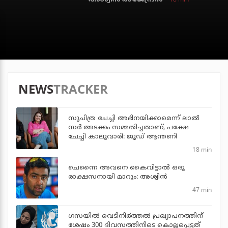
NEWS
TRACKER
സുചിത്ര ചേച്ചി അഭിനയിക്കാമെന്ന് ലാല്‍
സര്‍ അടക്കം സമ്മതിച്ചതാണ്, പക്ഷേ
ചേച്ചി കാലുവാരി: ജൂഡ് ആന്തണി
18 min
ചെന്നൈ അവനെ കൈവിട്ടാല്‍ ഒരു
രാക്ഷസനായി മാറും: അശ്വിന്‍
47 min
ഗസയില്‍ വെടിനിര്‍ത്തല്‍ പ്രഖ്യാപനത്തിന്
ശേഷം 300 ദിവസത്തിനിടെ കൊല്ലപ്പെട്ടത്