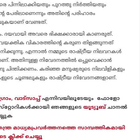
 പിന്നിലാക്കിയതും പുറത്തു നിര്‍ത്തിയതും
റെ പേരിലാണെന്നും അതിന്റെ പരിഹാരം
ുകയാണ് വേണ്ടത്.
തുക. ദയവായി അവരെ ഭിക്ഷക്കാരായി കാണരുത്.
ൈയക്തിക വികാരത്തിന്റെ കരുണ തിളങ്ങുന്നത്
ക്കുന്നു. എന്നാല്‍ നമ്മുടെ രാഷ്ട്രീയ നിലവറകള്‍
ണ്. അതിനുള്ള നിവേദനത്തില്‍ ഒപ്പുവെക്കാന്‍
നു ചിന്തിക്കണം. കരിഞ്ഞ മനുഷ്യരുടെ നിലവിളികളും
കളുടെ ചൂണ്ടലുകളും രാഷ്ട്രീയ നിവേദനങ്ങളാണ്.
്രാം
,
വാട്‌സാപ്പ്
എന്നിവയിലൂടേയും ഫോളോ
്‌റ്റോറികള്‍ക്കായി ഞങ്ങളുടെ
യൂട്യൂബ്
ചാന
ല്‍
്യുക
തന്ത്ര മാധ്യമപ്രവര്‍ത്തനത്തെ സാമ്പത്തികമായി
ക്ലിക്ക് ചെയ്യൂ