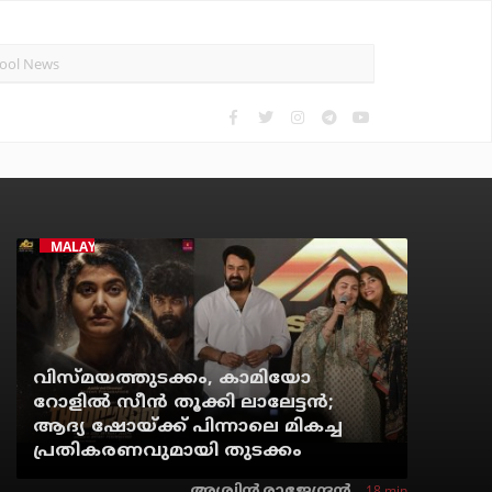
MALAYALAM CINEMA
വിസ്മയത്തുടക്കം, കാമിയോ
റോളില്‍ സീന്‍ തൂക്കി ലാലേട്ടന്‍;
ആദ്യ ഷോയ്ക്ക് പിന്നാലെ മികച്ച
പ്രതികരണവുമായി തുടക്കം
18 min
അശ്വിന്‍ രാജേന്ദ്രന്‍