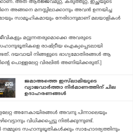
കാണ്. അത് ആര്‍ജ്ജവമുറ്റ, കരുത്തുറ്റ, ഇച്ഛയുടെ
 അങ്ങനെ മനസ്സിലാക്കാനും അവന്‍ ഉന്നയിച്ച
ീയമായും സാമൂഹികമായും നേരിടാനുമാണ് മലയാളികള്‍
ജീവികളും മറ്റുന്നതരുമൊക്കെ അവരുടെ
യ സഹാനുഭൂതികളെ രാഷ്ട്രീയ ഐക്യപ്പെടലായി
ടത്. ദയവായി നിങ്ങളുടെ ഭാഗ്യമോതിരങ്ങള്‍ ആ
ന്റെ പൊള്ളലേറ്റ വിരലില്‍ അണിയിക്കരുത്.]
ജമാഅത്തെ ഇസ്‌ലാമിയുടെ
വ്യാജവാര്‍ത്താ നിര്‍മാണത്തിന് ചില
ഉദാഹരണങ്ങള്‍
േറ്റ അനേകായിരങ്ങള്‍ അവനു പിന്നാലെയും
ിവെട്ടാനും വിധിക്കപ്പെട്ടു നില്‍ക്കുന്നുണ്ട്.
 നമ്മുടെ സഹാനുഭൂതികള്‍ക്കും സാഹോദര്യത്തിനും