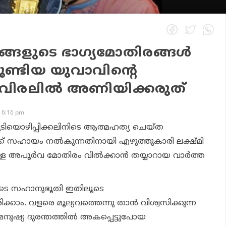
്ങളുടെ ഭാഗ്യമോതിരങ്ങള്‍
ണ്ടിയ യുവാവിന്റെ
 വിരലില്‍ അണിയിക്കരുത്
 6:16 pm
 കുടിയൊഴിപ്പിക്കലിനിടെ ആത്മഹത്യ ചെയ്ത
ക്ക് സഹായം നല്‍കുന്നതിനായി എഴുത്തുകാരി ലക്ഷ്മി
്ള അപൂര്‍വ മോതിരം വില്‍ക്കാന്‍ തയ്യാറായ വാര്‍ത്ത
ുടെ സഹാനുഭൂതി ഇതിലൂടെ
ിക്കാം. വളരെ മൂല്യവത്തെന്നു താന്‍ വിശ്വസിക്കുന്ന
നുഷ്യ ദുരന്തത്തില്‍ അകപ്പെട്ടുപോയ