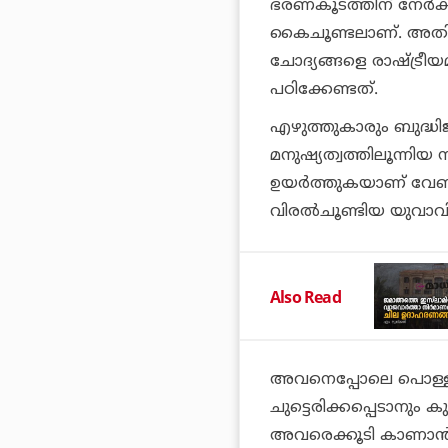
ഭരണകൂടത്തിന് നേര്‍ക്
കൈചൂണ്ടലാണ്. അതിനെ
ചോദ്യങ്ങളെ രാഷ്ട്ര
പഠിക്കേണ്ടത്.
എഴുത്തുകാരും ബുദ്ധി
മനുഷ്യത്വത്തിലൂന്നി
ഉയര്‍ത്തുകയാണ് വേണ്
വിരല്‍ചൂണ്ടിയ യുവാവി
Also Read
അവനെപ്പോലെ പൊള്ളല
ചുട്ടെരിക്കപ്പെടാനും കുഴ
അവരെക്കൂടി കാണാന്‍