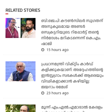
RELATED STORIES
ബി.ജെ.പി കൗണ്‍സിലര്‍ സുഗതന്
അനുകൂലമായ അണ്ടര്‍
സെക്രട്ടറിയുടെ റിപ്പോര്‍ട്ട് തന്റെ
നിര്‍ദേശം മറികടന്നെന്ന് കെ.എം.
ഷാജി
15 hours ago
പ്രധാനമന്ത്രി വിക്റ്റിം കാര്‍ഡ്
കളിക്കുകയാണ്: അദ്ദേഹത്തിന്റെ
ഇന്‍സ്റ്റഗ്രാം സഭകള്‍ക്ക് ആരെയും
വിഢികളാക്കാന്‍ കഴിയില്ല:
ജയറാം രമേശ്
23 hours ago
മൂന്ന് എം.എല്‍.എമാരാല്‍ കേരളം