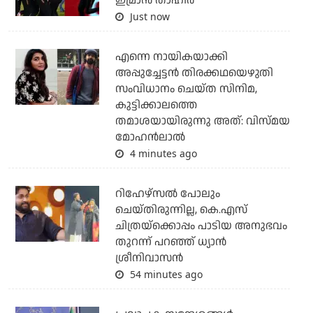
ഇമ്രാന്‍ താഹിര്‍
Just now
എന്നെ നായികയാക്കി
അപ്പുച്ചേട്ടന്‍ തിരക്കഥയെഴുതി
സംവിധാനം ചെയ്ത സിനിമ,
കുട്ടിക്കാലത്തെ
തമാശയായിരുന്നു അത്: വിസ്മയ
മോഹന്‍ലാല്‍
4 minutes ago
റിഹേഴ്സൽ പോലും
ചെയ്തിരുന്നില്ല, കെ.എസ്
ചിത്രയ്ക്കൊപ്പം പാടിയ അനുഭവം
തുറന്ന് പറഞ്ഞ് ധ്യാൻ
ശ്രീനിവാസൻ
54 minutes ago