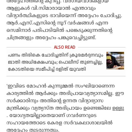
അദ്ദേഹത്തിന്റെ കുറിപ്പ്. വര്‍ഗീയവാദികളായ
ആളുകള്‍ വി.സിമാരായാല്‍ എന്താവും
വിദ്യാര്‍ത്ഥികളുടെ ഭാവിയെന്ന് അദ്ദേഹം ചോദിച്ചു.
ആര്‍.എസ്.എസിന്റെ നൂറ് വര്‍ഷങ്ങള്‍ എന്ന
സെമിനാര്‍ പരിപാടിയില്‍ പങ്കെടുക്കുന്നതിന്റെ
ചിത്രങ്ങളും അദ്ദേഹം പങ്കുവെച്ചിട്ടുണ്ട്.
പണം തിരികെ ചോദിച്ചതിന് ക്രൂരമര്‍ദ്ദനവും
ജാതി അധിക്ഷേപവും; പൊലീസ് തുണച്ചില്ല,
കോടതിയെ സമീപിച്ച് ദളിത് യുവതി
‘ഇവിടെ മോഹന്‍ കുന്നുമ്മല്‍ സംഘിയാണെന്ന
കാര്യത്തില്‍ ആര്‍ക്കും അഭിപ്രായവ്യത്യാസമില്ല. ഈ
സര്‍ക്കാരിനും അതിന്റെ ഉന്നത വിദ്യാഭ്യാസ
മന്ത്രിക്കും വ്യത്യസ്ത അഭിപ്രായം ഉണ്ടെങ്കിലേ ഉള്ളു
. യോഗ്യതയില്ലാതെയാണ് ഗവര്‍ണറുടെ
സഹായത്തോടെ കേരള സര്‍വകലാശാലയില്‍
അദ്ദേഹം തുടരുന്നതും.