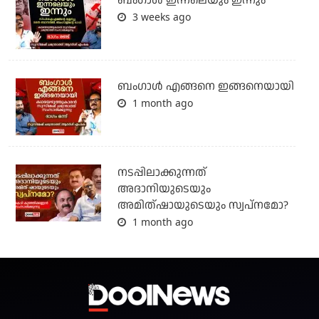
ബംഗാള്‍ ഇന്നലെയും ഇന്നും
3 weeks ago
ബം​ഗാൾ എങ്ങനെ ഇങ്ങനെയായി
1 month ago
നടപ്പിലാക്കുന്നത്
അദാനിയുടെയും
അമിത്ഷായുടെയും സ്വപ്നമോ?
1 month ago