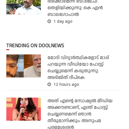
ഭരിക്കാമെന്ന് ബി.ജെ.പി
തെളിയിക്കുന്നു: കെ എന്‍
ബാലഗോപാല്‍
1 day ago
TRENDING ON DOOLNEWS
മോദി വിദ്യാര്‍ത്ഥികളോട് മാപ്പ്
പറയുന്ന വീഡിയോ പോസ്റ്റ്
ചെയ്യുമെന്ന് കരുതുന്നു:
അഭിജിത് ദീപ്‌കെ
12 hours ago
അത് എന്റെ സോഷ്യല്‍ മീഡിയ
അക്കൗണ്ടാണ്, എന്ത് പോസ്റ്റ്
ചെയ്യണമെന്ന് ഞാന്‍
തീരുമാനിക്കും: അനുപമ
പരമേശ്വരന്‍