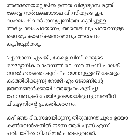
അങ്ങനെയല്ലെങ്കില്‍ ഉന്നത വിദ്യാഭ്യാസ മന്ത്രി
കേരള സര്‍വകലാശാല വി.സിയുടെ ഈ
സംഘപരിവാര്‍ ദാസ്യപ്പണിയെ കുറിച്ചുള്ള
അഭിപ്രായം പറയണം, അതെങ്കിലും പറയാനുള്ള
ധൈര്യം കാണിക്കണമെന്നും അദ്ദേഹം
കൂട്ടിച്ചേര്‍ത്തു.
‘എന്താണ് എം.ജി, കേരള വിസി മാരുടെ
ഔദ്യോഗിക വാഹനത്തിലെ സര്‍ സംഘ് ചാലക്
സന്ദര്‍ശനത്തെ കുറിച് പറയാനുള്ളത്? കേരളം
കാത്തിരിക്കുന്നു റോജി എം ജോണിന്റെ
ഉത്തരങ്ങള്‍ക്കായി,’ അദ്ദേഹം കുറിച്ചു.
ഫേസബുക്ക് പേജിലൂടെയായിരുന്നു സഞ്ജീവ്
പി.എസിന്റെ പ്രകതികരണം.
കഴിഞ്ഞ ദിവസമായിരുന്നു തിരുവനന്തപുരം ഉദയാ
കണ്‍വെന്‍ഷനില്‍ നടന്ന ആര്‍.എസ്.എസ്
പരിപാടിില്‍ വി.സിമാര്‍ പങ്കെടുത്തത്.