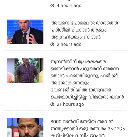
4 hours ago
അവനെ പോലൊരു താരത്തെ
പരിശീലിപ്പിക്കാന്‍ ആരും
ആഗ്രഹിക്കും: സിദാന്‍
2 hours ago
ഇന്ദ്രന്‍സിന് പ്രേക്ഷകരെ
ഞെട്ടിക്കാന്‍ പറ്റുമെന്ന് അന്നേ
ഞാന്‍ പറഞ്ഞിരുന്നു, ഹരീശ്രീ
അശോകനെയും
വേണ്ടരീതിയില്‍ ഇതുവരെ
ഉപയോഗിച്ചിട്ടില്ല: വിജയരാഘവന്‍
21 hours ago
8000 റൺസ് നേടിയ അവൻ
ഇന്ത്യക്കായി ഒരു മത്സരം പോലും
കളിച്ചിട്ടില്ല: വസീം ജാഫർ