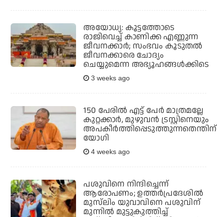
അയോധ്യ: കൂട്ടത്തോടെ
രാജിവെച്ച് കാണിക്ക എണ്ണുന്ന
ജീവനക്കാര്‍; സംഭവം കൂടുതല്‍
ജീവനക്കാരെ ചോദ്യം
ചെയ്യുമെന്ന അഭ്യൂഹങ്ങള്‍ക്കിടെ
3 weeks ago
150 പേരില്‍ എട്ട് പേര്‍ മാത്രമല്ലേ
കുറ്റക്കാര്‍, മുഴുവന്‍ ട്രസ്റ്റിനെയും
അപകീര്‍ത്തിപ്പെടുത്തുന്നതെന്തിന്
യോഗി
4 weeks ago
പശുവിനെ നിന്ദിച്ചെന്ന്
ആരോപണം; ഉത്തര്‍പ്രദേശില്‍
മുസ്‌ലിം യുവാവിനെ പശുവിന്
മുന്നില്‍ മുട്ടുകുത്തിച്ച്