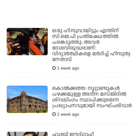
ഒരു ഹിന്ദുവായിട്ടും എന്തിന്
സി.ജെ.പി പ്രതിഷേധത്തില്‍
പങ്കെടുത്തു; അവര്‍
ദേശവിരുദ്ധരാണ്:
വിദ്യാര്‍ത്ഥികളെ മര്‍ദിച്ച് ഹിന്ദുത്വ
നേതാവ്
1 week ago
കൊല്‍ക്കത്ത: നൂറ്റാണ്ടുകള്‍
പഴക്കമുള്ള അദീന മസ്ജിദില്‍
ശിവലിംഗം സ്ഥാപിക്കുമെന്ന
പ്രഖ്യാപനവുമായി സംഘ്പരിവാര്‍
1 week ago
ഹുബ്ലി ഈദ്ഗാഹ്