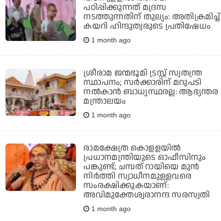
പഠിപ്പിക്കുന്നത് മദ്രസ
നടത്തുന്നതിന് തുല്യം: അതിക്രമിച്ച്
കയറി ഹിന്ദുത്വരുടെ പ്രതിഷേധം
1 month ago
ശ്രീരാമ ജന്മഭൂമി ട്രസ്റ്റ് സ്വതന്ത്ര
സ്ഥാപനം; സര്‍ക്കാരിന് മറുപടി
നല്‍കാന്‍ ബാധ്യസ്ഥരല്ല: ആഭ്യന്തര
മന്ത്രാലയം
1 month ago
രാമക്ഷേത്ര കൊളളയില്‍
പ്രധാനമന്ത്രിയുടെ ഓഫീസിനും
പങ്കുണ്ട്; ചമ്പത് റായിയെ മുന്‍
നിര്‍ത്തി സ്വാധീനമുള്ളവരെ
സംരക്ഷിക്കുകയാണ്:
അവിമുക്തേശ്വരാനന്ദ സരസ്വതി
1 month ago