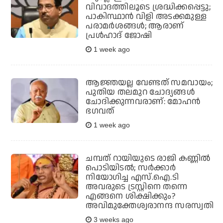
വിവാദത്തിലൂടെ ശ്രദ്ധിക്കപ്പെട്ടു;
പാകിസ്ഥാന്‍ വിളി അടക്കമുള്ള
പരാമര്‍ശങ്ങള്‍; ആരാണ്
പ്രള്‍ഹാദ് ജോഷി
1 week ago
ആജ്ഞയല്ല വേണ്ടത് സമവായം;
പുതിയ തലമുറ ചോദ്യങ്ങള്‍
ചോദിക്കുന്നവരാണ്: മോഹന്‍
ഭഗവത്
1 week ago
ചമ്പത് റായിയുടെ രാജി കണ്ണില്‍
പൊടിയിടല്‍; സര്‍ക്കാര്‍
നിയോഗിച്ച എസ്.ഐ.ടി
അവരുടെ ട്രസ്റ്റിനെ തന്നെ
എങ്ങനെ ശിക്ഷിക്കും?
അവിമുക്തേശ്വരാനന്ദ സരസ്വതി
3 weeks ago