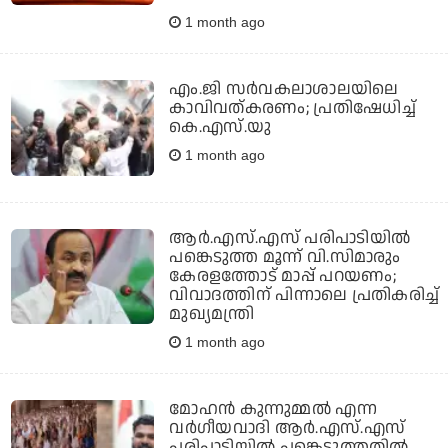
1 month ago
എം.ജി സര്‍വകലാശാലയിലെ
കാവിവത്കരണം; പ്രതിഷേധിച്ച്
കെ.എസ്.യു
1 month ago
ആര്‍.എസ്.എസ് പരിപാടിയില്‍
പങ്കെടുത്ത മൂന്ന് വി.സിമാരും
കേരളത്തോട് മാപ്പ് പറയണം;
വിവാദത്തിന് പിന്നാലെ പ്രതികരിച്ച്
മുഖ്യമന്ത്രി
1 month ago
മോഹന്‍ കുന്നുമ്മല്‍ എന്ന
വര്‍ഗീയവാദി ആര്‍.എസ്.എസ്
പരിപാടിയില്‍ പങ്കെടുത്തതില്‍