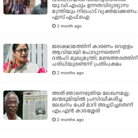
യു.ഡി.എഫും ഉന്നതവിദ്യാഭ്യാസ
മന്ത്രിയും നിലപാട് വ്യക്തമാക്കണം:
എസ്.എഫ്.ഐ
1 month ago
ജലക്ഷാമത്തിന് കാരണം വെളളം
ആവിയായി പോവുന്നതെന്ന്
ദല്‍ഹി മുഖ്യമന്ത്രി; മണ്ടത്തരത്തിന്
പരിധിയുണ്ടെന്ന് പ്രതിപക്ഷം
2 months ago
അത് ഞാനെഴുതിയ ലേഖനമല്ല;
ജന്മഭൂമിയില്‍ പ്രസിദ്ധീകരീച്ച
ലേഖനം പേര് മാറി അച്ചടിച്ചതെന്ന്
എം.എന്‍ കാരശ്ശേരി
2 months ago