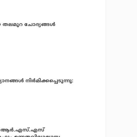
തലമുറ ചോദ്യങ്ങള്‍
ങ്ങള്‍ നിര്‍മിക്കപ്പെടുന്നു:
ദി ആര്‍.എസ്.എസ്