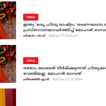
INDIA
ഇന്ത്യ 'ഒരു ഹിന്ദു രാഷ്ട്രം' ഭരണഘടന
പ്രസ്താവനയാവര്‍ത്തിച്ച് മോഹന്‍ ഭഗവ
2026 Jan 27, 03:24 am
നിഷാന. വി.വി
INDIA
രണ്ടാം ബാബരി നിർമിക്കുന്നത് ഹിന്ദുക
വേണ്ടിയല്ല: മോഹൻ ഭഗവത്
2025 Dec 22, 02:38 am
ശ്രീലക്ഷ്മി എ.വി.