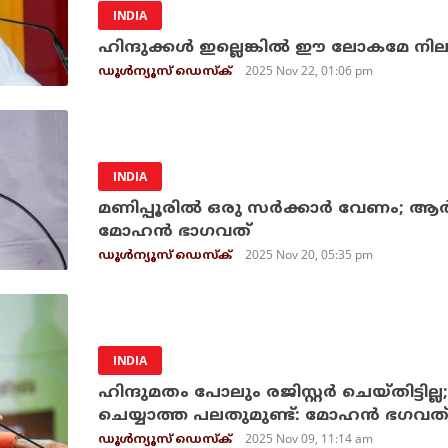
INDIA
ഹിന്ദുക്കള്‍ ഇല്ലെങ്കില്‍ ഈ ലോകമേ നില
2025 Nov 22, 01:06 pm
ഡൂള്‍ന്യൂസ് ഡെസ്‌ക്
INDIA
മണിപ്പൂരിൽ ഒരു സർക്കാർ വേണം; ആ
മോഹൻ ഭാഗവത്
2025 Nov 20, 05:35 pm
ഡൂള്‍ന്യൂസ് ഡെസ്‌ക്
INDIA
ഹിന്ദുമതം പോലും രജിസ്റ്റര്‍ ചെയ്തിട്ടില്ല
ചെയ്യാത്ത പലതുമുണ്ട്: മോഹന്‍ ഭഗവത
2025 Nov 09, 11:14 am
ഡൂള്‍ന്യൂസ് ഡെസ്‌ക്