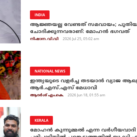
INDIA
ആജ്ഞയല്ല വേണ്ടത് സമവായം; പുതിയ 
ചോദിക്കുന്നവരാണ്: മോഹന്‍ ഭഗവത്
2026 Jul 25, 05:02 am
നിഷാന. വി.വി
NATIONAL NEWS
ഇന്ത്യയുടെ വളര്‍ച്ച തടയാന്‍ വ്യാജ ആഖ്യാന
ആര്‍.എസ്.എസ് മേധാവി
2026 Jun 18, 01:55 am
ആദർശ് എം.കെ.
KERALA
മോഹന്‍ കുന്നുമ്മല്‍ എന്ന വര്‍ഗീയവാ