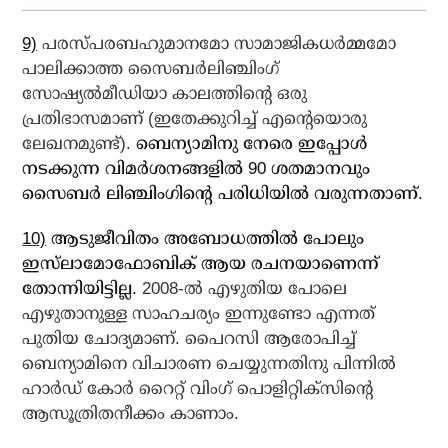
9)
പരസ്പരബഹുമാനമോ സാമാജികധര്‍മ്മമോ
പാലിക്കാത്ത സൈബര്‍ലിഞ്ചിംഗ്
സോഷ്യല്‍മീഡിയാ കാലത്തിന്റെ ഒരു
പ്രതിഭാസമാണ് (ഇതേക്കുറിച്ച് എന്റെയൊരു
ലേഖനമുണ്ട്).
ബെന്യാമിനു നേരെ ഇപ്പോള്‍
നടക്കുന്ന വിമര്‍ശനങ്ങളില്‍ 90 ശതമാനവും
സൈബര്‍ ലിഞ്ചിംഗിന്റെ പരിധിയില്‍ വരുന്നതാണ്.
10)
ആടുജീവിതം അബോധത്തില്‍ പോലും
ഇസ്‌ലാമോഫോബിക് ആയ രചനയാണെന്ന്
തോന്നിയിട്ടില്ല.
2008-ല്‍ എഴുതിയ പോലെ
എഴുതാനുള്ള സാഹചര്യം ഇന്നുണ്ടോ എന്നത്
പുതിയ ചോദ്യമാണ്. പൈറസി ആരോപിച്ച്
ബെന്യാമിനെ വിചാരണ ചെയ്യുന്നതിനു പിന്നില്‍
ഹാര്‍ഡ് കോര്‍ റൈറ്റ് വിംഗ് പൊളിറ്റിക്‌സിന്റെ
ആസൂത്രിതനീക്കം കാണാം.