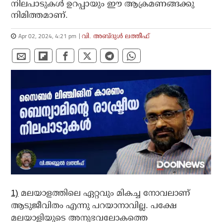
നിലപാടുകള്‍ ഉറപ്പായും ഈ ആക്രമണങ്ങക്കു
നിമിത്തമാണ്.
Apr 02, 2024, 4:21 pm
വി. അബ്ദുള്‍ ലത്തീഫ്‌
1)
മലയാളത്തിലെ ഏറ്റവും മികച്ച നോവലാണ്
ആടുജീവിതം എന്നു പറയാനാവില്ല. പക്ഷേ
മലയാളിയുടെ അനുഭവലോകത്തെ