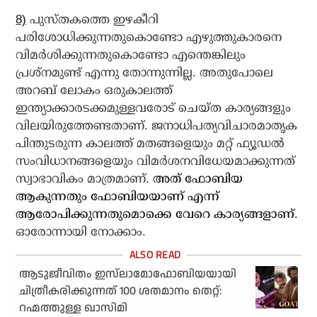
8)
പുസ്തകത്തെ ഇഴകീറി
പരിശോധിക്കുന്നതുകൊണ്ടോ എഴുത്തുകാരനെ
വിമര്‍ശിക്കുന്നതുകൊണ്ടോ എന്തെങ്കിലും
പ്രശ്‌നമുണ്ട് എന്നു തോന്നുന്നില്ല. അതുപോലെ
അറബ് ലോകം ഒരുകാലത്ത്
ഇന്ത്യാക്കാരടക്കമുള്ളവരോട് ചെയ്ത കാര്യങ്ങളും
വിലയിരുത്തേണ്ടതാണ്. ജനാധിപത്യവിചാരമാതൃക
പിന്തുടരുന്ന കാലത്ത് മതങ്ങളെയും മറ്റ് ഫ്യൂഡല്‍
സംവിധാനങ്ങളെയും വിമര്‍ശനവിധേയമാക്കുന്നത്
സ്വാഭാവികം മാത്രമാണ്.
അത് ഫോബിയ
ആകുന്നതും ഫോബിയയാണ് എന്ന്
ആരോപിക്കുന്നതുമൊക്കെ വേറെ കാര്യങ്ങളാണ്.
ഓരോന്നായി നോക്കാം.
ആടുജീവിതം ഇസ്‌ലാമോഫോബിയയായി
ചിത്രീകരിക്കുന്നത് 100 ശതമാനം തെറ്റ്:
റഹ്മത്തുള്ള ഖാസിമി