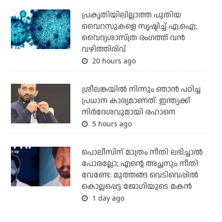
പ്രകൃതിയിലില്ലാത്ത പുതിയ
വൈറസുകളെ സൃഷ്ടിച്ച് എ.ഐ;
വൈദ്യശാസ്ത്ര രംഗത്ത് വന്‍
വഴിത്തിരിവ്
20 hours ago
ശ്രീലങ്കയില്‍ നിന്നും ഞാന്‍ പഠിച്ച
പ്രധാന കാര്യമാണത്: ഇന്ത്യക്ക്
നിര്‍ദേശവുമായി രഹാനെ
5 hours ago
പൊലീസിന് മാത്രം നീതി ലഭിച്ചാല്‍
പോരല്ലോ; എന്റെ അച്ഛനും നീതി
വേണ്ടേ: മുത്തങ്ങ വെടിവെപ്പില്‍
കൊല്ലപ്പെട്ട ജോഗിയുടെ മകന്‍
1 day ago