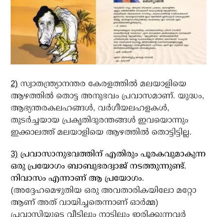
2)
സ്വാതന്ത്ര്യാനന്തര കേരളത്തില്‍ മലയാളിയെ
ആഴത്തില്‍ തൊട്ട അനുഭവം പ്രവാസമാണ്. യുദ്ധം,
ആഭ്യന്തരകലഹങ്ങള്‍, വര്‍ഗീയലഹളകള്‍,
തുടര്‍ച്ചയായ പ്രകൃതിദുരന്തങ്ങള്‍ ഇവയൊന്നും
ഇക്കാലത്ത് മലയാളിയെ ആഴത്തില്‍ തൊട്ടിട്ടില്ല.
3)
പ്രവാസാനുഭവത്തിന് എതിരും പൂരകവുമാകുന്ന
ഒരു പ്രയോഗം ബാബുഭരദ്വാജ് നടത്തുന്നുണ്ട്.
നിവാസം എന്നാണ് ആ പ്രയോഗം
.
(അദ്ദേഹമെഴുതിയ ഒരു അവതാരികയിലോ മറ്റോ
ആണ് അത് വായിച്ചതെന്നാണ് ഓര്‍മ്മ)
പ്രവാസിയുടെ വീട്ടിലും നാട്ടിലും ഇരിക്കുന്നവര്‍