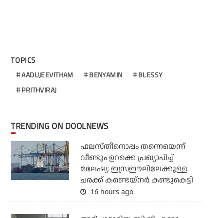
TOPICS
AADUJEEVITHAM
BENYAMIN
BLESSY
PRITHVIRAJ
TRENDING ON DOOLNEWS
ഫലസ്തീനൊപ്പം തന്നെയെന്ന്
വീണ്ടും ഉറക്കെ പ്രഖ്യാപിച്ച്
മലേഷ്യ: ഇസ്രഈലിലേക്കുള്ള
ചരക്ക് കണ്ടെയ്‌നര്‍ കണ്ടുകെട്ടി
16 hours ago