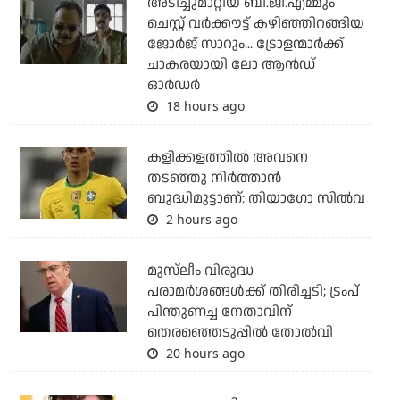
അടിച്ചുമാറ്റിയ ബി.ജി.എമ്മും
ചെസ്റ്റ് വര്‍ക്കൗട്ട് കഴിഞ്ഞിറങ്ങിയ
ജോര്‍ജ് സാറും... ട്രോളന്മാര്‍ക്ക്
ചാകരയായി ലോ ആന്‍ഡ്
ഓര്‍ഡര്‍
18 hours ago
കളിക്കളത്തില്‍ അവനെ
തടഞ്ഞു നിര്‍ത്താന്‍
ബുദ്ധിമുട്ടാണ്: തിയാഗോ സില്‍വ
2 hours ago
മുസ്‌ലീം വിരുദ്ധ
പരാമര്‍ശങ്ങള്‍ക്ക് തിരിച്ചടി; ട്രംപ്
പിന്തുണച്ച നേതാവിന്
തെരഞ്ഞെടുപ്പില്‍ തോല്‍വി
20 hours ago