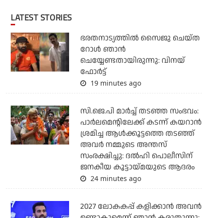
LATEST STORIES
ഭരതനാട്യത്തിൽ സൈജു ചെയ്ത
റോൾ ഞാൻ
ചെയ്യേണ്ടതായിരുന്നു: വിനയ്
ഫോർട്ട്
19 minutes ago
സി.ജെ.പി മാര്‍ച്ച് തടഞ്ഞ സംഭവം:
പാര്‍ലമെന്റിലേക്ക് കടന്ന് കയറാന്‍
ശ്രമിച്ച ആള്‍ക്കൂട്ടത്തെ തടഞ്ഞ്
അവര്‍ നമ്മുടെ അന്തസ്
സംരക്ഷിച്ചു: ദല്‍ഹി പൊലീസിന്
ജനകീയ കൂട്ടായ്മയുടെ ആദരം
24 minutes ago
2027 ലോകകപ്പ് കളിക്കാന്‍ അവന്‍
ഉണ്ടാകുമെന്ന് ഞാന്‍ കരുതുന്നു: