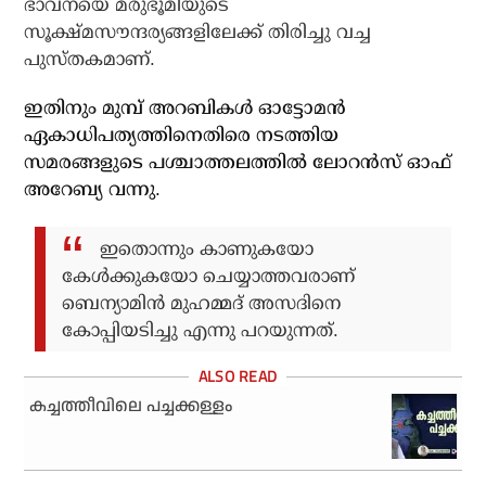
ഭാവനയെ മരുഭൂമിയുടെ
സൂക്ഷ്മസൗന്ദര്യങ്ങളിലേക്ക് തിരിച്ചു വച്ച
പുസ്തകമാണ്.
ഇതിനും മുമ്പ് അറബികള്‍ ഓട്ടോമന്‍
ഏകാധിപത്യത്തിനെതിരെ നടത്തിയ
സമരങ്ങളുടെ പശ്ചാത്തലത്തില്‍ ലോറന്‍സ് ഓഫ്
അറേബ്യ വന്നു.
ഇതൊന്നും കാണുകയോ
കേള്‍ക്കുകയോ ചെയ്യാത്തവരാണ്
ബെന്യാമിന്‍ മുഹമ്മദ് അസദിനെ
കോപ്പിയടിച്ചു എന്നു പറയുന്നത്.
കച്ചത്തീവിലെ പച്ചക്കള്ളം