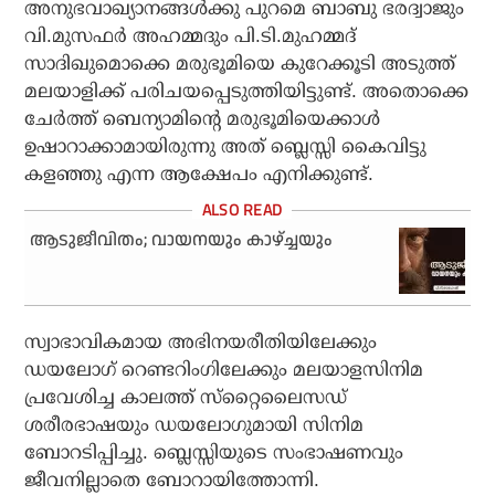
അനുഭവാഖ്യാനങ്ങള്‍ക്കു പുറമെ ബാബു ഭരദ്വാജും
വി.മുസഫര്‍ അഹമ്മദും പി.ടി.മുഹമ്മദ്
സാദിഖുമൊക്കെ മരുഭൂമിയെ കുറേക്കൂടി അടുത്ത്
മലയാളിക്ക് പരിചയപ്പെടുത്തിയിട്ടുണ്ട്. അതൊക്കെ
ചേര്‍ത്ത് ബെന്യാമിന്റെ മരുഭൂമിയെക്കാള്‍
ഉഷാറാക്കാമായിരുന്നു അത് ബ്ലെസ്സി കൈവിട്ടു
കളഞ്ഞു എന്ന ആക്ഷേപം എനിക്കുണ്ട്.
ആടുജീവിതം; വായനയും കാഴ്ച്ചയും
സ്വാഭാവികമായ അഭിനയരീതിയിലേക്കും
ഡയലോഗ് റെണ്ടറിംഗിലേക്കും മലയാളസിനിമ
പ്രവേശിച്ച കാലത്ത് സ്‌റ്റൈലൈസഡ്
ശരീരഭാഷയും ഡയലോഗുമായി സിനിമ
ബോറടിപ്പിച്ചു. ബ്ലെസ്സിയുടെ സംഭാഷണവും
ജീവനില്ലാതെ ബോറായിത്തോന്നി.