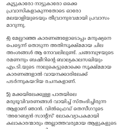
കൂട്ടുകാരോ നാട്ടുകാരോ ഒക്കെ
പ്രവാസികളാകുന്നതോടെ ഓരോ
മലയാളിയുടെയും തീവ്രാനുഭവമായി പ്രവാസം
മാറുന്നു.
4)
മേല്പറഞ്ഞ കാരണങ്ങളോടൊപ്പം മനുഷ്യനെ
പെട്ടെന്ന് തൊടുന്ന അതിസൂക്ഷ്മമായ ചില
അംശങ്ങള്‍ ആ നോവലിലുണ്ട്. ചങ്ങമ്പുഴയുടെ
രമണനും ബഷീറിന്റെ ബാല്യകാലസഖിയും
എം.ടി.യുടെ നാലുകെട്ടുമൊക്കെ സൂക്ഷ്മമായ
കാരണങ്ങളാല്‍ വായനക്കാരിലേക്ക്
പടര്‍ന്നുകയറിയ രചനകളാണ്.
5)
മക്കയിലേക്കുള്ള പാതയിലെ
മരുഭൂവിവരണങ്ങള്‍ വായിച്ച് സ്തംഭിച്ചിരുന്ന
ആളാണ് ഞാന്‍. വില്‍ഫ്രെഡ് തെസീഗറുടെ
‘അറേബ്യന്‍ സാന്റ്സ്’ ലോകവ്യാപകമായി
കലാകാരന്മാരും അല്ലാത്തവരുമായ ആളുകളുടെ