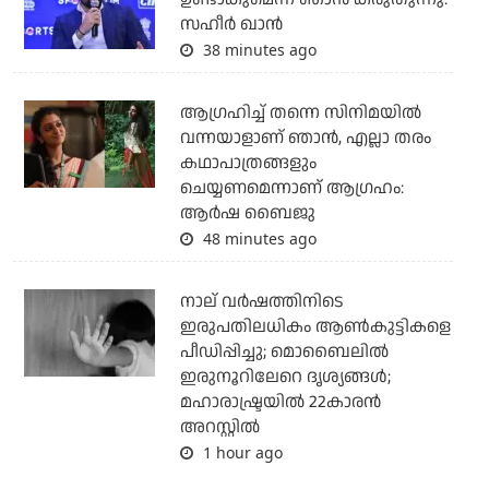
സഹീര്‍ ഖാന്‍
38 minutes ago
ആഗ്രഹിച്ച് തന്നെ സിനിമയില്‍
വന്നയാളാണ് ഞാന്‍, എല്ലാ തരം
കഥാപാത്രങ്ങളും
ചെയ്യണമെന്നാണ് ആഗ്രഹം:
ആര്‍ഷ ബൈജു
48 minutes ago
നാല് വര്‍ഷത്തിനിടെ
ഇരുപതിലധികം ആണ്‍കുട്ടികളെ
പീഡിപ്പിച്ചു; മൊബൈലില്‍
ഇരുനൂറിലേറെ ദൃശ്യങ്ങള്‍;
മഹാരാഷ്ട്രയില്‍ 22കാരന്‍
അറസ്റ്റില്‍
1 hour ago