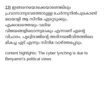
13)
ഇങ്ങനെയൊക്കെയാണെങ്കിലും
പ്രവാസാനുഭവത്തോടുള്ള ചേര്‍ന്നുനില്‍പുകൊണ്ട്
മലയാളി ആ സിനിമ ഏറ്റെടുക്കും,
എക്കാലത്തെയും വലിയ
വിജയങ്ങളിലൊന്നുമാകും എന്നാണ് എന്റെ
വിചാരം. പൃഥ്വിരാജിന്റെ അഭിനയജീവിതത്തിലെ
മികച്ച ഏട് എന്നും സിനിമ വാഴ്ത്തപ്പെടും.
content highlights:
The cyber lynching is due to
Benyamin’s political views