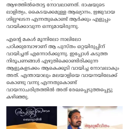
ആഴത്തില്‍തൊട്ട നോവലാണത്. ഭാഷയുടെ
ലാളിത്യം, കൈടയക്കമുള്ള ആഖ്യാനം, ഋജുവായ
ശില്പഘടന എന്നതുകൊണ്ട് ആര്‍ക്കും എളുപ്പം
വായിക്കാവുന്ന ഒന്നുമായിരുന്നു.
എന്റെ മകള്‍ മൂന്നിലോ നാലിലോ
പഠിക്കുമ്പോഴാണ് ആ പുസ്തം ഒറ്റയിരുപ്പിന്
വായിച്ചത് എന്നോര്‍ക്കുന്നു. ഇപ്പോള്‍ കടുത്ത
നിരൂപണങ്ങള്‍ എഴുതിക്കൊണ്ടിരിക്കുന്ന
ആളുകളടക്കം ആകെക്കൂടി വായിച്ച നോവലാകും
അത്. എന്തായാലും മലയാളിയെ വായനയിലേക്ക്
കൊണ്ടു വന്നു എന്നതുകൊണ്ട്
വായനാചരിത്രത്തില്‍ അത് രേഖപ്പെടുത്തപ്പെട്ടു
കഴിഞ്ഞു.