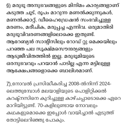
6)
മരുഭൂ അനുഭവങ്ങളുടെ മിനിമം കാര്യങ്ങളാണ്
കടുത്ത ചൂട്, രൂപം മാറുന്ന മണല്‍ക്കുന്നുകള്‍,
മണല്‍ക്കാറ്റ്, ഡീഹൈഡ്രേഷന്‍ സംഭവിച്ചുള്ള
മരണം, മരീചിക, മരുപ്പച്ച എന്നിവ. ഒരുമാതിരി
മരുഭൂവിവരണങ്ങളിലൊക്കെ ഇതുണ്ട്.
ആറേബ്യന്‍ സാന്റിസിലും റോഡ് റ്റു മെക്കയിലും
പറഞ്ഞ പല സൂക്ഷ്മസൌന്ദര്യങ്ങളും
ആടുജീവിതത്തില്‍ ഇല്ല. മരുഭൂമിയുടെ
ഒരനുഭവവും പറയാന്‍ പാടില്ല എന്ന മട്ടിലുള്ള
ആക്ഷേപങ്ങളൊക്കെ ബാലിശമാണ്.
7)
നോവല്‍ പ്രസിദ്ധീകരിച്ച 2008-ല്‍നിന്ന് 2024-
ലെത്തുമ്പോള്‍ മലയാളിയുടെ പൊളിറ്റിക്കല്‍
കറക്ട്‌നസിനെ കുറിച്ചുള്ള കാഴ്ചപ്പാടൊക്കെ ഏറെ
മാറിയിട്ടുണ്ട്. 70-കളിലുണ്ടായ നോവലും
കഥകളുമൊക്കെ ഇപ്പോള്‍ വായിച്ചാല്‍ എടുത്ത്
തോട്ടിലെറിഞ്ഞു പോകും.