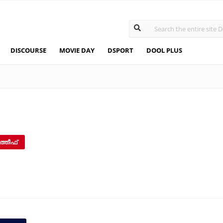
DISCOURSE
MOVIE DAY
DSPORT
DOOL PLUS
ത്തീഫ്‌