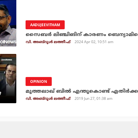
AADUJEEVITHAM
സൈബര്‍ ലിഞ്ചിങിന് കാരണം ബെന്യാമിന്റ
2024 Apr 02, 10:51 am
വി. അബ്ദുള്‍ ലത്തീഫ്‌
OPINION
മുത്തലാഖ് ബില്‍ എന്തുകൊണ്ട് എതിര്‍ക്
2019 Jun 27, 01:38 am
വി. അബ്ദുള്‍ ലത്തീഫ്‌