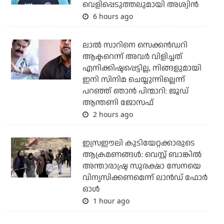
വെളിപ്പെടുത്തലുമായി അശ്വിന്‍
6 hours ago
ലാല്‍ സാറിനെ സെക്കന്‍ഡറി
ആക്ടറെന്ന് അവര്‍ വിളിച്ചത്
എനിക്കിഷ്ടപ്പെട്ടില്ല, നിങ്ങളുമായി
ഇനി സിനിമ ചെയ്യുന്നില്ലെന്ന്
പറഞ്ഞ് ഞാന്‍ പിന്മാറി: ജൂഡ്
ആന്തണി ജോസഫ്
2 hours ago
ഇസ്രഈലി കുടിയേറ്റക്കാരുടെ
ആക്രമണങ്ങള്‍: വെസ്റ്റ് ബാങ്കില്‍
അന്താരാഷ്ട്ര സുരക്ഷാ സേനയെ
വിന്യസിക്കണമെന്ന് ലാന്‍ഡ് ഫോര്‍
ഓള്‍
1 hour ago