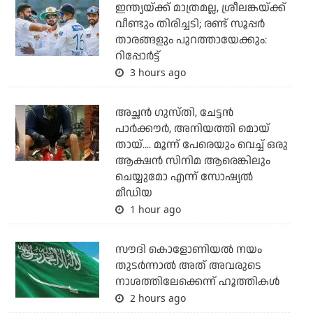
ഇന്ത്യയ്ക്ക് മാത്രമല്ല, ശ്രീലങ്കയ്ക്ക്
വീണ്ടും തിരിച്ചടി; രണ്ട് സൂപ്പര്‍
താരങ്ങളും പുറത്തായേക്കും:
റിപ്പോര്‍ട്ട്
3 hours ago
അച്ഛന്‍ ഗുസ്തി, ചേട്ടന്‍
പാര്‍ക്കൗര്‍, അനിയത്തി മൊയ്
തായ്.... മൂന്ന് പേരെയും വെച്ച് ഒരു
ആക്ഷന്‍ സിനിമ ആരെങ്കിലും
ചെയ്യുമോ എന്ന് സോഷ്യല്‍
മീഡിയ
1 hour ago
സൗദി കൊളോണിയല്‍ നയം
തുടര്‍ന്നാല്‍ അത് അവരുടെ
നാശത്തിലേക്കെന്ന് ഹൂത്തികള്‍
2 hours ago