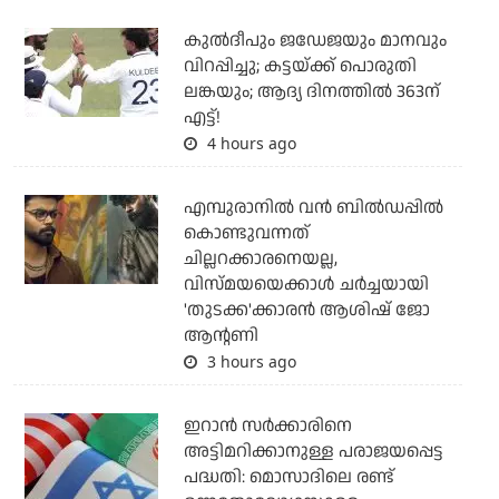
കുല്‍ദീപും ജഡേജയും മാനവും
വിറപ്പിച്ചു; കട്ടയ്ക്ക് പൊരുതി
ലങ്കയും; ആദ്യ ദിനത്തില്‍ 363ന്
എട്ട്!
4 hours ago
എമ്പുരാനില്‍ വന്‍ ബില്‍ഡപ്പില്‍
കൊണ്ടുവന്നത്
ചില്ലറക്കാരനെയല്ല,
വിസ്മയയെക്കാള്‍ ചര്‍ച്ചയായി
'തുടക്ക'ക്കാരന്‍ ആശിഷ് ജോ
ആന്റണി
3 hours ago
ഇറാന്‍ സര്‍ക്കാരിനെ
അട്ടിമറിക്കാനുള്ള പരാജയപ്പെട്ട
പദ്ധതി: മൊസാദിലെ രണ്ട്