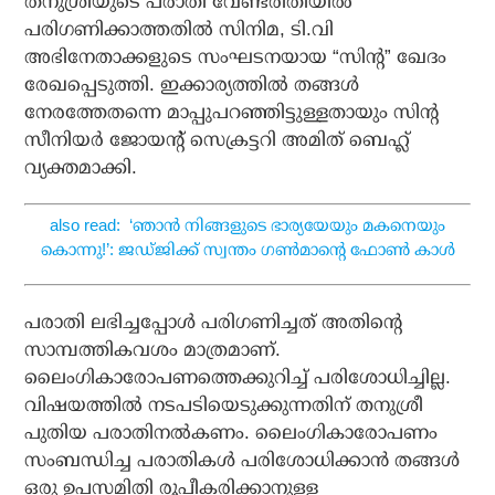
തനുശ്രീയുടെ പരാതി വേണ്ടരീതിയില്‍
പരിഗണിക്കാത്തതില്‍ സിനിമ, ടി.വി
അഭിനേതാക്കളുടെ സംഘടനയായ “സിന്റ” ഖേദം
രേഖപ്പെടുത്തി. ഇക്കാര്യത്തില്‍ തങ്ങള്‍
നേരത്തേതന്നെ മാപ്പുപറഞ്ഞിട്ടുള്ളതായും സിന്റ
സീനിയര്‍ ജോയന്റ് സെക്രട്ടറി അമിത് ബെഹ്ല്‍
വ്യക്തമാക്കി.
also read: ‘ഞാന്‍ നിങ്ങളുടെ ഭാര്യയേയും മകനെയും
കൊന്നു!’: ജഡ്ജിക്ക് സ്വന്തം ഗണ്‍മാന്റെ ഫോണ്‍ കാള്‍
പരാതി ലഭിച്ചപ്പോള്‍ പരിഗണിച്ചത് അതിന്റെ
സാമ്പത്തികവശം മാത്രമാണ്.
ലൈംഗികാരോപണത്തെക്കുറിച്ച് പരിശോധിച്ചില്ല.
വിഷയത്തില്‍ നടപടിയെടുക്കുന്നതിന് തനുശ്രീ
പുതിയ പരാതിനല്‍കണം. ലൈംഗികാരോപണം
സംബന്ധിച്ച പരാതികള്‍ പരിശോധിക്കാന്‍ തങ്ങള്‍
ഒരു ഉപസമിതി രൂപീകരിക്കാനുള്ള