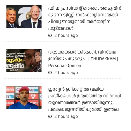
ഫിഫ പ്രസിഡന്റ് തെരഞ്ഞെടുപ്പിന്
മുന്നേ ട്വിസ്റ്റ്; ഇന്‍ഫാന്റിനോയ്ക്ക്
പിന്തുണയുമായി അര്‍ജന്റീന
ഫുട്‌ബോള്‍
2 hours ago
തുടക്കക്കാര്‍ കിടുക്കി, വിസ്മയ
ഇനിയും തുടരും... | THUDAKKAM |
Personal Opinion
2 hours ago
ഇന്ത്യന്‍ ക്രിക്കറ്റില്‍ വലിയ
പ്രതീക്ഷകള്‍ ഉയര്‍ത്തിയ നിരവധി
യുവതാരങ്ങള്‍ ഉണ്ടായിരുന്നു,
പക്ഷെ; മുന്നറിയിപ്പുമായി ഉത്തപ്പ
2 hours ago