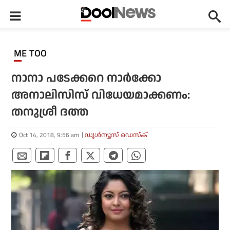
ME TOO
നാനാ പടേക്കറെ നാര്‍ക്കോ
അനാലിസിസ് വിധേയമാക്കണം:
തനുശ്രീ ദത്ത
Oct 14, 2018, 9:56 am
ഡൂള്‍ന്യൂസ് ഡെസ്‌ക്