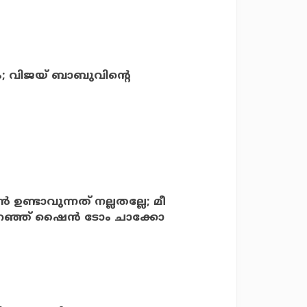
; വിജയ് ബാബുവിന്റെ
 ഉണ്ടാവുന്നത് നല്ലതല്ലേ; മീ
 പറഞ്ഞ് ഷൈന്‍ ടോം ചാക്കോ