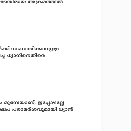
്കെതിരായ അക്രമത്തില്‍
ക്ക് സംസാരിക്കാനുള്ള
ച്ച ധ്യാനിനെതിരെ
ഷം മുമ്പേയാണ്, ഇപ്പോഴല്ലേ
ക്ഷേപ പരാമര്‍ശവുമായി ധ്യാന്‍