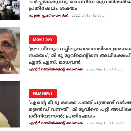
ചര്‍ച്ചയാകുന്നു; ചൈനീസ് യുവതികള്‍ക
പ്രതിഷേധം ശക്തം
2022 Jun 13, 12:00 pm
ഡൂള്‍ന്യൂസ് ഡെസ്‌ക്
MOVIE DAY
'ഈ വീമ്പുപറച്ചിലുകാരനെതിരെ ഇരകള്‍
സമയം'; മീ ടൂ മൂവ്‌മെന്റിനെ അധിക്ഷേപി
എന്‍.എസ്. മാധവന്‍
2022 May 15, 04:45 pm
എന്റര്‍ടെയിന്‍മെന്റ് ഡെസ്‌ക്
FILM NEWS
'എന്റെ മീ ടൂ ഒക്കെ പത്ത് പന്ത്രണ്ട് വര്‍
ട്രെന്‍ഡ് വന്നത്'; മീ ടൂവിനെ പറ്റി അധി
ശ്രീനിവാസന്‍; പ്രതിഷേധം
2022 May 13, 11:27 am
എന്റര്‍ടെയിന്‍മെന്റ് ഡെസ്‌ക്