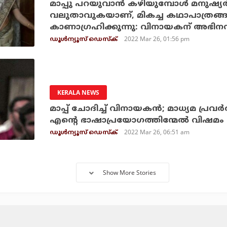
മാപ്പു പറയുവാന്‍ കഴിയുമ്പോള്‍ മനുഷ്യര
വലുതാവുകയാണ്, മികച്ച കഥാപാത്രങ്ങള്‍
കാണാഗ്രഹിക്കുന്നു: വിനായകന് അഭിനന്
2022 Mar 26, 01:56 pm
ഡൂള്‍ന്യൂസ് ഡെസ്‌ക്
KERALA NEWS
മാപ്പ് ചോദിച്ച് വിനായകന്‍; മാധ്യമ പ്
എന്റെ ഭാഷാപ്രയോഗത്തിന്മേല്‍ വിഷമം ന
2022 Mar 26, 06:51 am
ഡൂള്‍ന്യൂസ് ഡെസ്‌ക്
Show More Stories