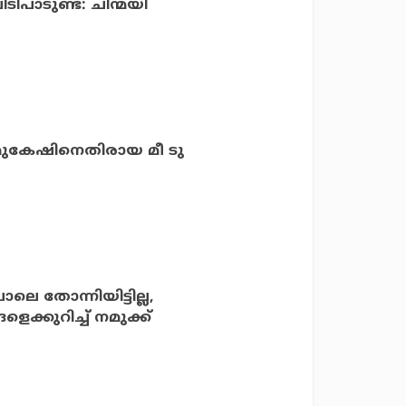
ിപാടുണ്ട്: ചിന്മയി
; മുകേഷിനെതിരായ മീ ടു
ലെ തോന്നിയിട്ടില്ല,
്കുറിച്ച് നമുക്ക്