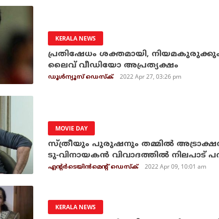
KERALA NEWS
പ്രതിഷേധം ശക്തമായി, നിയമകുരുക്കും
ലൈവ് വീഡിയോ അപ്രത്യക്ഷം
2022 Apr 27, 03:26 pm
ഡൂള്‍ന്യൂസ് ഡെസ്‌ക്
MOVIE DAY
സ്ത്രീയും പുരുഷനും തമ്മില്‍ അട്രാക്ഷന്‍
ടു-വിനായകന്‍ വിവാദത്തില്‍ നിലപാട്
2022 Apr 09, 10:01 am
എന്റര്‍ടെയിന്‍മെന്റ് ഡെസ്‌ക്
KERALA NEWS