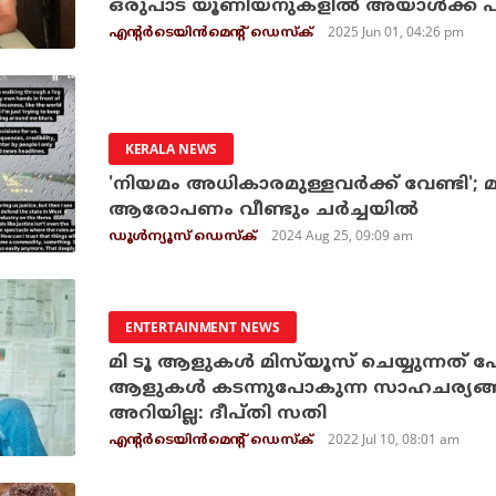
ഒരുപാട് യൂണിയനുകളില്‍ അയാള്‍ക്ക് പിട
2025 Jun 01, 04:26 pm
എന്റര്‍ടെയിന്‍മെന്റ് ഡെസ്‌ക്
KERALA NEWS
'നിയമം അധികാരമുള്ളവര്‍ക്ക് വേണ്ടി'
ആരോപണം വീണ്ടും ചര്‍ച്ചയില്‍
2024 Aug 25, 09:09 am
ഡൂള്‍ന്യൂസ് ഡെസ്‌ക്
ENTERTAINMENT NEWS
മി ടൂ ആളുകള്‍ മിസ്‌യൂസ് ചെയ്യുന്നത് പോ
ആളുകള്‍ കടന്നുപോകുന്ന സാഹചര്യങ്ങളെക
അറിയില്ല: ദീപ്തി സതി
2022 Jul 10, 08:01 am
എന്റര്‍ടെയിന്‍മെന്റ് ഡെസ്‌ക്