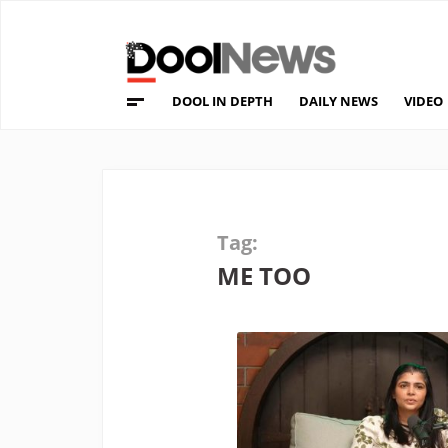
DOOL IN DEPTH
DAILY NEWS
VIDEO
Tag:
ME TOO