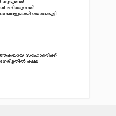
്‍ കൂടുതല്‍
 ലഭിക്കുന്നത്
ദനങ്ങളുമായി ശാരദകുട്ടി
രവര്‍ത്തകയായ സഹോദരിക്ക്
േരിട്ടതില്‍ ക്ഷമ