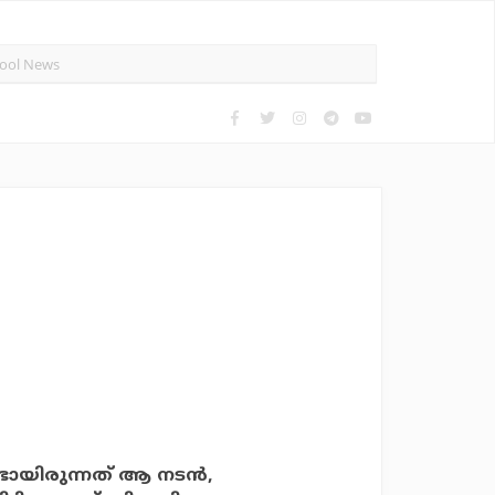
്ടായിരുന്നത് ആ നടന്‍,