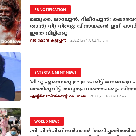
FB NOTIFICATION
മമ്മൂക്ക, ലാലേട്ടന്‍, ദിലീപേട്ടന്‍; കലാ
താന്‍/ നീ/ നിന്റെ; വിനായകന്‍ ഇനി ഓസ്‌ക
ഇതേ വിളിക്കൂ
2022 Jun 17, 02:15 pm
റജിമോന്‍ കുട്ടപ്പന്‍
ENTERTAINMENT NEWS
'മീ ടൂ എന്നൊരു ഊള പേരിട്ട് ജനങ്ങളെ 
അതിരുവിട്ട് മാധ്യമപ്രവര്‍ത്തകരും വിനാ
2022 Jun 16, 09:12 am
എന്റര്‍ടെയിന്‍മെന്റ് ഡെസ്‌ക്
WORLD NEWS
ഷി ചിന്‍പിങ് സര്‍ക്കാര്‍ 'അടിച്ചമര്‍ത്തിയ'