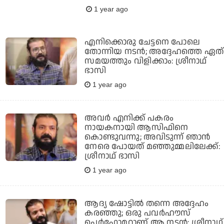
1 year ago
എനിക്കൊരു ചേട്ടനെ പോലെ
തോന്നിയ നടന്‍; അദ്ദേഹത്തെ ഏത്
സമയത്തും വിളിക്കാം: ശ്രീനാഥ്
ഭാസി
1 year ago
അവര്‍ എനിക്ക് പകരം
നായകനായി ആസിഫിനെ
കൊണ്ടുവന്നു; അവിടുന്ന് ഞാന്‍
നേരെ പോയത് മഞ്ഞുമ്മലിലേക്ക്:
ശ്രീനാഥ് ഭാസി
1 year ago
ആദ്യ ഷോട്ടില്‍ തന്നെ അദ്ദേഹം
കരഞ്ഞു; ഒരു പവര്‍ഹൗസ്
പെര്‍ഫോമറാണ് ആ നടന്‍: ശ്രീനാഥ്