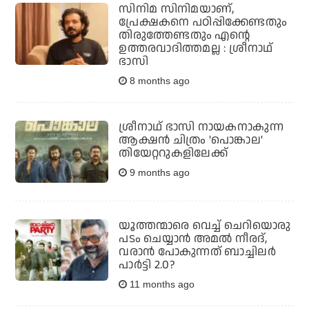
സിനിമ സിനിമയാണ്,
പ്രേക്ഷകനെ പഠിപ്പിക്കേണ്ടതും
തിരുത്തേണ്ടതും എന്റെ
ഉത്തരവാദിത്തമല്ല : ശ്രീനാഥ്
ഭാസി
8 months ago
ശ്രീനാഥ് ഭാസി നായകനാകുന്ന
ആക്ഷന്‍ ചിത്രം 'പൊങ്കാല'
തിയേറ്ററുകളിലേക്ക്
9 months ago
യൂത്തന്മാരെ വെച്ച് ചെറിയൊരു
പടം ചെയ്യാന്‍ അമല്‍ നീരദ്,
വരാന്‍ പോകുന്നത് ബാച്ചിലര്‍
പാര്‍ട്ടി 2.0?
11 months ago