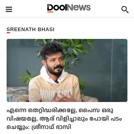
SREENATH BHASI
എന്നെ തെറ്റിദ്ധരിക്കല്ലേ, പൈസ ഒരു
വിഷയമല്ല, ആര് വിളിച്ചാലും പോയി പടം
ചെയ്യും: ശ്രീനാഥ് ഭാസി