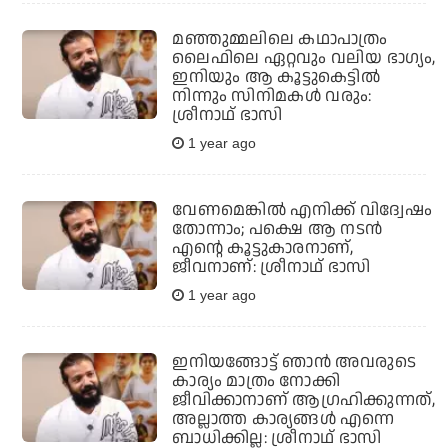
മഞ്ഞുമ്മലിലെ കഥാപാത്രം
ലൈഫിലെ ഏറ്റവും വലിയ ഭാഗ്യം,
ഇനിയും ആ കൂട്ടുകെട്ടിൽ
നിന്നും സിനിമകൾ വരും:
ശ്രീനാഥ് ഭാസി
1 year ago
വേണമെങ്കില്‍ എനിക്ക് വിദ്വേഷം
തോന്നാം; പക്ഷെ ആ നടന്‍
എന്റെ കൂട്ടുകാരനാണ്,
ജീവനാണ്: ശ്രീനാഥ് ഭാസി
1 year ago
ഇനിയങ്ങോട്ട് ഞാന്‍ അവരുടെ
കാര്യം മാത്രം നോക്കി
ജീവിക്കാനാണ് ആഗ്രഹിക്കുന്നത്,
അല്ലാത്ത കാര്യങ്ങള്‍ എന്നെ
ബാധിക്കില്ല: ശ്രീനാഥ് ഭാസി