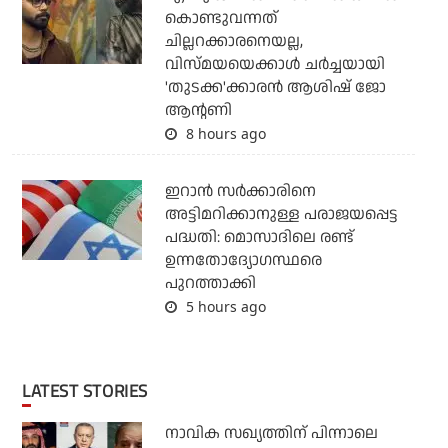
കൊണ്ടുവന്നത്
ചില്ലറക്കാരനെയല്ല,
വിസ്മയയെക്കാള്‍ ചര്‍ച്ചയായി
'തുടക്ക'ക്കാരന്‍ ആശിഷ് ജോ
ആന്റണി
8 hours ago
ഇറാന്‍ സര്‍ക്കാരിനെ
അട്ടിമറിക്കാനുള്ള പരാജയപ്പെട്ട
പദ്ധതി: മൊസാദിലെ രണ്ട്
ഉന്നതോദ്യോഗസ്ഥരെ
പുറത്താക്കി
5 hours ago
LATEST STORIES
നാവിക സഖ്യത്തിന് പിന്നാലെ