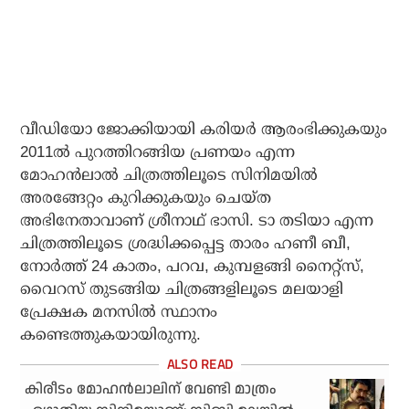
വീഡിയോ ജോക്കിയായി കരിയര്‍ ആരംഭിക്കുകയും
2011ല്‍ പുറത്തിറങ്ങിയ പ്രണയം എന്ന
മോഹന്‍ലാല്‍ ചിത്രത്തിലൂടെ സിനിമയില്‍
അരങ്ങേറ്റം കുറിക്കുകയും ചെയ്ത
അഭിനേതാവാണ് ശ്രീനാഥ് ഭാസി. ടാ തടിയാ എന്ന
ചിത്രത്തിലൂടെ ശ്രദ്ധിക്കപ്പെട്ട താരം ഹണീ ബീ,
നോര്‍ത്ത് 24 കാതം, പറവ, കുമ്പളങ്ങി നൈറ്റ്‌സ്,
വൈറസ് തുടങ്ങിയ ചിത്രങ്ങളിലൂടെ മലയാളി
പ്രേക്ഷക മനസില്‍ സ്ഥാനം
കണ്ടെത്തുകയായിരുന്നു.
കിരീടം മോഹൻലാലിന് വേണ്ടി മാത്രം