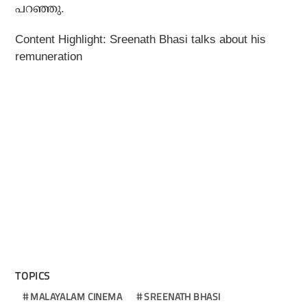
പറഞ്ഞു.
Content Highlight: Sreenath Bhasi talks about his
remuneration
TOPICS
MALAYALAM CINEMA
SREENATH BHASI