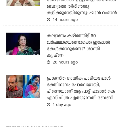
വെറുതെ തിരിഞ്ഞു
കളിക്കുമായിരുന്നു: ഷാൻ റഹ്മാൻ
14 hours ago
കല്യാണം കഴിഞ്ഞിട്ട് 60
വർഷമായെന്നൊക്കെ ഇപ്പോൾ
കേൾക്കാറുണ്ടോ? ശാന്തി
കൃഷ്ണ
20 hours ago
പ്രശസ്ത ഗായിക പാടിയപ്പോൾ
ഭക്തിഗാനം പോലെയായി,
പിന്നെയാണ് ആ പാട്ട് പാടാൻ കെ
എസ് ചിത്ര എത്തുന്നത്: ബേണി
1 day ago