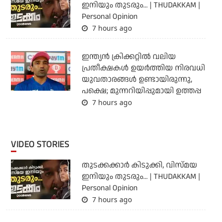
ഇനിയും തുടരും... | THUDAKKAM |
Personal Opinion
7 hours ago
ഇന്ത്യന്‍ ക്രിക്കറ്റില്‍ വലിയ
പ്രതീക്ഷകള്‍ ഉയര്‍ത്തിയ നിരവധി
യുവതാരങ്ങള്‍ ഉണ്ടായിരുന്നു,
പക്ഷെ; മുന്നറിയിപ്പുമായി ഉത്തപ്പ
7 hours ago
VIDEO STORIES
തുടക്കക്കാര്‍ കിടുക്കി, വിസ്മയ
ഇനിയും തുടരും... | THUDAKKAM |
Personal Opinion
7 hours ago