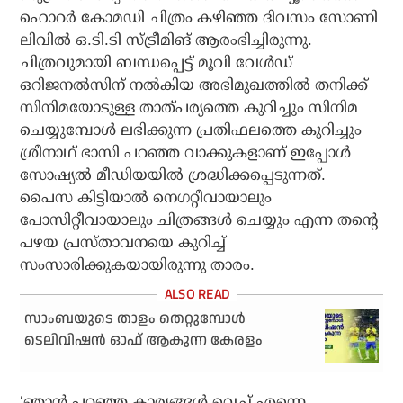
ഹൊറര്‍ കോമഡി ചിത്രം കഴിഞ്ഞ ദിവസം സോണി
ലിവില്‍ ഒ.ടി.ടി സ്ട്രീമിങ് ആരംഭിച്ചിരുന്നു.
ചിത്രവുമായി ബന്ധപ്പെട്ട് മൂവി വേള്‍ഡ്
ഒറിജനല്‍സിന് നല്‍കിയ അഭിമുഖത്തില്‍ തനിക്ക്
സിനിമയോടുള്ള താത്പര്യത്തെ കുറിച്ചും സിനിമ
ചെയ്യുമ്പോള്‍ ലഭിക്കുന്ന പ്രതിഫലത്തെ കുറിച്ചും
ശ്രീനാഥ് ഭാസി പറഞ്ഞ വാക്കുകളാണ് ഇപ്പോള്‍
സോഷ്യല്‍ മീഡിയയില്‍ ശ്രദ്ധിക്കപ്പെടുന്നത്.
പൈസ കിട്ടിയാല്‍ നെഗറ്റീവായാലും
പോസിറ്റീവായാലും ചിത്രങ്ങള്‍ ചെയ്യും എന്ന തന്റെ
പഴയ പ്രസ്താവനയെ കുറിച്ച്
സംസാരിക്കുകയായിരുന്നു താരം.
സാംബയുടെ താളം തെറ്റുമ്പോള്‍
ടെലിവിഷന്‍ ഓഫ് ആകുന്ന കേരളം
‘ഞാന്‍ പറഞ്ഞ കാര്യങ്ങള്‍ വെച്ച് എന്നെ