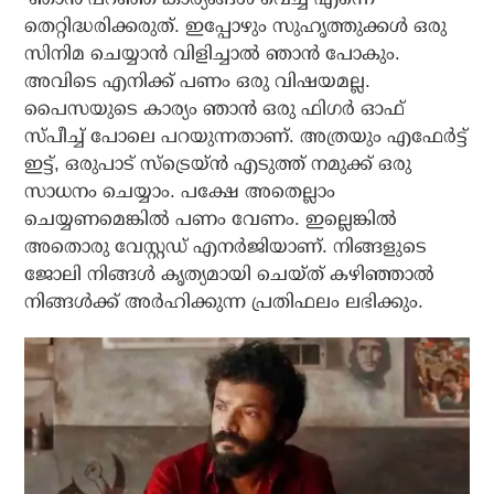
തെറ്റിദ്ധരിക്കരുത്. ഇപ്പോഴും സുഹൃത്തുക്കള്‍ ഒരു
സിനിമ ചെയ്യാന്‍ വിളിച്ചാല്‍ ഞാന്‍ പോകും.
അവിടെ എനിക്ക് പണം ഒരു വിഷയമല്ല.
പൈസയുടെ കാര്യം ഞാന്‍ ഒരു ഫിഗര്‍ ഓഫ്
സ്പീച്ച് പോലെ പറയുന്നതാണ്. അത്രയും എഫേര്‍ട്ട്
ഇട്ട്, ഒരുപാട് സ്‌ട്രെയ്ന്‍ എടുത്ത് നമുക്ക് ഒരു
സാധനം ചെയ്യാം. പക്ഷേ അതെല്ലാം
ചെയ്യണമെങ്കില്‍ പണം വേണം. ഇല്ലെങ്കില്‍
അതൊരു വേസ്റ്റഡ് എനര്‍ജിയാണ്. നിങ്ങളുടെ
ജോലി നിങ്ങള്‍ കൃത്യമായി ചെയ്ത് കഴിഞ്ഞാല്‍
നിങ്ങള്‍ക്ക് അര്‍ഹിക്കുന്ന പ്രതിഫലം ലഭിക്കും.