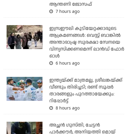
ആന്തണി ജോസഫ്
7 hours ago
ഇസ്രഈലി കുടിയേറ്റക്കാരുടെ
ആക്രമണങ്ങള്‍: വെസ്റ്റ് ബാങ്കില്‍
അന്താരാഷ്ട്ര സുരക്ഷാ സേനയെ
വിന്യസിക്കണമെന്ന് ലാന്‍ഡ് ഫോര്‍
ഓള്‍
6 hours ago
ഇന്ത്യയ്ക്ക് മാത്രമല്ല, ശ്രീലങ്കയ്ക്ക്
വീണ്ടും തിരിച്ചടി; രണ്ട് സൂപ്പര്‍
താരങ്ങളും പുറത്തായേക്കും:
റിപ്പോര്‍ട്ട്
8 hours ago
അച്ഛന്‍ ഗുസ്തി, ചേട്ടന്‍
പാര്‍ക്കൗര്‍, അനിയത്തി മൊയ്