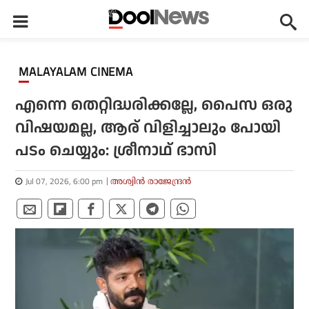
MALAYALAM CINEMA
എന്നെ തെറ്റിദ്ധരിക്കല്ലേ, പൈസ ഒരു
വിഷയമല്ല, ആര് വിളിച്ചാലും പോയി
പടം ചെയ്യും: ശ്രീനാഥ് ഭാസി
Jul 07, 2026, 6:00 pm
അശ്വിന്‍ രാജേന്ദ്രന്‍