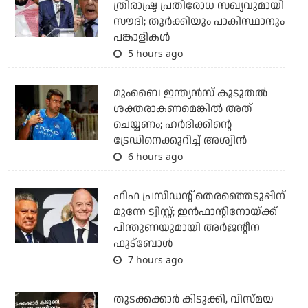
ത്രിരാഷ്ട്ര പ്രതിരോധ സഖ്യവുമായി
സൗദി; തുര്‍ക്കിയും പാകിസ്ഥാനും
പങ്കാളികള്‍
5 hours ago
മുംബൈ ഇന്ത്യന്‍സ് കൂടുതല്‍
ശക്തരാകണമെങ്കില്‍ അത്
ചെയ്യണം; ഹര്‍ദിക്കിന്റെ
ട്രേഡിനെക്കുറിച്ച് അശ്വിന്‍
6 hours ago
ഫിഫ പ്രസിഡന്റ് തെരഞ്ഞെടുപ്പിന്
മുന്നേ ട്വിസ്റ്റ്; ഇന്‍ഫാന്റിനോയ്ക്ക്
പിന്തുണയുമായി അര്‍ജന്റീന
ഫുട്‌ബോള്‍
7 hours ago
തുടക്കക്കാര്‍ കിടുക്കി, വിസ്മയ