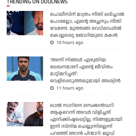
TRENDING ON DOOLNEWS
പൊലീസിന് മാത്രം നീതി ലഭിച്ചാല്‍
പോരല്ലോ; എന്റെ അച്ഛനും നീതി
വേണ്ടേ: മുത്തങ്ങ വെടിവെപ്പില്‍
കൊല്ലപ്പെട്ട ജോഗിയുടെ മകന്‍
10 hours ago
'അന്ന് നിങ്ങള്‍ എഴുതിയ
ലേഖനമാണ് എന്റെ ജീവിതം
മാറ്റിമറിച്ചത്':
വെളിപ്പെടുത്തലുമായി അശ്വിന്‍
11 hours ago
ലാല്‍ സാറിനെ സെക്കന്‍ഡറി
ആക്ടറെന്ന് അവര്‍ വിളിച്ചത്
എനിക്കിഷ്ടപ്പെട്ടില്ല, നിങ്ങളുമായി
ഇനി സിനിമ ചെയ്യുന്നില്ലെന്ന്
പറഞ്ഞ് ഞാന്‍ പിന്മാറി: ജൂഡ്